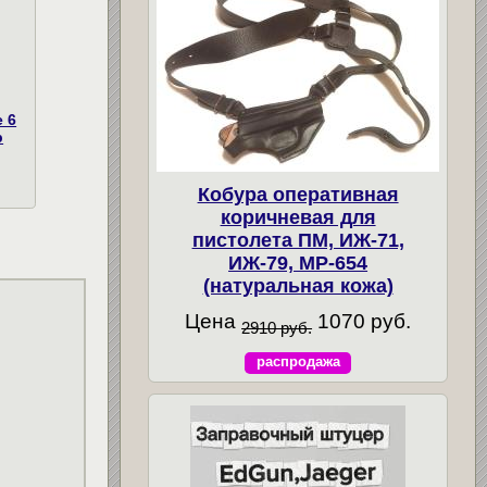
 6
р
Кобура оперативная
коричневая для
пистолета ПМ, ИЖ-71,
ИЖ-79, МР-654
(натуральная кожа)
Цена
1070 руб.
2910 руб.
распродажа