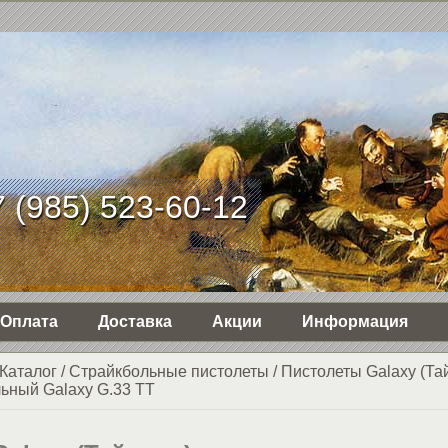
 (985) 523-60-12
Оплата
Доставка
Акции
Информация
Каталог
/
Страйкбольные пистолеты
/
Пистолеты Galaxy (Та
ьный Galaxy G.33 TT