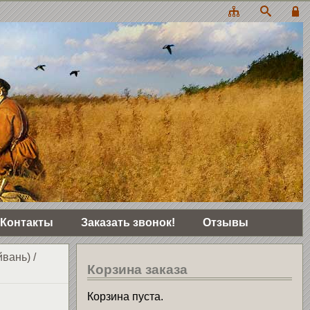
Контакты
Заказать звонок!
Отзывы
йвань)
/
Корзина заказа
Корзина пуста.