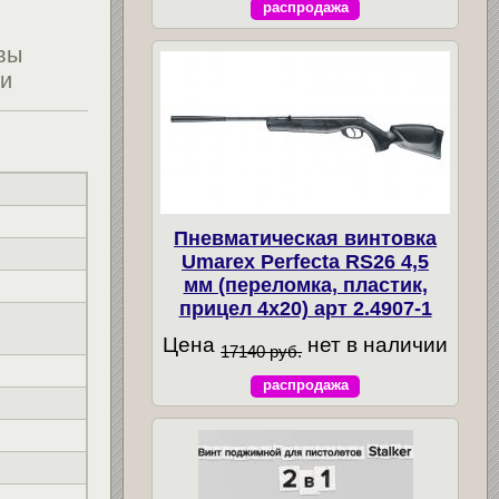
распродажа
вы
ти
Пневматическая винтовка
Umarex Perfecta RS26 4,5
мм (переломка, пластик,
прицел 4x20) арт 2.4907-1
Цена
нет в наличии
17140 руб.
распродажа