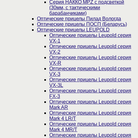
Серия НАККО MPZ с подсветкой
(30мм, c тактическими
барабанчиками)
Оптические прицелы Пилад Вологда
Оптические прицелы ПОСП (Беларусь)
Оптические прицелы LEUPOLD
Оптические прицелы Leupold серия
VX-1
Оптические прицелы Leupold серия
VX-2
Оптические прицелы Leupold серия
VX-R
Оптические прицелы Leupold серия
VX-3
Оптические прицелы Leupold серия
VX-3L
Оптические прицелы Leupold серия
FX-3
Оптические прицелы Leupold серия
Mark AR
Оптические прицелы Leupold серия
Mark 4 LR/T
Оптические прицелы Leupold серия
Mark 4 MR/T
Оптические прицелы Leupold серия