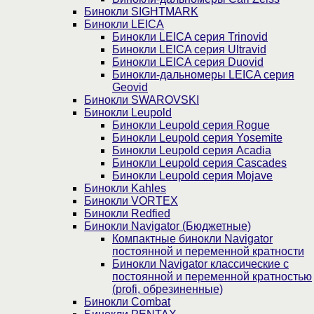
Бинокли SIGHTMARK
Бинокли LEICA
Бинокли LEICA серия Trinovid
Бинокли LEICA серия Ultravid
Бинокли LEICA серия Duovid
Бинокли-дальномеры LEICA серия
Geovid
Бинокли SWAROVSKI
Бинокли Leupold
Бинокли Leupold серия Rogue
Бинокли Leupold серия Yosemite
Бинокли Leupold серия Acadia
Бинокли Leupold серия Cascades
Бинокли Leupold серия Mojave
Бинокли Kahles
Бинокли VORTEX
Бинокли Redfied
Бинокли Navigator (Бюджетные)
Компактные бинокли Navigator
постоянной и переменной кратности
Бинокли Navigator классические с
постоянной и переменной кратностью
(profi, обрезиненные)
Бинокли Combat