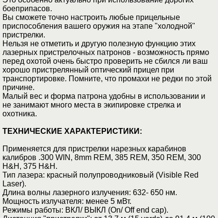
боеприпасов.
Вы сможете точно настроить любые прицельные
приспособления вашего оружия на этапе "холодной"
пристрелки.
Нельзя не отметить и другую полезную функцию этих
лазерных пристрелочных патронов - возможность прямо
перед охотой очень быстро проверить не сбился ли ваш
хорошо пристрелянный оптический прицел при
транспортировке. Помните, что промахи не редки по этой
причине.
Малый вес и форма патрона удобны в использовании и
не занимают много места в экипировке стрелка и
охотника.
ТЕХНИЧЕСКИЕ ХАРАКТЕРИСТИКИ:
Применяется для пристрелки нарезных карабинов
калибров .300 WIN, 8mm REM, 385 REM, 350 REM, 300
H&H, 375 H&H.
Тип лазера: красный полупроводниковый (Visible Red
Laser).
Длина волны лазерного излучения: 632- 650 нм.
Мощность излучателя: менее 5 мВт.
Режимы работы: ВКЛ/ ВЫКЛ (On/ Off end cap).