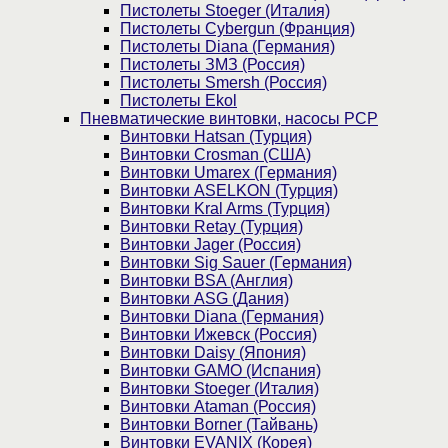
Пистолеты Stoeger (Италия)
Пистолеты Cybergun (Франция)
Пистолеты Diana (Германия)
Пистолеты ЗМЗ (Россия)
Пистолеты Smersh (Россия)
Пистолеты Ekol
Пневматические винтовки, насосы PCP
Винтовки Hatsan (Турция)
Винтовки Crosman (США)
Винтовки Umarex (Германия)
Винтовки ASELKON (Турция)
Винтовки Kral Arms (Турция)
Винтовки Retay (Турция)
Винтовки Jager (Россия)
Винтовки Sig Sauer (Германия)
Винтовки BSA (Англия)
Винтовки ASG (Дания)
Винтовки Diana (Германия)
Винтовки Ижевск (Россия)
Винтовки Daisy (Япония)
Винтовки GAMO (Испания)
Винтовки Stoeger (Италия)
Винтовки Ataman (Россия)
Винтовки Borner (Тайвань)
Винтовки EVANIX (Корея)