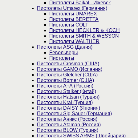
Пистолеты Baikal - Ижевск
Пистолеты Umarex (Германия)
Пистолеты UMAREX
Пистолеты BERETTA
Пистолеты COLT
Пистолеты HECKLER & KOCH
Пистолеты SMITH & WESSON
Пистолеты WALTHER
Пистолеты ASG (Дания)
Револьверы
Пистолеты
Пистолеты Crosman (США)
Пистолеты GAMO (Испания)
Пистолеты Gletcher (США)
Пистолеты Borner (США)
Пистолеты А+А (Россия)
Пистолеты Stalker (Китай)
Пистолеты Hatsan (Турция)
Пистолеты Kral (Турция)
Пистолеты DAISY (Япония)
Пистолеты Sig Sauer (Германия)
Пистолеты Аникс (Россия)
Пистолеты Ataman (Россия)
Пистолеты BLOW (Турция)
Пистолеты SWISS ARMS (Швейцария)