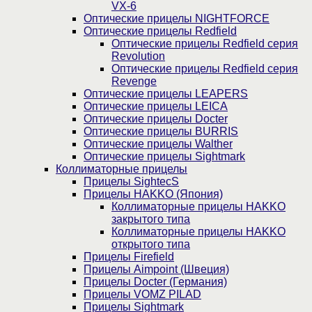
VX-6
Оптические прицелы NIGHTFORCE
Оптические прицелы Redfield
Оптические прицелы Redfield серия
Revolution
Оптические прицелы Redfield серия
Revenge
Оптические прицелы LEAPERS
Оптические прицелы LEICA
Оптические прицелы Docter
Оптические прицелы BURRIS
Оптические прицелы Walther
Оптические прицелы Sightmark
Коллиматорные прицелы
Прицелы SightecS
Прицелы HAKKO (Япония)
Коллиматорные прицелы HAKKO
закрытого типа
Коллиматорные прицелы HAKKO
открытого типа
Прицелы Firefield
Прицелы Aimpoint (Швеция)
Прицелы Docter (Германия)
Прицелы VOMZ PILAD
Прицелы Sightmark