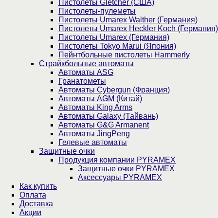
Пистолеты Gletcher (США)
Пистолеты-пулеметы
Пистолеты Umarex Walther (Германия)
Пистолеты Umarex Heckler Koch (Германия)
Пистолеты Umarex (Германия)
Пистолеты Tokyo Marui (Япония)
Пейнтбольные пистолеты Hammerly
Страйкбольные автоматы
Автоматы ASG
Гранатометы
Автоматы Cybergun (Франция)
Автоматы AGM (Китай)
Автоматы King Arms
Автоматы Galaxy (Тайвань)
Автоматы G&G Armanent
Автоматы JingPeng
Гелевые автоматы
Защитные очки
Продукция компании PYRAMEX
Защитные очки PYRAMEX
Аксессуары PYRAMEX
Как купить
Оплата
Доставка
Акции