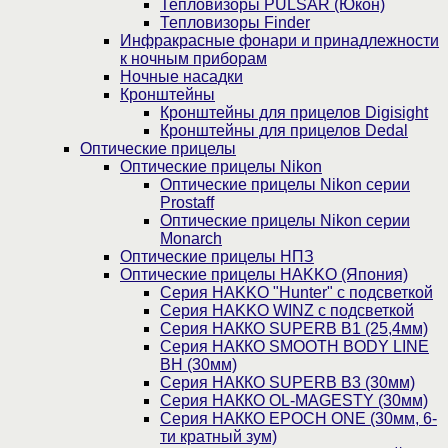
Тепловизоры PULSAR (Юкон)
Тепловизоры Finder
Инфракрасные фонари и принадлежности
к ночным приборам
Ночные насадки
Кронштейны
Кронштейны для прицелов Digisight
Кронштейны для прицелов Dedal
Оптические прицелы
Оптические прицелы Nikon
Оптические прицелы Nikon серии
Prostaff
Оптические прицелы Nikon серии
Monarch
Оптические прицелы НПЗ
Оптические прицелы HAKKO (Япония)
Cерия HAKKO "Hunter" с подсветкой
Серия НAKKO WINZ с подсветкой
Серия НАККО SUPERB B1 (25,4мм)
Серия НАККО SMOOTH BODY LINE
BH (30мм)
Серия НАККО SUPERB B3 (30мм)
Серия НАККО OL-MAGESTY (30мм)
Серия НАККО EPOCH ONE (30мм, 6-
ти кратный зум)