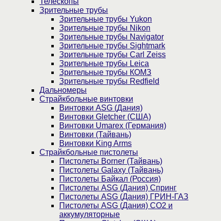
Телескопы
Зрительные трубы
Зрительные трубы Yukon
Зрительные трубы Nikon
Зрительные трубы Navigator
Зрительные трубы Sightmark
Зрительные трубы Carl Zeiss
Зрительные трубы Leica
Зрительные трубы КОМЗ
Зрительные трубы Redfield
Дальномеры
Страйкбольные винтовки
Винтовки ASG (Дания)
Винтовки Gletcher (США)
Винтовки Umarex (Германия)
Винтовки (Тайвань)
Винтовки King Arms
Страйкбольные пистолеты
Пистолеты Borner (Тайвань)
Пистолеты Galaxy (Тайвань)
Пистолеты Байкал (Россия)
Пистолеты ASG (Дания) Спринг
Пистолеты ASG (Дания) ГРИН-ГАЗ
Пистолеты ASG (Дания) CO2 и
аккумуляторные