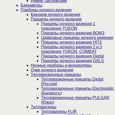
Ремни тактические
Барометры
Приборы ночного видения
Бинокли ночного видения
Прицелы ночного видения
Прицелы ночного видения 1
поколения YUKON
Прицелы ночного видения ВОМЗ
Цифровые прицелы ночного видения
Прицелы ночного видения НПЗ
Прицелы ночного видения 2 и 3
поколения YUKON, COMBAT
Прицелы ночного видения Dedal
Прицелы ночного видения GALS
Ночные приборы и монокуляры
Очки ночного видения
Тепловизионные прицелы
Тепловизионные прицелы Dedal
(Россия)
Тепловизионные прицелы Electrooptic
(Беларусь)
Тепловизионные прицелы PULSAR
(Юкон)
Тепловизоры
Тепловизоры FLIR