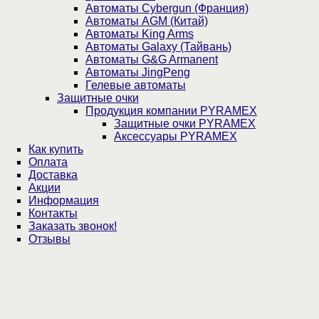
Автоматы Cybergun (Франция)
Автоматы AGM (Китай)
Автоматы King Arms
Автоматы Galaxy (Тайвань)
Автоматы G&G Armanent
Автоматы JingPeng
Гелевые автоматы
Защитные очки
Продукция компании PYRAMEX
Защитные очки PYRAMEX
Аксессуары PYRAMEX
Как купить
Оплата
Доставка
Акции
Информация
Контакты
Заказать звонок!
Отзывы