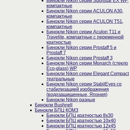
Бинокли Nikon серии Sportstar EX WP,
компактные
Бинокли Nikon серии ACULON A30,
компактные
Бинокли Nikon серии ACULON Т51,
компактные
Бинокли Nikon серии Aculon T11 и
Travelite, компактные с переменной
кратностью
Бинокли Nikon серии Prostaff 5 и
Prostaff 7
Бинокли Nikon серии Prostaff 3
Бинокли Nikon серии Monarch (стекло
Eco-glass) WP
Бинокли Nikon серии Elegant Compact
театральные
Бинокли Nikon серии StabilEyes со
стабилизацией изображения
(водозащищенные, Япония)
Бинокли Nikon разные
Бинокли Bushnell
Бинокли БПЦ КОМЗ
Бинокли БПЦ кратностью 8х30
Бинокли БПЦ кратностью 10х40
Бинокли БПЦ кратностью 12х45