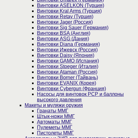
Винтовки ASELKON (Турция)
Винтовки Kral Arms (Турция)
Винтовки Retay (Турция)
Винтовки Jager (Россия)
Винтовки Sig Sauer (Германия)
Винтовки BSA (Англия)
Винтовки ASG (Дания)
Винтовки Diana (Германия)
Винтовки Ижевск (Россия)
Винтовки Daisy (Япония)
Винтовки GAMO (Испания)
Винтовки Stoeger (Италия)
Винтовки Ataman (Россия)
Винтовки Borner (Тайвань)
Винтовки EVANIX (Корея)
Винтовки Cybergun (Франция)
Насосы для винтовок PCP и баллоны
высокого давления
Макеты и муляжи оружия
Гранаты ММГ
Штык-ножи ММГ
Автоматы ММГ
Пулеметы ММГ
Пистолеты ММГ