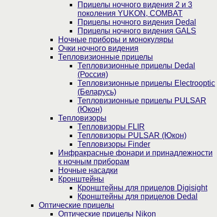
Прицелы ночного видения 2 и 3
поколения YUKON, COMBAT
Прицелы ночного видения Dedal
Прицелы ночного видения GALS
Ночные приборы и монокуляры
Очки ночного видения
Тепловизионные прицелы
Тепловизионные прицелы Dedal
(Россия)
Тепловизионные прицелы Electrooptic
(Беларусь)
Тепловизионные прицелы PULSAR
(Юкон)
Тепловизоры
Тепловизоры FLIR
Тепловизоры PULSAR (Юкон)
Тепловизоры Finder
Инфракрасные фонари и принадлежности
к ночным приборам
Ночные насадки
Кронштейны
Кронштейны для прицелов Digisight
Кронштейны для прицелов Dedal
Оптические прицелы
Оптические прицелы Nikon