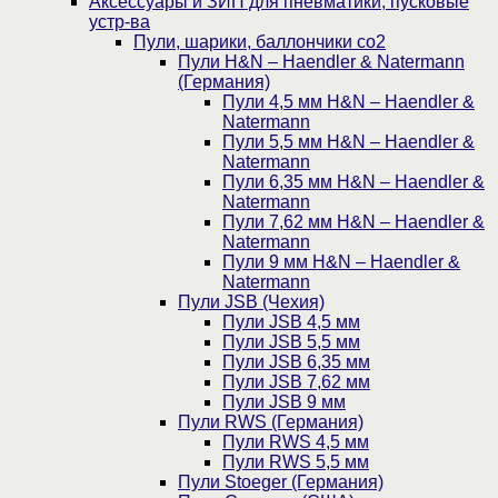
Аксессуары и ЗИП для пневматики, пусковые
устр-ва
Пули, шарики, баллончики со2
Пули H&N – Haendler & Natermann
(Германия)
Пули 4,5 мм H&N – Haendler &
Natermann
Пули 5,5 мм H&N – Haendler &
Natermann
Пули 6,35 мм H&N – Haendler &
Natermann
Пули 7,62 мм H&N – Haendler &
Natermann
Пули 9 мм H&N – Haendler &
Natermann
Пули JSB (Чехия)
Пули JSB 4,5 мм
Пули JSB 5,5 мм
Пули JSB 6,35 мм
Пули JSB 7,62 мм
Пули JSB 9 мм
Пули RWS (Германия)
Пули RWS 4,5 мм
Пули RWS 5,5 мм
Пули Stoeger (Германия)