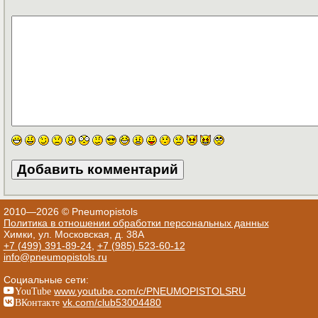
2010—2026 © Pneumopistols
Политика в отношении обработки персональных данных
Химки, ул. Московская, д. 38А
+7 (499) 391-89-24
,
+7 (985) 523-60-12
info@pneumopistols.ru
Социальные сети:
YouTube
www.youtube.com/c/PNEUMOPISTOLSRU
ВКонтакте
vk.com/club53004480