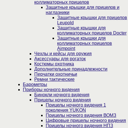
коллиматорных прицелов
Защитные крышки для прицелов и
наглазники
Защитные крышки для прицелов
Leupold
Защитные крышки для
коллиматорных прицелов Docter
Защитные крышки для
коллиматорных прицелов
Aimpoint
Чехлы и кейсы для оружия
Аксессуары для рогаток
Костюмы охотника
Дополнительные принадлежности
Перчатки охотничьи
Ремни тактические
Барометры
Приборы ночного видения
Бинокли ночного видения
Прицелы ночного видения
Прицелы ночного видения 1
поколения YUKON
Прицелы ночного видения ВОМЗ
Цифровые прицелы ночного видения
Прицелы ночного видения НПЗ