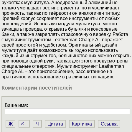
рукоятках мультитула. Анодированный алюминий не
только уменьшает вес инструмента, но и увеличивает
прочность, так как по твёрдости он аналогичен титану.
Крепкий корпус сохраняет все инструменты от любых
повреждений. Используя модули мультитула, можно
зачищать провода, открывать бутылки и консервные
банки, а так же закреплять страховочную верёвку. Работа
с мультиинструментом Leatherman Charge AL поражает
своей простотой и удобством. Оригинальный дизайн
мультитула даёт возможность выгодно использовать
каждый из инструментов, большинство них можно открыть
при помощи одной руки, так как для этого предусмотрены
специальные отверстия. Мультиинструмент Leatherman
Charge AL – это приспособление, рассчитанное на
практичное использование в различных ситуациях.
Комментарии посетителей
Ваше имя:
Ж
К
Ч
Цитата
Картинка
Ссылка