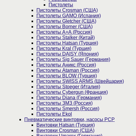
Пистолеты
Пистолеты Crosman (США)
Пистолеты GAMO (Испания)
Пистолеты Gletcher (США)
Пистолеты Borner (США)
Пистолеты А+А (Россия)
Пистолеты Stalker (Китай)
Пистолеты Hatsan (Турция)
Пистолеты Kral (Турция)
Пистолеты DAISY (Япония)
Пистолеты Sig Sauer (Германия)
Пистолеты Аникс (Россия)
Пистолеты Ataman (Россия)
Пистолеты BLOW (Турция)
Пистолеты SWISS ARMS (Швейцария)
Пистолеты Stoeger (Италия)
Пистолеты Cybergun (Франция)
Пистолеты Diana (Германия)
Пистолеты ЗМЗ (Россия)
Пистолеты Smersh (Россия)
Пистолеты Ekol
Пневматические винтовки, насосы PCP
Винтовки Hatsan (Турция)
Винтовки Crosman (США)
Винтовки Umarex (Германия)