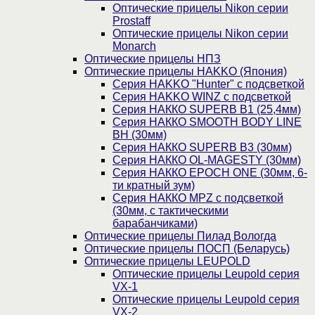
Оптические прицелы Nikon серии
Prostaff
Оптические прицелы Nikon серии
Monarch
Оптические прицелы НПЗ
Оптические прицелы HAKKO (Япония)
Cерия HAKKO "Hunter" с подсветкой
Серия НAKKO WINZ с подсветкой
Серия НАККО SUPERB B1 (25,4мм)
Серия НАККО SMOOTH BODY LINE
BH (30мм)
Серия НАККО SUPERB B3 (30мм)
Серия НАККО OL-MAGESTY (30мм)
Серия НАККО EPOCH ONE (30мм, 6-
ти кратный зум)
Серия НАККО MPZ с подсветкой
(30мм, c тактическими
барабанчиками)
Оптические прицелы Пилад Вологда
Оптические прицелы ПОСП (Беларусь)
Оптические прицелы LEUPOLD
Оптические прицелы Leupold серия
VX-1
Оптические прицелы Leupold серия
VX-2