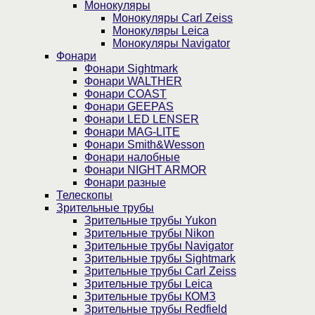
Монокуляры
Монокуляры Carl Zeiss
Монокуляры Leica
Монокуляры Navigator
Фонари
Фонари Sightmark
Фонари WALTHER
Фонари COAST
Фонари GEEPAS
Фонари LED LENSER
Фонари MAG-LITE
Фонари Smith&Wesson
Фонари налобные
Фонари NIGHT ARMOR
Фонари разные
Телескопы
Зрительные трубы
Зрительные трубы Yukon
Зрительные трубы Nikon
Зрительные трубы Navigator
Зрительные трубы Sightmark
Зрительные трубы Carl Zeiss
Зрительные трубы Leica
Зрительные трубы КОМЗ
Зрительные трубы Redfield