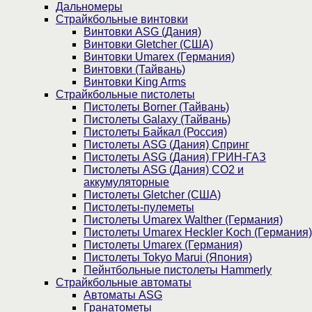
Дальномеры
Страйкбольные винтовки
Винтовки ASG (Дания)
Винтовки Gletcher (США)
Винтовки Umarex (Германия)
Винтовки (Тайвань)
Винтовки King Arms
Страйкбольные пистолеты
Пистолеты Borner (Тайвань)
Пистолеты Galaxy (Тайвань)
Пистолеты Байкал (Россия)
Пистолеты ASG (Дания) Спринг
Пистолеты ASG (Дания) ГРИН-ГАЗ
Пистолеты ASG (Дания) CO2 и
аккумуляторные
Пистолеты Gletcher (США)
Пистолеты-пулеметы
Пистолеты Umarex Walther (Германия)
Пистолеты Umarex Heckler Koch (Германия)
Пистолеты Umarex (Германия)
Пистолеты Tokyo Marui (Япония)
Пейнтбольные пистолеты Hammerly
Страйкбольные автоматы
Автоматы ASG
Гранатометы