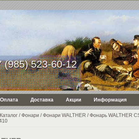
 (985) 523-60-12
Оплата
Доставка
Акции
Информация
Каталог
/
Фонари
/
Фонари WALTHER
/
Фонарь WALTHER CS
410