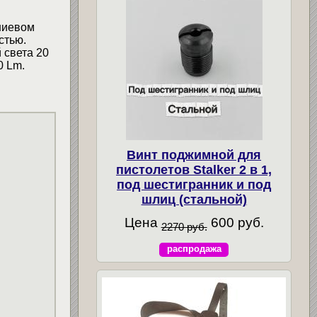
ниевом
стью.
 света 20
0 Lm.
Винт поджимной для
пистолетов Stalker 2 в 1,
под шестигранник и под
шлиц (стальной)
Цена
600 руб.
2270 руб.
распродажа