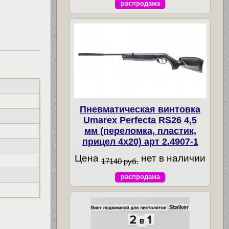
распродажа
Пневматическая винтовка
Umarex Perfecta RS26 4,5
мм (переломка, пластик,
прицел 4x20) арт 2.4907-1
Цена
нет в наличии
17140 руб.
распродажа