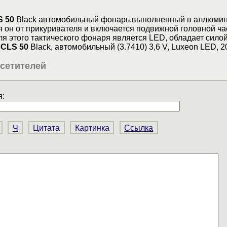
S 50
Black автомобильный фонарь,выполненный в аллюми
я он от прикуривателя и включается подвижной головной ча
ля этого тактического фонаря является LED, обладает силой
 CLS 50
Black, автомобильный (3.7410) 3,6 V, Luxeon LED, 2
сетителей
:
Ч
Цитата
Картинка
Ссылка