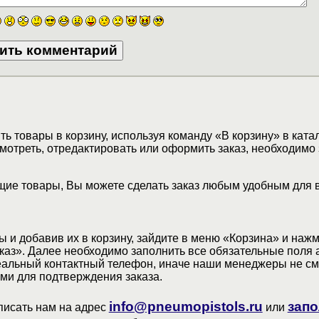
ь товары в корзину, используя команду «В корзину» в ката
мотреть, отредактировать или оформить заказ, необходимо 
ие товары, Вы можете сделать заказ любым удобным для 
 и добавив их в корзину, зайдите в меню «Корзина» и наж
аз». Далее необходимо заполнить все обязательные поля 
еальный контактный телефон, иначе наши менеджеры не см
ами для подтверждения заказа.
info@pneumopistols.ru
запо
писать нам на адрес
или