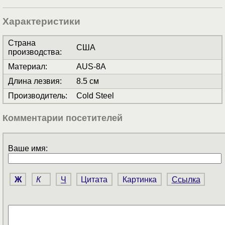
Характеристики
Страна
США
производства
:
Материал
:
AUS-8A
Длина лезвия
:
8.5 см
Производитель
:
Cold Steel
Комментарии посетителей
Ваше имя:
Ж
К
Ч
Цитата
Картинка
Ссылка