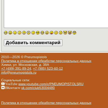
2010—2026 © Pneumopistols
Политика в отношении обработки персональных данных
Химки, ул. Московская, д. 38А
+7 (499) 391-89-24
,
+7 (985) 523-60-12
info@pneumopistols.ru
Социальные сети:
YouTube
www.youtube.com/c/PNEUMOPISTOLSRU
ВКонтакте
vk.com/club53004480
Политика в отношении обработки персональных данных