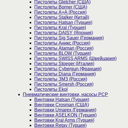
Пистолеты Gletcher (США)
Пистолеты Borner (США)
Пистолеты А+А (Россия)
Пистолеты Stalker (Китай)
Пистолеты Hatsan (Турция)
Пистолеты Kral (Турция)
Пистолеты DAISY (Япония)
Пистолеты Sig Sauer (Германия)
Пистолеты Аникс (Россия)
Пистолеты Ataman (Россия)
Пистолеты BLOW (Турция)
Пистолеты SWISS ARMS (Швейцария)
Пистолеты Stoeger (Италия)
Пистолеты Cybergun (Франция)
Пистолеты Diana (Германия)
Пистолеты ЗМЗ (Россия)
Пистолеты Smersh (Россия)
Пистолеты Ekol
Пневматические винтовки, насосы PCP
Винтовки Hatsan (Турция)
Винтовки Crosman (США)
Винтовки Umarex (Германия)
Винтовки ASELKON (Турция)
Винтовки Kral Arms (Турция)
Винтовки Retay (Турция)