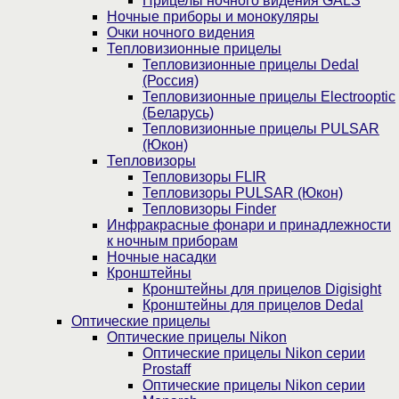
Прицелы ночного видения GALS
Ночные приборы и монокуляры
Очки ночного видения
Тепловизионные прицелы
Тепловизионные прицелы Dedal
(Россия)
Тепловизионные прицелы Electrooptic
(Беларусь)
Тепловизионные прицелы PULSAR
(Юкон)
Тепловизоры
Тепловизоры FLIR
Тепловизоры PULSAR (Юкон)
Тепловизоры Finder
Инфракрасные фонари и принадлежности
к ночным приборам
Ночные насадки
Кронштейны
Кронштейны для прицелов Digisight
Кронштейны для прицелов Dedal
Оптические прицелы
Оптические прицелы Nikon
Оптические прицелы Nikon серии
Prostaff
Оптические прицелы Nikon серии