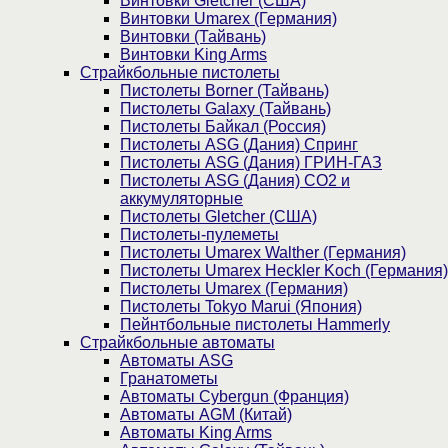
Винтовки Gletcher (США)
Винтовки Umarex (Германия)
Винтовки (Тайвань)
Винтовки King Arms
Страйкбольные пистолеты
Пистолеты Borner (Тайвань)
Пистолеты Galaxy (Тайвань)
Пистолеты Байкал (Россия)
Пистолеты ASG (Дания) Спринг
Пистолеты ASG (Дания) ГРИН-ГАЗ
Пистолеты ASG (Дания) CO2 и
аккумуляторные
Пистолеты Gletcher (США)
Пистолеты-пулеметы
Пистолеты Umarex Walther (Германия)
Пистолеты Umarex Heckler Koch (Германия)
Пистолеты Umarex (Германия)
Пистолеты Tokyo Marui (Япония)
Пейнтбольные пистолеты Hammerly
Страйкбольные автоматы
Автоматы ASG
Гранатометы
Автоматы Cybergun (Франция)
Автоматы AGM (Китай)
Автоматы King Arms