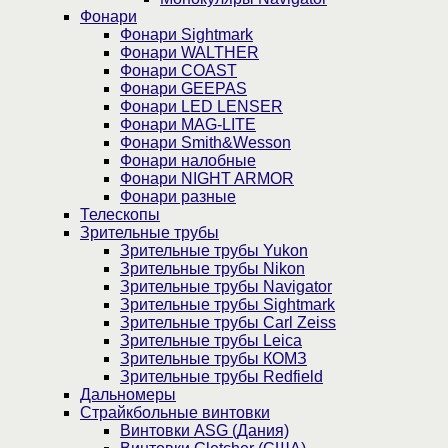
Фонари
Фонари Sightmark
Фонари WALTHER
Фонари COAST
Фонари GEEPAS
Фонари LED LENSER
Фонари MAG-LITE
Фонари Smith&Wesson
Фонари налобные
Фонари NIGHT ARMOR
Фонари разные
Телескопы
Зрительные трубы
Зрительные трубы Yukon
Зрительные трубы Nikon
Зрительные трубы Navigator
Зрительные трубы Sightmark
Зрительные трубы Carl Zeiss
Зрительные трубы Leica
Зрительные трубы КОМЗ
Зрительные трубы Redfield
Дальномеры
Страйкбольные винтовки
Винтовки ASG (Дания)