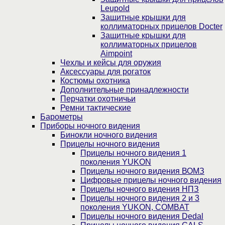
Leupold
Защитные крышки для
коллиматорных прицелов Docter
Защитные крышки для
коллиматорных прицелов
Aimpoint
Чехлы и кейсы для оружия
Аксессуары для рогаток
Костюмы охотника
Дополнительные принадлежности
Перчатки охотничьи
Ремни тактические
Барометры
Приборы ночного видения
Бинокли ночного видения
Прицелы ночного видения
Прицелы ночного видения 1
поколения YUKON
Прицелы ночного видения ВОМЗ
Цифровые прицелы ночного видения
Прицелы ночного видения НПЗ
Прицелы ночного видения 2 и 3
поколения YUKON, COMBAT
Прицелы ночного видения Dedal