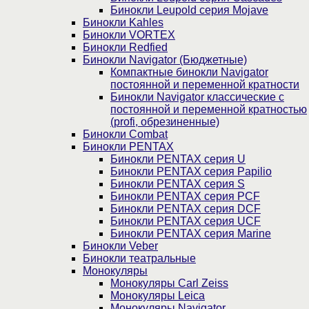
Бинокли Leupold серия Mojave
Бинокли Kahles
Бинокли VORTEX
Бинокли Redfied
Бинокли Navigator (Бюджетные)
Компактные бинокли Navigator
постоянной и переменной кратности
Бинокли Navigator классические с
постоянной и переменной кратностью
(profi, обрезиненные)
Бинокли Combat
Бинокли PENTAX
Бинокли PENTAX серия U
Бинокли PENTAX серия Papilio
Бинокли PENTAX серия S
Бинокли PENTAX серия PCF
Бинокли PENTAX серия DCF
Бинокли PENTAX серия UCF
Бинокли PENTAX серия Marine
Бинокли Veber
Бинокли театральные
Монокуляры
Монокуляры Carl Zeiss
Монокуляры Leica
Монокуляры Navigator