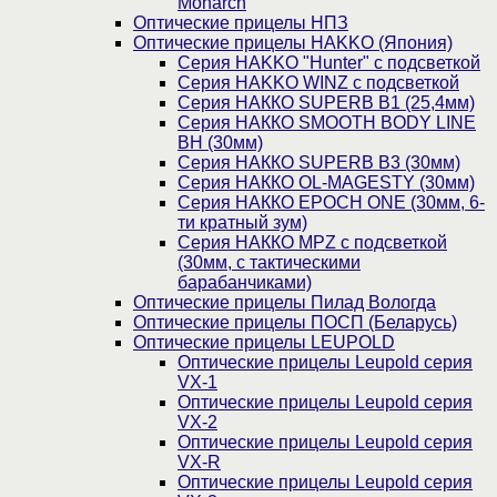
Monarch
Оптические прицелы НПЗ
Оптические прицелы HAKKO (Япония)
Cерия HAKKO "Hunter" с подсветкой
Серия НAKKO WINZ с подсветкой
Серия НАККО SUPERB B1 (25,4мм)
Серия НАККО SMOOTH BODY LINE
BH (30мм)
Серия НАККО SUPERB B3 (30мм)
Серия НАККО OL-MAGESTY (30мм)
Серия НАККО EPOCH ONE (30мм, 6-
ти кратный зум)
Серия НАККО MPZ с подсветкой
(30мм, c тактическими
барабанчиками)
Оптические прицелы Пилад Вологда
Оптические прицелы ПОСП (Беларусь)
Оптические прицелы LEUPOLD
Оптические прицелы Leupold серия
VX-1
Оптические прицелы Leupold серия
VX-2
Оптические прицелы Leupold серия
VX-R
Оптические прицелы Leupold серия