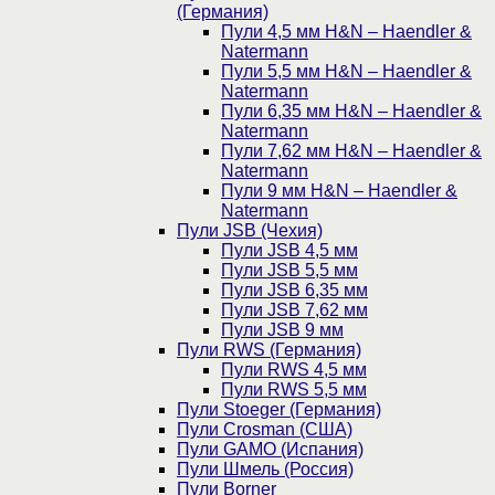
(Германия)
Пули 4,5 мм H&N – Haendler &
Natermann
Пули 5,5 мм H&N – Haendler &
Natermann
Пули 6,35 мм H&N – Haendler &
Natermann
Пули 7,62 мм H&N – Haendler &
Natermann
Пули 9 мм H&N – Haendler &
Natermann
Пули JSB (Чехия)
Пули JSB 4,5 мм
Пули JSB 5,5 мм
Пули JSB 6,35 мм
Пули JSB 7,62 мм
Пули JSB 9 мм
Пули RWS (Германия)
Пули RWS 4,5 мм
Пули RWS 5,5 мм
Пули Stoeger (Германия)
Пули Crosman (США)
Пули GAMO (Испания)
Пули Шмель (Россия)
Пули Borner