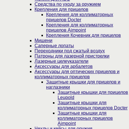
Средства по уходу за оружием
Крепления для прицелов
Крепления для коллиматорных
прицелов Docter
Крепления для коллиматорных
прицелов Aimpoint
Крепления Кочевник для прицелов
Мишени
Саперные лопаты
Переходники под сжатый воздух
Патроны для лазерной пристрелки
Лазерные целеуказатели
Аксессуары для арбалетов
Аксессуары для оптических прицелов и
коллиматорных прицелов
Защитные крышки для прицелов и
наглазники
Защитные крышки для прицелов
Leupold
Защитные крышки для
коллиматорных прицелов Docter
Защитные крышки для
коллиматорных прицелов
Aimpoint
Чехлы и кейсы для оружия