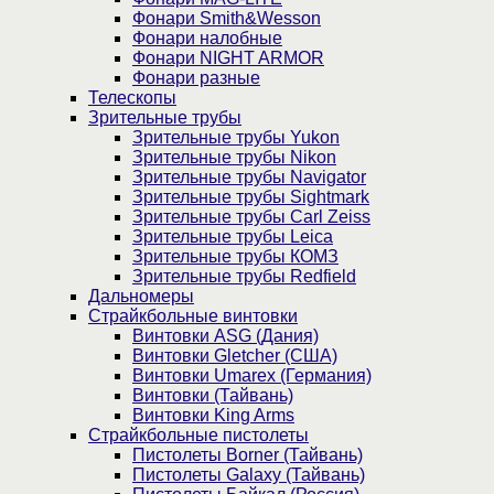
Фонари Smith&Wesson
Фонари налобные
Фонари NIGHT ARMOR
Фонари разные
Телескопы
Зрительные трубы
Зрительные трубы Yukon
Зрительные трубы Nikon
Зрительные трубы Navigator
Зрительные трубы Sightmark
Зрительные трубы Carl Zeiss
Зрительные трубы Leica
Зрительные трубы КОМЗ
Зрительные трубы Redfield
Дальномеры
Страйкбольные винтовки
Винтовки ASG (Дания)
Винтовки Gletcher (США)
Винтовки Umarex (Германия)
Винтовки (Тайвань)
Винтовки King Arms
Страйкбольные пистолеты
Пистолеты Borner (Тайвань)
Пистолеты Galaxy (Тайвань)