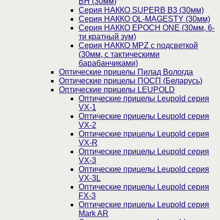
BH (30мм)
Серия НАККО SUPERB B3 (30мм)
Серия НАККО OL-MAGESTY (30мм)
Серия НАККО EPOCH ONE (30мм, 6-
ти кратный зум)
Серия НАККО MPZ с подсветкой
(30мм, c тактическими
барабанчиками)
Оптические прицелы Пилад Вологда
Оптические прицелы ПОСП (Беларусь)
Оптические прицелы LEUPOLD
Оптические прицелы Leupold серия
VX-1
Оптические прицелы Leupold серия
VX-2
Оптические прицелы Leupold серия
VX-R
Оптические прицелы Leupold серия
VX-3
Оптические прицелы Leupold серия
VX-3L
Оптические прицелы Leupold серия
FX-3
Оптические прицелы Leupold серия
Mark AR