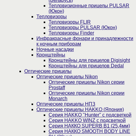
(Беларусь)
Тепловизионные прицелы PULSAR
(Юкон)
Тепловизоры
Тепловизоры FLIR
Тепловизоры PULSAR (Юкон)
Тепловизоры Finder
Инфракрасные фонари и принадлежности
к ночным приборам
Ночные насадки
Кронштейны
Кронштейны для прицелов Digisight
Кронштейны для прицелов Dedal
Оптические прицелы
Оптические прицелы Nikon
Оптические прицелы Nikon серии
Prostaff
Оптические прицелы Nikon серии
Monarch
Оптические прицелы НПЗ
Оптические прицелы HAKKO (Япония)
Cерия HAKKO "Hunter" с подсветкой
Серия НAKKO WINZ с подсветкой
Серия НАККО SUPERB B1 (25,4мм)
Серия НАККО SMOOTH BODY LINE