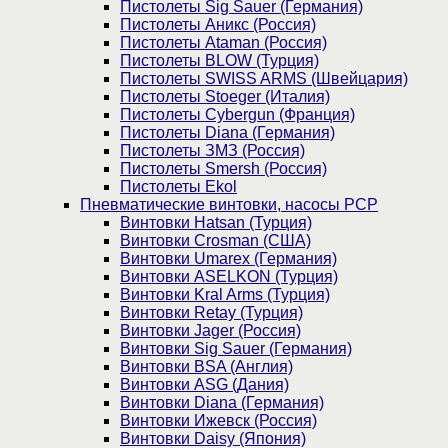
Пистолеты Sig Sauer (Германия)
Пистолеты Аникс (Россия)
Пистолеты Ataman (Россия)
Пистолеты BLOW (Турция)
Пистолеты SWISS ARMS (Швейцария)
Пистолеты Stoeger (Италия)
Пистолеты Cybergun (Франция)
Пистолеты Diana (Германия)
Пистолеты ЗМЗ (Россия)
Пистолеты Smersh (Россия)
Пистолеты Ekol
Пневматические винтовки, насосы PCP
Винтовки Hatsan (Турция)
Винтовки Crosman (США)
Винтовки Umarex (Германия)
Винтовки ASELKON (Турция)
Винтовки Kral Arms (Турция)
Винтовки Retay (Турция)
Винтовки Jager (Россия)
Винтовки Sig Sauer (Германия)
Винтовки BSA (Англия)
Винтовки ASG (Дания)
Винтовки Diana (Германия)
Винтовки Ижевск (Россия)
Винтовки Daisy (Япония)