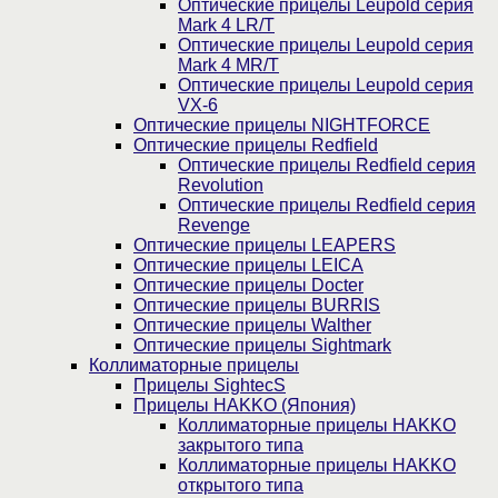
Оптические прицелы Leupold серия
Mark 4 LR/T
Оптические прицелы Leupold серия
Mark 4 MR/T
Оптические прицелы Leupold серия
VX-6
Оптические прицелы NIGHTFORCE
Оптические прицелы Redfield
Оптические прицелы Redfield серия
Revolution
Оптические прицелы Redfield серия
Revenge
Оптические прицелы LEAPERS
Оптические прицелы LEICA
Оптические прицелы Docter
Оптические прицелы BURRIS
Оптические прицелы Walther
Оптические прицелы Sightmark
Коллиматорные прицелы
Прицелы SightecS
Прицелы HAKKO (Япония)
Коллиматорные прицелы HAKKO
закрытого типа
Коллиматорные прицелы HAKKO
открытого типа