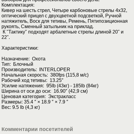
Комплектация:
Кивер на шесть стрел, Четыре карбоновые стрелы 4х32,
оптический прицел с двухцветной подсветкой, Ручной
натяжитель, Воск для тетивы, Ремень, Пятипозиционная
рукоять, Сменный затыльник на приклад.
К "Тактику" подходят арбалетные стрелы длиной 20" и
22".
Характеристики:
Назначение: Охота
Тип: Блочный
Производитель: INTERLOPER
Начальная скорость: 380fps (115,8 м/с)
Рабочий ход тетивы: 13.25″
Усилие натяжения: 95lb (43кг) - 185lb (84кг)
Ширина от оси до оси: 16.90″ (42,9 см)
Ценовая категория: Экстракласс
Размеры: 35.4 ″ × 18.9 ″ × 7.9 ″
Вес: 9.5 lb (4,3 кг)
Комментарии посетителей