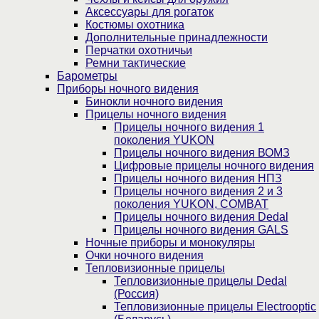
Аксессуары для рогаток
Костюмы охотника
Дополнительные принадлежности
Перчатки охотничьи
Ремни тактические
Барометры
Приборы ночного видения
Бинокли ночного видения
Прицелы ночного видения
Прицелы ночного видения 1
поколения YUKON
Прицелы ночного видения ВОМЗ
Цифровые прицелы ночного видения
Прицелы ночного видения НПЗ
Прицелы ночного видения 2 и 3
поколения YUKON, COMBAT
Прицелы ночного видения Dedal
Прицелы ночного видения GALS
Ночные приборы и монокуляры
Очки ночного видения
Тепловизионные прицелы
Тепловизионные прицелы Dedal
(Россия)
Тепловизионные прицелы Electrooptic