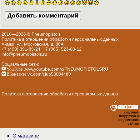
2010—2026 © Pneumopistols
Политика в отношении обработки персональных данных
Химки, ул. Московская, д. 38А
+7 (499) 391-89-24
,
+7 (985) 523-60-12
info@pneumopistols.ru
Социальные сети:
YouTube
www.youtube.com/c/PNEUMOPISTOLSRU
ВКонтакте
vk.com/club53004480
Политика в отношении обработки персональных данных
создание
поддержка и
продвижение
сайтов
О магазине