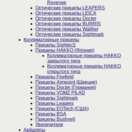
Revenge
Оптические прицелы LEAPERS
Оптические прицелы LEICA
Оптические прицелы Docter
Оптические прицелы BURRIS
Оптические прицелы Walther
Оптические прицелы Sightmark
Коллиматорные прицелы
Прицелы SightecS
Прицелы HAKKO (Япония)
Коллиматорные прицелы HAKKO
закрытого типа
Коллиматорные прицелы HAKKO
открытого типа
Прицелы Firefield
Прицелы Aimpoint (Швеция)
Прицелы Docter (Германия)
Прицелы VOMZ PILAD
Прицелы Sightmark
Прицелы Leapers
Прицелы EOTech (США)
Прицелы BSA
Прицелы Bushnell
Увеличители
Арбалеты