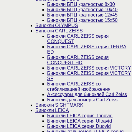
Бинокли БПЦ кратностью 8х30
Бинокли БПЦ кратностью 10х40
Бинокли БПЦ кратностью 12х45
Бинокли БПЦ кратностью 15х50
Бинокли OLYMPUS
Бинокли CARL ZEISS
Бинокли CARL ZEISS серия
CONQUEST
Бинокли CARL ZEISS серия TERRA
ED
Бинокли CARL ZEISS серия
CONQUEST HD
Бинокли CARL ZEISS серия VICTORY
Бинокли CARL ZEISS серия VICTORY
SF
Бинокли CARL ZEISS со
стабилизацией изображения
Аксессуары для биноклей Carl Zeiss
Бинокли-дальномеры Carl Zeiss
Бинокли SIGHTMARK
Бинокли LEICA
Бинокли LEICA серия Trinovid
Бинокли LEICA серия Ultravid
Бинокли LEICA серия Duovid
Бинокли-дальномеры LEICA серия