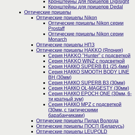
Кронштейны для прицелов Digisight
Кронштейны для прицелов Dedal
Оптические прицелы
Оптические прицелы Nikon
Оптические прицелы Nikon серии
Prostaff
Оптические прицелы Nikon серии
Monarch
Оптические прицелы НПЗ
Оптические прицелы HAKKO (Япония)
Cерия HAKKO "Hunter" с подсветкой
Серия НAKKO WINZ с подсветкой
Серия НАККО SUPERB B1 (25,4мм)
Серия НАККО SMOOTH BODY LINE
BH (30мм)
Серия НАККО SUPERB B3 (30мм)
Серия НАККО OL-MAGESTY (30мм)
Серия НАККО EPOCH ONE (30мм, 6-
ти кратный зум)
Серия НАККО MPZ с подсветкой
(30мм, c тактическими
барабанчиками)
Оптические прицелы Пилад Вологда
Оптические прицелы ПОСП (Беларусь)
Оптические прицелы LEUPOLD