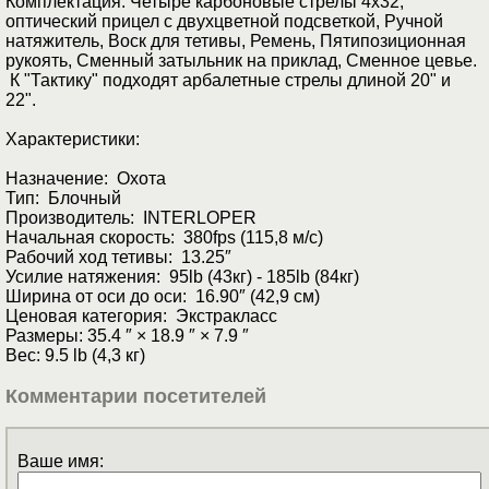
Комплектация: Четыре карбоновые стрелы 4х32,
оптический прицел с двухцветной подсветкой, Ручной
натяжитель, Воск для тетивы, Ремень, Пятипозиционная
рукоять, Сменный затыльник на приклад, Сменное цевье.
К "Тактику" подходят арбалетные стрелы длиной 20" и
22".
Характеристики:
Назначение: Охота
Тип: Блочный
Производитель: INTERLOPER
Начальная скорость: 380fps (115,8 м/с)
Рабочий ход тетивы: 13.25″
Усилие натяжения: 95lb (43кг) - 185lb (84кг)
Ширина от оси до оси: 16.90″ (42,9 см)
Ценовая категория: Экстракласс
Размеры: 35.4 ″ × 18.9 ″ × 7.9 ″
Вес: 9.5 lb (4,3 кг)
Комментарии посетителей
Ваше имя: