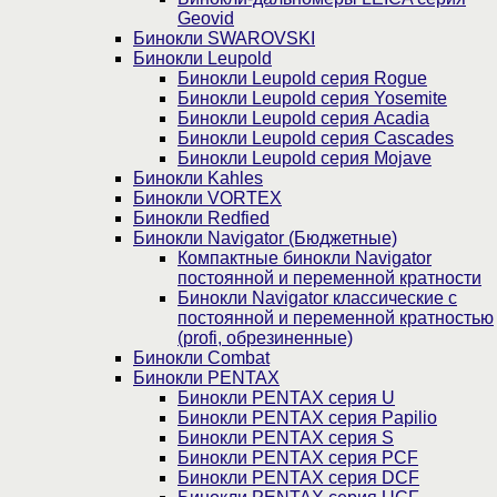
Geovid
Бинокли SWAROVSKI
Бинокли Leupold
Бинокли Leupold серия Rogue
Бинокли Leupold серия Yosemite
Бинокли Leupold серия Acadia
Бинокли Leupold серия Cascades
Бинокли Leupold серия Mojave
Бинокли Kahles
Бинокли VORTEX
Бинокли Redfied
Бинокли Navigator (Бюджетные)
Компактные бинокли Navigator
постоянной и переменной кратности
Бинокли Navigator классические с
постоянной и переменной кратностью
(profi, обрезиненные)
Бинокли Combat
Бинокли PENTAX
Бинокли PENTAX серия U
Бинокли PENTAX серия Papilio
Бинокли PENTAX серия S
Бинокли PENTAX серия PCF
Бинокли PENTAX серия DCF