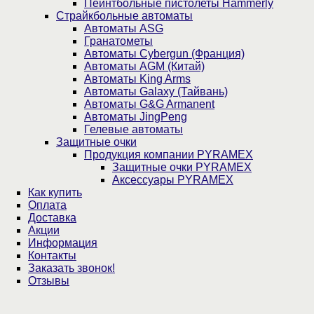
Пейнтбольные пистолеты Hammerly
Страйкбольные автоматы
Автоматы ASG
Гранатометы
Автоматы Cybergun (Франция)
Автоматы AGM (Китай)
Автоматы King Arms
Автоматы Galaxy (Тайвань)
Автоматы G&G Armanent
Автоматы JingPeng
Гелевые автоматы
Защитные очки
Продукция компании PYRAMEX
Защитные очки PYRAMEX
Аксессуары PYRAMEX
Как купить
Оплата
Доставка
Акции
Информация
Контакты
Заказать звонок!
Отзывы