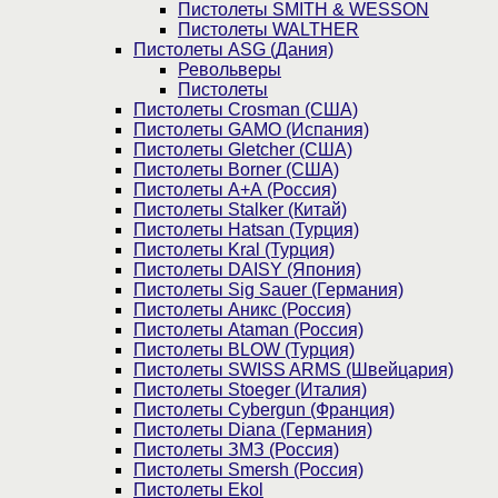
Пистолеты SMITH & WESSON
Пистолеты WALTHER
Пистолеты ASG (Дания)
Револьверы
Пистолеты
Пистолеты Crosman (США)
Пистолеты GAMO (Испания)
Пистолеты Gletcher (США)
Пистолеты Borner (США)
Пистолеты А+А (Россия)
Пистолеты Stalker (Китай)
Пистолеты Hatsan (Турция)
Пистолеты Kral (Турция)
Пистолеты DAISY (Япония)
Пистолеты Sig Sauer (Германия)
Пистолеты Аникс (Россия)
Пистолеты Ataman (Россия)
Пистолеты BLOW (Турция)
Пистолеты SWISS ARMS (Швейцария)
Пистолеты Stoeger (Италия)
Пистолеты Cybergun (Франция)
Пистолеты Diana (Германия)
Пистолеты ЗМЗ (Россия)
Пистолеты Smersh (Россия)
Пистолеты Ekol