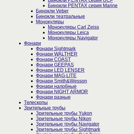
Бинокли PENTAX серия UCF
Бинокли PENTAX серия Marine
Бинокли Veber
Бинокли театральные
Монокуляры
Монокуляры Carl Zeiss
Монокуляры Leica
Монокуляры Navigator
Фонари
Фонари Sightmark
Фонари WALTHER
Фонари COAST
Фонари GEEPAS
Фонари LED LENSER
Фонари MAG-LITE
Фонари Smith&Wesson
Фонари налобные
Фонари NIGHT ARMOR
Фонари разные
Телескопы
Зрительные трубы
Зрительные трубы Yukon
Зрительные трубы Nikon
Зрительные трубы Navigator
Зрительные трубы Sightmark