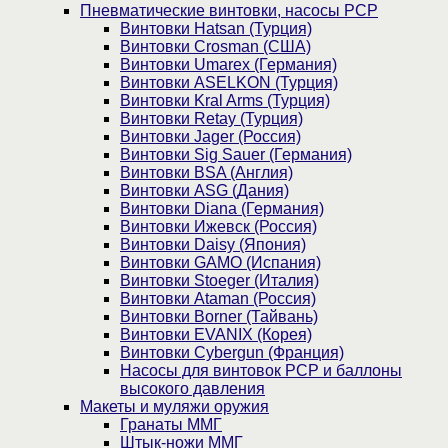
Пневматические винтовки, насосы PCP
Винтовки Hatsan (Турция)
Винтовки Crosman (США)
Винтовки Umarex (Германия)
Винтовки ASELKON (Турция)
Винтовки Kral Arms (Турция)
Винтовки Retay (Турция)
Винтовки Jager (Россия)
Винтовки Sig Sauer (Германия)
Винтовки BSA (Англия)
Винтовки ASG (Дания)
Винтовки Diana (Германия)
Винтовки Ижевск (Россия)
Винтовки Daisy (Япония)
Винтовки GAMO (Испания)
Винтовки Stoeger (Италия)
Винтовки Ataman (Россия)
Винтовки Borner (Тайвань)
Винтовки EVANIX (Корея)
Винтовки Cybergun (Франция)
Насосы для винтовок PCP и баллоны
высокого давления
Макеты и муляжи оружия
Гранаты ММГ
Штык-ножи ММГ