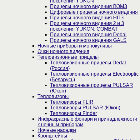
поколения YUKON
Прицелы ночного видения ВОМЗ
Цифровые прицелы ночного видения
Прицелы ночного видения НПЗ
Прицелы ночного видения 2 и 3
поколения YUKON, COMBAT
Прицелы ночного видения Dedal
Прицелы ночного видения GALS
Ночные приборы и монокуляры
Очки ночного видения
Тепловизионные прицелы
Тепловизионные прицелы Dedal
(Россия)
Тепловизионные прицелы Electrooptic
(Беларусь)
Тепловизионные прицелы PULSAR
(Юкон)
Тепловизоры
Тепловизоры FLIR
Тепловизоры PULSAR (Юкон)
Тепловизоры Finder
Инфракрасные фонари и принадлежности
к ночным приборам
Ночные насадки
Кронштейны