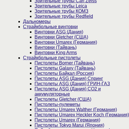
Зрительные трубы Carl Zeiss
Зрительные трубы Leica
Зрительные трубы КОМЗ
Зрительные трубы Redfield
Дальномеры
Страйкбольные винтовки
Винтовки ASG (Дания)
Винтовки Gletcher (США)
Винтовки Umarex (Германия)
Винтовки (Тайвань)
Винтовки King Arms
Страйкбольные пистолеты
Пистолеты Borner (Тайвань)
Пистолеты Galaxy (Тайвань)
Пистолеты Байкал (Россия)
Пистолеты ASG (Дания) Спринг
Пистолеты ASG (Дания) ГРИН-ГАЗ
Пистолеты ASG (Дания) CO2 и
аккумуляторные
Пистолеты Gletcher (США)
Пистолеты-пулеметы
Пистолеты Umarex Walther (Германия)
Пистолеты Umarex Heckler Koch (Германия)
Пистолеты Umarex (Германия)
Пистолеты Tokyo Marui (Япония)