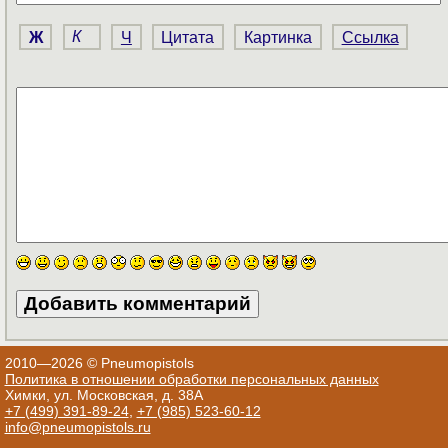
Ж
К
Ч
Цитата
Картинка
Ссылка
2010—2026 © Pneumopistols
Политика в отношении обработки персональных данных
Химки, ул. Московская, д. 38А
+7 (499) 391-89-24
,
+7 (985) 523-60-12
info@pneumopistols.ru