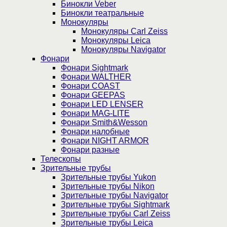
Бинокли Veber
Бинокли театральные
Монокуляры
Монокуляры Carl Zeiss
Монокуляры Leica
Монокуляры Navigator
Фонари
Фонари Sightmark
Фонари WALTHER
Фонари COAST
Фонари GEEPAS
Фонари LED LENSER
Фонари MAG-LITE
Фонари Smith&Wesson
Фонари налобные
Фонари NIGHT ARMOR
Фонари разные
Телескопы
Зрительные трубы
Зрительные трубы Yukon
Зрительные трубы Nikon
Зрительные трубы Navigator
Зрительные трубы Sightmark
Зрительные трубы Carl Zeiss
Зрительные трубы Leica