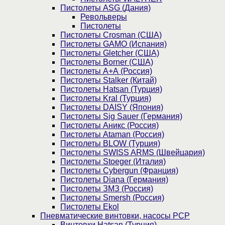
Пистолеты ASG (Дания)
Револьверы
Пистолеты
Пистолеты Crosman (США)
Пистолеты GAMO (Испания)
Пистолеты Gletcher (США)
Пистолеты Borner (США)
Пистолеты А+А (Россия)
Пистолеты Stalker (Китай)
Пистолеты Hatsan (Турция)
Пистолеты Kral (Турция)
Пистолеты DAISY (Япония)
Пистолеты Sig Sauer (Германия)
Пистолеты Аникс (Россия)
Пистолеты Ataman (Россия)
Пистолеты BLOW (Турция)
Пистолеты SWISS ARMS (Швейцария)
Пистолеты Stoeger (Италия)
Пистолеты Cybergun (Франция)
Пистолеты Diana (Германия)
Пистолеты ЗМЗ (Россия)
Пистолеты Smersh (Россия)
Пистолеты Ekol
Пневматические винтовки, насосы PCP
Винтовки Hatsan (Турция)