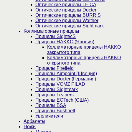
Оптические прицелы LEICA
Оптические прицелы Docter
Оптические прицелы BURRIS
Оптические прицелы Walther
Оптические прицелы Sightmark
Коллиматорные прицелы
Прицелы SightecS
Прицелы HAKKO (Япония)
Коллиматорные прицелы HAKKO
закрытого типа
Коллиматорные прицелы HAKKO
открытого типа
Прицелы Firefield
Прицелы Aimpoint (Швеция)
Прицелы Docter (Германия)
Прицелы VOMZ PILAD
Прицелы Sightmark
Прицелы Leapers
Прицелы EOTech (США)
Прицелы BSA
Прицелы Bushnell
Увеличители
Арбалеты
Ножи
Мачете