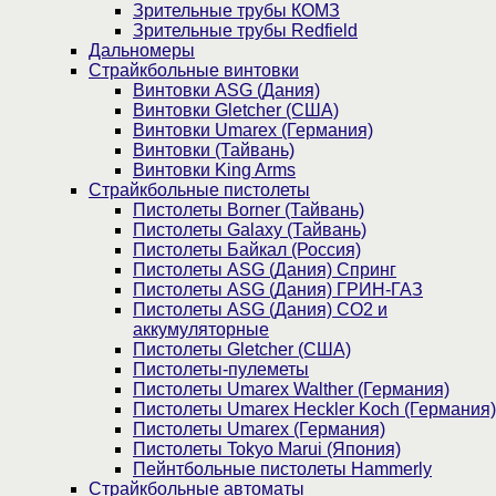
Зрительные трубы КОМЗ
Зрительные трубы Redfield
Дальномеры
Страйкбольные винтовки
Винтовки ASG (Дания)
Винтовки Gletcher (США)
Винтовки Umarex (Германия)
Винтовки (Тайвань)
Винтовки King Arms
Страйкбольные пистолеты
Пистолеты Borner (Тайвань)
Пистолеты Galaxy (Тайвань)
Пистолеты Байкал (Россия)
Пистолеты ASG (Дания) Спринг
Пистолеты ASG (Дания) ГРИН-ГАЗ
Пистолеты ASG (Дания) CO2 и
аккумуляторные
Пистолеты Gletcher (США)
Пистолеты-пулеметы
Пистолеты Umarex Walther (Германия)
Пистолеты Umarex Heckler Koch (Германия)
Пистолеты Umarex (Германия)
Пистолеты Tokyo Marui (Япония)
Пейнтбольные пистолеты Hammerly
Страйкбольные автоматы