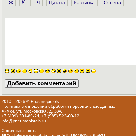
Ж
К
Ч
Цитата
Картинка
Ссылка
2010—2026 © Pneumopistols
Политика в отношении обработки персональных данных
Химки, ул. Московская, д. 38А
+7 (499) 391-89-24
,
+7 (985) 523-60-12
info@pneumopistols.ru
Социальные сети:
YouTube
www.youtube.com/c/PNEUMOPISTOLSRU