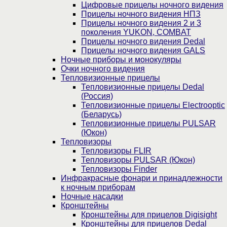
Цифровые прицелы ночного видения
Прицелы ночного видения НПЗ
Прицелы ночного видения 2 и 3
поколения YUKON, COMBAT
Прицелы ночного видения Dedal
Прицелы ночного видения GALS
Ночные приборы и монокуляры
Очки ночного видения
Тепловизионные прицелы
Тепловизионные прицелы Dedal
(Россия)
Тепловизионные прицелы Electrooptic
(Беларусь)
Тепловизионные прицелы PULSAR
(Юкон)
Тепловизоры
Тепловизоры FLIR
Тепловизоры PULSAR (Юкон)
Тепловизоры Finder
Инфракрасные фонари и принадлежности
к ночным приборам
Ночные насадки
Кронштейны
Кронштейны для прицелов Digisight
Кронштейны для прицелов Dedal