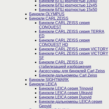
Бинокли БПЦ кратностью 10х40
Бинокли БПЦ кратностью 12х45
Бинокли БПЦ кратностью 15х50
Бинокли OLYMPUS
Бинокли CARL ZEISS
Бинокли CARL ZEISS серия
CONQUEST
Бинокли CARL ZEISS серия TERRA
ED
Бинокли CARL ZEISS серия
CONQUEST HD
Бинокли CARL ZEISS серия VICTORY
Бинокли CARL ZEISS серия VICTORY
SF
Бинокли CARL ZEISS со
стабилизацией изображения
Аксессуары для биноклей Carl Zeiss
Бинокли-дальномеры Carl Zeiss
Бинокли SIGHTMARK
Бинокли LEICA
Бинокли LEICA серия Trinovid
Бинокли LEICA серия Ultravid
Бинокли LEICA серия Duovid
Бинокли-дальномеры LEICA серия
Geovid