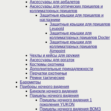
Аксессуары для арбалетов
Аксессуары для оптических прицелов и
коллиматорных прицелов
Защитные крышки для прицелов и
наглазники
Защитные крышки для прицелов
Leupold
Защитные крышки для
коллиматорных прицелов Docter
Защитные крышки для
коллиматорных прицелов
Aimpoint
Чехлы и кейсы для оружия
Аксессуары для рогаток
Костюмы охотника
Дополнительные принадлежности
Перчатки охотничьи
Ремни тактические
Барометры
Приборы ночного видения
Бинокли ночного видения
Прицелы ночного видения
Прицелы ночного видения 1
поколения YUKON
Прицелы ночного видения ВОМЗ