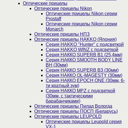
Оптические прицелы
Оптические прицелы Nikon
Оптические прицелы Nikon серии
Prostaff
Оптические прицелы Nikon серии
Monarch
Оптические прицелы НПЗ
Оптические прицелы HAKKO (Япония)
Cерия HAKKO "Hunter" с подсветкой
Серия НAKKO WINZ с подсветкой
Серия НАККО SUPERB B1 (25,4мм)
Серия НАККО SMOOTH BODY LINE
BH (30мм)
Серия НАККО SUPERB B3 (30мм)
Серия НАККО OL-MAGESTY (30мм)
Серия НАККО EPOCH ONE (30мм, 6-
ти кратный зум)
Серия НАККО MPZ с подсветкой
(30мм, c тактическими
барабанчиками)
Оптические прицелы Пилад Вологда
Оптические прицелы ПОСП (Беларусь)
Оптические прицелы LEUPOLD
Оптические прицелы Leupold серия
VX-1