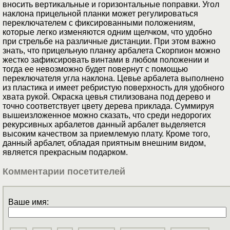
вносить вертикальные и горизонтальные поправки. Угол
наклона прицельной планки может регулироваться
переключателем с фиксированными положениям,
которые легко изменяются одним щелчком, что удобно
при стрельбе на различные дистанции. При этом важно
знать, что прицельную планку арбалета Скорпион можно
жестко зафиксировать винтами в любом положении и
тогда ее невозможно будет повернут с помощью
переключателя угла наклона. Цевье арбалета выполнено
из пластика и имеет ребристую поверхность для удобного
хвата рукой. Окраска цевья стилизована под дерево и
точно соответствует цвету дерева приклада. Суммируя
вышеизложенное можно сказать, что среди недорогих
рекурсивных арбалетов данный арбалет выделяется
высоким качеством за приемлемую плату. Кроме того,
данный арбалет, обладая приятным внешним видом,
является прекрасным подарком.
Комментарии посетителей
Ваше имя: