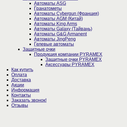
Автоматы ASG
Гранатометы
Автоматы Cybergun (Франция)
Автоматы AGM (Китай)
Автоматы King Arms
Автоматы Galaxy (Тайвань)
Автоматы G&G Armanent
Автоматы JingPeng
Гелевые автоматы
Защитные очки
Продукция компании PYRAMEX
Защитные очки PYRAMEX
Аксессуары PYRAMEX
Как купить
Оплата
Доставка
Акции
Информация
Контакты
Заказать звонок!
Отзывы