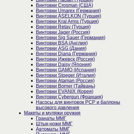
Винтовки Crosman (США)
Винтовки Umarex (Германия)
Винтовки ASELKON (Турция)
Винтовки Kral Arms (Турция)
Винтовки Retay (Турция)
Винтовки Jager (Россия)
Винтовки Sig Sauer (Германия)
Винтовки BSA (Англия)
Винтовки ASG (Дания)
Винтовки Diana (Германия)
Винтовки Ижевск (Россия)
Винтовки Daisy (Япония)
Винтовки GAMO (Испания)
Винтовки Stoeger (Италия)
Винтовки Ataman (Россия)
Винтовки Borner (Тайвань)
Винтовки EVANIX (Корея)
Винтовки Cybergun (Франция)
Насосы для винтовок PCP и баллоны
высокого давления
Макеты и муляжи оружия
Гранаты ММГ
Штык-ножи ММГ
Автоматы ММГ