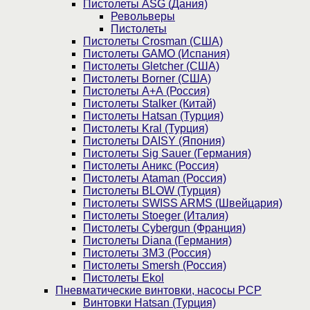
Пистолеты ASG (Дания)
Револьверы
Пистолеты
Пистолеты Crosman (США)
Пистолеты GAMO (Испания)
Пистолеты Gletcher (США)
Пистолеты Borner (США)
Пистолеты А+А (Россия)
Пистолеты Stalker (Китай)
Пистолеты Hatsan (Турция)
Пистолеты Kral (Турция)
Пистолеты DAISY (Япония)
Пистолеты Sig Sauer (Германия)
Пистолеты Аникс (Россия)
Пистолеты Ataman (Россия)
Пистолеты BLOW (Турция)
Пистолеты SWISS ARMS (Швейцария)
Пистолеты Stoeger (Италия)
Пистолеты Cybergun (Франция)
Пистолеты Diana (Германия)
Пистолеты ЗМЗ (Россия)
Пистолеты Smersh (Россия)
Пистолеты Ekol
Пневматические винтовки, насосы PCP
Винтовки Hatsan (Турция)