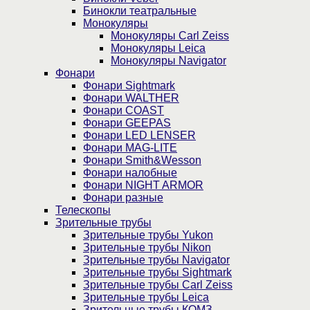
Бинокли театральные
Монокуляры
Монокуляры Carl Zeiss
Монокуляры Leica
Монокуляры Navigator
Фонари
Фонари Sightmark
Фонари WALTHER
Фонари COAST
Фонари GEEPAS
Фонари LED LENSER
Фонари MAG-LITE
Фонари Smith&Wesson
Фонари налобные
Фонари NIGHT ARMOR
Фонари разные
Телескопы
Зрительные трубы
Зрительные трубы Yukon
Зрительные трубы Nikon
Зрительные трубы Navigator
Зрительные трубы Sightmark
Зрительные трубы Carl Zeiss
Зрительные трубы Leica
Зрительные трубы КОМЗ