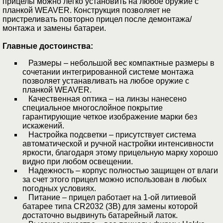
прицелы можно легко установить на любое оружие с
планкой WEAVER. Конструкция позволяет не
пристреливать повторно прицел после демонтажа/
монтажа и замены батареи.
Главные достоинства:
Размеры – небольшой вес компактные размеры в
сочетании интегрированной системе монтажа
позволяет устанавливать на любое оружие с
планкой WEAVER.
Качественная оптика – на линзы нанесено
специальное многослойное покрытие
гарантирующие четкое изображение марки без
искажений.
Настройка подсветки – присутствует система
автоматической и ручной настройки интенсивности
яркости, благодаря этому прицельную марку хорошо
видно при любом освещении.
Надежность – корпус полностью защищен от влаги
за счет этого прицел можно использован в любых
погодных условиях.
Питание – прицел работает на 1-ой литиевой
батарее типа CR2032 (3В) для замены которой
достаточно выдвинуть батарейный латок.