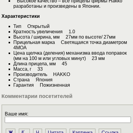
Высокое качество – все прицелы фирмы Hakko
разработаны и произведены в Японии.
Характеристики
Тип Открытый
Кратность увеличения 1.0
Высота / ширина, мм 27мм по высоте/ 27мм
Прицельная марка Светящаяся точка диаметром
4МОА
Цена щелчка (деления) механизма ввода поправок
(мм на 100 м или угловых минут) 23 мм
Длина прицела, мм 45
Масса, г 33
Производитель HAKKO
Страна Япония
Гарантия Пожизненная
Комментарии посетителей
Ваше имя:
Ж
К
Ч
Цитата
Картинка
Ссылка