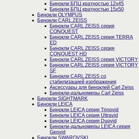
Бинокли БПЦ кратностью 12х45
Бинокли БПЦ кратностью 15х50
Бинокли OLYMPUS
Бинокли CARL ZEISS
Бинокли CARL ZEISS серия
CONQUEST
Бинокли CARL ZEISS серия TERRA
ED
Бинокли CARL ZEISS серия
CONQUEST HD
Бинокли CARL ZEISS серия VICTORY
Бинокли CARL ZEISS серия VICTORY
SF
Бинокли CARL ZEISS со
стабилизацией изображения
Аксессуары для биноклей Carl Zeiss
Бинокли-дальномеры Carl Zeiss
Бинокли SIGHTMARK
Бинокли LEICA
Бинокли LEICA серия Trinovid
Бинокли LEICA серия Ultravid
Бинокли LEICA серия Duovid
Бинокли-дальномеры LEICA серия
Geovid
Бинокли SWAROVSKI