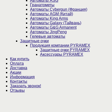
Автоматы ASG
Гранатометы
Автоматы Cybergun (Франция)
Автоматы AGM (Китай)
Автоматы King Arms
Автоматы Galaxy (Тайвань)
Автоматы G&G Armanent
Автоматы JingPeng
Гелевые автоматы
Защитные очки
Продукция компании PYRAMEX
Защитные очки PYRAMEX
Аксессуары PYRAMEX
Как купить
Оплата
Доставка
Акции
Информация
Контакты
Заказать звонок!
Отзывы