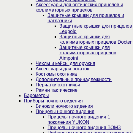
Аксессуары для оптических прицелов и
коллиматорных прицелов
Защитные крышки для прицелов и
наглазники
Защитные крышки для прицелов
Leupold
Защитные крышки для
коллиматорных прицелов Docter
Защитные крышки для
коллиматорных прицелов
Aimpoint
Чехлы и кейсы для оружия
Аксессуары для рогаток
Костюмы охотника
Дополнительные принадлежности
Перчатки охотничьи
Ремни тактические
Барометры
Приборы ночного видения
Бинокли ночного видения
Прицелы ночного видения
Прицелы ночного видения 1
поколения YUKON
Прицелы ночного видения ВОМЗ
Цифровые прицелы ночного видения