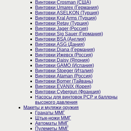
Винтовки Crosman (США)
Винтовки Umarex (Германия)
Винтовки ASELKON (Турция)
Винтовки Kral Arms (Турция)
Винтовки Retay (Турция)
Винтовки Jager (Россия)
Винтовки Sig Sauer (Германия)
Винтовки BSA (Англия)
Винтовки ASG (Дания)
Винтовки Diana (Германия)
Винтовки Ижевск (Россия)
Винтовки Daisy (Япония)
Винтовки GAMO (Испания)
Винтовки Stoeger (Италия)
Винтовки Ataman (Россия)
Винтовки Borner (Тайвань)
Винтовки EVANIX (Корея)
Винтовки Cybergun (Франция)
Насосы для винтовок PCP и баллоны
высокого давления
Макеты и муляжи оружия
Гранаты ММГ
Штык-ножи ММГ
Автоматы ММГ
Пулеметы ММГ