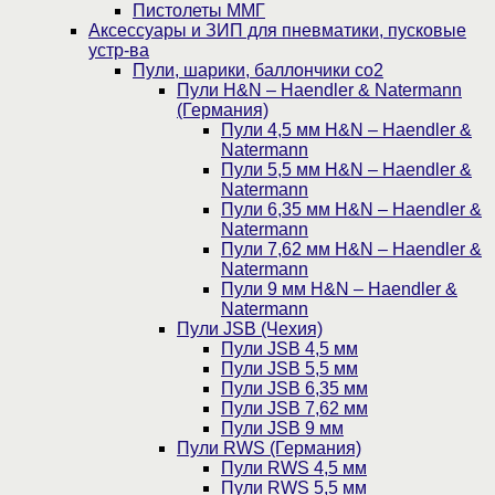
Пистолеты ММГ
Аксессуары и ЗИП для пневматики, пусковые
устр-ва
Пули, шарики, баллончики со2
Пули H&N – Haendler & Natermann
(Германия)
Пули 4,5 мм H&N – Haendler &
Natermann
Пули 5,5 мм H&N – Haendler &
Natermann
Пули 6,35 мм H&N – Haendler &
Natermann
Пули 7,62 мм H&N – Haendler &
Natermann
Пули 9 мм H&N – Haendler &
Natermann
Пули JSB (Чехия)
Пули JSB 4,5 мм
Пули JSB 5,5 мм
Пули JSB 6,35 мм
Пули JSB 7,62 мм
Пули JSB 9 мм
Пули RWS (Германия)
Пули RWS 4,5 мм
Пули RWS 5,5 мм