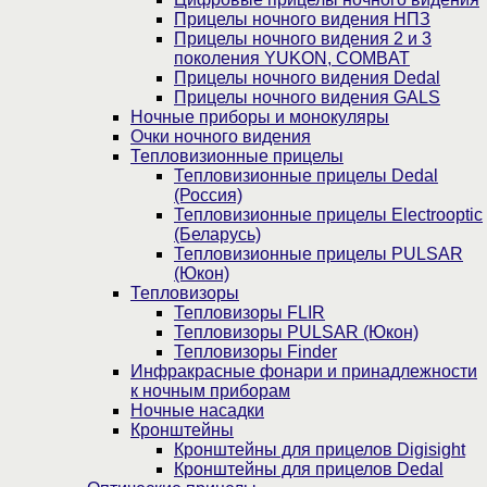
Прицелы ночного видения НПЗ
Прицелы ночного видения 2 и 3
поколения YUKON, COMBAT
Прицелы ночного видения Dedal
Прицелы ночного видения GALS
Ночные приборы и монокуляры
Очки ночного видения
Тепловизионные прицелы
Тепловизионные прицелы Dedal
(Россия)
Тепловизионные прицелы Electrooptic
(Беларусь)
Тепловизионные прицелы PULSAR
(Юкон)
Тепловизоры
Тепловизоры FLIR
Тепловизоры PULSAR (Юкон)
Тепловизоры Finder
Инфракрасные фонари и принадлежности
к ночным приборам
Ночные насадки
Кронштейны
Кронштейны для прицелов Digisight
Кронштейны для прицелов Dedal