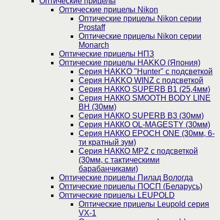
Оптические прицелы
Оптические прицелы Nikon
Оптические прицелы Nikon серии
Prostaff
Оптические прицелы Nikon серии
Monarch
Оптические прицелы НПЗ
Оптические прицелы HAKKO (Япония)
Cерия HAKKO "Hunter" с подсветкой
Серия НAKKO WINZ с подсветкой
Серия НАККО SUPERB B1 (25,4мм)
Серия НАККО SMOOTH BODY LINE
BH (30мм)
Серия НАККО SUPERB B3 (30мм)
Серия НАККО OL-MAGESTY (30мм)
Серия НАККО EPOCH ONE (30мм, 6-
ти кратный зум)
Серия НАККО MPZ с подсветкой
(30мм, c тактическими
барабанчиками)
Оптические прицелы Пилад Вологда
Оптические прицелы ПОСП (Беларусь)
Оптические прицелы LEUPOLD
Оптические прицелы Leupold серия
VX-1