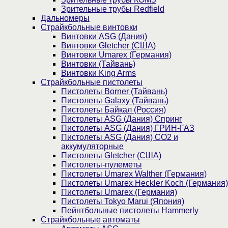
Зрительные трубы Redfield
Дальномеры
Страйкбольные винтовки
Винтовки ASG (Дания)
Винтовки Gletcher (США)
Винтовки Umarex (Германия)
Винтовки (Тайвань)
Винтовки King Arms
Страйкбольные пистолеты
Пистолеты Borner (Тайвань)
Пистолеты Galaxy (Тайвань)
Пистолеты Байкал (Россия)
Пистолеты ASG (Дания) Спринг
Пистолеты ASG (Дания) ГРИН-ГАЗ
Пистолеты ASG (Дания) CO2 и
аккумуляторные
Пистолеты Gletcher (США)
Пистолеты-пулеметы
Пистолеты Umarex Walther (Германия)
Пистолеты Umarex Heckler Koch (Германия)
Пистолеты Umarex (Германия)
Пистолеты Tokyo Marui (Япония)
Пейнтбольные пистолеты Hammerly
Страйкбольные автоматы