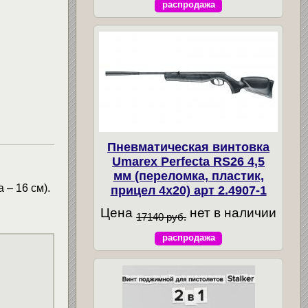
распродажа
Пневматическая винтовка
Umarex Perfecta RS26 4,5
мм (переломка, пластик,
 – 16 см).
прицел 4x20) арт 2.4907-1
Цена
нет в наличии
17140 руб.
распродажа