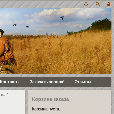
Контакты
Заказать звонок!
Отзывы
-ва
/
Корзина заказа
Корзина пуста.