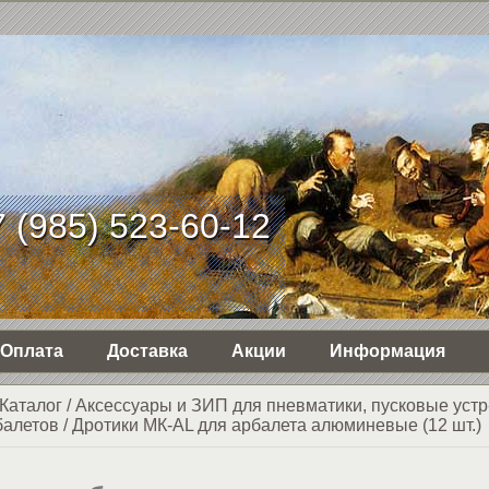
 (985) 523-60-12
Оплата
Доставка
Акции
Информация
Каталог
/
Аксессуары и ЗИП для пневматики, пусковые устр
балетов
/
Дротики МК-AL для арбалета алюминевые (12 шт.)