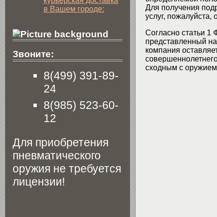
курьерская доставка
Для получения подр
в Вашем городе:
услуг, пожалуйста,
Согласно статьи 1 
представленный на 
компания оставляет
Звоните:
совершеннолетнего 
сходным с оружием 
8(499) 391-89-
24
8(985) 523-60-
12
Для приобретения
пневматического
оружия не требуется
лицензии!