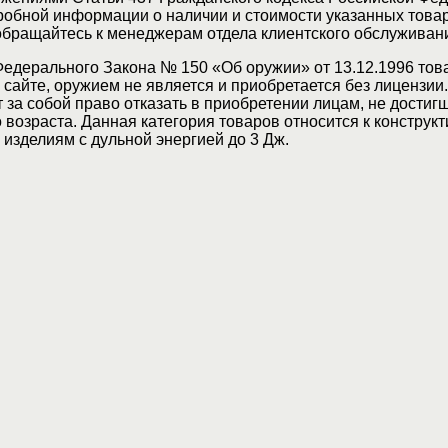
обной информации о наличии и стоимости указанных товар
 обращайтесь к менеджерам отдела клиентского обслуживан
Федерального Закона № 150 «Об оружии» от 13.12.1996 тов
сайте, оружием не является и приобретается без лицензии
 за собой право отказать в приобретении лицам, не достиг
возраста. Данная категория товаров относится к конструкт
изделиям с дульной энергией до 3 Дж.