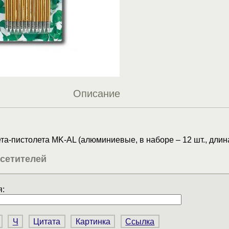
Описание
та-пистолета MK-AL (алюминиевые, в наборе – 12 шт., длина
сетителей
:
Ч
Цитата
Картинка
Ссылка