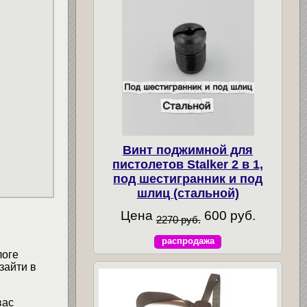
Винт поджимной для
пистолетов Stalker 2 в 1,
под шестигранник и под
шлиц (стальной)
Цена
600 руб.
2270 руб.
распродажа
логе
зайти в
вас