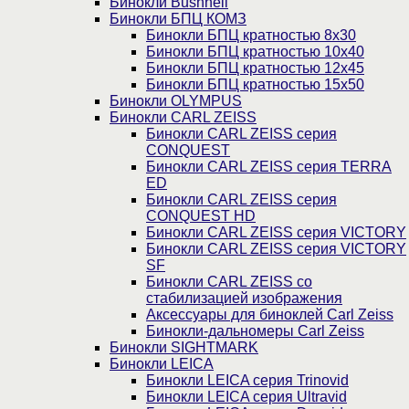
Бинокли Bushnell
Бинокли БПЦ КОМЗ
Бинокли БПЦ кратностью 8х30
Бинокли БПЦ кратностью 10х40
Бинокли БПЦ кратностью 12х45
Бинокли БПЦ кратностью 15х50
Бинокли OLYMPUS
Бинокли CARL ZEISS
Бинокли CARL ZEISS серия
CONQUEST
Бинокли CARL ZEISS серия TERRA
ED
Бинокли CARL ZEISS серия
CONQUEST HD
Бинокли CARL ZEISS серия VICTORY
Бинокли CARL ZEISS серия VICTORY
SF
Бинокли CARL ZEISS со
стабилизацией изображения
Аксессуары для биноклей Carl Zeiss
Бинокли-дальномеры Carl Zeiss
Бинокли SIGHTMARK
Бинокли LEICA
Бинокли LEICA серия Trinovid
Бинокли LEICA серия Ultravid