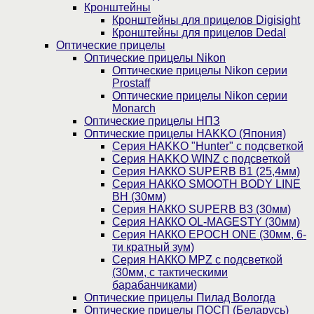
Кронштейны
Кронштейны для прицелов Digisight
Кронштейны для прицелов Dedal
Оптические прицелы
Оптические прицелы Nikon
Оптические прицелы Nikon серии
Prostaff
Оптические прицелы Nikon серии
Monarch
Оптические прицелы НПЗ
Оптические прицелы HAKKO (Япония)
Cерия HAKKO "Hunter" с подсветкой
Серия НAKKO WINZ с подсветкой
Серия НАККО SUPERB B1 (25,4мм)
Серия НАККО SMOOTH BODY LINE
BH (30мм)
Серия НАККО SUPERB B3 (30мм)
Серия НАККО OL-MAGESTY (30мм)
Серия НАККО EPOCH ONE (30мм, 6-
ти кратный зум)
Серия НАККО MPZ с подсветкой
(30мм, c тактическими
барабанчиками)
Оптические прицелы Пилад Вологда
Оптические прицелы ПОСП (Беларусь)