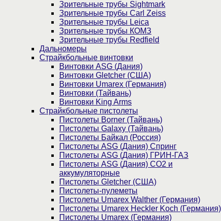
Зрительные трубы Sightmark
Зрительные трубы Carl Zeiss
Зрительные трубы Leica
Зрительные трубы КОМЗ
Зрительные трубы Redfield
Дальномеры
Страйкбольные винтовки
Винтовки ASG (Дания)
Винтовки Gletcher (США)
Винтовки Umarex (Германия)
Винтовки (Тайвань)
Винтовки King Arms
Страйкбольные пистолеты
Пистолеты Borner (Тайвань)
Пистолеты Galaxy (Тайвань)
Пистолеты Байкал (Россия)
Пистолеты ASG (Дания) Спринг
Пистолеты ASG (Дания) ГРИН-ГАЗ
Пистолеты ASG (Дания) CO2 и
аккумуляторные
Пистолеты Gletcher (США)
Пистолеты-пулеметы
Пистолеты Umarex Walther (Германия)
Пистолеты Umarex Heckler Koch (Германия)
Пистолеты Umarex (Германия)