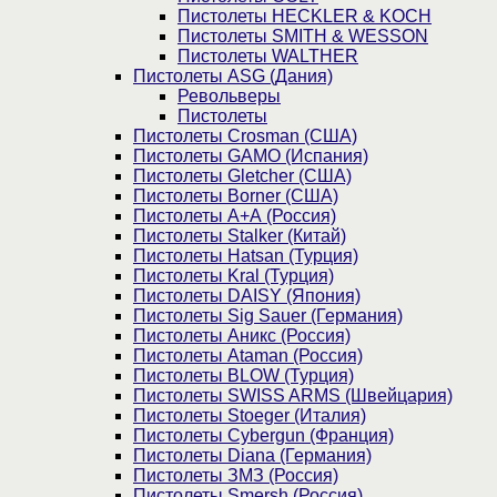
Пистолеты HECKLER & KOCH
Пистолеты SMITH & WESSON
Пистолеты WALTHER
Пистолеты ASG (Дания)
Револьверы
Пистолеты
Пистолеты Crosman (США)
Пистолеты GAMO (Испания)
Пистолеты Gletcher (США)
Пистолеты Borner (США)
Пистолеты А+А (Россия)
Пистолеты Stalker (Китай)
Пистолеты Hatsan (Турция)
Пистолеты Kral (Турция)
Пистолеты DAISY (Япония)
Пистолеты Sig Sauer (Германия)
Пистолеты Аникс (Россия)
Пистолеты Ataman (Россия)
Пистолеты BLOW (Турция)
Пистолеты SWISS ARMS (Швейцария)
Пистолеты Stoeger (Италия)
Пистолеты Cybergun (Франция)
Пистолеты Diana (Германия)
Пистолеты ЗМЗ (Россия)
Пистолеты Smersh (Россия)