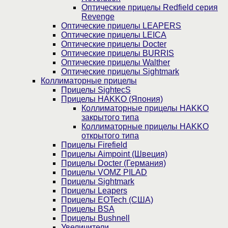
Оптические прицелы Redfield серия
Revenge
Оптические прицелы LEAPERS
Оптические прицелы LEICA
Оптические прицелы Docter
Оптические прицелы BURRIS
Оптические прицелы Walther
Оптические прицелы Sightmark
Коллиматорные прицелы
Прицелы SightecS
Прицелы HAKKO (Япония)
Коллиматорные прицелы HAKKO
закрытого типа
Коллиматорные прицелы HAKKO
открытого типа
Прицелы Firefield
Прицелы Aimpoint (Швеция)
Прицелы Docter (Германия)
Прицелы VOMZ PILAD
Прицелы Sightmark
Прицелы Leapers
Прицелы EOTech (США)
Прицелы BSA
Прицелы Bushnell
Увеличители