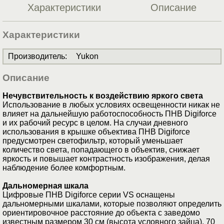
Характеристики
Описание
Характеристики
Производитель
:
Yukon
Описание
Нечувствительность к воздействию яркого света
Использование в любых условиях освещенности никак не
влияет на дальнейшую работоспособность ПНВ Digiforce
и их рабочий ресурс в целом. На случаи дневного
использования в крышке объектива ПНВ Digiforce
предусмотрен светофильтр, который уменьшает
количество света, попадающего в объектив, снижает
яркость и повышает контрастность изображения, делая
наблюдение более комфортным.
Дальномерная шкала
Цифровые ПНВ Digiforce серии VS оснащены
дальномерными шкалами, которые позволяют определить
ориентировочное расстояние до объекта с заведомо
известным размером 30 см (высота условного зайца), 70