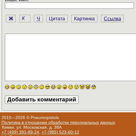
Ж
К
Ч
Цитата
Картинка
Ссылка
2010—2026 © Pneumopistols
Политика в отношении обработки персональных данных
Химки, ул. Московская, д. 38А
+7 (499) 391-89-24
,
+7 (985) 523-60-12