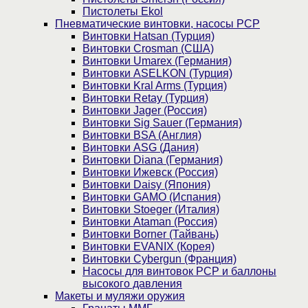
Пистолеты Ekol
Пневматические винтовки, насосы PCP
Винтовки Hatsan (Турция)
Винтовки Crosman (США)
Винтовки Umarex (Германия)
Винтовки ASELKON (Турция)
Винтовки Kral Arms (Турция)
Винтовки Retay (Турция)
Винтовки Jager (Россия)
Винтовки Sig Sauer (Германия)
Винтовки BSA (Англия)
Винтовки ASG (Дания)
Винтовки Diana (Германия)
Винтовки Ижевск (Россия)
Винтовки Daisy (Япония)
Винтовки GAMO (Испания)
Винтовки Stoeger (Италия)
Винтовки Ataman (Россия)
Винтовки Borner (Тайвань)
Винтовки EVANIX (Корея)
Винтовки Cybergun (Франция)
Насосы для винтовок PCP и баллоны
высокого давления
Макеты и муляжи оружия