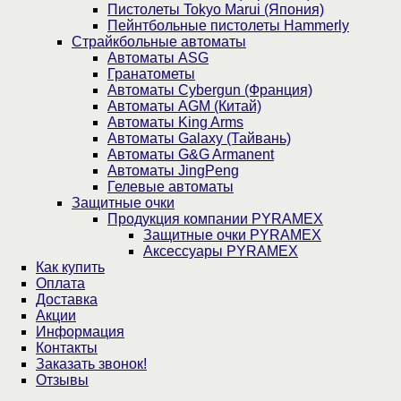
Пистолеты Tokyo Marui (Япония)
Пейнтбольные пистолеты Hammerly
Страйкбольные автоматы
Автоматы ASG
Гранатометы
Автоматы Cybergun (Франция)
Автоматы AGM (Китай)
Автоматы King Arms
Автоматы Galaxy (Тайвань)
Автоматы G&G Armanent
Автоматы JingPeng
Гелевые автоматы
Защитные очки
Продукция компании PYRAMEX
Защитные очки PYRAMEX
Аксессуары PYRAMEX
Как купить
Оплата
Доставка
Акции
Информация
Контакты
Заказать звонок!
Отзывы