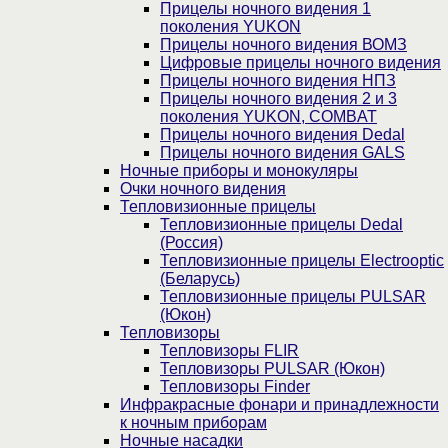
Прицелы ночного видения 1
поколения YUKON
Прицелы ночного видения ВОМЗ
Цифровые прицелы ночного видения
Прицелы ночного видения НПЗ
Прицелы ночного видения 2 и 3
поколения YUKON, COMBAT
Прицелы ночного видения Dedal
Прицелы ночного видения GALS
Ночные приборы и монокуляры
Очки ночного видения
Тепловизионные прицелы
Тепловизионные прицелы Dedal
(Россия)
Тепловизионные прицелы Electrooptic
(Беларусь)
Тепловизионные прицелы PULSAR
(Юкон)
Тепловизоры
Тепловизоры FLIR
Тепловизоры PULSAR (Юкон)
Тепловизоры Finder
Инфракрасные фонари и принадлежности
к ночным приборам
Ночные насадки