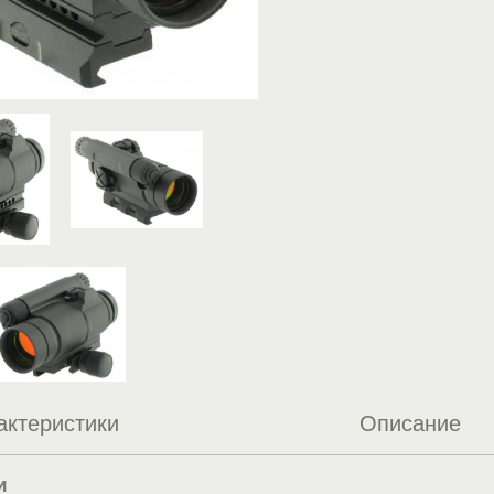
актеристики
Описание
и