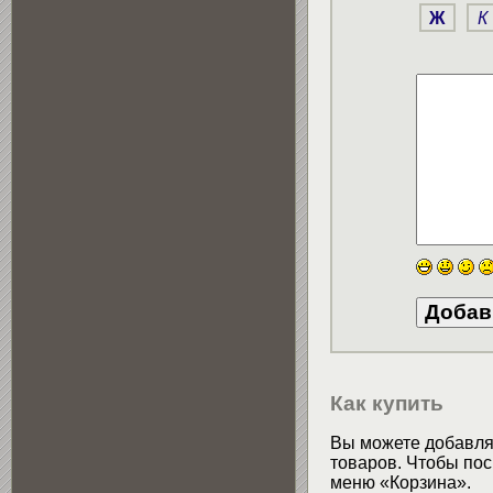
Ж
К
Как купить
Вы можете добавлят
товаров. Чтобы пос
меню «Корзина».