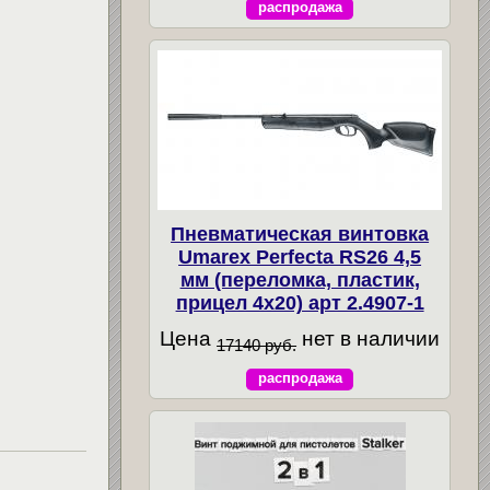
распродажа
Пневматическая винтовка
Umarex Perfecta RS26 4,5
мм (переломка, пластик,
прицел 4x20) арт 2.4907-1
Цена
нет в наличии
17140 руб.
распродажа