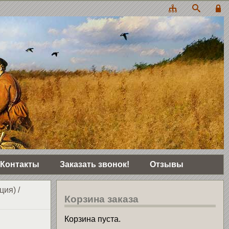
Контакты
Заказать звонок!
Отзывы
ция)
/
Корзина заказа
Корзина пуста.