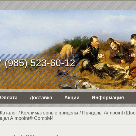
 (985) 523-60-12
Оплата
Доставка
Акции
Информация
Каталог
/
Коллиматорные прицелы
/
Прицелы Aimpoint (Шве
ицел Aimpoint® CompM4