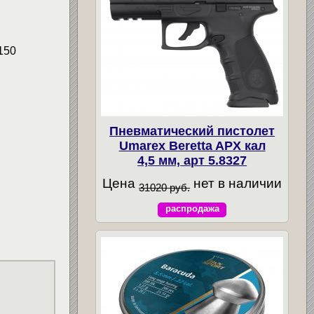
150
Пневматический пистолет
Umarex Beretta APX кал
4,5 мм, арт 5.8327
Цена
нет в наличии
31020 руб.
распродажа