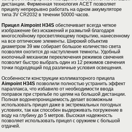
дистанции. Фирменная технология ACET позволяет
прицелу непрерывно работать на одном аккумуляторе
типа 3V CR2032 в течении 50000 часов.
Прицел Aimpoint H34S
обеспечивает всегда четкое
изображение без искажений и размытий благодаря
многослойному просветляющему покрытию, нанесенному
на все оптические элементы. Широкий объектив
диаметром 39 мм собирает большое количество света
позволяя охотится до наступления темноты. Удобный
кнопочный механизм переключения режимов свечения
позволит быстро выбрать один из 12 режимов свечения
точки подходящий под различные условия освещения.
Особенности конструкции коллиматорного прицела
Aimpoint H34S
позволили полностью устранить эффект
параллакса, что избавило от необходимости ввода
поправок при стрельбе по целям на большой дистанции.
Полная водонепроницаемость делает возможным
использовать прицел даже в экстремальных погодных
условиях, так как способен выдерживать погружение в
воду на глубину до 5 метров. Высокая надежность
позволяет использовать прицел с оружием с большой
отдачей.