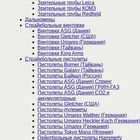
Зрительные трубы Leica
Зрительные трубы КОМЗ
Зрительные трубы Redfield
Дальномеры
Страйкбольные винтовки
Винтовки ASG (Дания)
Винтовки Gletcher (США)
Винтовки Umarex (Германия)
Винтовки (Тайвань)
Винтовки King Arms
Страйкбольные пистолеты
Пистолеты Borner (Тайвань)
Пистолеты Galaxy (Тайвань)
Пистолеты Байкал (Россия)
Пистолеты ASG (Дания) Спринг
Пистолеты ASG (Дания) ГРИН-ГАЗ
Пистолеты ASG (Дания) CO2 и
аккумуляторные
Пистолеты Gletcher (США)
Пистолеты-пулеметы
Пистолеты Umarex Walther (Германия)
Пистолеты Umarex Heckler Koch (Германия)
Пистолеты Umarex (Германия)
Пистолеты Tokyo Marui (Япония)
Пейнтбольные пистолеты Hammerly