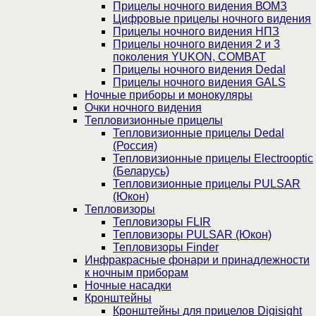
Прицелы ночного видения ВОМЗ
Цифровые прицелы ночного видения
Прицелы ночного видения НПЗ
Прицелы ночного видения 2 и 3
поколения YUKON, COMBAT
Прицелы ночного видения Dedal
Прицелы ночного видения GALS
Ночные приборы и монокуляры
Очки ночного видения
Тепловизионные прицелы
Тепловизионные прицелы Dedal
(Россия)
Тепловизионные прицелы Electrooptic
(Беларусь)
Тепловизионные прицелы PULSAR
(Юкон)
Тепловизоры
Тепловизоры FLIR
Тепловизоры PULSAR (Юкон)
Тепловизоры Finder
Инфракрасные фонари и принадлежности
к ночным приборам
Ночные насадки
Кронштейны
Кронштейны для прицелов Digisight