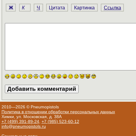
Ж
К
Ч
Цитата
Картинка
Ссылка
2010—2026 © Pneumopistols
Политика в отношении обработки персональных данных
Химки, ул. Московская, д. 38А
+7 (499) 391-89-24
,
+7 (985) 523-60-12
info@pneumopistols.ru
Социальные сети: