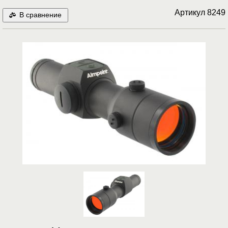
Артикул
8249
В сравнение