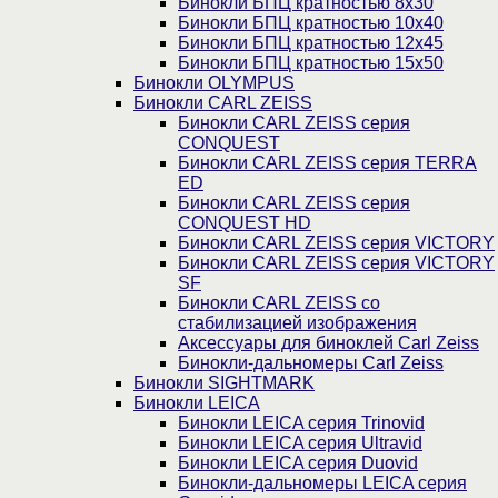
Бинокли БПЦ кратностью 8х30
Бинокли БПЦ кратностью 10х40
Бинокли БПЦ кратностью 12х45
Бинокли БПЦ кратностью 15х50
Бинокли OLYMPUS
Бинокли CARL ZEISS
Бинокли CARL ZEISS серия
CONQUEST
Бинокли CARL ZEISS серия TERRA
ED
Бинокли CARL ZEISS серия
CONQUEST HD
Бинокли CARL ZEISS серия VICTORY
Бинокли CARL ZEISS серия VICTORY
SF
Бинокли CARL ZEISS со
стабилизацией изображения
Аксессуары для биноклей Carl Zeiss
Бинокли-дальномеры Carl Zeiss
Бинокли SIGHTMARK
Бинокли LEICA
Бинокли LEICA серия Trinovid
Бинокли LEICA серия Ultravid
Бинокли LEICA серия Duovid
Бинокли-дальномеры LEICA серия