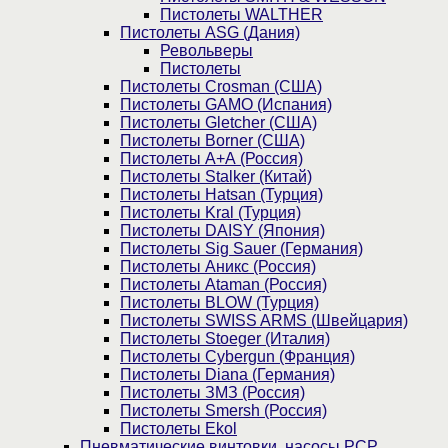
Пистолеты WALTHER
Пистолеты ASG (Дания)
Револьверы
Пистолеты
Пистолеты Crosman (США)
Пистолеты GAMO (Испания)
Пистолеты Gletcher (США)
Пистолеты Borner (США)
Пистолеты А+А (Россия)
Пистолеты Stalker (Китай)
Пистолеты Hatsan (Турция)
Пистолеты Kral (Турция)
Пистолеты DAISY (Япония)
Пистолеты Sig Sauer (Германия)
Пистолеты Аникс (Россия)
Пистолеты Ataman (Россия)
Пистолеты BLOW (Турция)
Пистолеты SWISS ARMS (Швейцария)
Пистолеты Stoeger (Италия)
Пистолеты Cybergun (Франция)
Пистолеты Diana (Германия)
Пистолеты ЗМЗ (Россия)
Пистолеты Smersh (Россия)
Пистолеты Ekol
Пневматические винтовки, насосы PCP