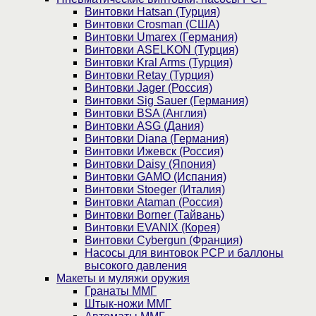
Винтовки Hatsan (Турция)
Винтовки Crosman (США)
Винтовки Umarex (Германия)
Винтовки ASELKON (Турция)
Винтовки Kral Arms (Турция)
Винтовки Retay (Турция)
Винтовки Jager (Россия)
Винтовки Sig Sauer (Германия)
Винтовки BSA (Англия)
Винтовки ASG (Дания)
Винтовки Diana (Германия)
Винтовки Ижевск (Россия)
Винтовки Daisy (Япония)
Винтовки GAMO (Испания)
Винтовки Stoeger (Италия)
Винтовки Ataman (Россия)
Винтовки Borner (Тайвань)
Винтовки EVANIX (Корея)
Винтовки Cybergun (Франция)
Насосы для винтовок PCP и баллоны
высокого давления
Макеты и муляжи оружия
Гранаты ММГ
Штык-ножи ММГ