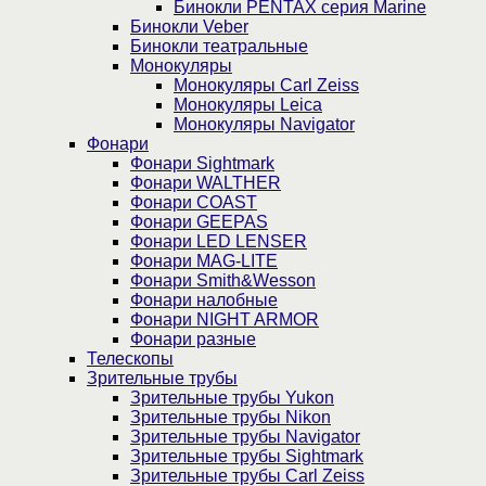
Бинокли PENTAX серия Marine
Бинокли Veber
Бинокли театральные
Монокуляры
Монокуляры Carl Zeiss
Монокуляры Leica
Монокуляры Navigator
Фонари
Фонари Sightmark
Фонари WALTHER
Фонари COAST
Фонари GEEPAS
Фонари LED LENSER
Фонари MAG-LITE
Фонари Smith&Wesson
Фонари налобные
Фонари NIGHT ARMOR
Фонари разные
Телескопы
Зрительные трубы
Зрительные трубы Yukon
Зрительные трубы Nikon
Зрительные трубы Navigator
Зрительные трубы Sightmark
Зрительные трубы Carl Zeiss