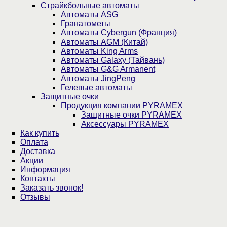
Страйкбольные автоматы
Автоматы ASG
Гранатометы
Автоматы Cybergun (Франция)
Автоматы AGM (Китай)
Автоматы King Arms
Автоматы Galaxy (Тайвань)
Автоматы G&G Armanent
Автоматы JingPeng
Гелевые автоматы
Защитные очки
Продукция компании PYRAMEX
Защитные очки PYRAMEX
Аксессуары PYRAMEX
Как купить
Оплата
Доставка
Акции
Информация
Контакты
Заказать звонок!
Отзывы