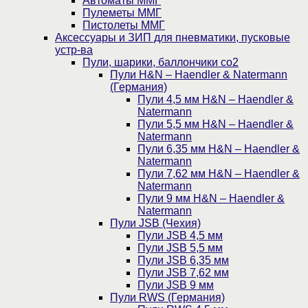
Автоматы ММГ
Пулеметы ММГ
Пистолеты ММГ
Аксессуары и ЗИП для пневматики, пусковые
устр-ва
Пули, шарики, баллончики со2
Пули H&N – Haendler & Natermann
(Германия)
Пули 4,5 мм H&N – Haendler &
Natermann
Пули 5,5 мм H&N – Haendler &
Natermann
Пули 6,35 мм H&N – Haendler &
Natermann
Пули 7,62 мм H&N – Haendler &
Natermann
Пули 9 мм H&N – Haendler &
Natermann
Пули JSB (Чехия)
Пули JSB 4,5 мм
Пули JSB 5,5 мм
Пули JSB 6,35 мм
Пули JSB 7,62 мм
Пули JSB 9 мм
Пули RWS (Германия)