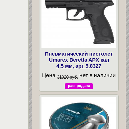
Пневматический пистолет
Umarex Beretta APX кал
4,5 мм, арт 5.8327
Цена
нет в наличии
31020 руб.
распродажа