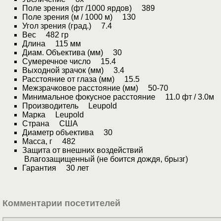
Поле зрения (фт /1000 ярдов) 389
Поле зрения (м / 1000 м) 130
Угол зрения (град.) 7.4
Вес 482 гр
Длина 115 мм
Диам. Объектива (мм) 30
Сумеречное число 15.4
Выходной зрачок (мм) 3.4
Расстояние от глаза (мм) 15.5
Межзрачковое расстояние (мм) 50-70
Минимальное фокусное расстояние 11.0 фт / 3.0м
Производитель Leupold
Марка Leupold
Страна США
Диаметр объектива 30
Масса, г 482
Защита от внешних воздействий
Влагозащищенный (не боится дождя, брызг)
Гарантия 30 лет
Комментарии посетителей