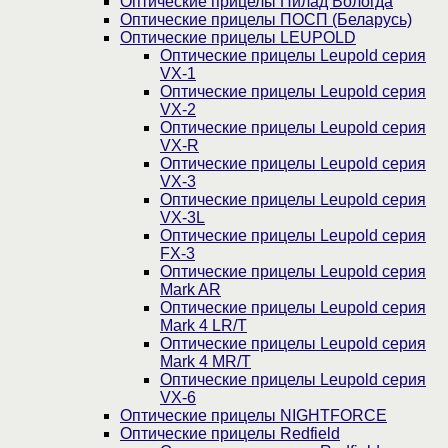
Оптические прицелы Пилад Вологда
Оптические прицелы ПОСП (Беларусь)
Оптические прицелы LEUPOLD
Оптические прицелы Leupold серия
VX-1
Оптические прицелы Leupold серия
VX-2
Оптические прицелы Leupold серия
VX-R
Оптические прицелы Leupold серия
VX-3
Оптические прицелы Leupold серия
VX-3L
Оптические прицелы Leupold серия
FX-3
Оптические прицелы Leupold серия
Mark AR
Оптические прицелы Leupold серия
Mark 4 LR/T
Оптические прицелы Leupold серия
Mark 4 MR/T
Оптические прицелы Leupold серия
VX-6
Оптические прицелы NIGHTFORCE
Оптические прицелы Redfield