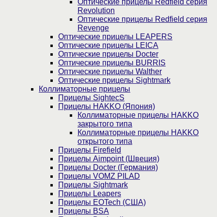
Оптические прицелы Redfield серия
Revolution
Оптические прицелы Redfield серия
Revenge
Оптические прицелы LEAPERS
Оптические прицелы LEICA
Оптические прицелы Docter
Оптические прицелы BURRIS
Оптические прицелы Walther
Оптические прицелы Sightmark
Коллиматорные прицелы
Прицелы SightecS
Прицелы HAKKO (Япония)
Коллиматорные прицелы HAKKO
закрытого типа
Коллиматорные прицелы HAKKO
открытого типа
Прицелы Firefield
Прицелы Aimpoint (Швеция)
Прицелы Docter (Германия)
Прицелы VOMZ PILAD
Прицелы Sightmark
Прицелы Leapers
Прицелы EOTech (США)
Прицелы BSA