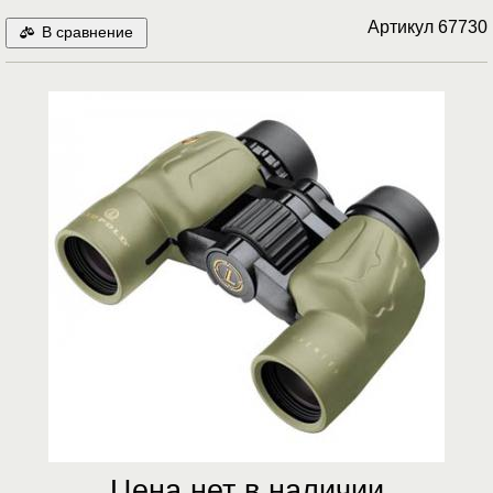
Артикул
67730
В сравнение
Цена нет в наличии