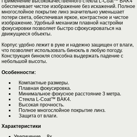
Применение высококачественного стекла L-Coat™ BAK4
обеспечивает чистое изображение без искажений. Полное
многослойное покрытие линз значительно уменьшает
потери света, обеспечивая яркое, контрастное и чистое
изображение. Удобный механизм плавной настройки
фокусировки позволяет быстро сфокусироваться на
движущиеся объекты.
Корпус удобно лежит в руке и надежно защищен от влаги,
что позволяет использовать бинокль в любую погоду.
Конструкция бинокля способна выдержать падение с
небольшой высоты.
Особенности:
Компактные размеры.
Плавная фокусировка.
Минимальное фокусное расстояние 3 метра.
Стекла L-Coat™ BAK4.
Высокая прочность.
Полное многослойное покрытие линз.
Защита от влаги.
Характеристики
Увеличение 8х