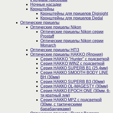
Ночные насадки
Кронштейны
Кронштейны для прицелов Digisight
Кронштейны для прицелов Dedal
Оптические прицелы
Оптические прицелы Nikon
Оптические прицелы Nikon серии
Prostaff
Оптические прицелы Nikon серии
Monarch
Оптические прицелы НПЗ
Оптические прицелы HAKKO (Япония)
Cерия HAKKO "Hunter" с подсветкой
Серия НAKKO WINZ с подсветкой
Серия НАККО SUPERB B1 (25,4мм)
Серия НАККО SMOOTH BODY LINE
BH (30мм)
Серия НАККО SUPERB B3 (30мм)
Серия НАККО OL-MAGESTY (30мм)
Серия НАККО EPOCH ONE (30мм, 6-
ти кратный зум)
Серия НАККО MPZ с подсветкой
(30мм, c тактическими
барабанчиками)