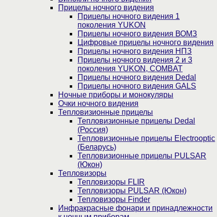
Прицелы ночного видения
Прицелы ночного видения 1
поколения YUKON
Прицелы ночного видения ВОМЗ
Цифровые прицелы ночного видения
Прицелы ночного видения НПЗ
Прицелы ночного видения 2 и 3
поколения YUKON, COMBAT
Прицелы ночного видения Dedal
Прицелы ночного видения GALS
Ночные приборы и монокуляры
Очки ночного видения
Тепловизионные прицелы
Тепловизионные прицелы Dedal
(Россия)
Тепловизионные прицелы Electrooptic
(Беларусь)
Тепловизионные прицелы PULSAR
(Юкон)
Тепловизоры
Тепловизоры FLIR
Тепловизоры PULSAR (Юкон)
Тепловизоры Finder
Инфракрасные фонари и принадлежности
к ночным приборам