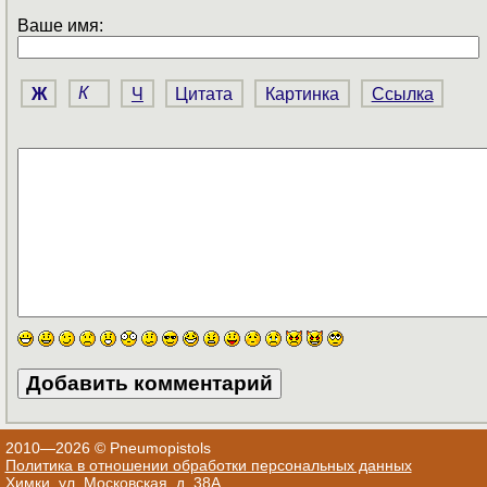
Ваше имя:
Ж
К
Ч
Цитата
Картинка
Ссылка
2010—2026 © Pneumopistols
Политика в отношении обработки персональных данных
Химки, ул. Московская, д. 38А