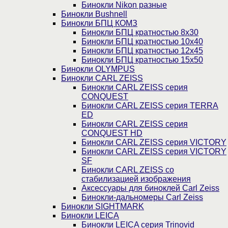
Бинокли Nikon разные
Бинокли Bushnell
Бинокли БПЦ КОМЗ
Бинокли БПЦ кратностью 8х30
Бинокли БПЦ кратностью 10х40
Бинокли БПЦ кратностью 12х45
Бинокли БПЦ кратностью 15х50
Бинокли OLYMPUS
Бинокли CARL ZEISS
Бинокли CARL ZEISS серия
CONQUEST
Бинокли CARL ZEISS серия TERRA
ED
Бинокли CARL ZEISS серия
CONQUEST HD
Бинокли CARL ZEISS серия VICTORY
Бинокли CARL ZEISS серия VICTORY
SF
Бинокли CARL ZEISS со
стабилизацией изображения
Аксессуары для биноклей Carl Zeiss
Бинокли-дальномеры Carl Zeiss
Бинокли SIGHTMARK
Бинокли LEICA
Бинокли LEICA серия Trinovid