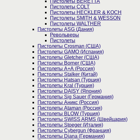
Пистолеты BERETTA
Пистолеты COLT
Пистолеты HECKLER & KOCH
Пистолеты SMITH & WESSON
Пистолеты WALTHER
Пистолеты ASG (Дания)
Револьверы
Пистолеты
Пистолеты Crosman (США)
Пистолеты GAMO (Испания)
Пистолеты Gletcher (США)
Пистолеты Borner (США)
Пистолеты А+А (Россия)
Пистолеты Stalker (Китай)
Пистолеты Hatsan (Турция)
Пистолеты Kral (Турция)
Пистолеты DAISY (Япония)
Пистолеты Sig Sauer (Германия)
Пистолеты Аникс (Россия)
Пистолеты Ataman (Россия)
Пистолеты BLOW (Турция)
Пистолеты SWISS ARMS (Швейцария)
Пистолеты Stoeger (Италия)
Пистолеты Cybergun (Франция)
Пистолеты Diana (Германия)