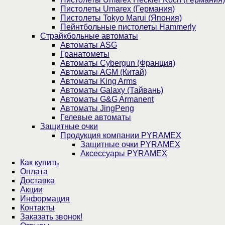
Пистолеты Umarex (Германия)
Пистолеты Tokyo Marui (Япония)
Пейнтбольные пистолеты Hammerly
Страйкбольные автоматы
Автоматы ASG
Гранатометы
Автоматы Cybergun (Франция)
Автоматы AGM (Китай)
Автоматы King Arms
Автоматы Galaxy (Тайвань)
Автоматы G&G Armanent
Автоматы JingPeng
Гелевые автоматы
Защитные очки
Продукция компании PYRAMEX
Защитные очки PYRAMEX
Аксессуары PYRAMEX
Как купить
Оплата
Доставка
Акции
Информация
Контакты
Заказать звонок!