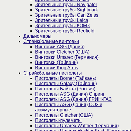
Зрительные трубы Navigator
Зрительные трубы Sightmark
Зрительные трубы Carl Zeiss
Зрительные трубы Leica
Зрительные трубы КОМЗ
Зрительные трубы Redfield
Дальномеры
Страйкбольные винтовки
Винтовки ASG (Дания)
Винтовки Gletcher (США)
Винтовки Umarex (Германия)
Винтовки (Тайвань)
Винтовки King Arms
Страйкбольные пистолеты
Пистолеты Borner (Тайвань)
Пистолеты Galaxy (Тайвань)
Пистолеты Байкал (Россия)
Пистолеты ASG (Дания) Спринг
Пистолеты ASG (Дания) ГРИН-ГАЗ
Пистолеты ASG (Дания) CO2 и
аккумуляторные
Пистолеты Gletcher (США)
Пистолеты-пулеметы
Пистолеты Umarex Walther (Германия)
Пистолеты Umarex Heckler Koch (Германия)