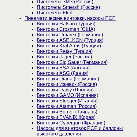
Пистолеты ЗМЗ (Россия)
Пистолеты Smersh (Россия)
Пистолеты Ekol
Пневматические винтовки, насосы PCP
Винтовки Hatsan (Турция)
Винтовки Crosman (США)
Винтовки Umarex (Германия)
Винтовки ASELKON (Турция)
Винтовки Kral Arms (Турция)
Винтовки Retay (Турция)
Винтовки Jager (Россия)
Винтовки Sig Sauer (Германия)
Винтовки BSA (Англия)
Винтовки ASG (Дания)
Винтовки Diana (Германия)
Винтовки Ижевск (Россия)
Винтовки Daisy (Япония)
Винтовки GAMO (Испания)
Винтовки Stoeger (Италия)
Винтовки Ataman (Россия)
Винтовки Borner (Тайвань)
Винтовки EVANIX (Корея)
Винтовки Cybergun (Франция)
Насосы для винтовок PCP и баллоны
высокого давления