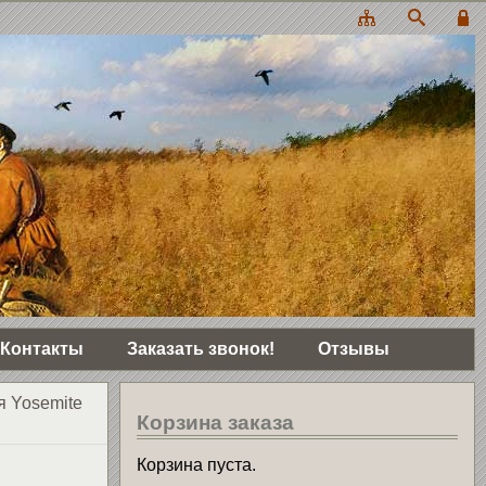
Контакты
Заказать звонок!
Отзывы
я Yosemite
Корзина заказа
Корзина пуста.