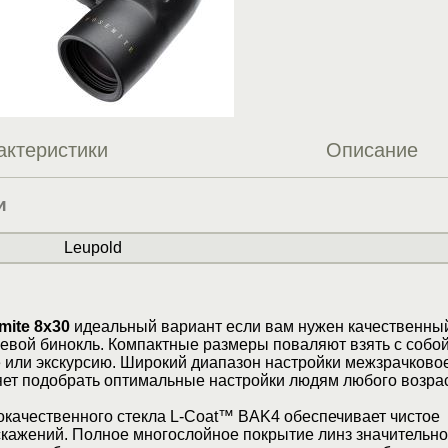
актеристики
Описание
и
Leupold
mite 8x30
идеальный вариант если вам нужен качественны
вой бинокль. Компактные размеры поваляют взять с собой
 или экскурсию. Широкий диапазон настройки межзрачково
яет подобрать оптимальные настройки людям любого возрас
качественного стекла L-Coat™ BAK4 обеспечивает чистое
скажений. Полное многослойное покрытие линз значительно