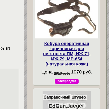
Кобура оперативная
рызг)
коричневая для
пистолета ПМ, ИЖ-71,
ИЖ-79, МР-654
(натуральная кожа)
Цена
1070 руб.
2910 руб.
распродажа