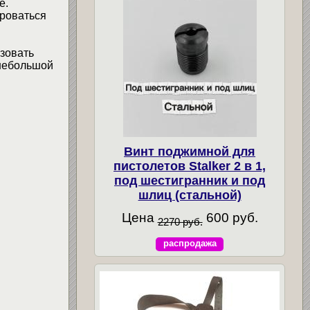
е.
роваться
ьзовать
 небольшой
Винт поджимной для
пистолетов Stalker 2 в 1,
под шестигранник и под
шлиц (стальной)
Цена
600 руб.
2270 руб.
распродажа