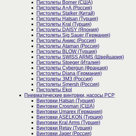
Пистолеты Borner (США)
Пистолеты А+А (Россия)
Пистолеты Stalker (Китай)
Пистолеты Hatsan (Турция)
Пистолеты Kral (Турция)
Пистолеты DAISY (Япония)
Пистолеты Sig Sauer (Германия)
Пистолеты Аникс (Россия)
Пистолеты Ataman (Россия)
Пистолеты BLOW (Турция)
Пистолеты SWISS ARMS (Швейцария)
Пистолеты Stoeger (Италия)
Пистолеты Cybergun (Франция)
Пистолеты Diana (Германия)
Пистолеты ЗМЗ (Россия)
Пистолеты Smersh (Россия)
Пистолеты Ekol
Пневматические винтовки, насосы PCP
Винтовки Hatsan (Турция)
Винтовки Crosman (США)
Винтовки Umarex (Германия)
Винтовки ASELKON (Турция)
Винтовки Kral Arms (Турция)
Винтовки Retay (Турция)
Винтовки Jager (Россия)