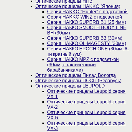
Оптические прицелы НПЗ
Оптические прицелы HAKKO (Япония)
Cерия HAKKO "Hunter" с подсветкой
Серия НAKKO WINZ с подсветкой
Серия НАККО SUPERB B1 (25,4мм)
Серия НАККО SMOOTH BODY LINE
BH (30мм)
Серия НАККО SUPERB B3 (30мм)
Серия НАККО OL-MAGESTY (30мм)
Серия НАККО EPOCH ONE (30мм, 6-
ти кратный зум)
Серия НАККО MPZ с подсветкой
(30мм, c тактическими
барабанчиками)
Оптические прицелы Пилад Вологда
Оптические прицелы ПОСП (Беларусь)
Оптические прицелы LEUPOLD
Оптические прицелы Leupold серия
VX-1
Оптические прицелы Leupold серия
VX-2
Оптические прицелы Leupold серия
VX-R
Оптические прицелы Leupold серия
VX-3