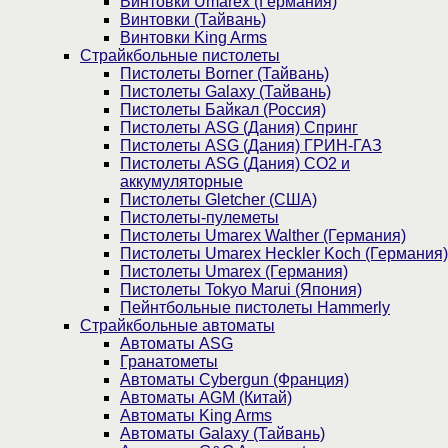
Винтовки Umarex (Германия)
Винтовки (Тайвань)
Винтовки King Arms
Страйкбольные пистолеты
Пистолеты Borner (Тайвань)
Пистолеты Galaxy (Тайвань)
Пистолеты Байкал (Россия)
Пистолеты ASG (Дания) Спринг
Пистолеты ASG (Дания) ГРИН-ГАЗ
Пистолеты ASG (Дания) CO2 и
аккумуляторные
Пистолеты Gletcher (США)
Пистолеты-пулеметы
Пистолеты Umarex Walther (Германия)
Пистолеты Umarex Heckler Koch (Германия)
Пистолеты Umarex (Германия)
Пистолеты Tokyo Marui (Япония)
Пейнтбольные пистолеты Hammerly
Страйкбольные автоматы
Автоматы ASG
Гранатометы
Автоматы Cybergun (Франция)
Автоматы AGM (Китай)
Автоматы King Arms
Автоматы Galaxy (Тайвань)