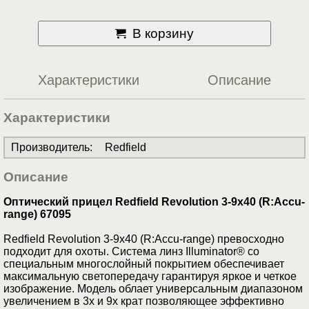
В корзину
Характеристики
Описание
Характеристики
Производитель
:
Redfield
Описание
Оптический прицел Redfield Revolution 3-9x40 (R:Accu-
range) 67095
Redfield Revolution 3-9x40 (R:Accu-range) превосходно
подходит для охоты. Система линз Illuminator® со
специальным многослойный покрытием обеспечивает
максимальную светопередачу гарантируя яркое и четкое
изображение. Модель облает универсальным диапазоном
увеличением в 3х и 9х крат позволяющее эффективно