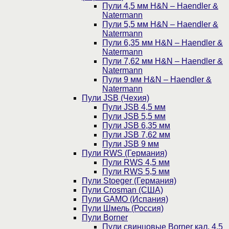
Пули 4,5 мм H&N – Haendler &
Natermann
Пули 5,5 мм H&N – Haendler &
Natermann
Пули 6,35 мм H&N – Haendler &
Natermann
Пули 7,62 мм H&N – Haendler &
Natermann
Пули 9 мм H&N – Haendler &
Natermann
Пули JSB (Чехия)
Пули JSB 4,5 мм
Пули JSB 5,5 мм
Пули JSB 6,35 мм
Пули JSB 7,62 мм
Пули JSB 9 мм
Пули RWS (Германия)
Пули RWS 4,5 мм
Пули RWS 5,5 мм
Пули Stoeger (Германия)
Пули Crosman (США)
Пули GAMO (Испания)
Пули Шмель (Россия)
Пули Borner
Пули свинцовые Borner кал. 4,5