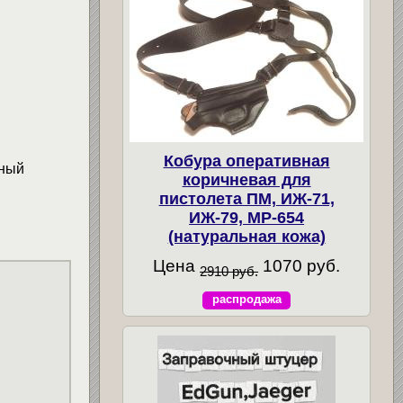
Кобура оперативная
нный
коричневая для
пистолета ПМ, ИЖ-71,
ИЖ-79, МР-654
(натуральная кожа)
Цена
1070 руб.
2910 руб.
распродажа