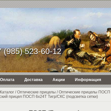
 (985) 523-60-12
Оплата
Доставка
Акции
Информация
Каталог
/
Оптические прицелы
/
Оптические прицелы ПОСП
ский прицел ПОСП 6х24Т Тигр/СКС (подсветка сетки)