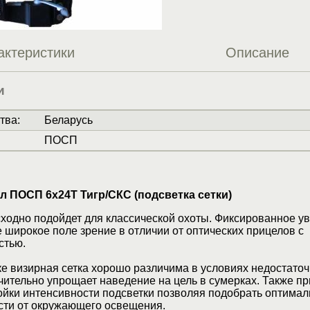
актеристики
Описание
и
тва
:
Беларусь
ПОСП
л ПОСП 6х24Т Тигр/СКС (подсветка сетки)
ходно подойдет для классической охоты. Фиксированное у
 широкое поле зрение в отличии от оптических прицелов с
стью.
е визирная сетка хорошо различима в условиях недостаточ
чительно упрощает наведение на цель в сумерках. Также пр
ойки интенсивности подсветки позволяя подобрать оптима
сти от окружающего освещения.