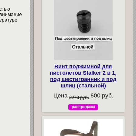
остью
 внимание
пературе
Винт поджимной для
пистолетов Stalker 2 в 1,
под шестигранник и под
шлиц (стальной)
Цена
600 руб.
2270 руб.
распродажа