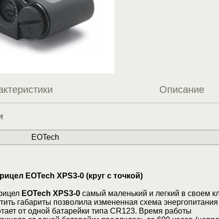
актеристики
Описание
и
EOTech
ицел EOTech XPS3-0 (круг с точкой)
прицел
EOTech XPS3-0
самый маленький и легкий в своем кл
тить габариты позволила измененная схема энергопитания
тает от одной батарейки типа CR123. Время работы