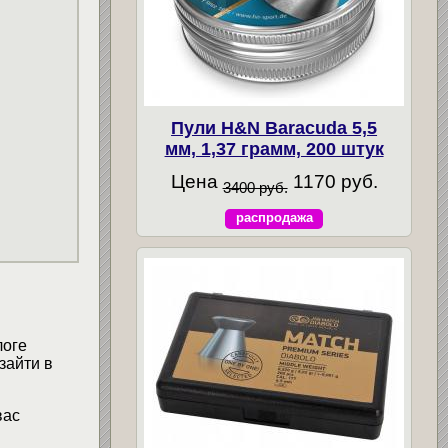
Пули H&N Baracuda 5,5
мм, 1,37 грамм, 200 штук
Цена
1170 руб.
3400 руб.
распродажа
логе
зайти в
вас