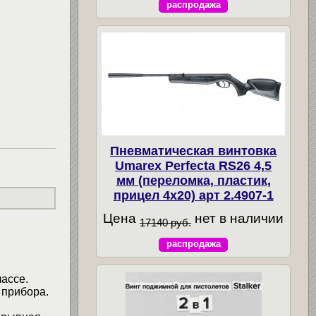
распродажа
Пневматическая винтовка
Umarex Perfecta RS26 4,5
мм (переломка, пластик,
прицел 4x20) арт 2.4907-1
Цена
нет в наличии
17140 руб.
распродажа
ассе.
 прибора.