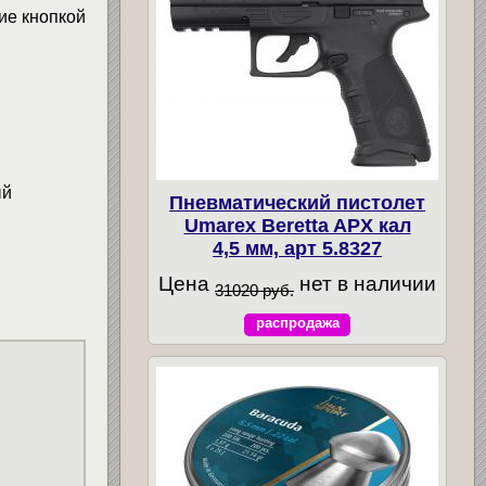
ие кнопкой
ый
Пневматический пистолет
Umarex Beretta APX кал
4,5 мм, арт 5.8327
Цена
нет в наличии
31020 руб.
распродажа