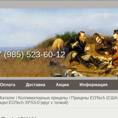
 (985) 523-60-12
Оплата
Доставка
Акции
Информация
Каталог
/
Коллиматорные прицелы
/
Прицелы EOTech (США
ел EOTech XPS3-0 (круг с точкой)