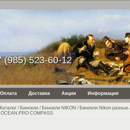
 (985) 523-60-12
Оплата
Доставка
Акции
Информация
Каталог
/
Бинокли
/
Бинокли NIKON
/
Бинокли Nikon разные
P OCEAN PRO COMPASS