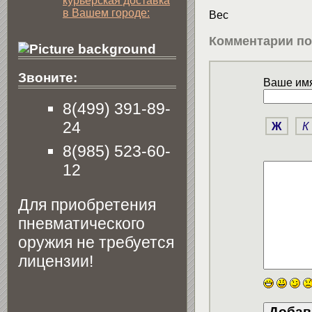
курьерская доставка
в Вашем городе:
Вес 
Комментарии по
Звоните:
Ваше имя
8(499) 391-89-
24
Ж
К
8(985) 523-60-
12
Для приобретения
пневматического
оружия не требуется
лицензии!