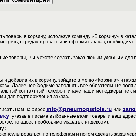
ь товары в корзину, используя команду «В корзину» в ката
мотреть, отредактировать или оформить заказ, необходимо 
ие товары, Вы можете сделать заказ любым удобным для 
 и добавив их в корзину, зайдите в меню «Корзина» и наж
аз». Далее необходимо заполнить все обязательные поля 
еальный контактный телефон, иначе наши менеджеры не см
ами для подтверждения заказа.
info@pneumopistols.ru
запо
писать нам на адрес
или
вку
, указав в письме выбранные вами товары и ваш адрес
оскве, то адрес необходимо указать с индексом).
у:
консультроваться по телефонам и потом сделать заказ чер