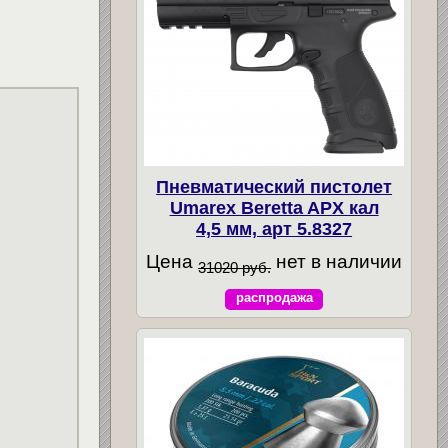
Пневматический пистолет
Umarex Beretta APX кал
4,5 мм, арт 5.8327
Цена
нет в наличии
31020 руб.
распродажа