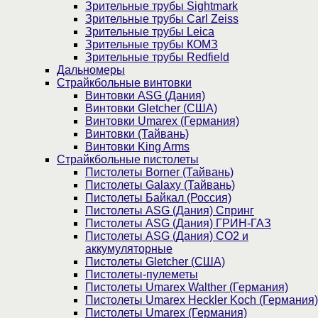
Зрительные трубы Sightmark
Зрительные трубы Carl Zeiss
Зрительные трубы Leica
Зрительные трубы КОМЗ
Зрительные трубы Redfield
Дальномеры
Страйкбольные винтовки
Винтовки ASG (Дания)
Винтовки Gletcher (США)
Винтовки Umarex (Германия)
Винтовки (Тайвань)
Винтовки King Arms
Страйкбольные пистолеты
Пистолеты Borner (Тайвань)
Пистолеты Galaxy (Тайвань)
Пистолеты Байкал (Россия)
Пистолеты ASG (Дания) Спринг
Пистолеты ASG (Дания) ГРИН-ГАЗ
Пистолеты ASG (Дания) CO2 и
аккумуляторные
Пистолеты Gletcher (США)
Пистолеты-пулеметы
Пистолеты Umarex Walther (Германия)
Пистолеты Umarex Heckler Koch (Германия)
Пистолеты Umarex (Германия)