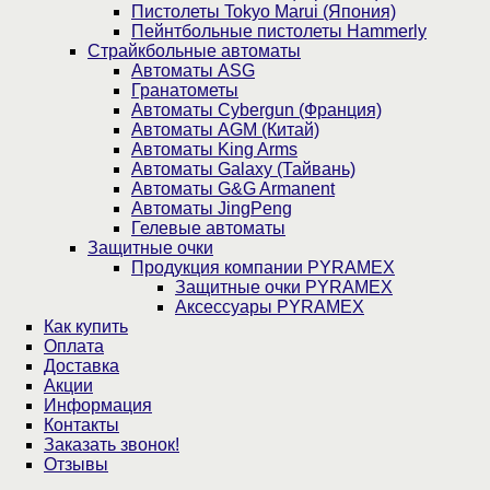
Пистолеты Tokyo Marui (Япония)
Пейнтбольные пистолеты Hammerly
Страйкбольные автоматы
Автоматы ASG
Гранатометы
Автоматы Cybergun (Франция)
Автоматы AGM (Китай)
Автоматы King Arms
Автоматы Galaxy (Тайвань)
Автоматы G&G Armanent
Автоматы JingPeng
Гелевые автоматы
Защитные очки
Продукция компании PYRAMEX
Защитные очки PYRAMEX
Аксессуары PYRAMEX
Как купить
Оплата
Доставка
Акции
Информация
Контакты
Заказать звонок!
Отзывы