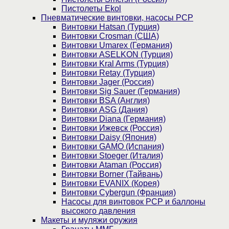
Пистолеты Ekol
Пневматические винтовки, насосы PCP
Винтовки Hatsan (Турция)
Винтовки Crosman (США)
Винтовки Umarex (Германия)
Винтовки ASELKON (Турция)
Винтовки Kral Arms (Турция)
Винтовки Retay (Турция)
Винтовки Jager (Россия)
Винтовки Sig Sauer (Германия)
Винтовки BSA (Англия)
Винтовки ASG (Дания)
Винтовки Diana (Германия)
Винтовки Ижевск (Россия)
Винтовки Daisy (Япония)
Винтовки GAMO (Испания)
Винтовки Stoeger (Италия)
Винтовки Ataman (Россия)
Винтовки Borner (Тайвань)
Винтовки EVANIX (Корея)
Винтовки Cybergun (Франция)
Насосы для винтовок PCP и баллоны
высокого давления
Макеты и муляжи оружия