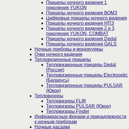
Прицелы ночного видения 1
поколения YUKON
Прицелы ночного видения ВОМЗ
Цифровые прицелы ночного видения
Прицелы ночного видения НПЗ
Прицелы ночного видения 2 и 3
поколения YUKON, COMBAT
Прицелы ночного видения Dedal
Прицелы ночного видения GALS
Ночные приборы и монокуляры
Очки ночного видения
Тепловизионные прицелы
Тепловизионные прицелы Dedal
(Россия)
Тепловизионные прицелы Electrooptic
(Беларусь)
Тепловизионные прицелы PULSAR
(Юкон)
Тепловизоры
Тепловизоры FLIR
Тепловизоры PULSAR (Юкон)
Тепловизоры Finder
Инфракрасные фонари и принадлежности
к ночным приборам
Ночные насадки