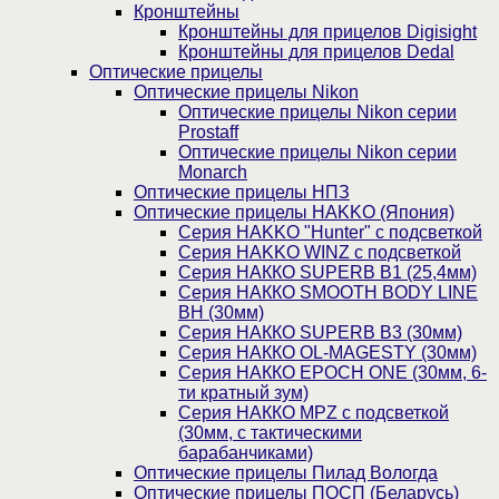
Кронштейны
Кронштейны для прицелов Digisight
Кронштейны для прицелов Dedal
Оптические прицелы
Оптические прицелы Nikon
Оптические прицелы Nikon серии
Prostaff
Оптические прицелы Nikon серии
Monarch
Оптические прицелы НПЗ
Оптические прицелы HAKKO (Япония)
Cерия HAKKO "Hunter" с подсветкой
Серия НAKKO WINZ с подсветкой
Серия НАККО SUPERB B1 (25,4мм)
Серия НАККО SMOOTH BODY LINE
BH (30мм)
Серия НАККО SUPERB B3 (30мм)
Серия НАККО OL-MAGESTY (30мм)
Серия НАККО EPOCH ONE (30мм, 6-
ти кратный зум)
Серия НАККО MPZ с подсветкой
(30мм, c тактическими
барабанчиками)
Оптические прицелы Пилад Вологда
Оптические прицелы ПОСП (Беларусь)