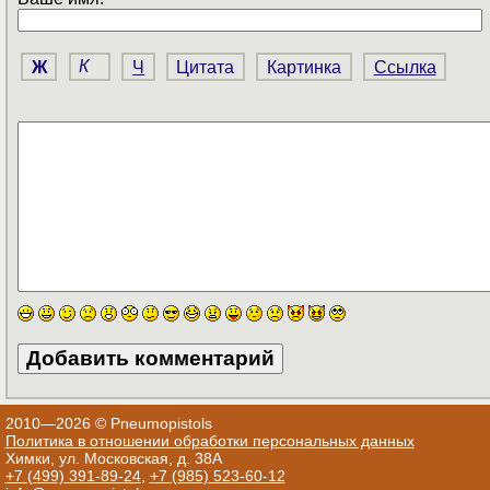
Ж
К
Ч
Цитата
Картинка
Ссылка
2010—2026 © Pneumopistols
Политика в отношении обработки персональных данных
Химки, ул. Московская, д. 38А
+7 (499) 391-89-24
,
+7 (985) 523-60-12