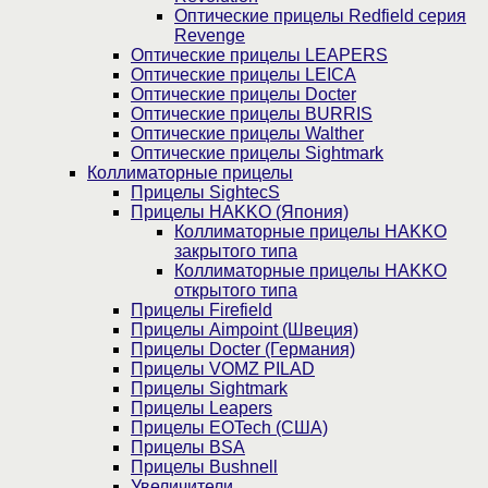
Оптические прицелы Redfield серия
Revenge
Оптические прицелы LEAPERS
Оптические прицелы LEICA
Оптические прицелы Docter
Оптические прицелы BURRIS
Оптические прицелы Walther
Оптические прицелы Sightmark
Коллиматорные прицелы
Прицелы SightecS
Прицелы HAKKO (Япония)
Коллиматорные прицелы HAKKO
закрытого типа
Коллиматорные прицелы HAKKO
открытого типа
Прицелы Firefield
Прицелы Aimpoint (Швеция)
Прицелы Docter (Германия)
Прицелы VOMZ PILAD
Прицелы Sightmark
Прицелы Leapers
Прицелы EOTech (США)
Прицелы BSA
Прицелы Bushnell
Увеличители