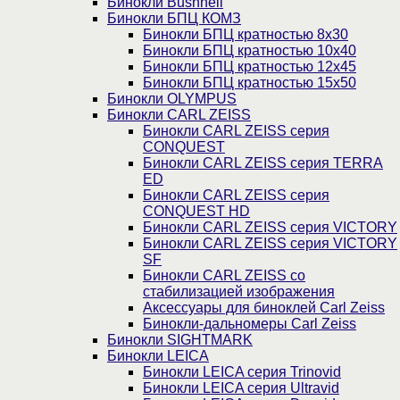
Бинокли Bushnell
Бинокли БПЦ КОМЗ
Бинокли БПЦ кратностью 8х30
Бинокли БПЦ кратностью 10х40
Бинокли БПЦ кратностью 12х45
Бинокли БПЦ кратностью 15х50
Бинокли OLYMPUS
Бинокли CARL ZEISS
Бинокли CARL ZEISS серия
CONQUEST
Бинокли CARL ZEISS серия TERRA
ED
Бинокли CARL ZEISS серия
CONQUEST HD
Бинокли CARL ZEISS серия VICTORY
Бинокли CARL ZEISS серия VICTORY
SF
Бинокли CARL ZEISS со
стабилизацией изображения
Аксессуары для биноклей Carl Zeiss
Бинокли-дальномеры Carl Zeiss
Бинокли SIGHTMARK
Бинокли LEICA
Бинокли LEICA серия Trinovid
Бинокли LEICA серия Ultravid