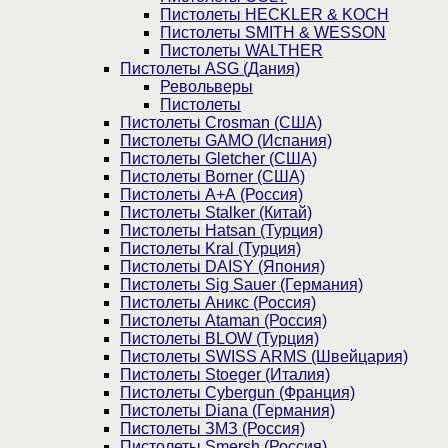
Пистолеты HECKLER & KOCH
Пистолеты SMITH & WESSON
Пистолеты WALTHER
Пистолеты ASG (Дания)
Револьверы
Пистолеты
Пистолеты Crosman (США)
Пистолеты GAMO (Испания)
Пистолеты Gletcher (США)
Пистолеты Borner (США)
Пистолеты А+А (Россия)
Пистолеты Stalker (Китай)
Пистолеты Hatsan (Турция)
Пистолеты Kral (Турция)
Пистолеты DAISY (Япония)
Пистолеты Sig Sauer (Германия)
Пистолеты Аникс (Россия)
Пистолеты Ataman (Россия)
Пистолеты BLOW (Турция)
Пистолеты SWISS ARMS (Швейцария)
Пистолеты Stoeger (Италия)
Пистолеты Cybergun (Франция)
Пистолеты Diana (Германия)
Пистолеты ЗМЗ (Россия)
Пистолеты Smersh (Россия)