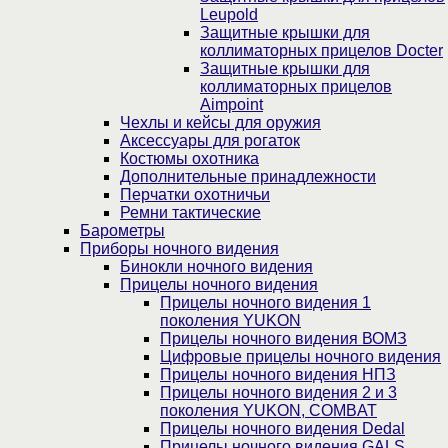
Leupold
Защитные крышки для
коллиматорных прицелов Docter
Защитные крышки для
коллиматорных прицелов
Aimpoint
Чехлы и кейсы для оружия
Аксессуары для рогаток
Костюмы охотника
Дополнительные принадлежности
Перчатки охотничьи
Ремни тактические
Барометры
Приборы ночного видения
Бинокли ночного видения
Прицелы ночного видения
Прицелы ночного видения 1
поколения YUKON
Прицелы ночного видения ВОМЗ
Цифровые прицелы ночного видения
Прицелы ночного видения НПЗ
Прицелы ночного видения 2 и 3
поколения YUKON, COMBAT
Прицелы ночного видения Dedal
Прицелы ночного видения GALS