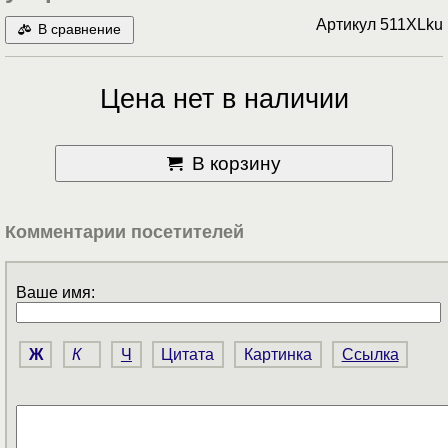
Артикул
511XLku
В сравнение
Цена нет в наличии
В корзину
Комментарии посетителей
Ваше имя:
Ж
К
Ч
Цитата
Картинка
Ссылка