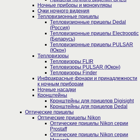
Ночные приборы и монокуляры
Очки ночного видения
Тепловизионные прицелы
Тепловизионные прицелы Dedal
(Россия)
Тепловизионные прицелы Electrooptic
(Беларусь)
Тепловизионные прицелы PULSAR
(Юкон)
Тепловизоры
Тепловизоры FLIR
Тепловизоры PULSAR (Юкон)
Тепловизоры Finder
Инфракрасные фонари и принадлежности
к ночным приборам
Ночные насадки
Кронштейны
Кронштейны для прицелов Digisight
Кронштейны для прицелов Dedal
Оптические прицелы
Оптические прицелы Nikon
Оптические прицелы Nikon серии
Prostaff
Оптические прицелы Nikon серии