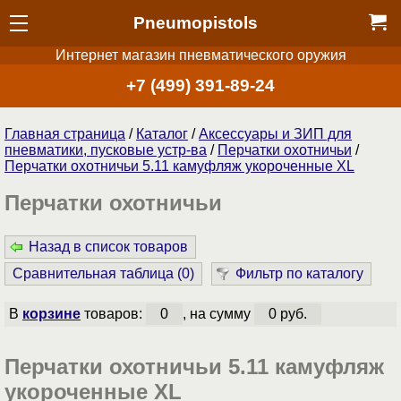
Pneumopistols
Интернет магазин пневматического оружия
+7 (499) 391-89-24
Главная страница
/
Каталог
/
Аксессуары и ЗИП для
пневматики, пусковые устр-ва
/
Перчатки охотничьи
/
Перчатки охотничьи 5.11 камуфляж укороченные XL
Перчатки охотничьи
Назад в список товаров
Сравнительная таблица (
0
)
Фильтр по каталогу
В
корзине
товаров:
0
, на сумму
0 руб.
Перчатки охотничьи 5.11 камуфляж
укороченные XL