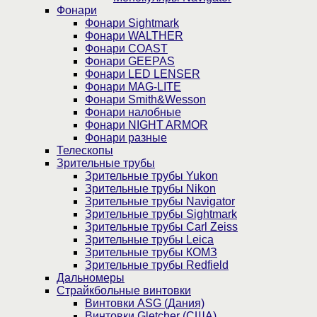
Фонари
Фонари Sightmark
Фонари WALTHER
Фонари COAST
Фонари GEEPAS
Фонари LED LENSER
Фонари MAG-LITE
Фонари Smith&Wesson
Фонари налобные
Фонари NIGHT ARMOR
Фонари разные
Телескопы
Зрительные трубы
Зрительные трубы Yukon
Зрительные трубы Nikon
Зрительные трубы Navigator
Зрительные трубы Sightmark
Зрительные трубы Carl Zeiss
Зрительные трубы Leica
Зрительные трубы КОМЗ
Зрительные трубы Redfield
Дальномеры
Страйкбольные винтовки
Винтовки ASG (Дания)
Винтовки Gletcher (США)