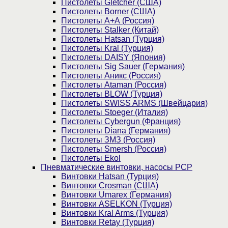
Пистолеты Gletcher (США)
Пистолеты Borner (США)
Пистолеты А+А (Россия)
Пистолеты Stalker (Китай)
Пистолеты Hatsan (Турция)
Пистолеты Kral (Турция)
Пистолеты DAISY (Япония)
Пистолеты Sig Sauer (Германия)
Пистолеты Аникс (Россия)
Пистолеты Ataman (Россия)
Пистолеты BLOW (Турция)
Пистолеты SWISS ARMS (Швейцария)
Пистолеты Stoeger (Италия)
Пистолеты Cybergun (Франция)
Пистолеты Diana (Германия)
Пистолеты ЗМЗ (Россия)
Пистолеты Smersh (Россия)
Пистолеты Ekol
Пневматические винтовки, насосы PCP
Винтовки Hatsan (Турция)
Винтовки Crosman (США)
Винтовки Umarex (Германия)
Винтовки ASELKON (Турция)
Винтовки Kral Arms (Турция)
Винтовки Retay (Турция)