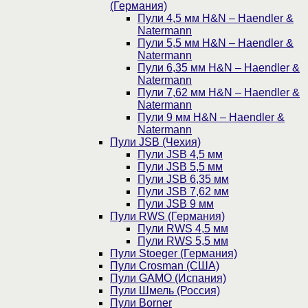
(Германия)
Пули 4,5 мм H&N – Haendler &
Natermann
Пули 5,5 мм H&N – Haendler &
Natermann
Пули 6,35 мм H&N – Haendler &
Natermann
Пули 7,62 мм H&N – Haendler &
Natermann
Пули 9 мм H&N – Haendler &
Natermann
Пули JSB (Чехия)
Пули JSB 4,5 мм
Пули JSB 5,5 мм
Пули JSB 6,35 мм
Пули JSB 7,62 мм
Пули JSB 9 мм
Пули RWS (Германия)
Пули RWS 4,5 мм
Пули RWS 5,5 мм
Пули Stoeger (Германия)
Пули Crosman (США)
Пули GAMO (Испания)
Пули Шмель (Россия)
Пули Borner