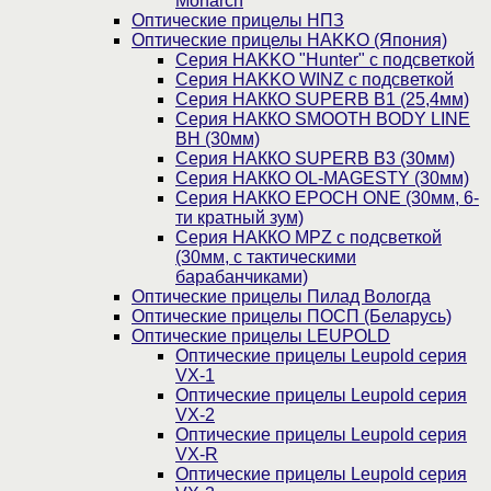
Monarch
Оптические прицелы НПЗ
Оптические прицелы HAKKO (Япония)
Cерия HAKKO "Hunter" с подсветкой
Серия НAKKO WINZ с подсветкой
Серия НАККО SUPERB B1 (25,4мм)
Серия НАККО SMOOTH BODY LINE
BH (30мм)
Серия НАККО SUPERB B3 (30мм)
Серия НАККО OL-MAGESTY (30мм)
Серия НАККО EPOCH ONE (30мм, 6-
ти кратный зум)
Серия НАККО MPZ с подсветкой
(30мм, c тактическими
барабанчиками)
Оптические прицелы Пилад Вологда
Оптические прицелы ПОСП (Беларусь)
Оптические прицелы LEUPOLD
Оптические прицелы Leupold серия
VX-1
Оптические прицелы Leupold серия
VX-2
Оптические прицелы Leupold серия
VX-R
Оптические прицелы Leupold серия