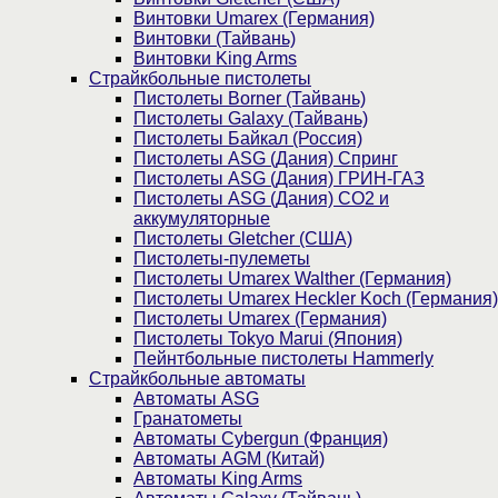
Винтовки Umarex (Германия)
Винтовки (Тайвань)
Винтовки King Arms
Страйкбольные пистолеты
Пистолеты Borner (Тайвань)
Пистолеты Galaxy (Тайвань)
Пистолеты Байкал (Россия)
Пистолеты ASG (Дания) Спринг
Пистолеты ASG (Дания) ГРИН-ГАЗ
Пистолеты ASG (Дания) CO2 и
аккумуляторные
Пистолеты Gletcher (США)
Пистолеты-пулеметы
Пистолеты Umarex Walther (Германия)
Пистолеты Umarex Heckler Koch (Германия)
Пистолеты Umarex (Германия)
Пистолеты Tokyo Marui (Япония)
Пейнтбольные пистолеты Hammerly
Страйкбольные автоматы
Автоматы ASG
Гранатометы
Автоматы Cybergun (Франция)
Автоматы AGM (Китай)
Автоматы King Arms