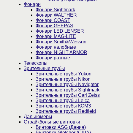
Фонари
Фонари Sightmark
Фонари WALTHER
Фонари COAST
Фонари GEEPAS
Фонари LED LENSER
Фонари MAG-LITE
Фонари Smith&Wesson
Фонари налобные
Фонари NIGHT ARMOR
Фонари разные
Телескопы
Зрительные трубы
Зрительные трубы Yukon
Зрительные трубы Nikon
Зрительные трубы Navigator
Зрительные трубы Sightmark
Зрительные трубы Carl Zeiss
Зрительные трубы Leica
Зрительные трубы КОМЗ
Зрительные трубы Redfield
Дальномеры
Страйкбольные винтовки
Винтовки ASG (Дания)
Винтовки Gletcher (США)