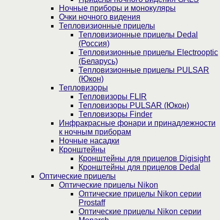
Ночные приборы и монокуляры
Очки ночного видения
Тепловизионные прицелы
Тепловизионные прицелы Dedal
(Россия)
Тепловизионные прицелы Electrooptic
(Беларусь)
Тепловизионные прицелы PULSAR
(Юкон)
Тепловизоры
Тепловизоры FLIR
Тепловизоры PULSAR (Юкон)
Тепловизоры Finder
Инфракрасные фонари и принадлежности
к ночным приборам
Ночные насадки
Кронштейны
Кронштейны для прицелов Digisight
Кронштейны для прицелов Dedal
Оптические прицелы
Оптические прицелы Nikon
Оптические прицелы Nikon серии
Prostaff
Оптические прицелы Nikon серии