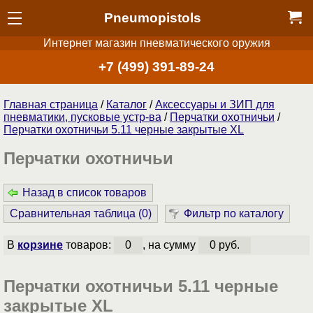
Pneumopistols
Интернет магазин пневматического оружия
+7 (499) 391-89-24
Главная страница
/
Каталог
/
Аксессуары и ЗИП для
пневматики, пусковые устр-ва
/
Перчатки охотничьи
/
Перчатки охотничьи 5.11 черные закрытые XL
Перчатки охотничьи
Назад в список товаров
Сравнительная таблица (
0
)
Фильтр по каталогу
В
корзине
товаров:
0
, на сумму
0 руб.
Перчатки охотничьи 5.11 черные
закрытые XL