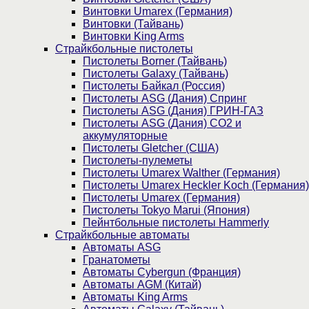
Винтовки Umarex (Германия)
Винтовки (Тайвань)
Винтовки King Arms
Страйкбольные пистолеты
Пистолеты Borner (Тайвань)
Пистолеты Galaxy (Тайвань)
Пистолеты Байкал (Россия)
Пистолеты ASG (Дания) Спринг
Пистолеты ASG (Дания) ГРИН-ГАЗ
Пистолеты ASG (Дания) CO2 и
аккумуляторные
Пистолеты Gletcher (США)
Пистолеты-пулеметы
Пистолеты Umarex Walther (Германия)
Пистолеты Umarex Heckler Koch (Германия)
Пистолеты Umarex (Германия)
Пистолеты Tokyo Marui (Япония)
Пейнтбольные пистолеты Hammerly
Страйкбольные автоматы
Автоматы ASG
Гранатометы
Автоматы Cybergun (Франция)
Автоматы AGM (Китай)
Автоматы King Arms