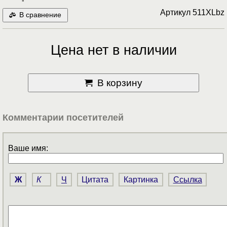
Артикул
511XLbz
В сравнение
Цена нет в наличии
В корзину
Комментарии посетителей
Ваше имя:
Ж
К
Ч
Цитата
Картинка
Ссылка