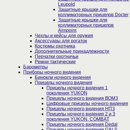
Leupold
Защитные крышки для
коллиматорных прицелов Docter
Защитные крышки для
коллиматорных прицелов
Aimpoint
Чехлы и кейсы для оружия
Аксессуары для рогаток
Костюмы охотника
Дополнительные принадлежности
Перчатки охотничьи
Ремни тактические
Барометры
Приборы ночного видения
Бинокли ночного видения
Прицелы ночного видения
Прицелы ночного видения 1
поколения YUKON
Прицелы ночного видения ВОМЗ
Цифровые прицелы ночного видения
Прицелы ночного видения НПЗ
Прицелы ночного видения 2 и 3
поколения YUKON, COMBAT
Прицелы ночного видения Dedal
Прицелы ночного видения GALS