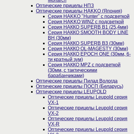
Monarch
Оптические прицелы НПЗ
Оптические прицелы HAKKO (Япония)
Cерия HAKKO "Hunter" с подсветкой
Серия НAKKO WINZ с подсветкой
Серия НАККО SUPERB B1 (25,4мм)
Серия НАККО SMOOTH BODY LINE
BH (30мм)
Серия НАККО SUPERB B3 (30мм)
Серия НАККО OL-MAGESTY (30мм)
Серия НАККО EPOCH ONE (30мм, 6-
ти кратный зум)
Серия НАККО MPZ с подсветкой
(30мм, c тактическими
барабанчиками)
Оптические прицелы Пилад Вологда
Оптические прицелы ПОСП (Беларусь)
Оптические прицелы LEUPOLD
Оптические прицелы Leupold серия
VX-1
Оптические прицелы Leupold серия
VX-2
Оптические прицелы Leupold серия
VX-R
Оптические прицелы Leupold серия