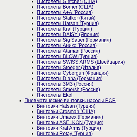
Пистолеты Gletcher (США)
Пистолеты Borner (США)
Пистолеты А+А (Россия)
Пистолеты Stalker (Китай)
Пистолеты Hatsan (Турция)
Пистолеты Kral (Турция)
Пистолеты DAISY (Япония)
Пистолеты Sig Sauer (Германия)
Пистолеты Аникс (Россия)
Пистолеты Ataman (Россия)
Пистолеты BLOW (Турция)
Пистолеты SWISS ARMS (Швейцария)
Пистолеты Stoeger (Италия)
Пистолеты Cybergun (Франция)
Пистолеты Diana (Германия)
Пистолеты ЗМЗ (Россия)
Пистолеты Smersh (Россия)
Пистолеты Ekol
Пневматические винтовки, насосы PCP
Винтовки Hatsan (Турция)
Винтовки Crosman (США)
Винтовки Umarex (Германия)
Винтовки ASELKON (Турция)
Винтовки Kral Arms (Турция)
Винтовки Retay (Турция)