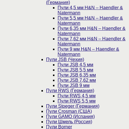
(Германия)
Пули 4,5 мм H&N – Haendler &
Natermann
Пули 5,5 мм H&N – Haendler &
Natermann
Пули 6,35 мм H&N – Haendler &
Natermann
Пули 7,62 мм H&N – Haendler &
Natermann
Пули 9 мм H&N – Haendler &
Natermann
Пули JSB (Чехия)
Пули JSB 4,5 мм
Пули JSB 5,5 мм
Пули JSB 6,35 мм
Пули JSB 7,62 мм
Пули JSB 9 мм
Пули RWS (Германия)
Пули RWS 4,5 мм
Пули RWS 5,5 мм
Пули Stoeger (Германия)
Пули Crosman (США)
Пули GAMO (Испания)
Пули Шмель (Россия)
Пули Borner