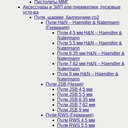
Пистолеты ММГ
Аксессуары и ЗИП для пневматики, пусковые
устр-ва
Пули, шарики, баллончики со2
Пули H&N – Haendler & Natermann
(Германия)
Пули 4,5 мм H&N – Haendler &
Natermann
Пули 5,5 мм H&N – Haendler &
Natermann
Пули 6,35 мм H&N – Haendler &
Natermann
Пули 7,62 мм H&N – Haendler &
Natermann
Пули 9 мм H&N – Haendler &
Natermann
Пули JSB (Чехия)
Пули JSB 4,5 мм
Пули JSB 5,5 мм
Пули JSB 6,35 мм
Пули JSB 7,62 мм
Пули JSB 9 мм
Пули RWS (Германия)
Пули RWS 4,5 мм
Пули RWS 5,5 мм