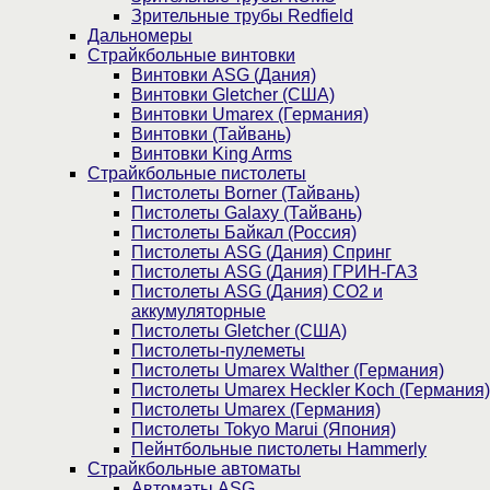
Зрительные трубы Redfield
Дальномеры
Страйкбольные винтовки
Винтовки ASG (Дания)
Винтовки Gletcher (США)
Винтовки Umarex (Германия)
Винтовки (Тайвань)
Винтовки King Arms
Страйкбольные пистолеты
Пистолеты Borner (Тайвань)
Пистолеты Galaxy (Тайвань)
Пистолеты Байкал (Россия)
Пистолеты ASG (Дания) Спринг
Пистолеты ASG (Дания) ГРИН-ГАЗ
Пистолеты ASG (Дания) CO2 и
аккумуляторные
Пистолеты Gletcher (США)
Пистолеты-пулеметы
Пистолеты Umarex Walther (Германия)
Пистолеты Umarex Heckler Koch (Германия)
Пистолеты Umarex (Германия)
Пистолеты Tokyo Marui (Япония)
Пейнтбольные пистолеты Hammerly
Страйкбольные автоматы
Автоматы ASG