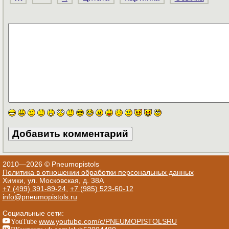
2010—2026 © Pneumopistols
Политика в отношении обработки персональных данных
Химки, ул. Московская, д. 38А
+7 (499) 391-89-24
,
+7 (985) 523-60-12
info@pneumopistols.ru
Социальные сети:
YouTube
www.youtube.com/c/PNEUMOPISTOLSRU
ВКонтакте