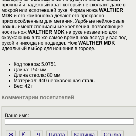
прочный и надежный хват, который не скользит даже в
мокрой или вспотевшей руке. Форма ножа
WALTHER
MDK
и его компоновка делают его прекрасно
приспособленным для метания. Удобные нейлоновые
ножны имеют специальные крепления, позволяющие
носить нож
WALTHER MDK
на руке незаметно для
окружающих,в то же самое время нож всегда у вас под
рукой и никогда не подведет. Нож
WALTHER MDK
идеальный выбор для ношения в городе.
Код товара: 5.0751
Длина: 150 мм
Длина ствола: 80 мм
Материал: 440 нержавеющая сталь
Вес: 42 г
Комментарии посетителей
Ваше имя:
Ж
К
Ч
Цитата
Картинка
Ссылка