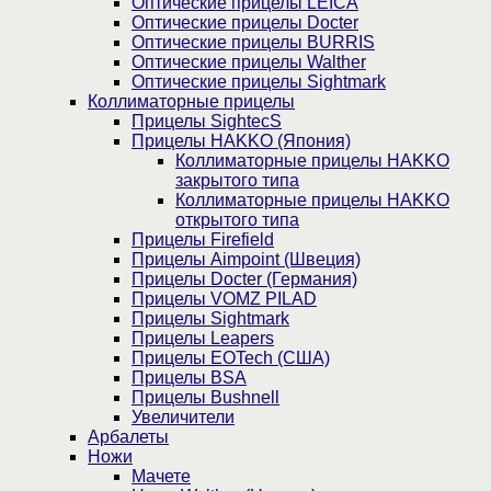
Оптические прицелы LEICA
Оптические прицелы Docter
Оптические прицелы BURRIS
Оптические прицелы Walther
Оптические прицелы Sightmark
Коллиматорные прицелы
Прицелы SightecS
Прицелы HAKKO (Япония)
Коллиматорные прицелы HAKKO
закрытого типа
Коллиматорные прицелы HAKKO
открытого типа
Прицелы Firefield
Прицелы Aimpoint (Швеция)
Прицелы Docter (Германия)
Прицелы VOMZ PILAD
Прицелы Sightmark
Прицелы Leapers
Прицелы EOTech (США)
Прицелы BSA
Прицелы Bushnell
Увеличители
Арбалеты
Ножи
Мачете