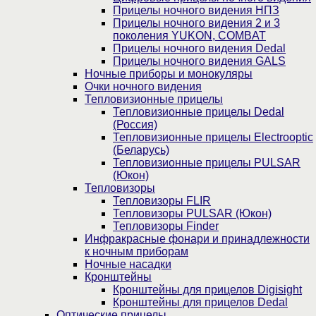
Прицелы ночного видения НПЗ
Прицелы ночного видения 2 и 3
поколения YUKON, COMBAT
Прицелы ночного видения Dedal
Прицелы ночного видения GALS
Ночные приборы и монокуляры
Очки ночного видения
Тепловизионные прицелы
Тепловизионные прицелы Dedal
(Россия)
Тепловизионные прицелы Electrooptic
(Беларусь)
Тепловизионные прицелы PULSAR
(Юкон)
Тепловизоры
Тепловизоры FLIR
Тепловизоры PULSAR (Юкон)
Тепловизоры Finder
Инфракрасные фонари и принадлежности
к ночным приборам
Ночные насадки
Кронштейны
Кронштейны для прицелов Digisight
Кронштейны для прицелов Dedal
Оптические прицелы