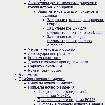
Аксессуары для оптических прицелов и
коллиматорных прицелов
Защитные крышки для прицелов и
наглазники
Защитные крышки для прицелов
Leupold
Защитные крышки для
коллиматорных прицелов Docter
Защитные крышки для
коллиматорных прицелов
Aimpoint
Чехлы и кейсы для оружия
Аксессуары для рогаток
Костюмы охотника
Дополнительные принадлежности
Перчатки охотничьи
Ремни тактические
Барометры
Приборы ночного видения
Бинокли ночного видения
Прицелы ночного видения
Прицелы ночного видения 1
поколения YUKON
Прицелы ночного видения ВОМЗ
Цифровые прицелы ночного видения