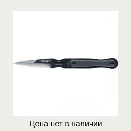
Цена нет в наличии