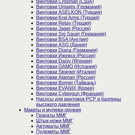
Винтовки Crosman (США)
Винтовки Umarex (Германия)
Винтовки ASELKON (Турция)
Винтовки Kral Arms (Турция)
Винтовки Retay (Турция)
Винтовки Jager (Россия)
Винтовки Sig Sauer (Германия)
Винтовки BSA (Англия)
Винтовки ASG (Дания)
Винтовки Diana (Германия)
Винтовки Ижевск (Россия)
Винтовки Daisy (Япония)
Винтовки GAMO (Испания)
Винтовки Stoeger (Италия)
Винтовки Ataman (Россия)
Винтовки Borner (Тайвань)
Винтовки EVANIX (Корея)
Винтовки Cybergun (Франция)
Насосы для винтовок PCP и баллоны
высокого давления
Макеты и муляжи оружия
Гранаты ММГ
Штык-ножи ММГ
Автоматы ММГ
Пулеметы ММГ