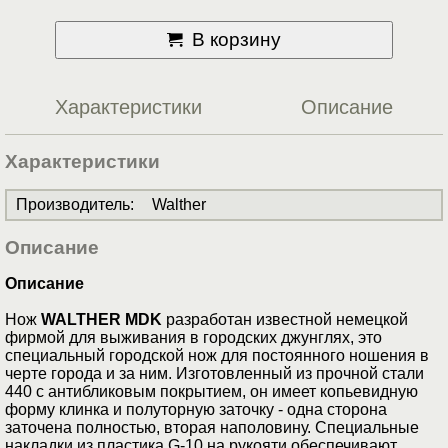
В корзину
Характеристики
Описание
Характеристики
Производитель
:
Walther
Описание
Описание
Нож
WALTHER MDK
разработан известной немецкой
фирмой для выживания в городских джунглях, это
специальный городской нож для постоянного ношения в
черте города и за ним. Изготовленный из прочной стали
440 с антибликовым покрытием, он имеет копьевидную
форму клинка и полуторную заточку - одна сторона
заточена полностью, вторая наполовину. Специальные
накладки из пластика G-10 на рукояти обеспечивают