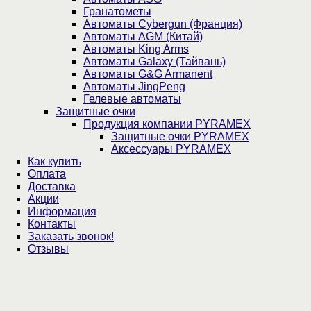
Гранатометы
Автоматы Cybergun (Франция)
Автоматы AGM (Китай)
Автоматы King Arms
Автоматы Galaxy (Тайвань)
Автоматы G&G Armanent
Автоматы JingPeng
Гелевые автоматы
Защитные очки
Продукция компании PYRAMEX
Защитные очки PYRAMEX
Аксессуары PYRAMEX
Как купить
Оплата
Доставка
Акции
Информация
Контакты
Заказать звонок!
Отзывы