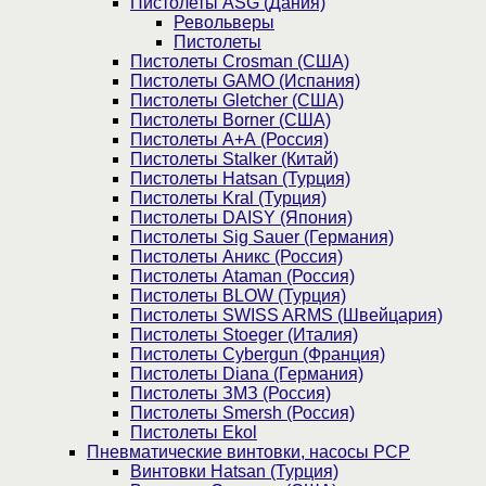
Пистолеты ASG (Дания)
Револьверы
Пистолеты
Пистолеты Crosman (США)
Пистолеты GAMO (Испания)
Пистолеты Gletcher (США)
Пистолеты Borner (США)
Пистолеты А+А (Россия)
Пистолеты Stalker (Китай)
Пистолеты Hatsan (Турция)
Пистолеты Kral (Турция)
Пистолеты DAISY (Япония)
Пистолеты Sig Sauer (Германия)
Пистолеты Аникс (Россия)
Пистолеты Ataman (Россия)
Пистолеты BLOW (Турция)
Пистолеты SWISS ARMS (Швейцария)
Пистолеты Stoeger (Италия)
Пистолеты Cybergun (Франция)
Пистолеты Diana (Германия)
Пистолеты ЗМЗ (Россия)
Пистолеты Smersh (Россия)
Пистолеты Ekol
Пневматические винтовки, насосы PCP
Винтовки Hatsan (Турция)