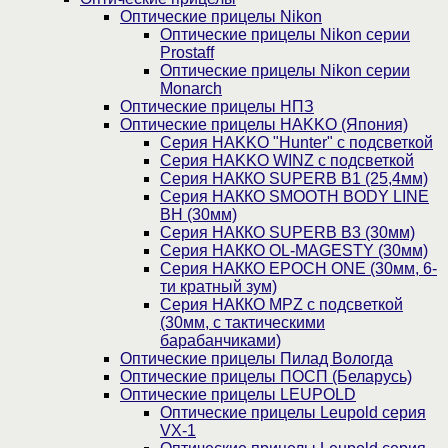
Оптические прицелы Nikon
Оптические прицелы Nikon серии
Prostaff
Оптические прицелы Nikon серии
Monarch
Оптические прицелы НПЗ
Оптические прицелы HAKKO (Япония)
Cерия HAKKO "Hunter" с подсветкой
Серия НAKKO WINZ с подсветкой
Серия НАККО SUPERB B1 (25,4мм)
Серия НАККО SMOOTH BODY LINE
BH (30мм)
Серия НАККО SUPERB B3 (30мм)
Серия НАККО OL-MAGESTY (30мм)
Серия НАККО EPOCH ONE (30мм, 6-
ти кратный зум)
Серия НАККО MPZ с подсветкой
(30мм, c тактическими
барабанчиками)
Оптические прицелы Пилад Вологда
Оптические прицелы ПОСП (Беларусь)
Оптические прицелы LEUPOLD
Оптические прицелы Leupold серия
VX-1