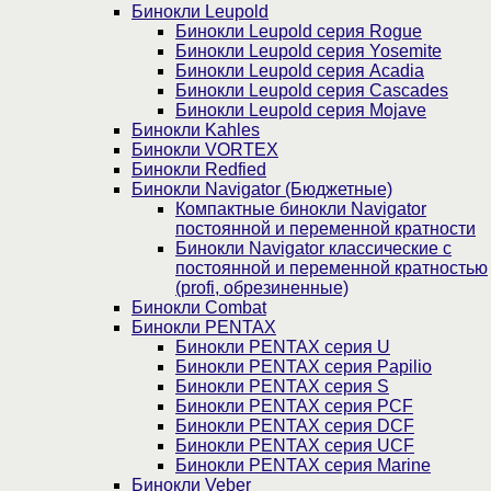
Бинокли Leupold
Бинокли Leupold серия Rogue
Бинокли Leupold серия Yosemite
Бинокли Leupold серия Acadia
Бинокли Leupold серия Cascades
Бинокли Leupold серия Mojave
Бинокли Kahles
Бинокли VORTEX
Бинокли Redfied
Бинокли Navigator (Бюджетные)
Компактные бинокли Navigator
постоянной и переменной кратности
Бинокли Navigator классические с
постоянной и переменной кратностью
(profi, обрезиненные)
Бинокли Combat
Бинокли PENTAX
Бинокли PENTAX серия U
Бинокли PENTAX серия Papilio
Бинокли PENTAX серия S
Бинокли PENTAX серия PCF
Бинокли PENTAX серия DCF
Бинокли PENTAX серия UCF
Бинокли PENTAX серия Marine
Бинокли Veber