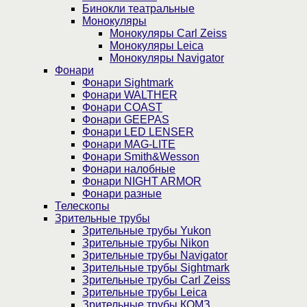
Бинокли театральные
Монокуляры
Монокуляры Carl Zeiss
Монокуляры Leica
Монокуляры Navigator
Фонари
Фонари Sightmark
Фонари WALTHER
Фонари COAST
Фонари GEEPAS
Фонари LED LENSER
Фонари MAG-LITE
Фонари Smith&Wesson
Фонари налобные
Фонари NIGHT ARMOR
Фонари разные
Телескопы
Зрительные трубы
Зрительные трубы Yukon
Зрительные трубы Nikon
Зрительные трубы Navigator
Зрительные трубы Sightmark
Зрительные трубы Carl Zeiss
Зрительные трубы Leica
Зрительные трубы КОМЗ