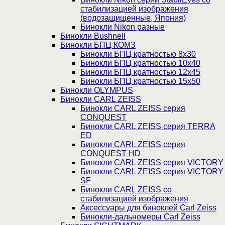
стабилизацией изображения
(водозащищенные, Япония)
Бинокли Nikon разные
Бинокли Bushnell
Бинокли БПЦ КОМЗ
Бинокли БПЦ кратностью 8х30
Бинокли БПЦ кратностью 10х40
Бинокли БПЦ кратностью 12х45
Бинокли БПЦ кратностью 15х50
Бинокли OLYMPUS
Бинокли CARL ZEISS
Бинокли CARL ZEISS серия
CONQUEST
Бинокли CARL ZEISS серия TERRA
ED
Бинокли CARL ZEISS серия
CONQUEST HD
Бинокли CARL ZEISS серия VICTORY
Бинокли CARL ZEISS серия VICTORY
SF
Бинокли CARL ZEISS со
стабилизацией изображения
Аксессуары для биноклей Carl Zeiss
Бинокли-дальномеры Carl Zeiss