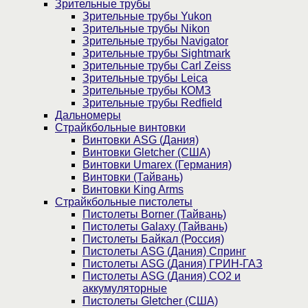
Зрительные трубы
Зрительные трубы Yukon
Зрительные трубы Nikon
Зрительные трубы Navigator
Зрительные трубы Sightmark
Зрительные трубы Carl Zeiss
Зрительные трубы Leica
Зрительные трубы КОМЗ
Зрительные трубы Redfield
Дальномеры
Страйкбольные винтовки
Винтовки ASG (Дания)
Винтовки Gletcher (США)
Винтовки Umarex (Германия)
Винтовки (Тайвань)
Винтовки King Arms
Страйкбольные пистолеты
Пистолеты Borner (Тайвань)
Пистолеты Galaxy (Тайвань)
Пистолеты Байкал (Россия)
Пистолеты ASG (Дания) Спринг
Пистолеты ASG (Дания) ГРИН-ГАЗ
Пистолеты ASG (Дания) CO2 и
аккумуляторные
Пистолеты Gletcher (США)