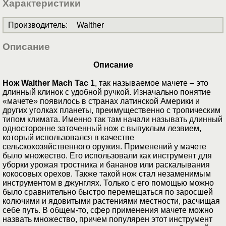
Характеристики
Производитель
:
Walther
Описание
Описание
Нож Walther Mach Tac 1
, так называемое мачете – это
длинный клинок с удобной ручкой. Изначально понятие
«мачете» появилось в странах латинской Америки и
других уголках планеты, преимущественно с тропическим
типом климата. Именно так там начали называть длинный
односторонне заточенный нож с выпуклым лезвием,
который использовался в качестве
сельскохозяйственного оружия. Применений у мачете
было множество. Его использовали как инструмент для
уборки урожая тростника и бананов или раскалывания
кокосовых орехов. Также такой нож стал незаменимым
инструментом в джунглях. Только с его помощью можно
было сравнительно быстро перемещаться по заросшей
колючими и ядовитыми растениями местности, расчищая
себе путь. В общем-то, сфер применения мачете можно
назвать множество, причем популярен этот инструмент