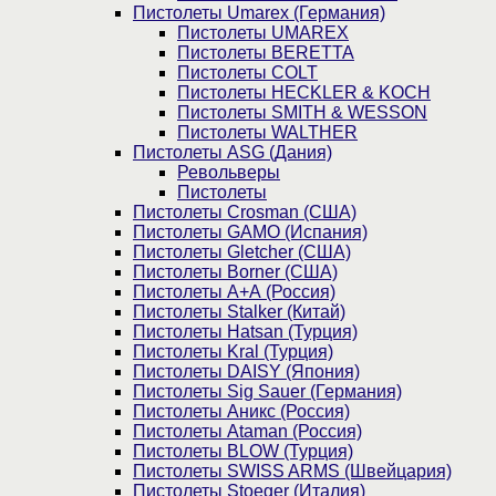
Пистолеты Umarex (Германия)
Пистолеты UMAREX
Пистолеты BERETTA
Пистолеты COLT
Пистолеты HECKLER & KOCH
Пистолеты SMITH & WESSON
Пистолеты WALTHER
Пистолеты ASG (Дания)
Револьверы
Пистолеты
Пистолеты Crosman (США)
Пистолеты GAMO (Испания)
Пистолеты Gletcher (США)
Пистолеты Borner (США)
Пистолеты А+А (Россия)
Пистолеты Stalker (Китай)
Пистолеты Hatsan (Турция)
Пистолеты Kral (Турция)
Пистолеты DAISY (Япония)
Пистолеты Sig Sauer (Германия)
Пистолеты Аникс (Россия)
Пистолеты Ataman (Россия)
Пистолеты BLOW (Турция)
Пистолеты SWISS ARMS (Швейцария)
Пистолеты Stoeger (Италия)