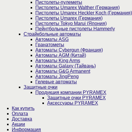
Пистолеты-пулеметы
Пистолеты Umarex Walther (Германия)
Пистолеты Umarex Heckler Koch (Германия)
Пистолеты Umarex (Германия)
Пистолеты Tokyo Marui (Япония)
Пейнтбольные пистолеты Hammerly
Страйкбольные автоматы
Автоматы ASG
Гранатометы
Автоматы Cybergun (Франция)
Автоматы AGM (Китай)
Автоматы King Arms
Автоматы Galaxy (Тайвань)
Автоматы G&G Armanent
Автоматы JingPeng
Гелевые автоматы
Защитные очки
Продукция компании PYRAMEX
Защитные очки PYRAMEX
Аксессуары PYRAMEX
Как купить
Оплата
Доставка
Акции
Информация