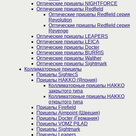
Оптические прицелы NIGHTFORCE
Оптические прицелы Redfield
Оптические прицелы Redfield серия
Revolution
Оптические прицелы Redfield серия
Revenge
Оптические прицелы LEAPERS
Оптические прицелы LEICA
Оптические прицелы Docter
Оптические прицелы BURRIS
Оптические прицелы Walther
Оптические прицелы Sightmark
Коллиматорные прицелы
Прицелы SightecS
Прицелы HAKKO (Япония)
Коллиматорные прицелы HAKKO
закрытого типа
Коллиматорные прицелы HAKKO
открытого типа
Прицелы Firefield
Прицелы Aimpoint (Швеция)
Прицелы Docter (Германия)
Прицелы VOMZ PILAD
Прицелы Sightmark
Прицелы Leapers