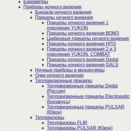
Барометры
Приборы ночного видения
Бинокли ночного видения
Прицелы ночного видения
Прицелы ночного видения 1
поколения YUKON
Прицелы ночного видения ВОМЗ
Цифровые прицелы ночного видения
Прицелы ночного видения НПЗ
Прицелы ночного видения 2 и 3
поколения YUKON, COMBAT
Прицелы ночного видения Dedal
Прицелы ночного видения GALS
Ночные приборы и монокуляры
Очки ночного видения
Тепловизионные прицелы
Тепловизионные прицелы Dedal
(Россия)
Тепловизионные прицелы Electrooptic
(Беларусь)
Тепловизионные прицелы PULSAR
(Юкон)
Тепловизоры
Тепловизоры FLIR
Тепловизоры PULSAR (Юкон)