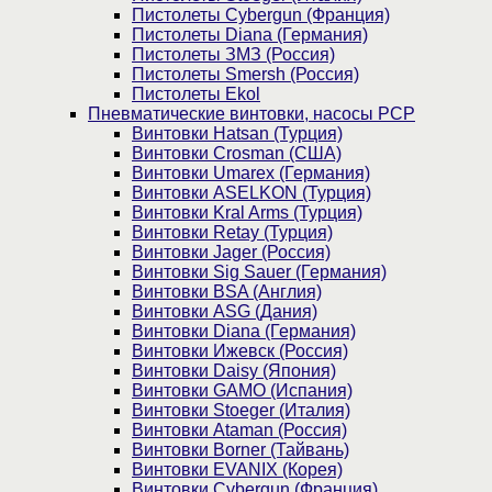
Пистолеты Cybergun (Франция)
Пистолеты Diana (Германия)
Пистолеты ЗМЗ (Россия)
Пистолеты Smersh (Россия)
Пистолеты Ekol
Пневматические винтовки, насосы PCP
Винтовки Hatsan (Турция)
Винтовки Crosman (США)
Винтовки Umarex (Германия)
Винтовки ASELKON (Турция)
Винтовки Kral Arms (Турция)
Винтовки Retay (Турция)
Винтовки Jager (Россия)
Винтовки Sig Sauer (Германия)
Винтовки BSA (Англия)
Винтовки ASG (Дания)
Винтовки Diana (Германия)
Винтовки Ижевск (Россия)
Винтовки Daisy (Япония)
Винтовки GAMO (Испания)
Винтовки Stoeger (Италия)
Винтовки Ataman (Россия)
Винтовки Borner (Тайвань)
Винтовки EVANIX (Корея)
Винтовки Cybergun (Франция)