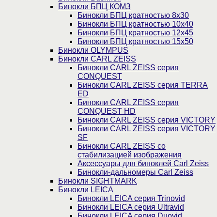
Бинокли БПЦ КОМЗ
Бинокли БПЦ кратностью 8х30
Бинокли БПЦ кратностью 10х40
Бинокли БПЦ кратностью 12х45
Бинокли БПЦ кратностью 15х50
Бинокли OLYMPUS
Бинокли CARL ZEISS
Бинокли CARL ZEISS серия
CONQUEST
Бинокли CARL ZEISS серия TERRA
ED
Бинокли CARL ZEISS серия
CONQUEST HD
Бинокли CARL ZEISS серия VICTORY
Бинокли CARL ZEISS серия VICTORY
SF
Бинокли CARL ZEISS со
стабилизацией изображения
Аксессуары для биноклей Carl Zeiss
Бинокли-дальномеры Carl Zeiss
Бинокли SIGHTMARK
Бинокли LEICA
Бинокли LEICA серия Trinovid
Бинокли LEICA серия Ultravid
Бинокли LEICA серия Duovid