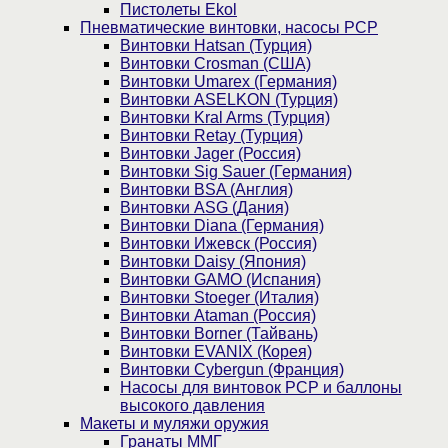
Пистолеты Ekol
Пневматические винтовки, насосы PCP
Винтовки Hatsan (Турция)
Винтовки Crosman (США)
Винтовки Umarex (Германия)
Винтовки ASELKON (Турция)
Винтовки Kral Arms (Турция)
Винтовки Retay (Турция)
Винтовки Jager (Россия)
Винтовки Sig Sauer (Германия)
Винтовки BSA (Англия)
Винтовки ASG (Дания)
Винтовки Diana (Германия)
Винтовки Ижевск (Россия)
Винтовки Daisy (Япония)
Винтовки GAMO (Испания)
Винтовки Stoeger (Италия)
Винтовки Ataman (Россия)
Винтовки Borner (Тайвань)
Винтовки EVANIX (Корея)
Винтовки Cybergun (Франция)
Насосы для винтовок PCP и баллоны
высокого давления
Макеты и муляжи оружия
Гранаты ММГ