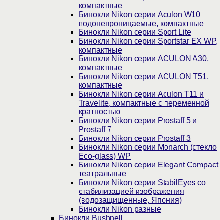
компактные
Бинокли Nikon серии Aculon W10
водонепроницаемые, компактные
Бинокли Nikon серии Sport Lite
Бинокли Nikon серии Sportstar EX WP,
компактные
Бинокли Nikon серии ACULON A30,
компактные
Бинокли Nikon серии ACULON Т51,
компактные
Бинокли Nikon серии Aculon T11 и
Travelite, компактные с переменной
кратностью
Бинокли Nikon серии Prostaff 5 и
Prostaff 7
Бинокли Nikon серии Prostaff 3
Бинокли Nikon серии Monarch (стекло
Eco-glass) WP
Бинокли Nikon серии Elegant Compact
театральные
Бинокли Nikon серии StabilEyes со
стабилизацией изображения
(водозащищенные, Япония)
Бинокли Nikon разные
Бинокли Bushnell