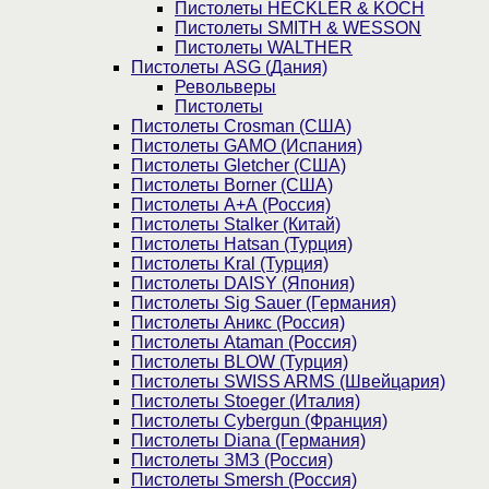
Пистолеты HECKLER & KOCH
Пистолеты SMITH & WESSON
Пистолеты WALTHER
Пистолеты ASG (Дания)
Револьверы
Пистолеты
Пистолеты Crosman (США)
Пистолеты GAMO (Испания)
Пистолеты Gletcher (США)
Пистолеты Borner (США)
Пистолеты А+А (Россия)
Пистолеты Stalker (Китай)
Пистолеты Hatsan (Турция)
Пистолеты Kral (Турция)
Пистолеты DAISY (Япония)
Пистолеты Sig Sauer (Германия)
Пистолеты Аникс (Россия)
Пистолеты Ataman (Россия)
Пистолеты BLOW (Турция)
Пистолеты SWISS ARMS (Швейцария)
Пистолеты Stoeger (Италия)
Пистолеты Cybergun (Франция)
Пистолеты Diana (Германия)
Пистолеты ЗМЗ (Россия)
Пистолеты Smersh (Россия)