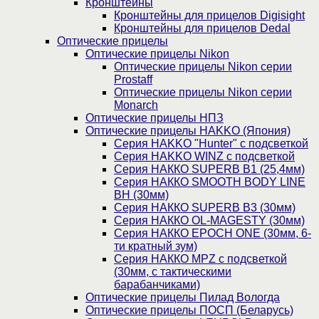
Кронштейны
Кронштейны для прицелов Digisight
Кронштейны для прицелов Dedal
Оптические прицелы
Оптические прицелы Nikon
Оптические прицелы Nikon серии
Prostaff
Оптические прицелы Nikon серии
Monarch
Оптические прицелы НПЗ
Оптические прицелы HAKKO (Япония)
Cерия HAKKO "Hunter" с подсветкой
Серия НAKKO WINZ с подсветкой
Серия НАККО SUPERB B1 (25,4мм)
Серия НАККО SMOOTH BODY LINE
BH (30мм)
Серия НАККО SUPERB B3 (30мм)
Серия НАККО OL-MAGESTY (30мм)
Серия НАККО EPOCH ONE (30мм, 6-
ти кратный зум)
Серия НАККО MPZ с подсветкой
(30мм, c тактическими
барабанчиками)
Оптические прицелы Пилад Вологда
Оптические прицелы ПОСП (Беларусь)