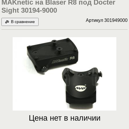
MAKnetic на Blaser R8 под Docter
Sight 30194-9000
Артикул
301949000
В сравнение
Цена нет в наличии