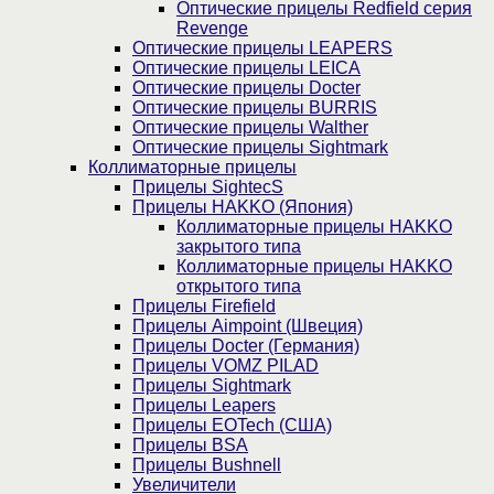
Оптические прицелы Redfield серия
Revenge
Оптические прицелы LEAPERS
Оптические прицелы LEICA
Оптические прицелы Docter
Оптические прицелы BURRIS
Оптические прицелы Walther
Оптические прицелы Sightmark
Коллиматорные прицелы
Прицелы SightecS
Прицелы HAKKO (Япония)
Коллиматорные прицелы HAKKO
закрытого типа
Коллиматорные прицелы HAKKO
открытого типа
Прицелы Firefield
Прицелы Aimpoint (Швеция)
Прицелы Docter (Германия)
Прицелы VOMZ PILAD
Прицелы Sightmark
Прицелы Leapers
Прицелы EOTech (США)
Прицелы BSA
Прицелы Bushnell
Увеличители