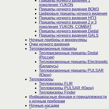
Прицелы ночного видения 1
поколения YUKON
Прицелы ночного видения ВОМЗ
Цифровые прицелы ночного видения
Прицелы ночного видения НПЗ
Прицелы ночного видения 2 и 3
поколения YUKON, COMBAT
Прицелы ночного видения Dedal
Прицелы ночного видения GALS
Ночные приборы и монокуляры
Очки ночного видения
Тепловизионные прицелы
Тепловизионные прицелы Dedal
(Россия)
Тепловизионные прицелы Electrooptic
(Беларусь)
Тепловизионные прицелы PULSAR
(Юкон)
Тепловизоры
Тепловизоры FLIR
Тепловизоры PULSAR (Юкон)
Тепловизоры Finder
Инфракрасные фонари и принадлежности
к ночным приборам
Ночные насадки