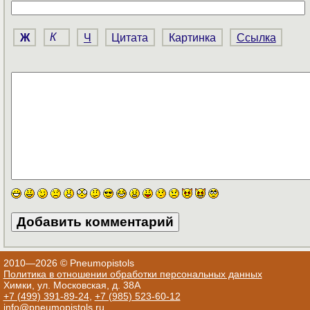
Ж
К
Ч
Цитата
Картинка
Ссылка
2010—2026 © Pneumopistols
Политика в отношении обработки персональных данных
Химки, ул. Московская, д. 38А
+7 (499) 391-89-24
,
+7 (985) 523-60-12
info@pneumopistols.ru