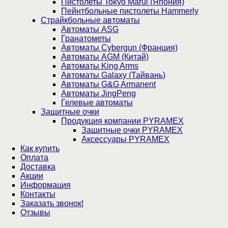
Пистолеты Tokyo Marui (Япония)
Пейнтбольные пистолеты Hammerly
Страйкбольные автоматы
Автоматы ASG
Гранатометы
Автоматы Cybergun (Франция)
Автоматы AGM (Китай)
Автоматы King Arms
Автоматы Galaxy (Тайвань)
Автоматы G&G Armanent
Автоматы JingPeng
Гелевые автоматы
Защитные очки
Продукция компании PYRAMEX
Защитные очки PYRAMEX
Аксессуары PYRAMEX
Как купить
Оплата
Доставка
Акции
Информация
Контакты
Заказать звонок!
Отзывы