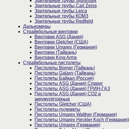
Зрительные трубы Sightmark
Зрительные трубы Carl Zeiss
Зрительные трубы Leica
Зрительные трубы КОМЗ
Зрительные трубы Redfield
Дальномеры
Страйкбольные винтовки
Винтовки ASG (Дания)
Винтовки Gletcher (США)
Винтовки Umarex (Германия)
Винтовки (Тайвань)
Винтовки King Arms
Страйкбольные пистолеты
Пистолеты Borner (Тайвань)
Пистолеты Galaxy (Тайвань)
Пистолеты Байкал (Россия)
Пистолеты ASG (Дания) Спринг
Пистолеты ASG (Дания) ГРИН-ГАЗ
Пистолеты ASG (Дания) CO2 и
аккумуляторные
Пистолеты Gletcher (США)
Пистолеты-пулеметы
Пистолеты Umarex Walther (Германия)
Пистолеты Umarex Heckler Koch (Германия)
Пистолеты Umarex (Германия)