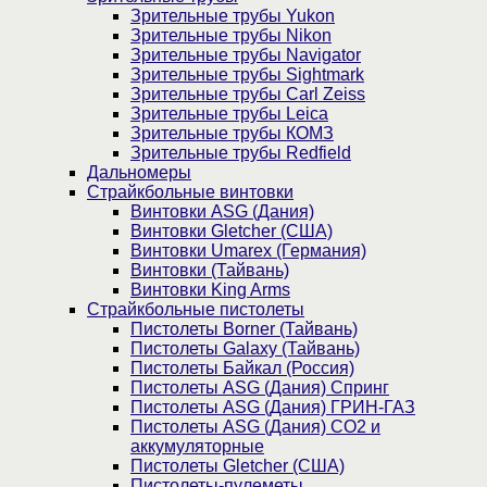
Зрительные трубы Yukon
Зрительные трубы Nikon
Зрительные трубы Navigator
Зрительные трубы Sightmark
Зрительные трубы Carl Zeiss
Зрительные трубы Leica
Зрительные трубы КОМЗ
Зрительные трубы Redfield
Дальномеры
Страйкбольные винтовки
Винтовки ASG (Дания)
Винтовки Gletcher (США)
Винтовки Umarex (Германия)
Винтовки (Тайвань)
Винтовки King Arms
Страйкбольные пистолеты
Пистолеты Borner (Тайвань)
Пистолеты Galaxy (Тайвань)
Пистолеты Байкал (Россия)
Пистолеты ASG (Дания) Спринг
Пистолеты ASG (Дания) ГРИН-ГАЗ
Пистолеты ASG (Дания) CO2 и
аккумуляторные
Пистолеты Gletcher (США)
Пистолеты-пулеметы