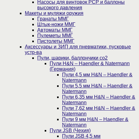
Насосы для винтовок PCP и баллоны
высокого давления
Макеты и муляжи оружия
Гранаты ММГ
Штык-ножи ММГ
Автоматы ММГ
Пулеметы ММГ
Пистолеты ММГ
Аксессуары и ЗИП для пневматики, пусковые
устр-ва
Пули, шарики, баллончики со2
Пули H&N – Haendler & Natermann
(Германия)
Пули 4,5 мм H&N – Haendler &
Natermann
Пули 5,5 мм H&N – Haendler &
Natermann
Пули 6,35 мм H&N – Haendler &
Natermann
Пули 7,62 мм H&N – Haendler &
Natermann
Пули 9 мм H&N – Haendler &
Natermann
Пули JSB (Чехия)
Пули JSB 4,5 мм