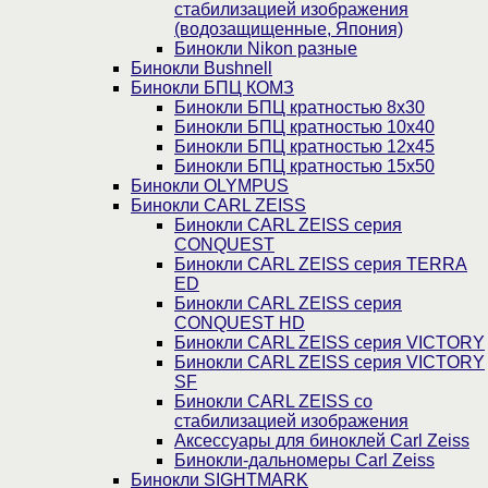
стабилизацией изображения
(водозащищенные, Япония)
Бинокли Nikon разные
Бинокли Bushnell
Бинокли БПЦ КОМЗ
Бинокли БПЦ кратностью 8х30
Бинокли БПЦ кратностью 10х40
Бинокли БПЦ кратностью 12х45
Бинокли БПЦ кратностью 15х50
Бинокли OLYMPUS
Бинокли CARL ZEISS
Бинокли CARL ZEISS серия
CONQUEST
Бинокли CARL ZEISS серия TERRA
ED
Бинокли CARL ZEISS серия
CONQUEST HD
Бинокли CARL ZEISS серия VICTORY
Бинокли CARL ZEISS серия VICTORY
SF
Бинокли CARL ZEISS со
стабилизацией изображения
Аксессуары для биноклей Carl Zeiss
Бинокли-дальномеры Carl Zeiss
Бинокли SIGHTMARK