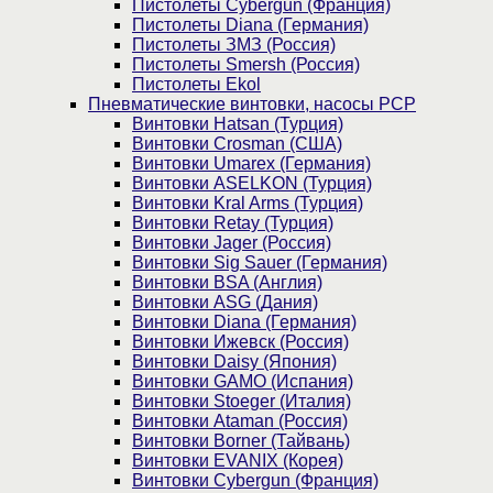
Пистолеты Cybergun (Франция)
Пистолеты Diana (Германия)
Пистолеты ЗМЗ (Россия)
Пистолеты Smersh (Россия)
Пистолеты Ekol
Пневматические винтовки, насосы PCP
Винтовки Hatsan (Турция)
Винтовки Crosman (США)
Винтовки Umarex (Германия)
Винтовки ASELKON (Турция)
Винтовки Kral Arms (Турция)
Винтовки Retay (Турция)
Винтовки Jager (Россия)
Винтовки Sig Sauer (Германия)
Винтовки BSA (Англия)
Винтовки ASG (Дания)
Винтовки Diana (Германия)
Винтовки Ижевск (Россия)
Винтовки Daisy (Япония)
Винтовки GAMO (Испания)
Винтовки Stoeger (Италия)
Винтовки Ataman (Россия)
Винтовки Borner (Тайвань)
Винтовки EVANIX (Корея)
Винтовки Cybergun (Франция)