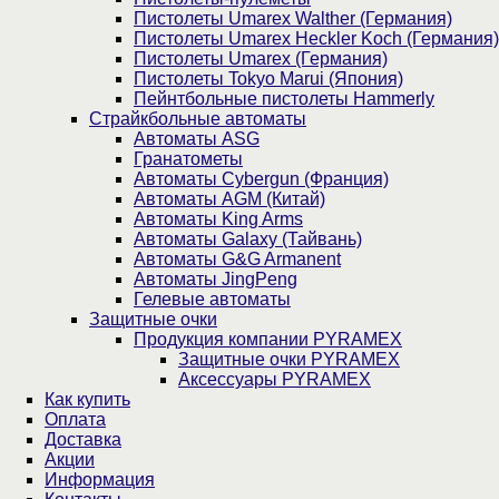
Пистолеты Umarex Walther (Германия)
Пистолеты Umarex Heckler Koch (Германия)
Пистолеты Umarex (Германия)
Пистолеты Tokyo Marui (Япония)
Пейнтбольные пистолеты Hammerly
Страйкбольные автоматы
Автоматы ASG
Гранатометы
Автоматы Cybergun (Франция)
Автоматы AGM (Китай)
Автоматы King Arms
Автоматы Galaxy (Тайвань)
Автоматы G&G Armanent
Автоматы JingPeng
Гелевые автоматы
Защитные очки
Продукция компании PYRAMEX
Защитные очки PYRAMEX
Аксессуары PYRAMEX
Как купить
Оплата
Доставка
Акции
Информация