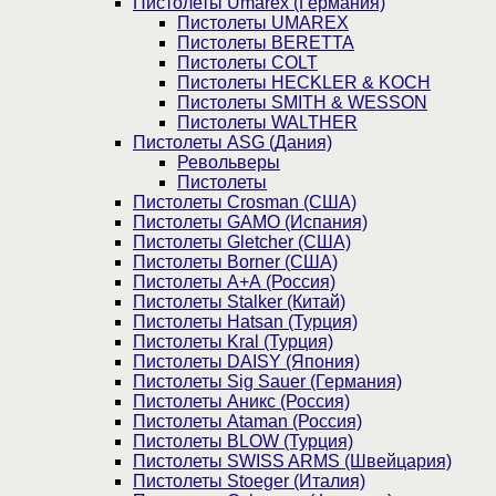
Пистолеты Umarex (Германия)
Пистолеты UMAREX
Пистолеты BERETTA
Пистолеты COLT
Пистолеты HECKLER & KOCH
Пистолеты SMITH & WESSON
Пистолеты WALTHER
Пистолеты ASG (Дания)
Револьверы
Пистолеты
Пистолеты Crosman (США)
Пистолеты GAMO (Испания)
Пистолеты Gletcher (США)
Пистолеты Borner (США)
Пистолеты А+А (Россия)
Пистолеты Stalker (Китай)
Пистолеты Hatsan (Турция)
Пистолеты Kral (Турция)
Пистолеты DAISY (Япония)
Пистолеты Sig Sauer (Германия)
Пистолеты Аникс (Россия)
Пистолеты Ataman (Россия)
Пистолеты BLOW (Турция)
Пистолеты SWISS ARMS (Швейцария)
Пистолеты Stoeger (Италия)