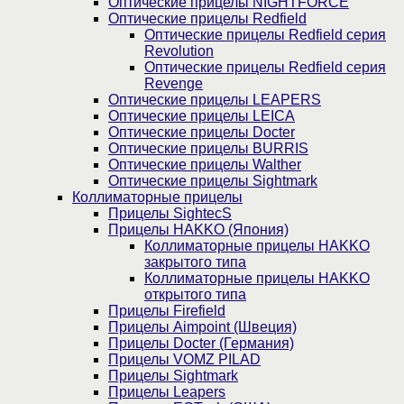
Оптические прицелы NIGHTFORCE
Оптические прицелы Redfield
Оптические прицелы Redfield серия
Revolution
Оптические прицелы Redfield серия
Revenge
Оптические прицелы LEAPERS
Оптические прицелы LEICA
Оптические прицелы Docter
Оптические прицелы BURRIS
Оптические прицелы Walther
Оптические прицелы Sightmark
Коллиматорные прицелы
Прицелы SightecS
Прицелы HAKKO (Япония)
Коллиматорные прицелы HAKKO
закрытого типа
Коллиматорные прицелы HAKKO
открытого типа
Прицелы Firefield
Прицелы Aimpoint (Швеция)
Прицелы Docter (Германия)
Прицелы VOMZ PILAD
Прицелы Sightmark
Прицелы Leapers