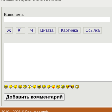
Ваше имя:
Ж
К
Ч
Цитата
Картинка
Ссылка
2010—2026 © Pneumopistols