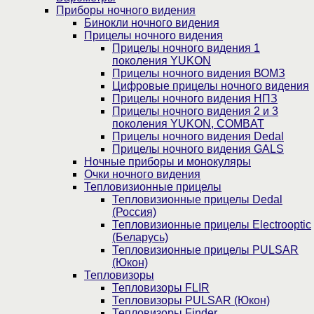
Приборы ночного видения
Бинокли ночного видения
Прицелы ночного видения
Прицелы ночного видения 1
поколения YUKON
Прицелы ночного видения ВОМЗ
Цифровые прицелы ночного видения
Прицелы ночного видения НПЗ
Прицелы ночного видения 2 и 3
поколения YUKON, COMBAT
Прицелы ночного видения Dedal
Прицелы ночного видения GALS
Ночные приборы и монокуляры
Очки ночного видения
Тепловизионные прицелы
Тепловизионные прицелы Dedal
(Россия)
Тепловизионные прицелы Electrooptic
(Беларусь)
Тепловизионные прицелы PULSAR
(Юкон)
Тепловизоры
Тепловизоры FLIR
Тепловизоры PULSAR (Юкон)
Тепловизоры Finder