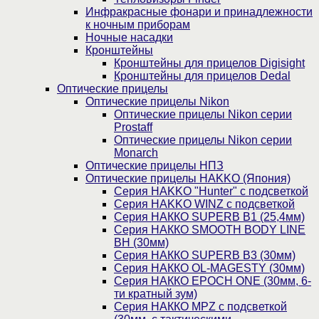
Инфракрасные фонари и принадлежности
к ночным приборам
Ночные насадки
Кронштейны
Кронштейны для прицелов Digisight
Кронштейны для прицелов Dedal
Оптические прицелы
Оптические прицелы Nikon
Оптические прицелы Nikon серии
Prostaff
Оптические прицелы Nikon серии
Monarch
Оптические прицелы НПЗ
Оптические прицелы HAKKO (Япония)
Cерия HAKKO "Hunter" с подсветкой
Серия НAKKO WINZ с подсветкой
Серия НАККО SUPERB B1 (25,4мм)
Серия НАККО SMOOTH BODY LINE
BH (30мм)
Серия НАККО SUPERB B3 (30мм)
Серия НАККО OL-MAGESTY (30мм)
Серия НАККО EPOCH ONE (30мм, 6-
ти кратный зум)
Серия НАККО MPZ с подсветкой