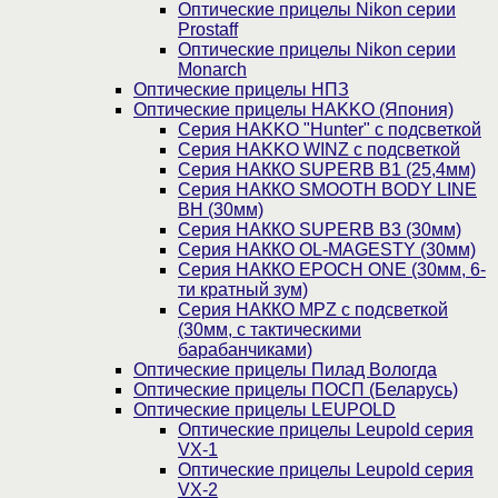
Оптические прицелы Nikon серии
Prostaff
Оптические прицелы Nikon серии
Monarch
Оптические прицелы НПЗ
Оптические прицелы HAKKO (Япония)
Cерия HAKKO "Hunter" с подсветкой
Серия НAKKO WINZ с подсветкой
Серия НАККО SUPERB B1 (25,4мм)
Серия НАККО SMOOTH BODY LINE
BH (30мм)
Серия НАККО SUPERB B3 (30мм)
Серия НАККО OL-MAGESTY (30мм)
Серия НАККО EPOCH ONE (30мм, 6-
ти кратный зум)
Серия НАККО MPZ с подсветкой
(30мм, c тактическими
барабанчиками)
Оптические прицелы Пилад Вологда
Оптические прицелы ПОСП (Беларусь)
Оптические прицелы LEUPOLD
Оптические прицелы Leupold серия
VX-1
Оптические прицелы Leupold серия
VX-2