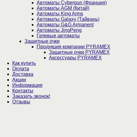
Автоматы Cybergun (Франция)
Автоматы AGM (Китай)
Автоматы King Arms
Автоматы Galaxy (Тайвань)
Автоматы G&G Armanent
Автоматы JingPeng
Гелевые автоматы
Защитные очки
Продукция компании PYRAMEX
Защитные очки PYRAMEX
Аксессуары PYRAMEX
Как купить
Оплата
Доставка
Акции
Информация
Контакты
Заказать звонок!
Отзывы