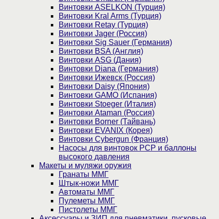
Винтовки ASELKON (Турция)
Винтовки Kral Arms (Турция)
Винтовки Retay (Турция)
Винтовки Jager (Россия)
Винтовки Sig Sauer (Германия)
Винтовки BSA (Англия)
Винтовки ASG (Дания)
Винтовки Diana (Германия)
Винтовки Ижевск (Россия)
Винтовки Daisy (Япония)
Винтовки GAMO (Испания)
Винтовки Stoeger (Италия)
Винтовки Ataman (Россия)
Винтовки Borner (Тайвань)
Винтовки EVANIX (Корея)
Винтовки Cybergun (Франция)
Насосы для винтовок PCP и баллоны
высокого давления
Макеты и муляжи оружия
Гранаты ММГ
Штык-ножи ММГ
Автоматы ММГ
Пулеметы ММГ
Пистолеты ММГ
Аксессуары и ЗИП для пневматики, пусковые