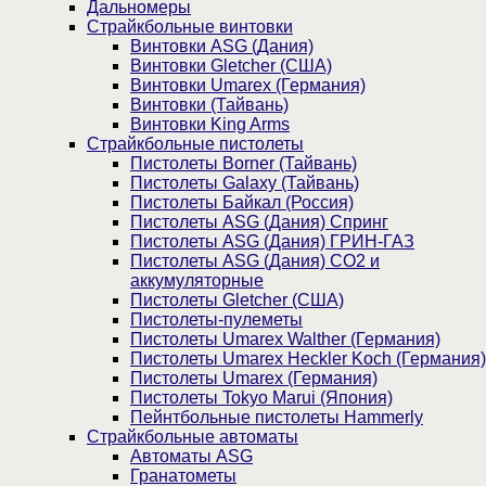
Дальномеры
Страйкбольные винтовки
Винтовки ASG (Дания)
Винтовки Gletcher (США)
Винтовки Umarex (Германия)
Винтовки (Тайвань)
Винтовки King Arms
Страйкбольные пистолеты
Пистолеты Borner (Тайвань)
Пистолеты Galaxy (Тайвань)
Пистолеты Байкал (Россия)
Пистолеты ASG (Дания) Спринг
Пистолеты ASG (Дания) ГРИН-ГАЗ
Пистолеты ASG (Дания) CO2 и
аккумуляторные
Пистолеты Gletcher (США)
Пистолеты-пулеметы
Пистолеты Umarex Walther (Германия)
Пистолеты Umarex Heckler Koch (Германия)
Пистолеты Umarex (Германия)
Пистолеты Tokyo Marui (Япония)
Пейнтбольные пистолеты Hammerly
Страйкбольные автоматы
Автоматы ASG
Гранатометы