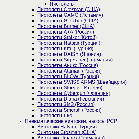
Пистолеты
Пистолеты Crosman (США)
Пистолеты GAMO (Испания)
Пистолеты Gletcher (США)
Пистолеты Borner (США)
Пистолеты А+А (Россия)
Пистолеты Stalker (Китай)
Пистолеты Hatsan (Турция)
Пистолеты Kral (Турция)
Пистолеты DAISY (Япония)
Пистолеты Sig Sauer (Германия)
Пистолеты Аникс (Россия)
Пистолеты Ataman (Россия)
Пистолеты BLOW (Турция)
Пистолеты SWISS ARMS (Швейцария)
Пистолеты Stoeger (Италия)
Пистолеты Cybergun (Франция)
Пистолеты Diana (Германия)
Пистолеты ЗМЗ (Россия)
Пистолеты Smersh (Россия)
Пистолеты Ekol
Пневматические винтовки, насосы PCP
Винтовки Hatsan (Турция)
Винтовки Crosman (США)
Винтовки Umarex (Германия)