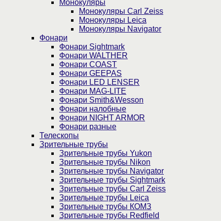
Монокуляры
Монокуляры Carl Zeiss
Монокуляры Leica
Монокуляры Navigator
Фонари
Фонари Sightmark
Фонари WALTHER
Фонари COAST
Фонари GEEPAS
Фонари LED LENSER
Фонари MAG-LITE
Фонари Smith&Wesson
Фонари налобные
Фонари NIGHT ARMOR
Фонари разные
Телескопы
Зрительные трубы
Зрительные трубы Yukon
Зрительные трубы Nikon
Зрительные трубы Navigator
Зрительные трубы Sightmark
Зрительные трубы Carl Zeiss
Зрительные трубы Leica
Зрительные трубы КОМЗ
Зрительные трубы Redfield