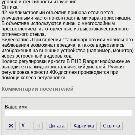
уровня интенсивности излучения.
Оптика
42-миллиметровый объектив прибора отличается
улучшенными частотно-контрастными характеристиками.
В объективе используются линзы с многослойным
просветлением, изготовленные из высококачественного
оптического стекла.
Видеозапись При ведении стационарного или мобильного
наблюдения возможна передача, а также видеозапись
изображения на внешние устройства (например, монитор)
через встроенный видеовыход.
Колесо регулировки яркости В ПНВ Ranger изображение
выводится на жидкокристаллический дисплей. Ручная
регулировка яркости ЖК-дисплея производится при
помощи колеса регулировки.
Комментарии посетителей
Ваше имя:
Ж
К
Ч
Цитата
Картинка
Ссылка