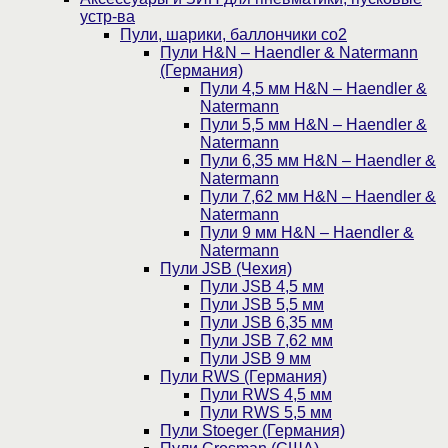
устр-ва
Пули, шарики, баллончики со2
Пули H&N – Haendler & Natermann
(Германия)
Пули 4,5 мм H&N – Haendler &
Natermann
Пули 5,5 мм H&N – Haendler &
Natermann
Пули 6,35 мм H&N – Haendler &
Natermann
Пули 7,62 мм H&N – Haendler &
Natermann
Пули 9 мм H&N – Haendler &
Natermann
Пули JSB (Чехия)
Пули JSB 4,5 мм
Пули JSB 5,5 мм
Пули JSB 6,35 мм
Пули JSB 7,62 мм
Пули JSB 9 мм
Пули RWS (Германия)
Пули RWS 4,5 мм
Пули RWS 5,5 мм
Пули Stoeger (Германия)