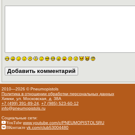
2010—2026 © Pneumopistols
Политика в отношении обработки персональных данных
Химки, ул. Московская, д. 38А
+7 (499) 391-89-24
,
+7 (985) 523-60-12
info@pneumopistols.ru
Социальные сети:
YouTube
www.youtube.com/c/PNEUMOPISTOLSRU
ВКонтакте
vk.com/club53004480