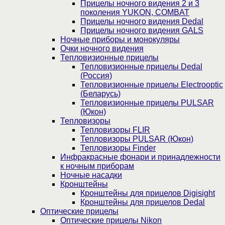
Прицелы ночного видения 2 и 3
поколения YUKON, COMBAT
Прицелы ночного видения Dedal
Прицелы ночного видения GALS
Ночные приборы и монокуляры
Очки ночного видения
Тепловизионные прицелы
Тепловизионные прицелы Dedal
(Россия)
Тепловизионные прицелы Electrooptic
(Беларусь)
Тепловизионные прицелы PULSAR
(Юкон)
Тепловизоры
Тепловизоры FLIR
Тепловизоры PULSAR (Юкон)
Тепловизоры Finder
Инфракрасные фонари и принадлежности
к ночным приборам
Ночные насадки
Кронштейны
Кронштейны для прицелов Digisight
Кронштейны для прицелов Dedal
Оптические прицелы
Оптические прицелы Nikon