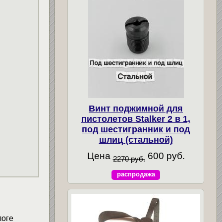
Винт поджимной для
пистолетов Stalker 2 в 1,
под шестигранник и под
шлиц (стальной)
Цена
600 руб.
2270 руб.
распродажа
логе