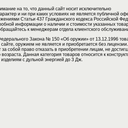
мание на то, что данный сайт носит исключительно
актер и ни при каких условиях не является публичной оф
жениями Статьи 437 Гражданского кодекса Российской Фед
обной информации о наличии и стоимости указанных товар
 обращайтесь к менеджерам отдела клиентского обслуживан
Федерального Закона № 150 «Об оружии» от 13.12.1996 тов
сайте, оружием не является и приобретается без лицензии
 за собой право отказать в приобретении лицам, не достиг
возраста. Данная категория товаров относится к конструкт
изделиям с дульной энергией до 3 Дж.