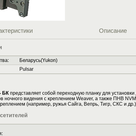
актеристики
Описание
и
тва
:
Беларусь(Yukon)
Pulsar
- БК
представляет собой переходную планку для установки
в ночного видения с креплением Weaver, а также ПНВ NVMT
реплением (например, ружья Сайга, Вепрь, Тигр, СКС и др.)
сетителей
: