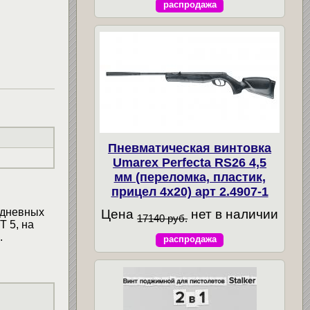
распродажа
Пневматическая винтовка
Umarex Perfecta RS26 4,5
мм (переломка, пластик,
прицел 4x20) арт 2.4907-1
 дневных
Цена
нет в наличии
17140 руб.
 5, на
.
распродажа