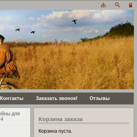
Контакты
Заказать звонок!
Отзывы
ейны для
Корзина заказа
44
Корзина пуста.