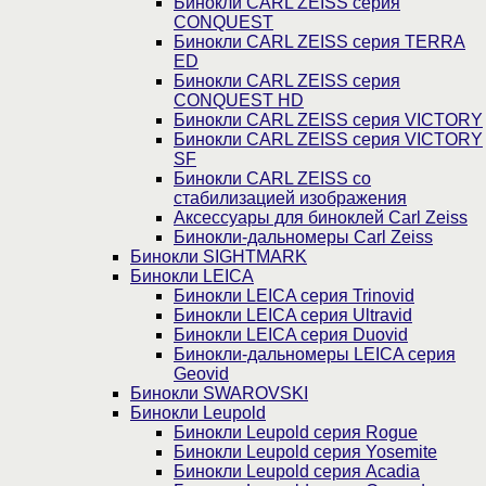
Бинокли CARL ZEISS серия
CONQUEST
Бинокли CARL ZEISS серия TERRA
ED
Бинокли CARL ZEISS серия
CONQUEST HD
Бинокли CARL ZEISS серия VICTORY
Бинокли CARL ZEISS серия VICTORY
SF
Бинокли CARL ZEISS со
стабилизацией изображения
Аксессуары для биноклей Carl Zeiss
Бинокли-дальномеры Carl Zeiss
Бинокли SIGHTMARK
Бинокли LEICA
Бинокли LEICA серия Trinovid
Бинокли LEICA серия Ultravid
Бинокли LEICA серия Duovid
Бинокли-дальномеры LEICA серия
Geovid
Бинокли SWAROVSKI
Бинокли Leupold
Бинокли Leupold серия Rogue
Бинокли Leupold серия Yosemite
Бинокли Leupold серия Acadia