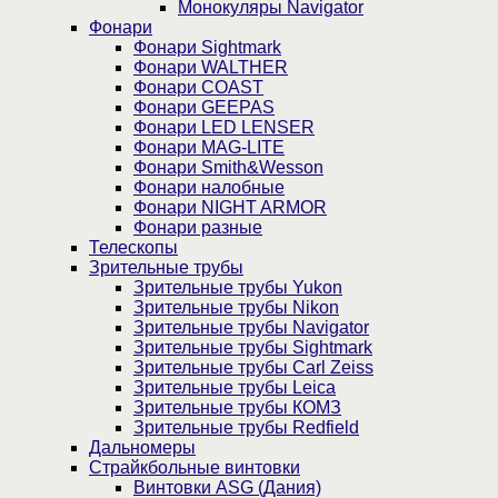
Монокуляры Navigator
Фонари
Фонари Sightmark
Фонари WALTHER
Фонари COAST
Фонари GEEPAS
Фонари LED LENSER
Фонари MAG-LITE
Фонари Smith&Wesson
Фонари налобные
Фонари NIGHT ARMOR
Фонари разные
Телескопы
Зрительные трубы
Зрительные трубы Yukon
Зрительные трубы Nikon
Зрительные трубы Navigator
Зрительные трубы Sightmark
Зрительные трубы Carl Zeiss
Зрительные трубы Leica
Зрительные трубы КОМЗ
Зрительные трубы Redfield
Дальномеры
Страйкбольные винтовки
Винтовки ASG (Дания)