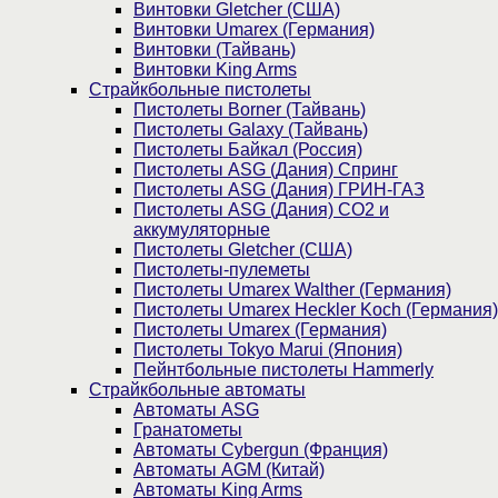
Винтовки Gletcher (США)
Винтовки Umarex (Германия)
Винтовки (Тайвань)
Винтовки King Arms
Страйкбольные пистолеты
Пистолеты Borner (Тайвань)
Пистолеты Galaxy (Тайвань)
Пистолеты Байкал (Россия)
Пистолеты ASG (Дания) Спринг
Пистолеты ASG (Дания) ГРИН-ГАЗ
Пистолеты ASG (Дания) CO2 и
аккумуляторные
Пистолеты Gletcher (США)
Пистолеты-пулеметы
Пистолеты Umarex Walther (Германия)
Пистолеты Umarex Heckler Koch (Германия)
Пистолеты Umarex (Германия)
Пистолеты Tokyo Marui (Япония)
Пейнтбольные пистолеты Hammerly
Страйкбольные автоматы
Автоматы ASG
Гранатометы
Автоматы Cybergun (Франция)
Автоматы AGM (Китай)
Автоматы King Arms