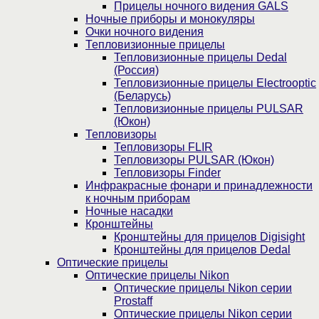
Прицелы ночного видения GALS
Ночные приборы и монокуляры
Очки ночного видения
Тепловизионные прицелы
Тепловизионные прицелы Dedal
(Россия)
Тепловизионные прицелы Electrooptic
(Беларусь)
Тепловизионные прицелы PULSAR
(Юкон)
Тепловизоры
Тепловизоры FLIR
Тепловизоры PULSAR (Юкон)
Тепловизоры Finder
Инфракрасные фонари и принадлежности
к ночным приборам
Ночные насадки
Кронштейны
Кронштейны для прицелов Digisight
Кронштейны для прицелов Dedal
Оптические прицелы
Оптические прицелы Nikon
Оптические прицелы Nikon серии
Prostaff
Оптические прицелы Nikon серии