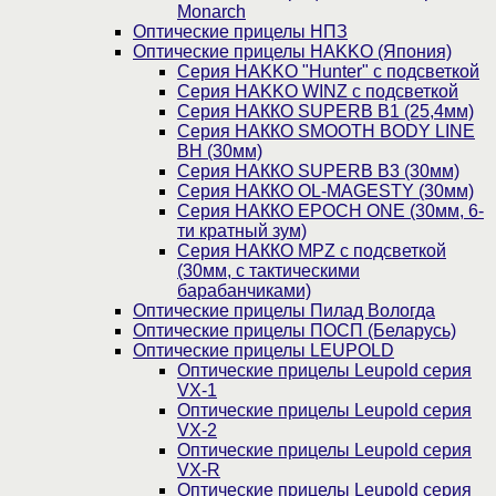
Monarch
Оптические прицелы НПЗ
Оптические прицелы HAKKO (Япония)
Cерия HAKKO "Hunter" с подсветкой
Серия НAKKO WINZ с подсветкой
Серия НАККО SUPERB B1 (25,4мм)
Серия НАККО SMOOTH BODY LINE
BH (30мм)
Серия НАККО SUPERB B3 (30мм)
Серия НАККО OL-MAGESTY (30мм)
Серия НАККО EPOCH ONE (30мм, 6-
ти кратный зум)
Серия НАККО MPZ с подсветкой
(30мм, c тактическими
барабанчиками)
Оптические прицелы Пилад Вологда
Оптические прицелы ПОСП (Беларусь)
Оптические прицелы LEUPOLD
Оптические прицелы Leupold серия
VX-1
Оптические прицелы Leupold серия
VX-2
Оптические прицелы Leupold серия
VX-R
Оптические прицелы Leupold серия