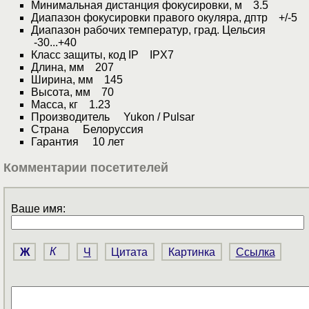
Минимальная дистанция фокусировки, м 3.5
Диапазон фокусировки правого окуляра, дптр +/-5
Диапазон рабочих температур, град. Цельсия
-30...+40
Класс защиты, код IP IPX7
Длина, мм 207
Ширина, мм 145
Высота, мм 70
Масса, кг 1.23
Производитель Yukon / Pulsar
Страна Белоруссия
Гарантия 10 лет
Комментарии посетителей
Ваше имя:
Ж
К
Ч
Цитата
Картинка
Ссылка