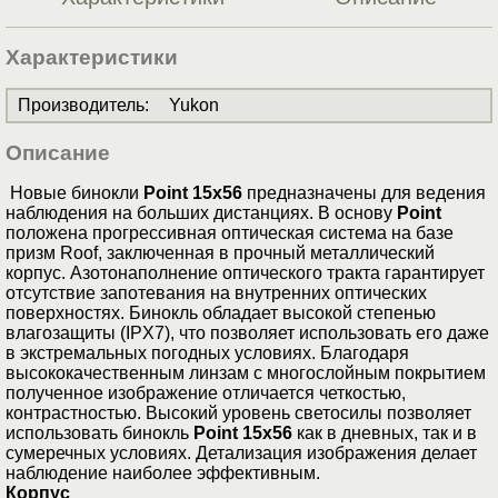
Характеристики
Производитель
:
Yukon
Описание
Новые бинокли
Point 15x56
предназначены для ведения
наблюдения на больших дистанциях. В основу
Point
положена прогрессивная оптическая система на базе
призм Roof, заключенная в прочный металлический
корпус. Азотонаполнение оптического тракта гарантирует
отсутствие запотевания на внутренних оптических
поверхностях. Бинокль обладает высокой степенью
влагозащиты (IPX7), что позволяет использовать его даже
в экстремальных погодных условиях. Благодаря
высококачественным линзам с многослойным покрытием
полученное изображение отличается четкостью,
контрастностью. Высокий уровень светосилы позволяет
использовать бинокль
Point 15x56
как в дневных, так и в
сумеречных условиях. Детализация изображения делает
наблюдение наиболее эффективным.
Корпус