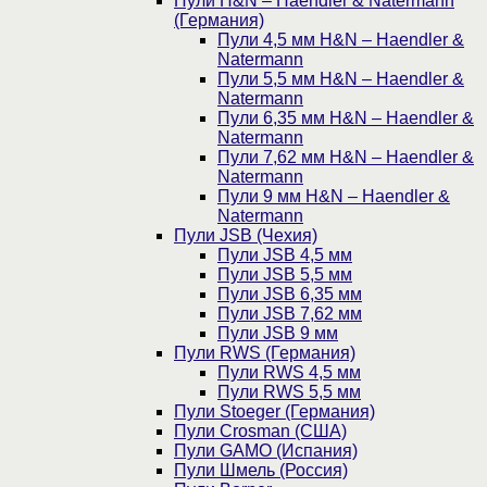
Пули H&N – Haendler & Natermann
(Германия)
Пули 4,5 мм H&N – Haendler &
Natermann
Пули 5,5 мм H&N – Haendler &
Natermann
Пули 6,35 мм H&N – Haendler &
Natermann
Пули 7,62 мм H&N – Haendler &
Natermann
Пули 9 мм H&N – Haendler &
Natermann
Пули JSB (Чехия)
Пули JSB 4,5 мм
Пули JSB 5,5 мм
Пули JSB 6,35 мм
Пули JSB 7,62 мм
Пули JSB 9 мм
Пули RWS (Германия)
Пули RWS 4,5 мм
Пули RWS 5,5 мм
Пули Stoeger (Германия)
Пули Crosman (США)
Пули GAMO (Испания)
Пули Шмель (Россия)