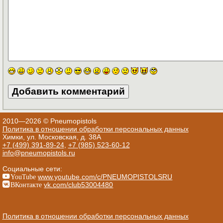
2010—2026 © Pneumopistols
Политика в отношении обработки персональных данных
Химки, ул. Московская, д. 38А
+7 (499) 391-89-24
,
+7 (985) 523-60-12
info@pneumopistols.ru
Социальные сети:
YouTube
www.youtube.com/c/PNEUMOPISTOLSRU
ВКонтакте
vk.com/club53004480
Политика в отношении обработки персональных данных