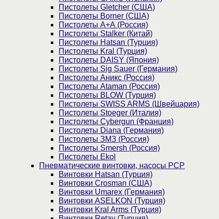
Пистолеты Gletcher (США)
Пистолеты Borner (США)
Пистолеты А+А (Россия)
Пистолеты Stalker (Китай)
Пистолеты Hatsan (Турция)
Пистолеты Kral (Турция)
Пистолеты DAISY (Япония)
Пистолеты Sig Sauer (Германия)
Пистолеты Аникс (Россия)
Пистолеты Ataman (Россия)
Пистолеты BLOW (Турция)
Пистолеты SWISS ARMS (Швейцария)
Пистолеты Stoeger (Италия)
Пистолеты Cybergun (Франция)
Пистолеты Diana (Германия)
Пистолеты ЗМЗ (Россия)
Пистолеты Smersh (Россия)
Пистолеты Ekol
Пневматические винтовки, насосы PCP
Винтовки Hatsan (Турция)
Винтовки Crosman (США)
Винтовки Umarex (Германия)
Винтовки ASELKON (Турция)
Винтовки Kral Arms (Турция)
Винтовки Retay (Турция)