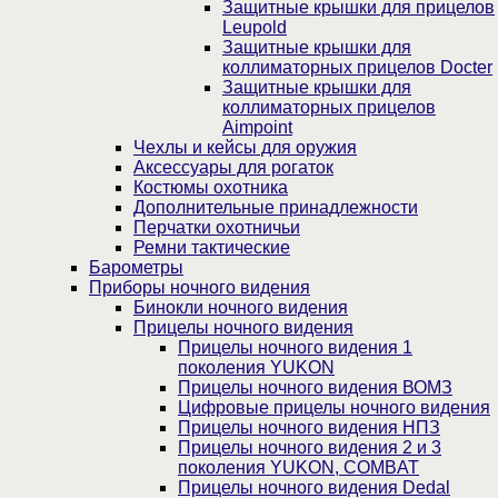
Защитные крышки для прицелов
Leupold
Защитные крышки для
коллиматорных прицелов Docter
Защитные крышки для
коллиматорных прицелов
Aimpoint
Чехлы и кейсы для оружия
Аксессуары для рогаток
Костюмы охотника
Дополнительные принадлежности
Перчатки охотничьи
Ремни тактические
Барометры
Приборы ночного видения
Бинокли ночного видения
Прицелы ночного видения
Прицелы ночного видения 1
поколения YUKON
Прицелы ночного видения ВОМЗ
Цифровые прицелы ночного видения
Прицелы ночного видения НПЗ
Прицелы ночного видения 2 и 3
поколения YUKON, COMBAT
Прицелы ночного видения Dedal