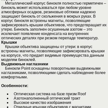
Металлический корпус бинокля полностью герметичен –
бинокль может использоваться при любом уровне
атмосферных осадков, резиновые обтяжки надежно
защищают бинокль от скольжения в мокрых руках. В
корпус бинокля встроены магниты, позволяющие
зафиксировать крышки объективов, что предотвращает их
утерю. Бинокль заполнен осушенным азотом – это
исключает появление конденсата на внутренних
оптических деталях при резком перепаде температур.
Крышки
Крышки объектива защищены от утери: в корпус
встроены магниты, позволяющие зафиксировать крышки
на корпусе, что придает видимые преимущества данным
моделям биноклей.
Выдвижные наглазники
Бинокли Point оснащены поворотными выдвижными
наглазниками, позволяющими сделать наблюдение более
комфортными.
Особенности:
Оптическая система на базе призм Roof
Азотонаполненный оптический тракт
Высокое качество изображения
Откидные крышки объективов с магнитами