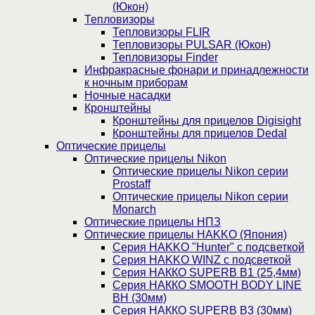
(Юкон)
Тепловизоры
Тепловизоры FLIR
Тепловизоры PULSAR (Юкон)
Тепловизоры Finder
Инфракрасные фонари и принадлежности
к ночным приборам
Ночные насадки
Кронштейны
Кронштейны для прицелов Digisight
Кронштейны для прицелов Dedal
Оптические прицелы
Оптические прицелы Nikon
Оптические прицелы Nikon серии
Prostaff
Оптические прицелы Nikon серии
Monarch
Оптические прицелы НПЗ
Оптические прицелы HAKKO (Япония)
Cерия HAKKO "Hunter" с подсветкой
Серия НAKKO WINZ с подсветкой
Серия НАККО SUPERB B1 (25,4мм)
Серия НАККО SMOOTH BODY LINE
BH (30мм)
Серия НАККО SUPERB B3 (30мм)