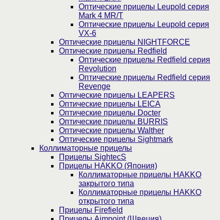
Оптические прицелы Leupold серия
Mark 4 MR/T
Оптические прицелы Leupold серия
VX-6
Оптические прицелы NIGHTFORCE
Оптические прицелы Redfield
Оптические прицелы Redfield серия
Revolution
Оптические прицелы Redfield серия
Revenge
Оптические прицелы LEAPERS
Оптические прицелы LEICA
Оптические прицелы Docter
Оптические прицелы BURRIS
Оптические прицелы Walther
Оптические прицелы Sightmark
Коллиматорные прицелы
Прицелы SightecS
Прицелы HAKKO (Япония)
Коллиматорные прицелы HAKKO
закрытого типа
Коллиматорные прицелы HAKKO
открытого типа
Прицелы Firefield
Прицелы Aimpoint (Швеция)