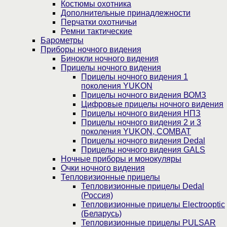
Костюмы охотника
Дополнительные принадлежности
Перчатки охотничьи
Ремни тактические
Барометры
Приборы ночного видения
Бинокли ночного видения
Прицелы ночного видения
Прицелы ночного видения 1
поколения YUKON
Прицелы ночного видения ВОМЗ
Цифровые прицелы ночного видения
Прицелы ночного видения НПЗ
Прицелы ночного видения 2 и 3
поколения YUKON, COMBAT
Прицелы ночного видения Dedal
Прицелы ночного видения GALS
Ночные приборы и монокуляры
Очки ночного видения
Тепловизионные прицелы
Тепловизионные прицелы Dedal
(Россия)
Тепловизионные прицелы Electrooptic
(Беларусь)
Тепловизионные прицелы PULSAR