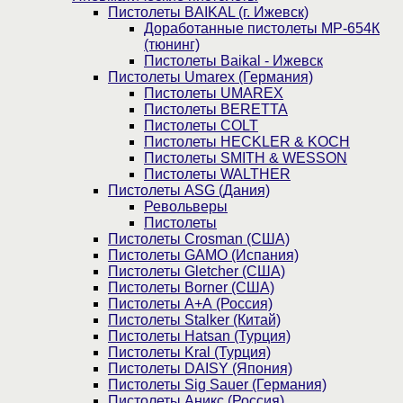
Пистолеты BAIKAL (г. Ижевск)
Доработанные пистолеты МР-654К
(тюнинг)
Пистолеты Baikal - Ижевск
Пистолеты Umarex (Германия)
Пистолеты UMAREX
Пистолеты BERETTA
Пистолеты COLT
Пистолеты HECKLER & KOCH
Пистолеты SMITH & WESSON
Пистолеты WALTHER
Пистолеты ASG (Дания)
Револьверы
Пистолеты
Пистолеты Crosman (США)
Пистолеты GAMO (Испания)
Пистолеты Gletcher (США)
Пистолеты Borner (США)
Пистолеты А+А (Россия)
Пистолеты Stalker (Китай)
Пистолеты Hatsan (Турция)
Пистолеты Kral (Турция)
Пистолеты DAISY (Япония)
Пистолеты Sig Sauer (Германия)
Пистолеты Аникс (Россия)