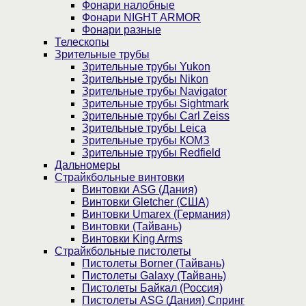
Фонари налобные
Фонари NIGHT ARMOR
Фонари разные
Телескопы
Зрительные трубы
Зрительные трубы Yukon
Зрительные трубы Nikon
Зрительные трубы Navigator
Зрительные трубы Sightmark
Зрительные трубы Carl Zeiss
Зрительные трубы Leica
Зрительные трубы КОМЗ
Зрительные трубы Redfield
Дальномеры
Страйкбольные винтовки
Винтовки ASG (Дания)
Винтовки Gletcher (США)
Винтовки Umarex (Германия)
Винтовки (Тайвань)
Винтовки King Arms
Страйкбольные пистолеты
Пистолеты Borner (Тайвань)
Пистолеты Galaxy (Тайвань)
Пистолеты Байкал (Россия)
Пистолеты ASG (Дания) Спринг