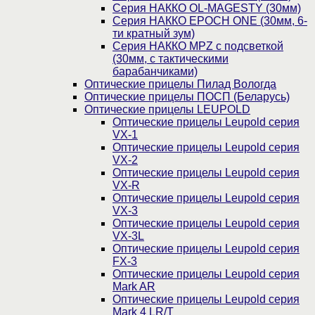
Серия НАККО OL-MAGESTY (30мм)
Серия НАККО EPOCH ONE (30мм, 6-
ти кратный зум)
Серия НАККО MPZ с подсветкой
(30мм, c тактическими
барабанчиками)
Оптические прицелы Пилад Вологда
Оптические прицелы ПОСП (Беларусь)
Оптические прицелы LEUPOLD
Оптические прицелы Leupold серия
VX-1
Оптические прицелы Leupold серия
VX-2
Оптические прицелы Leupold серия
VX-R
Оптические прицелы Leupold серия
VX-3
Оптические прицелы Leupold серия
VX-3L
Оптические прицелы Leupold серия
FX-3
Оптические прицелы Leupold серия
Mark AR
Оптические прицелы Leupold серия
Mark 4 LR/T