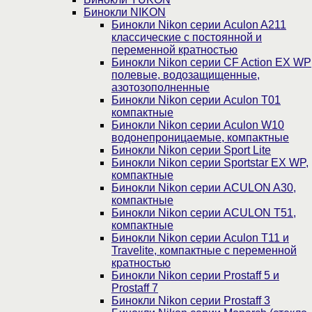
Бинокли NIKON
Бинокли Nikon серии Aculon A211
классические с постоянной и
переменной кратностью
Бинокли Nikon серии СF Action EX WP
полевые, водозащищенные,
азотозополненные
Бинокли Nikon серии Aculon T01
компактные
Бинокли Nikon серии Aculon W10
водонепроницаемые, компактные
Бинокли Nikon серии Sport Lite
Бинокли Nikon серии Sportstar EX WP,
компактные
Бинокли Nikon серии ACULON A30,
компактные
Бинокли Nikon серии ACULON Т51,
компактные
Бинокли Nikon серии Aculon T11 и
Travelite, компактные с переменной
кратностью
Бинокли Nikon серии Prostaff 5 и
Prostaff 7
Бинокли Nikon серии Prostaff 3