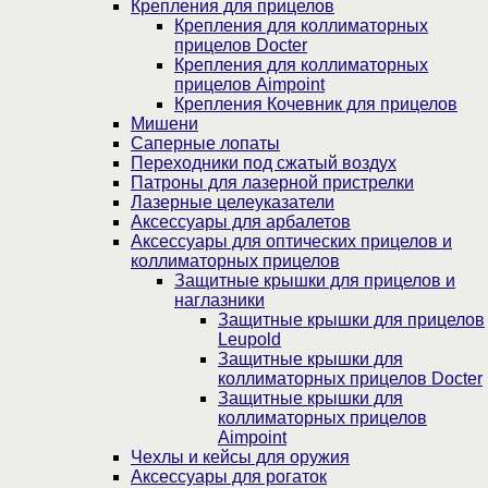
Крепления для прицелов
Крепления для коллиматорных
прицелов Docter
Крепления для коллиматорных
прицелов Aimpoint
Крепления Кочевник для прицелов
Мишени
Саперные лопаты
Переходники под сжатый воздух
Патроны для лазерной пристрелки
Лазерные целеуказатели
Аксессуары для арбалетов
Аксессуары для оптических прицелов и
коллиматорных прицелов
Защитные крышки для прицелов и
наглазники
Защитные крышки для прицелов
Leupold
Защитные крышки для
коллиматорных прицелов Docter
Защитные крышки для
коллиматорных прицелов
Aimpoint
Чехлы и кейсы для оружия
Аксессуары для рогаток