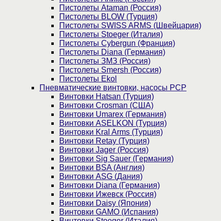
Пистолеты Ataman (Россия)
Пистолеты BLOW (Турция)
Пистолеты SWISS ARMS (Швейцария)
Пистолеты Stoeger (Италия)
Пистолеты Cybergun (Франция)
Пистолеты Diana (Германия)
Пистолеты ЗМЗ (Россия)
Пистолеты Smersh (Россия)
Пистолеты Ekol
Пневматические винтовки, насосы PCP
Винтовки Hatsan (Турция)
Винтовки Crosman (США)
Винтовки Umarex (Германия)
Винтовки ASELKON (Турция)
Винтовки Kral Arms (Турция)
Винтовки Retay (Турция)
Винтовки Jager (Россия)
Винтовки Sig Sauer (Германия)
Винтовки BSA (Англия)
Винтовки ASG (Дания)
Винтовки Diana (Германия)
Винтовки Ижевск (Россия)
Винтовки Daisy (Япония)
Винтовки GAMO (Испания)
Винтовки Stoeger (Италия)