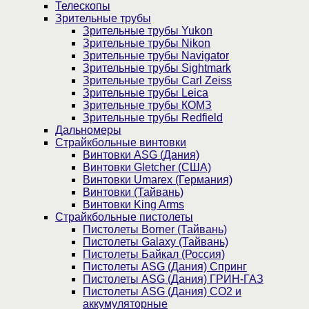
Телескопы
Зрительные трубы
Зрительные трубы Yukon
Зрительные трубы Nikon
Зрительные трубы Navigator
Зрительные трубы Sightmark
Зрительные трубы Carl Zeiss
Зрительные трубы Leica
Зрительные трубы КОМЗ
Зрительные трубы Redfield
Дальномеры
Страйкбольные винтовки
Винтовки ASG (Дания)
Винтовки Gletcher (США)
Винтовки Umarex (Германия)
Винтовки (Тайвань)
Винтовки King Arms
Страйкбольные пистолеты
Пистолеты Borner (Тайвань)
Пистолеты Galaxy (Тайвань)
Пистолеты Байкал (Россия)
Пистолеты ASG (Дания) Спринг
Пистолеты ASG (Дания) ГРИН-ГАЗ
Пистолеты ASG (Дания) CO2 и
аккумуляторные