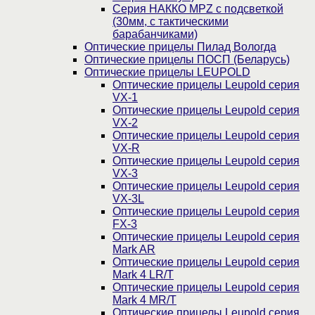
Серия НАККО MPZ с подсветкой
(30мм, c тактическими
барабанчиками)
Оптические прицелы Пилад Вологда
Оптические прицелы ПОСП (Беларусь)
Оптические прицелы LEUPOLD
Оптические прицелы Leupold серия
VX-1
Оптические прицелы Leupold серия
VX-2
Оптические прицелы Leupold серия
VX-R
Оптические прицелы Leupold серия
VX-3
Оптические прицелы Leupold серия
VX-3L
Оптические прицелы Leupold серия
FX-3
Оптические прицелы Leupold серия
Mark AR
Оптические прицелы Leupold серия
Mark 4 LR/T
Оптические прицелы Leupold серия
Mark 4 MR/T
Оптические прицелы Leupold серия