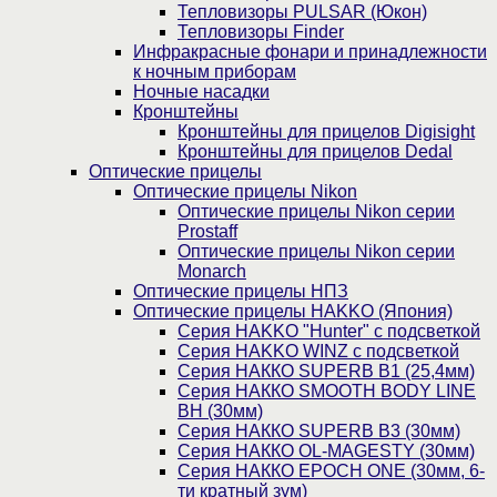
Тепловизоры PULSAR (Юкон)
Тепловизоры Finder
Инфракрасные фонари и принадлежности
к ночным приборам
Ночные насадки
Кронштейны
Кронштейны для прицелов Digisight
Кронштейны для прицелов Dedal
Оптические прицелы
Оптические прицелы Nikon
Оптические прицелы Nikon серии
Prostaff
Оптические прицелы Nikon серии
Monarch
Оптические прицелы НПЗ
Оптические прицелы HAKKO (Япония)
Cерия HAKKO "Hunter" с подсветкой
Серия НAKKO WINZ с подсветкой
Серия НАККО SUPERB B1 (25,4мм)
Серия НАККО SMOOTH BODY LINE
BH (30мм)
Серия НАККО SUPERB B3 (30мм)
Серия НАККО OL-MAGESTY (30мм)
Серия НАККО EPOCH ONE (30мм, 6-
ти кратный зум)