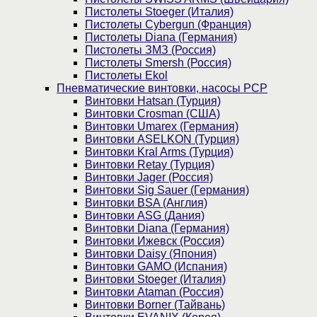
Пистолеты Stoeger (Италия)
Пистолеты Cybergun (Франция)
Пистолеты Diana (Германия)
Пистолеты ЗМЗ (Россия)
Пистолеты Smersh (Россия)
Пистолеты Ekol
Пневматические винтовки, насосы PCP
Винтовки Hatsan (Турция)
Винтовки Crosman (США)
Винтовки Umarex (Германия)
Винтовки ASELKON (Турция)
Винтовки Kral Arms (Турция)
Винтовки Retay (Турция)
Винтовки Jager (Россия)
Винтовки Sig Sauer (Германия)
Винтовки BSA (Англия)
Винтовки ASG (Дания)
Винтовки Diana (Германия)
Винтовки Ижевск (Россия)
Винтовки Daisy (Япония)
Винтовки GAMO (Испания)
Винтовки Stoeger (Италия)
Винтовки Ataman (Россия)
Винтовки Borner (Тайвань)