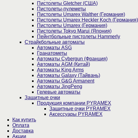
Пистолеты Gletcher (США)
Пистолеты-пулеметы
Пистолеты Umarex Walther (Германия)
Пистолеты Umarex Heckler Koch (Германия)
Пистолеты Umarex (Германия)
Пистолеты Tokyo Marui (Япония)
Пейнтбольные пистолеты Hammerly
Страйкбольные автоматы
Автоматы ASG
Гранатометы
Автоматы Cybergun (Франция)
Автоматы AGM (Китай)
Автоматы King Arms
Автоматы Galaxy (Тайвань)
Автоматы G&G Armanent
Автоматы JingPeng
Гелевые автоматы
Защитные очки
Продукция компании PYRAMEX
Защитные очки PYRAMEX
Аксессуары PYRAMEX
Как купить
Оплата
Доставка
Акции