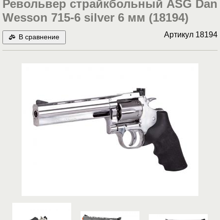
Револьвер страйкбольный ASG Dan
Wesson 715-6 silver 6 мм (18194)
Артикул
18194
В сравнение