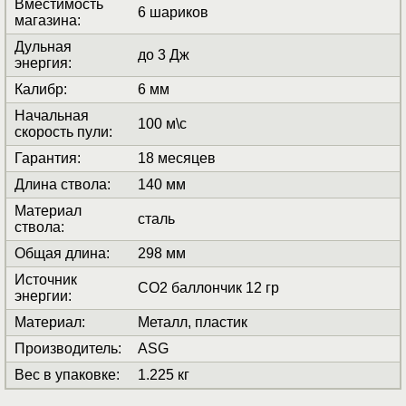
Вместимость
6 шариков
магазина
:
Дульная
до 3 Дж
энергия
:
Калибр
:
6 мм
Начальная
100 м\с
скорость пули
:
Гарантия
:
18 месяцев
Длина ствола
:
140 мм
Материал
сталь
ствола
:
Общая длина
:
298 мм
Источник
СО2 баллончик 12 гр
энергии
:
Материал
:
Металл, пластик
Производитель
:
ASG
Вес в упаковке
:
1.225 кг