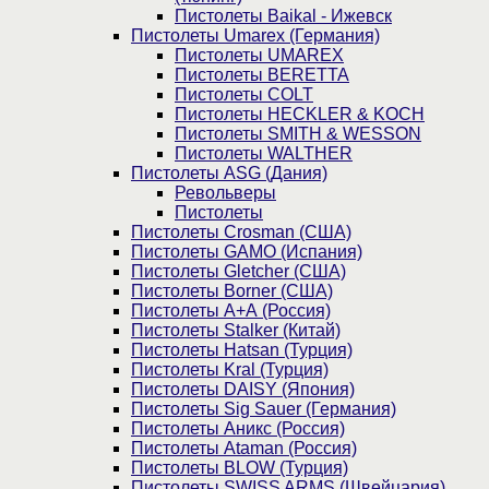
Пистолеты Baikal - Ижевск
Пистолеты Umarex (Германия)
Пистолеты UMAREX
Пистолеты BERETTA
Пистолеты COLT
Пистолеты HECKLER & KOCH
Пистолеты SMITH & WESSON
Пистолеты WALTHER
Пистолеты ASG (Дания)
Револьверы
Пистолеты
Пистолеты Crosman (США)
Пистолеты GAMO (Испания)
Пистолеты Gletcher (США)
Пистолеты Borner (США)
Пистолеты А+А (Россия)
Пистолеты Stalker (Китай)
Пистолеты Hatsan (Турция)
Пистолеты Kral (Турция)
Пистолеты DAISY (Япония)
Пистолеты Sig Sauer (Германия)
Пистолеты Аникс (Россия)
Пистолеты Ataman (Россия)
Пистолеты BLOW (Турция)
Пистолеты SWISS ARMS (Швейцария)