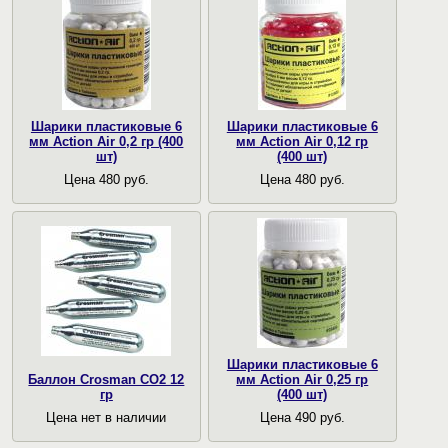
Шарики пластиковые 6
Шарики пластиковые 6
мм Action Air 0,2 гр (400
мм Action Air 0,12 гр
шт)
(400 шт)
Цена 480 руб.
Цена 480 руб.
Шарики пластиковые 6
Баллон Crosman CO2 12
мм Action Air 0,25 гр
гр
(400 шт)
Цена нет в наличии
Цена 490 руб.