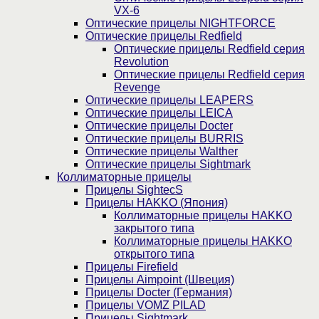
VX-6
Оптические прицелы NIGHTFORCE
Оптические прицелы Redfield
Оптические прицелы Redfield серия
Revolution
Оптические прицелы Redfield серия
Revenge
Оптические прицелы LEAPERS
Оптические прицелы LEICA
Оптические прицелы Docter
Оптические прицелы BURRIS
Оптические прицелы Walther
Оптические прицелы Sightmark
Коллиматорные прицелы
Прицелы SightecS
Прицелы HAKKO (Япония)
Коллиматорные прицелы HAKKO
закрытого типа
Коллиматорные прицелы HAKKO
открытого типа
Прицелы Firefield
Прицелы Aimpoint (Швеция)
Прицелы Docter (Германия)
Прицелы VOMZ PILAD
Прицелы Sightmark