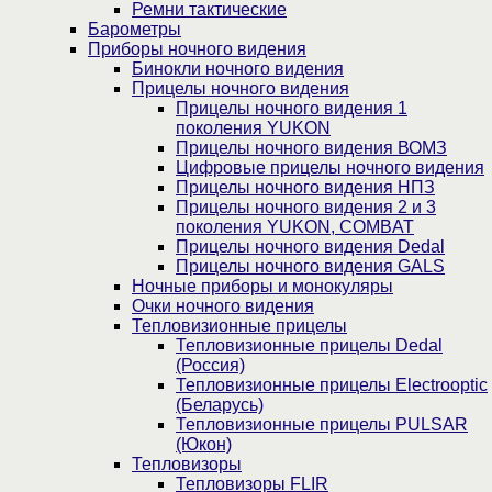
Ремни тактические
Барометры
Приборы ночного видения
Бинокли ночного видения
Прицелы ночного видения
Прицелы ночного видения 1
поколения YUKON
Прицелы ночного видения ВОМЗ
Цифровые прицелы ночного видения
Прицелы ночного видения НПЗ
Прицелы ночного видения 2 и 3
поколения YUKON, COMBAT
Прицелы ночного видения Dedal
Прицелы ночного видения GALS
Ночные приборы и монокуляры
Очки ночного видения
Тепловизионные прицелы
Тепловизионные прицелы Dedal
(Россия)
Тепловизионные прицелы Electrooptic
(Беларусь)
Тепловизионные прицелы PULSAR
(Юкон)
Тепловизоры
Тепловизоры FLIR