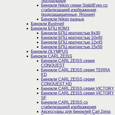
театральные
Бинокли Nikon серии StabilEyes со
стабилизацией изображения
(водозащищенные, Япония)
Бинокли Nikon разные
Бинокли Bushnell
Бинокли БПЦ КОМЗ
Бинокли БПЦ кратностью 8х30
Бинокли БПЦ кратностью 10х40
Бинокли БПЦ кратностью 12х45
Бинокли БПЦ кратностью 15х50
Бинокли OLYMPUS
Бинокли CARL ZEISS
Бинокли CARL ZEISS серия
CONQUEST
Бинокли CARL ZEISS серия TERRA
ED
Бинокли CARL ZEISS серия
CONQUEST HD
Бинокли CARL ZEISS серия VICTORY
Бинокли CARL ZEISS серия VICTORY
SF
Бинокли CARL ZEISS со
стабилизацией изображения
Аксессуары для биноклей Carl Zeiss