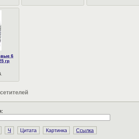
овые 6
25 гр
.
сетителей
:
Ч
Цитата
Картинка
Ссылка