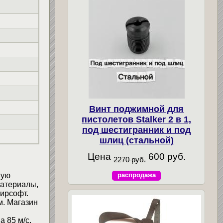
Винт поджимной для
пистолетов Stalker 2 в 1,
под шестигранник и под
шлиц (стальной)
Цена
600 руб.
2270 руб.
ную
распродажа
материалы,
ирсофт.
м. Магазин
 85 м/с.