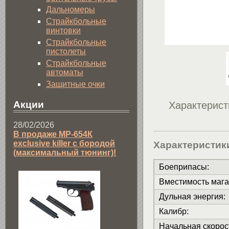
Дальномеры
Страйкбольные
винтовки
Страйкбольные
пистолеты
Страйкбольные
автоматы
Защитные очки
Акции
Характерист
28/02/2026
В продаже МР-654К
exclusive killer с бородой
Характеристик
(максимальный тюнинг)!
Боеприпасы
:
Вместимость мага
Дульная энергия
:
Калибр
:
Начальная скорос