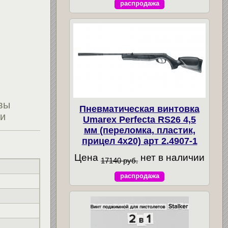
распродажа
вы
Пневматическая винтовка
ти
Umarex Perfecta RS26 4,5
мм (переломка, пластик,
прицел 4x20) арт 2.4907-1
Цена
нет в наличии
17140 руб.
распродажа