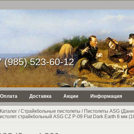
 (985) 523-60-12
Оплата
Доставка
Акции
Информация
Каталог
/
Страйкбольные пистолеты
/
Пистолеты ASG (Дани
истолет страйкбольный ASG CZ P-09 Flat Dark Earth 6 мм (1