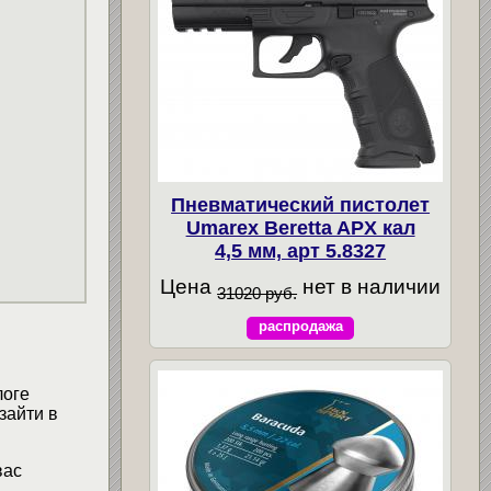
Пневматический пистолет
Umarex Beretta APX кал
4,5 мм, арт 5.8327
Цена
нет в наличии
31020 руб.
распродажа
логе
зайти в
вас