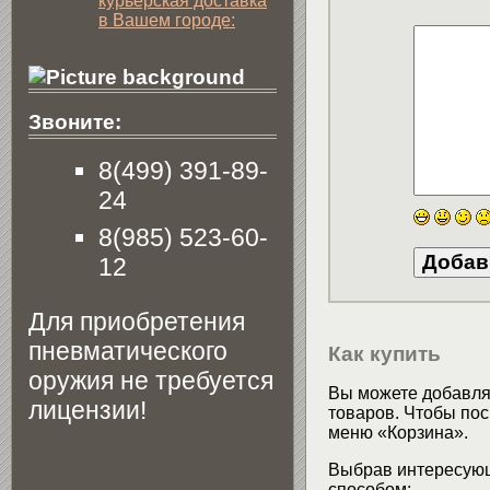
курьерская доставка
в Вашем городе:
Звоните:
8(499) 391-89-
24
8(985) 523-60-
12
Для приобретения
пневматического
Как купить
оружия не требуется
Вы можете добавлят
лицензии!
товаров. Чтобы пос
меню «Корзина».
Выбрав интересующ
способом: