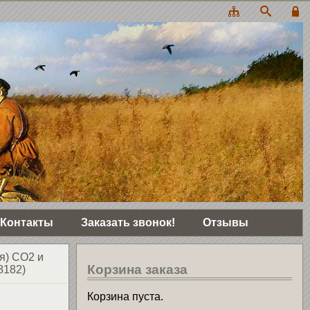
Контакты
Заказать звонок!
Отзывы
я) CO2 и
Корзина заказа
8182)
Корзина пуста.