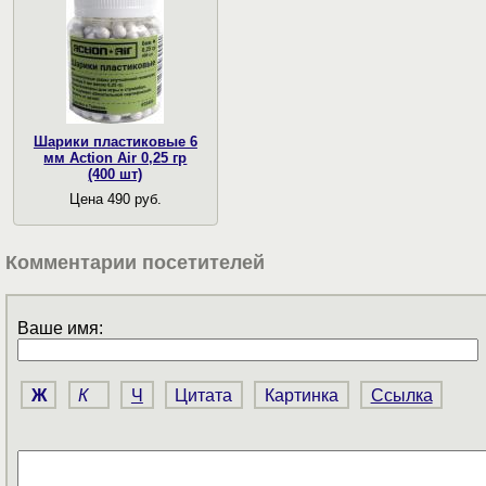
Шарики пластиковые 6
мм Action Air 0,25 гр
(400 шт)
Цена 490 руб.
Комментарии посетителей
Ваше имя:
Ж
К
Ч
Цитата
Картинка
Ссылка