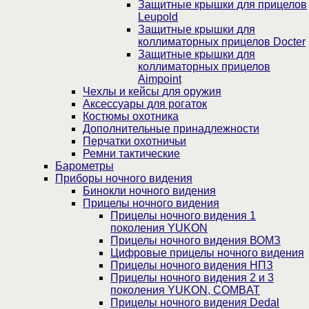
Защитные крышки для прицелов
Leupold
Защитные крышки для
коллиматорных прицелов Docter
Защитные крышки для
коллиматорных прицелов
Aimpoint
Чехлы и кейсы для оружия
Аксессуары для рогаток
Костюмы охотника
Дополнительные принадлежности
Перчатки охотничьи
Ремни тактические
Барометры
Приборы ночного видения
Бинокли ночного видения
Прицелы ночного видения
Прицелы ночного видения 1
поколения YUKON
Прицелы ночного видения ВОМЗ
Цифровые прицелы ночного видения
Прицелы ночного видения НПЗ
Прицелы ночного видения 2 и 3
поколения YUKON, COMBAT
Прицелы ночного видения Dedal