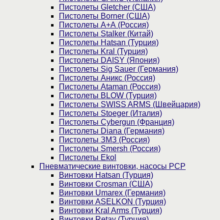
Пистолеты Gletcher (США)
Пистолеты Borner (США)
Пистолеты А+А (Россия)
Пистолеты Stalker (Китай)
Пистолеты Hatsan (Турция)
Пистолеты Kral (Турция)
Пистолеты DAISY (Япония)
Пистолеты Sig Sauer (Германия)
Пистолеты Аникс (Россия)
Пистолеты Ataman (Россия)
Пистолеты BLOW (Турция)
Пистолеты SWISS ARMS (Швейцария)
Пистолеты Stoeger (Италия)
Пистолеты Cybergun (Франция)
Пистолеты Diana (Германия)
Пистолеты ЗМЗ (Россия)
Пистолеты Smersh (Россия)
Пистолеты Ekol
Пневматические винтовки, насосы PCP
Винтовки Hatsan (Турция)
Винтовки Crosman (США)
Винтовки Umarex (Германия)
Винтовки ASELKON (Турция)
Винтовки Kral Arms (Турция)
Винтовки Retay (Турция)