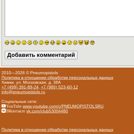
2010—2026 © Pneumopistols
Политика в отношении обработки персональных данных
Химки, ул. Московская, д. 38А
+7 (499) 391-89-24
,
+7 (985) 523-60-12
info@pneumopistols.ru
Социальные сети:
YouTube
www.youtube.com/c/PNEUMOPISTOLSRU
ВКонтакте
vk.com/club53004480
Политика в отношении обработки персональных данных