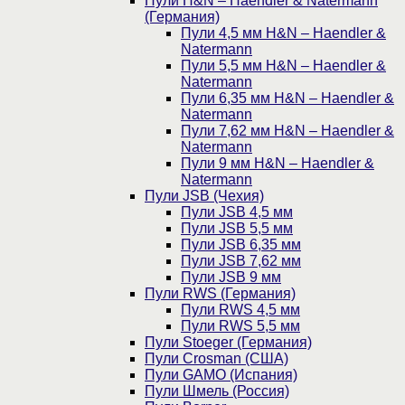
Пули H&N – Haendler & Natermann
(Германия)
Пули 4,5 мм H&N – Haendler &
Natermann
Пули 5,5 мм H&N – Haendler &
Natermann
Пули 6,35 мм H&N – Haendler &
Natermann
Пули 7,62 мм H&N – Haendler &
Natermann
Пули 9 мм H&N – Haendler &
Natermann
Пули JSB (Чехия)
Пули JSB 4,5 мм
Пули JSB 5,5 мм
Пули JSB 6,35 мм
Пули JSB 7,62 мм
Пули JSB 9 мм
Пули RWS (Германия)
Пули RWS 4,5 мм
Пули RWS 5,5 мм
Пули Stoeger (Германия)
Пули Crosman (США)
Пули GAMO (Испания)
Пули Шмель (Россия)