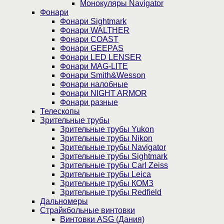
Монокуляры Navigator
Фонари
Фонари Sightmark
Фонари WALTHER
Фонари COAST
Фонари GEEPAS
Фонари LED LENSER
Фонари MAG-LITE
Фонари Smith&Wesson
Фонари налобные
Фонари NIGHT ARMOR
Фонари разные
Телескопы
Зрительные трубы
Зрительные трубы Yukon
Зрительные трубы Nikon
Зрительные трубы Navigator
Зрительные трубы Sightmark
Зрительные трубы Carl Zeiss
Зрительные трубы Leica
Зрительные трубы КОМЗ
Зрительные трубы Redfield
Дальномеры
Страйкбольные винтовки
Винтовки ASG (Дания)