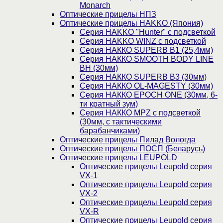
Monarch
Оптические прицелы НПЗ
Оптические прицелы HAKKO (Япония)
Cерия HAKKO "Hunter" с подсветкой
Серия НAKKO WINZ с подсветкой
Серия НАККО SUPERB B1 (25,4мм)
Серия НАККО SMOOTH BODY LINE
BH (30мм)
Серия НАККО SUPERB B3 (30мм)
Серия НАККО OL-MAGESTY (30мм)
Серия НАККО EPOCH ONE (30мм, 6-
ти кратный зум)
Серия НАККО MPZ с подсветкой
(30мм, c тактическими
барабанчиками)
Оптические прицелы Пилад Вологда
Оптические прицелы ПОСП (Беларусь)
Оптические прицелы LEUPOLD
Оптические прицелы Leupold серия
VX-1
Оптические прицелы Leupold серия
VX-2
Оптические прицелы Leupold серия
VX-R
Оптические прицелы Leupold серия