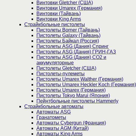
Винтовки Gletcher (США)
Винтовки Umarex (Германия)
Винтовки (Тайвань)
Винтовки King Arms
Страйкбольные пистолеты
Пистолеты Borner (Тайвань)
Пистолеты Galaxy (Тайвань)
Пистолеты Байкал (Россия)
Пистолеты ASG (Дания) Спринг
Пистолеты ASG (Дания) ГРИН-ГАЗ
Пистолеты ASG (Дания) CO2 и
аккумуляторные
Пистолеты Gletcher (США)
Пистолеты-пулеметы
Пистолеты Umarex Walther (Германия)
Пистолеты Umarex Heckler Koch (Германия)
Пистолеты Umarex (Германия)
Пистолеты Tokyo Marui (Япония)
Пейнтбольные пистолеты Hammerly
Страйкбольные автоматы
Автоматы ASG
Гранатометы
Автоматы Cybergun (Франция)
Автоматы AGM (Китай)
Автоматы King Arms