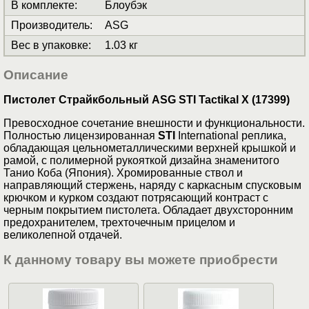
В комплекте
:
Блоубэк
Производитель
:
ASG
Вес в упаковке
:
1.03 кг
Описание
Пистолет Страйкбольный ASG STI Tactikal X (17399)
Превосходное сочетание внешности и функциональности.
Полностью лицензированная
STI
International реплика,
обладающая цельнометаллическими верхней крышкой и
рамой, с полимерной рукояткой дизайна знаменитого
Танио Коба (Япония). Хромированные ствол и
направляющий стержень, наряду с каркасным спусковым
крючком и курком создают потрясающий контраст с
черным покрытием пистолета. Обладает двухсторонним
предохранителем, трехточечным прицелом и
великолепной отдачей.
К данному товару вы можете приобрести