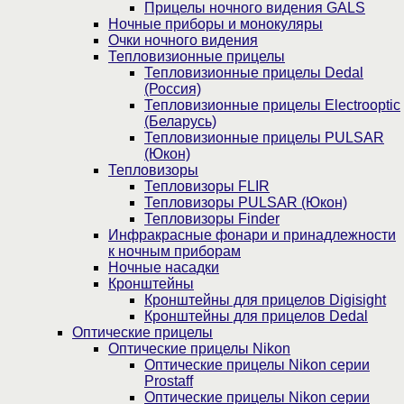
Прицелы ночного видения GALS
Ночные приборы и монокуляры
Очки ночного видения
Тепловизионные прицелы
Тепловизионные прицелы Dedal
(Россия)
Тепловизионные прицелы Electrooptic
(Беларусь)
Тепловизионные прицелы PULSAR
(Юкон)
Тепловизоры
Тепловизоры FLIR
Тепловизоры PULSAR (Юкон)
Тепловизоры Finder
Инфракрасные фонари и принадлежности
к ночным приборам
Ночные насадки
Кронштейны
Кронштейны для прицелов Digisight
Кронштейны для прицелов Dedal
Оптические прицелы
Оптические прицелы Nikon
Оптические прицелы Nikon серии
Prostaff
Оптические прицелы Nikon серии