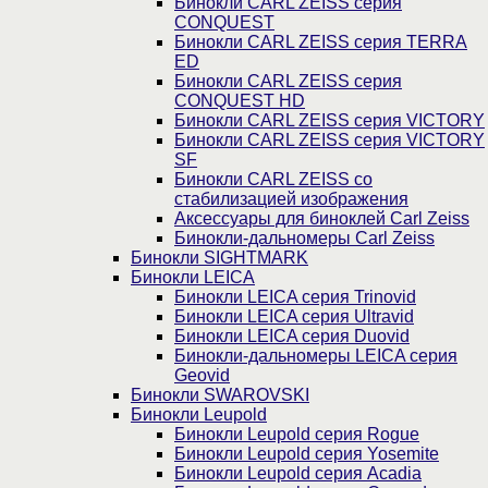
Бинокли CARL ZEISS серия
CONQUEST
Бинокли CARL ZEISS серия TERRA
ED
Бинокли CARL ZEISS серия
CONQUEST HD
Бинокли CARL ZEISS серия VICTORY
Бинокли CARL ZEISS серия VICTORY
SF
Бинокли CARL ZEISS со
стабилизацией изображения
Аксессуары для биноклей Carl Zeiss
Бинокли-дальномеры Carl Zeiss
Бинокли SIGHTMARK
Бинокли LEICA
Бинокли LEICA серия Trinovid
Бинокли LEICA серия Ultravid
Бинокли LEICA серия Duovid
Бинокли-дальномеры LEICA серия
Geovid
Бинокли SWAROVSKI
Бинокли Leupold
Бинокли Leupold серия Rogue
Бинокли Leupold серия Yosemite
Бинокли Leupold серия Acadia