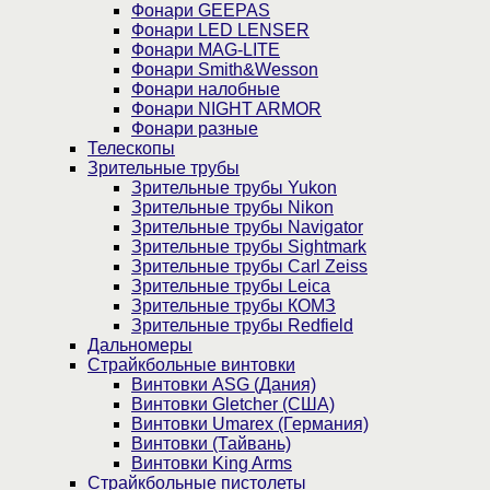
Фонари GEEPAS
Фонари LED LENSER
Фонари MAG-LITE
Фонари Smith&Wesson
Фонари налобные
Фонари NIGHT ARMOR
Фонари разные
Телескопы
Зрительные трубы
Зрительные трубы Yukon
Зрительные трубы Nikon
Зрительные трубы Navigator
Зрительные трубы Sightmark
Зрительные трубы Carl Zeiss
Зрительные трубы Leica
Зрительные трубы КОМЗ
Зрительные трубы Redfield
Дальномеры
Страйкбольные винтовки
Винтовки ASG (Дания)
Винтовки Gletcher (США)
Винтовки Umarex (Германия)
Винтовки (Тайвань)
Винтовки King Arms
Страйкбольные пистолеты