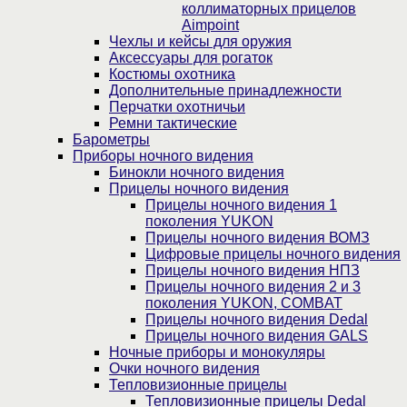
коллиматорных прицелов
Aimpoint
Чехлы и кейсы для оружия
Аксессуары для рогаток
Костюмы охотника
Дополнительные принадлежности
Перчатки охотничьи
Ремни тактические
Барометры
Приборы ночного видения
Бинокли ночного видения
Прицелы ночного видения
Прицелы ночного видения 1
поколения YUKON
Прицелы ночного видения ВОМЗ
Цифровые прицелы ночного видения
Прицелы ночного видения НПЗ
Прицелы ночного видения 2 и 3
поколения YUKON, COMBAT
Прицелы ночного видения Dedal
Прицелы ночного видения GALS
Ночные приборы и монокуляры
Очки ночного видения
Тепловизионные прицелы
Тепловизионные прицелы Dedal