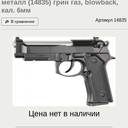
металл (14835) грин газ, blowback,
кал. 6мм
Артикул
14835
В сравнение
Цена нет в наличии