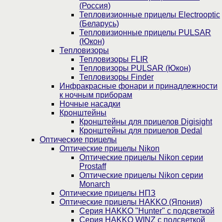
(Россия)
Тепловизионные прицелы Electrooptic
(Беларусь)
Тепловизионные прицелы PULSAR
(Юкон)
Тепловизоры
Тепловизоры FLIR
Тепловизоры PULSAR (Юкон)
Тепловизоры Finder
Инфракрасные фонари и принадлежности
к ночным приборам
Ночные насадки
Кронштейны
Кронштейны для прицелов Digisight
Кронштейны для прицелов Dedal
Оптические прицелы
Оптические прицелы Nikon
Оптические прицелы Nikon серии
Prostaff
Оптические прицелы Nikon серии
Monarch
Оптические прицелы НПЗ
Оптические прицелы HAKKO (Япония)
Cерия HAKKO "Hunter" с подсветкой
Серия НAKKO WINZ с подсветкой