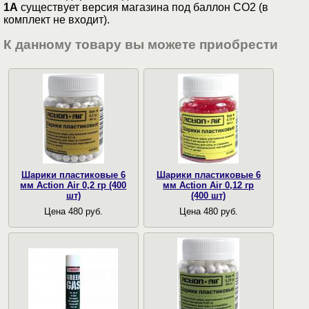
1А
существует версия магазина под баллон СО2 (в
комплект не входит).
К данному товару вы можете приобрести
Шарики пластиковые 6
Шарики пластиковые 6
мм Action Air 0,2 гр (400
мм Action Air 0,12 гр
шт)
(400 шт)
Цена 480 руб.
Цена 480 руб.