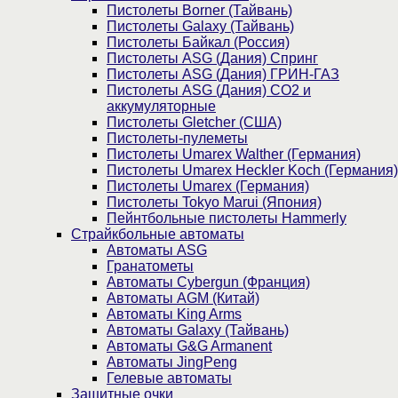
Пистолеты Borner (Тайвань)
Пистолеты Galaxy (Тайвань)
Пистолеты Байкал (Россия)
Пистолеты ASG (Дания) Спринг
Пистолеты ASG (Дания) ГРИН-ГАЗ
Пистолеты ASG (Дания) CO2 и
аккумуляторные
Пистолеты Gletcher (США)
Пистолеты-пулеметы
Пистолеты Umarex Walther (Германия)
Пистолеты Umarex Heckler Koch (Германия)
Пистолеты Umarex (Германия)
Пистолеты Tokyo Marui (Япония)
Пейнтбольные пистолеты Hammerly
Страйкбольные автоматы
Автоматы ASG
Гранатометы
Автоматы Cybergun (Франция)
Автоматы AGM (Китай)
Автоматы King Arms
Автоматы Galaxy (Тайвань)
Автоматы G&G Armanent
Автоматы JingPeng
Гелевые автоматы
Защитные очки