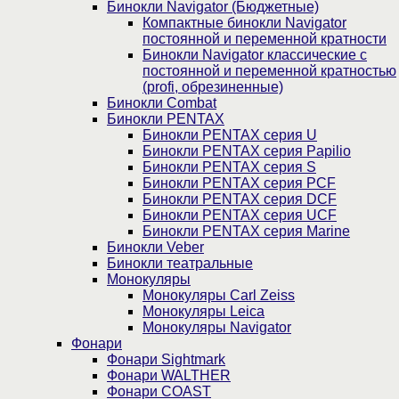
Бинокли Navigator (Бюджетные)
Компактные бинокли Navigator
постоянной и переменной кратности
Бинокли Navigator классические с
постоянной и переменной кратностью
(profi, обрезиненные)
Бинокли Combat
Бинокли PENTAX
Бинокли PENTAX серия U
Бинокли PENTAX серия Papilio
Бинокли PENTAX серия S
Бинокли PENTAX серия PCF
Бинокли PENTAX серия DCF
Бинокли PENTAX серия UCF
Бинокли PENTAX серия Marine
Бинокли Veber
Бинокли театральные
Монокуляры
Монокуляры Carl Zeiss
Монокуляры Leica
Монокуляры Navigator
Фонари
Фонари Sightmark
Фонари WALTHER
Фонари COAST