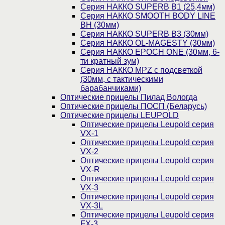
Серия НАККО SUPERB B1 (25,4мм)
Серия НАККО SMOOTH BODY LINE
BH (30мм)
Серия НАККО SUPERB B3 (30мм)
Серия НАККО OL-MAGESTY (30мм)
Серия НАККО EPOCH ONE (30мм, 6-
ти кратный зум)
Серия НАККО MPZ с подсветкой
(30мм, c тактическими
барабанчиками)
Оптические прицелы Пилад Вологда
Оптические прицелы ПОСП (Беларусь)
Оптические прицелы LEUPOLD
Оптические прицелы Leupold серия
VX-1
Оптические прицелы Leupold серия
VX-2
Оптические прицелы Leupold серия
VX-R
Оптические прицелы Leupold серия
VX-3
Оптические прицелы Leupold серия
VX-3L
Оптические прицелы Leupold серия
FX-3