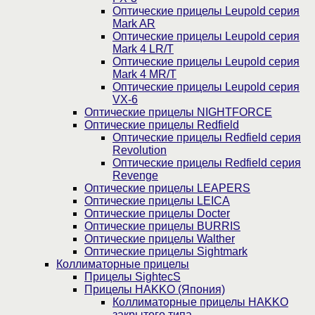
Оптические прицелы Leupold серия
Mark AR
Оптические прицелы Leupold серия
Mark 4 LR/T
Оптические прицелы Leupold серия
Mark 4 MR/T
Оптические прицелы Leupold серия
VX-6
Оптические прицелы NIGHTFORCE
Оптические прицелы Redfield
Оптические прицелы Redfield серия
Revolution
Оптические прицелы Redfield серия
Revenge
Оптические прицелы LEAPERS
Оптические прицелы LEICA
Оптические прицелы Docter
Оптические прицелы BURRIS
Оптические прицелы Walther
Оптические прицелы Sightmark
Коллиматорные прицелы
Прицелы SightecS
Прицелы HAKKO (Япония)
Коллиматорные прицелы HAKKO
закрытого типа