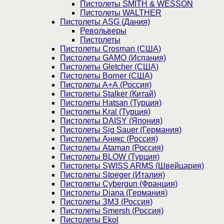
Пистолеты SMITH & WESSON
Пистолеты WALTHER
Пистолеты ASG (Дания)
Револьверы
Пистолеты
Пистолеты Crosman (США)
Пистолеты GAMO (Испания)
Пистолеты Gletcher (США)
Пистолеты Borner (США)
Пистолеты А+А (Россия)
Пистолеты Stalker (Китай)
Пистолеты Hatsan (Турция)
Пистолеты Kral (Турция)
Пистолеты DAISY (Япония)
Пистолеты Sig Sauer (Германия)
Пистолеты Аникс (Россия)
Пистолеты Ataman (Россия)
Пистолеты BLOW (Турция)
Пистолеты SWISS ARMS (Швейцария)
Пистолеты Stoeger (Италия)
Пистолеты Cybergun (Франция)
Пистолеты Diana (Германия)
Пистолеты ЗМЗ (Россия)
Пистолеты Smersh (Россия)
Пистолеты Ekol