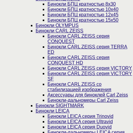
Бинокли БПЦ кратностью 8х30
Бинокли БПЦ кратностью 10х40
Бинокли БПЦ кратностью 12х45
Бинокли БПЦ кратностью 15х50
Бинокли OLYMPUS
Бинокли CARL ZEISS
Бинокли CARL ZEISS серия
CONQUEST
Бинокли CARL ZEISS серия TERRA
ED
Бинокли CARL ZEISS серия
CONQUEST HD
Бинокли CARL ZEISS серия VICTORY
Бинокли CARL ZEISS серия VICTORY
SF
Бинокли CARL ZEISS со
стабилизацией изображения
Аксессуары для биноклей Carl Zeiss
Бинокли-дальномеры Carl Zeiss
Бинокли SIGHTMARK
Бинокли LEICA
Бинокли LEICA серия Trinovid
Бинокли LEICA серия Ultravid
Бинокли LEICA серия Duovid
Бинокли-дальномеры LEICA серия