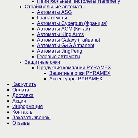
Пейнтбольные пистолеты Hammerly
Страйкбольные автоматы
Автоматы ASG
Гранатометы
Автоматы Cybergun (Франция)
Автоматы AGM (Китай)
Автоматы King Arms
Автоматы Galaxy (Тайвань)
Автоматы G&G Armanent
Автоматы JingPeng
Гелевые автоматы
Защитные очки
Продукция компании PYRAMEX
Защитные очки PYRAMEX
Аксессуары PYRAMEX
Как купить
Оплата
Доставка
Акции
Информация
Контакты
Заказать звонок!
Отзывы