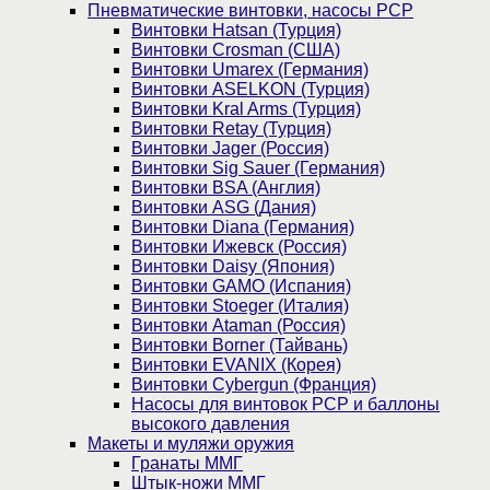
Пневматические винтовки, насосы PCP
Винтовки Hatsan (Турция)
Винтовки Crosman (США)
Винтовки Umarex (Германия)
Винтовки ASELKON (Турция)
Винтовки Kral Arms (Турция)
Винтовки Retay (Турция)
Винтовки Jager (Россия)
Винтовки Sig Sauer (Германия)
Винтовки BSA (Англия)
Винтовки ASG (Дания)
Винтовки Diana (Германия)
Винтовки Ижевск (Россия)
Винтовки Daisy (Япония)
Винтовки GAMO (Испания)
Винтовки Stoeger (Италия)
Винтовки Ataman (Россия)
Винтовки Borner (Тайвань)
Винтовки EVANIX (Корея)
Винтовки Cybergun (Франция)
Насосы для винтовок PCP и баллоны
высокого давления
Макеты и муляжи оружия
Гранаты ММГ
Штык-ножи ММГ