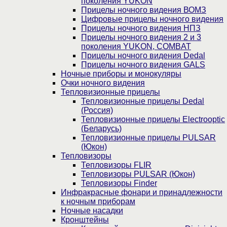
поколения YUKON
Прицелы ночного видения ВОМЗ
Цифровые прицелы ночного видения
Прицелы ночного видения НПЗ
Прицелы ночного видения 2 и 3
поколения YUKON, COMBAT
Прицелы ночного видения Dedal
Прицелы ночного видения GALS
Ночные приборы и монокуляры
Очки ночного видения
Тепловизионные прицелы
Тепловизионные прицелы Dedal
(Россия)
Тепловизионные прицелы Electrooptic
(Беларусь)
Тепловизионные прицелы PULSAR
(Юкон)
Тепловизоры
Тепловизоры FLIR
Тепловизоры PULSAR (Юкон)
Тепловизоры Finder
Инфракрасные фонари и принадлежности
к ночным приборам
Ночные насадки
Кронштейны