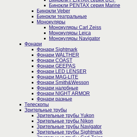
Бинокли PENTAX серия Marine
Бинокли Veber
Бинокли театральные
Монокуляры
Монокуляры Carl Zeiss
Монокуляры Leica
Монокуляры Navigator
Фонари
Фонари Sightmark
Фонари WALTHER
Фонари COAST
Фонари GEEPAS
Фонари LED LENSER
Фонари MAG-LITE
Фонари Smith&Wesson
Фонари налобные
Фонари NIGHT ARMOR
Фонари разные
Телескопы
Зрительные трубы
Зрительные трубы Yukon
Зрительные трубы Nikon
Зрительные трубы Navigator
Зрительные трубы Sightmark