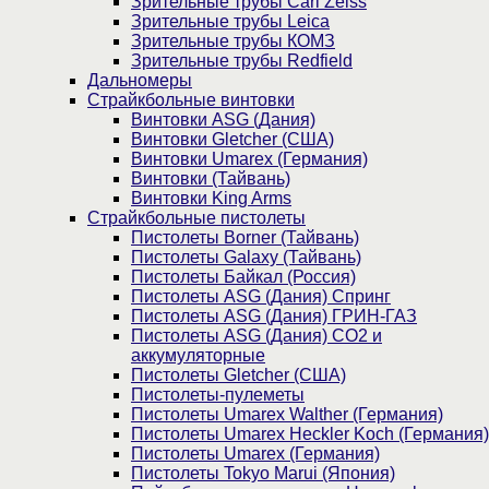
Зрительные трубы Carl Zeiss
Зрительные трубы Leica
Зрительные трубы КОМЗ
Зрительные трубы Redfield
Дальномеры
Страйкбольные винтовки
Винтовки ASG (Дания)
Винтовки Gletcher (США)
Винтовки Umarex (Германия)
Винтовки (Тайвань)
Винтовки King Arms
Страйкбольные пистолеты
Пистолеты Borner (Тайвань)
Пистолеты Galaxy (Тайвань)
Пистолеты Байкал (Россия)
Пистолеты ASG (Дания) Спринг
Пистолеты ASG (Дания) ГРИН-ГАЗ
Пистолеты ASG (Дания) CO2 и
аккумуляторные
Пистолеты Gletcher (США)
Пистолеты-пулеметы
Пистолеты Umarex Walther (Германия)
Пистолеты Umarex Heckler Koch (Германия)
Пистолеты Umarex (Германия)
Пистолеты Tokyo Marui (Япония)