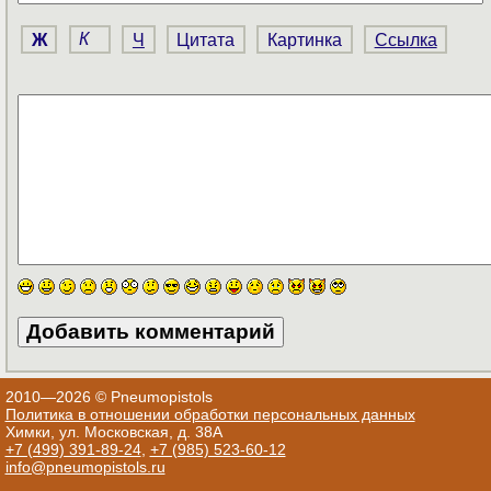
Ж
К
Ч
Цитата
Картинка
Ссылка
2010—2026 © Pneumopistols
Политика в отношении обработки персональных данных
Химки, ул. Московская, д. 38А
+7 (499) 391-89-24
,
+7 (985) 523-60-12
info@pneumopistols.ru