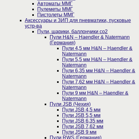
Автоматы ММГ
Пулеметы ММГ
Пистолеты ММГ
Аксессуары и ЗИП для пневматики, пусковые
устр-ва
Пули, шарики, баллончики со2
Пули H&N – Haendler & Natermann
(Германия)
Пули 4,5 мм H&N – Haendler &
Natermann
Пули 5,5 мм H&N – Haendler &
Natermann
Пули 6,35 мм H&N – Haendler &
Natermann
Пули 7,62 мм H&N – Haendler &
Natermann
Пули 9 мм H&N – Haendler &
Natermann
Пули JSB (Чехия)
Пули JSB 4,5 мм
Пули JSB 5,5 мм
Пули JSB 6,35 мм
Пули JSB 7,62 мм
Пули JSB 9 мм
Пули RWS (Германия)