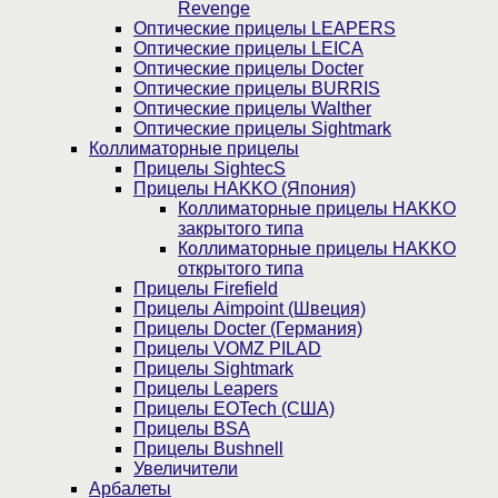
Revenge
Оптические прицелы LEAPERS
Оптические прицелы LEICA
Оптические прицелы Docter
Оптические прицелы BURRIS
Оптические прицелы Walther
Оптические прицелы Sightmark
Коллиматорные прицелы
Прицелы SightecS
Прицелы HAKKO (Япония)
Коллиматорные прицелы HAKKO
закрытого типа
Коллиматорные прицелы HAKKO
открытого типа
Прицелы Firefield
Прицелы Aimpoint (Швеция)
Прицелы Docter (Германия)
Прицелы VOMZ PILAD
Прицелы Sightmark
Прицелы Leapers
Прицелы EOTech (США)
Прицелы BSA
Прицелы Bushnell
Увеличители
Арбалеты