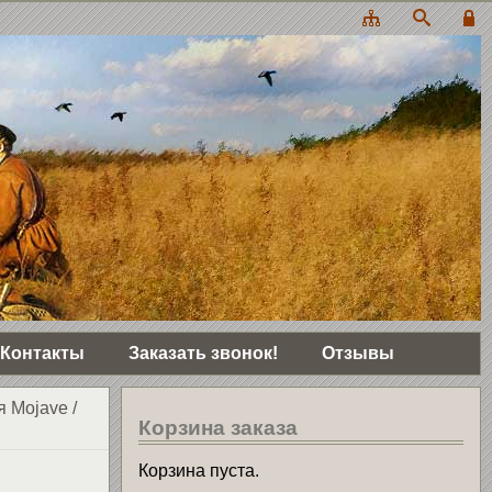
Контакты
Заказать звонок!
Отзывы
я Mojave
/
Корзина заказа
Корзина пуста.