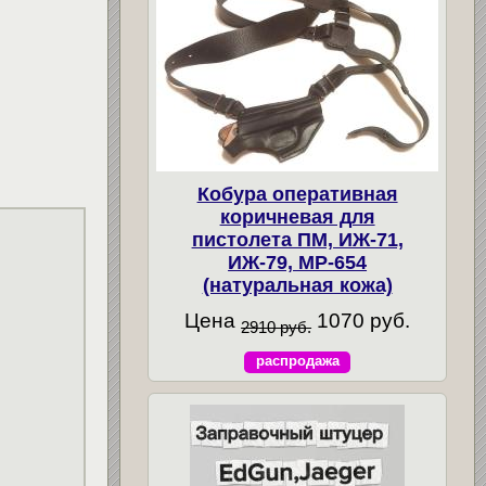
Кобура оперативная
коричневая для
пистолета ПМ, ИЖ-71,
ИЖ-79, МР-654
(натуральная кожа)
Цена
1070 руб.
2910 руб.
распродажа