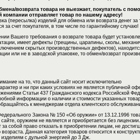
бмена/возврата товара не выезжает, покупатель с по
 компании отправляет товар по нашему адресу!
ка (пересылка) изделий для обмена или возврата денег за 
я за счет покупателя, в том числе по гарантийному случаю!
нии Вашего требования о возврате товара будет установле
атации, имеет дефекты (трещины, царапины, сколы, механи
ключением скрытых производственных дефектов), находитс
ции или не в заводской упаковке, то обмен/возврат произв
мание на то, что данный сайт носит исключительно
актер и ни при каких условиях не является публичной оф
жениями Статьи 437 Гражданского кодекса Российской Фед
обной информации о наличии и стоимости указанных товар
 обращайтесь к менеджерам отдела клиентского обслуживан
Федерального Закона № 150 «Об оружии» от 13.12.1996 тов
сайте, оружием не является и приобретается без лицензии
 за собой право отказать в приобретении лицам, не достиг
возраста. Данная категория товаров относится к конструкт
изделиям с дульной энергией до 3 Дж.