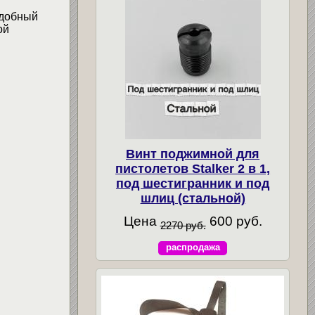
удобный
ой
Винт поджимной для
пистолетов Stalker 2 в 1,
под шестигранник и под
шлиц (стальной)
Цена
600 руб.
2270 руб.
распродажа