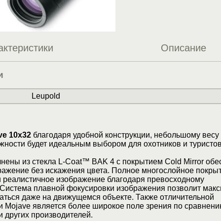
актеристики
Описание
и
Leupold
ve 10x32
благодаря удобной конструкции, небольшому весу
жности будет идеальным выбором для охотников и туристов
ены из стекла L-Coat™ BAK 4 с покрытием Cold Mirror об
ражение без искажения цвета. Полное многослойное покры
 и реалистичное изображение благодаря превосходному
 Система плавной фокусировки изображения позволит мак
аться даже на движущемся объекте. Также отличительной
 Mojave является более широкое поле зрения по сравнени
 других производителей.