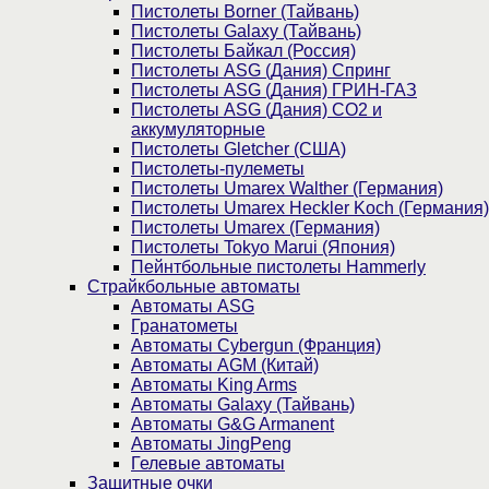
Пистолеты Borner (Тайвань)
Пистолеты Galaxy (Тайвань)
Пистолеты Байкал (Россия)
Пистолеты ASG (Дания) Спринг
Пистолеты ASG (Дания) ГРИН-ГАЗ
Пистолеты ASG (Дания) CO2 и
аккумуляторные
Пистолеты Gletcher (США)
Пистолеты-пулеметы
Пистолеты Umarex Walther (Германия)
Пистолеты Umarex Heckler Koch (Германия)
Пистолеты Umarex (Германия)
Пистолеты Tokyo Marui (Япония)
Пейнтбольные пистолеты Hammerly
Страйкбольные автоматы
Автоматы ASG
Гранатометы
Автоматы Cybergun (Франция)
Автоматы AGM (Китай)
Автоматы King Arms
Автоматы Galaxy (Тайвань)
Автоматы G&G Armanent
Автоматы JingPeng
Гелевые автоматы
Защитные очки