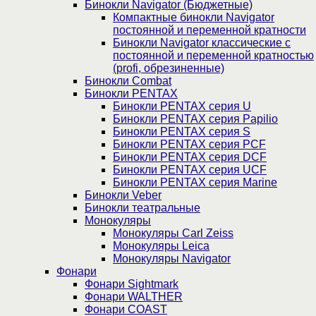
Бинокли Navigator (Бюджетные)
Компактные бинокли Navigator
постоянной и переменной кратности
Бинокли Navigator классические с
постоянной и переменной кратностью
(profi, обрезиненные)
Бинокли Combat
Бинокли PENTAX
Бинокли PENTAX серия U
Бинокли PENTAX серия Papilio
Бинокли PENTAX серия S
Бинокли PENTAX серия PCF
Бинокли PENTAX серия DCF
Бинокли PENTAX серия UCF
Бинокли PENTAX серия Marine
Бинокли Veber
Бинокли театральные
Монокуляры
Монокуляры Carl Zeiss
Монокуляры Leica
Монокуляры Navigator
Фонари
Фонари Sightmark
Фонари WALTHER
Фонари COAST