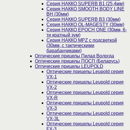
Серия НАККО SUPERB B1 (25,4мм)
Серия НАККО SMOOTH BODY LINE
BH (30мм)
Серия НАККО SUPERB B3 (30мм)
Серия НАККО OL-MAGESTY (30мм)
Серия НАККО EPOCH ONE (30мм, 6-
ти кратный зум)
Серия НАККО MPZ с подсветкой
(30мм, c тактическими
барабанчиками)
Оптические прицелы Пилад Вологда
Оптические прицелы ПОСП (Беларусь)
Оптические прицелы LEUPOLD
Оптические прицелы Leupold серия
VX-1
Оптические прицелы Leupold серия
VX-2
Оптические прицелы Leupold серия
VX-R
Оптические прицелы Leupold серия
VX-3
Оптические прицелы Leupold серия
VX-3L
Оптические прицелы Leupold серия
FX-3