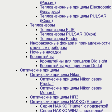
(Россия)
Тепловизионные прицелы Electrooptic
(Беларусь)
Тепловизионные прицелы PULSAR
(Юкон)
Тепловизоры
Тепловизоры FLIR
Тепловизоры PULSAR (Юкон)
Тепловизоры Finder
Инфракрасные фонари и принадлежности
к ночным приборам
Ночные насадки
Кронштейны
Кронштейны для прицелов Digisight
Кронштейны для прицелов Dedal
Оптические прицелы
Оптические прицелы Nikon
Оптические прицелы Nikon серии
Prostaff
Оптические прицелы Nikon серии
Monarch
Оптические прицелы НПЗ
Оптические прицелы HAKKO (Япония)
Cерия HAKKO "Hunter" с подсветкой
Серия НAKKO WINZ с подсветкой