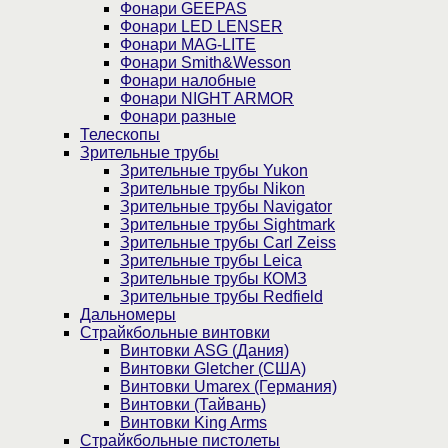
Фонари GEEPAS
Фонари LED LENSER
Фонари MAG-LITE
Фонари Smith&Wesson
Фонари налобные
Фонари NIGHT ARMOR
Фонари разные
Телескопы
Зрительные трубы
Зрительные трубы Yukon
Зрительные трубы Nikon
Зрительные трубы Navigator
Зрительные трубы Sightmark
Зрительные трубы Carl Zeiss
Зрительные трубы Leica
Зрительные трубы КОМЗ
Зрительные трубы Redfield
Дальномеры
Страйкбольные винтовки
Винтовки ASG (Дания)
Винтовки Gletcher (США)
Винтовки Umarex (Германия)
Винтовки (Тайвань)
Винтовки King Arms
Страйкбольные пистолеты