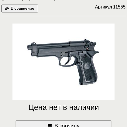
Артикул
11555
В сравнение
Цена нет в наличии
В корзину