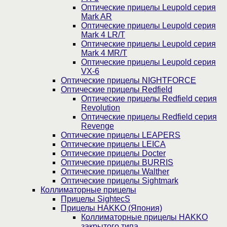
Оптические прицелы Leupold серия
Mark AR
Оптические прицелы Leupold серия
Mark 4 LR/T
Оптические прицелы Leupold серия
Mark 4 MR/T
Оптические прицелы Leupold серия
VX-6
Оптические прицелы NIGHTFORCE
Оптические прицелы Redfield
Оптические прицелы Redfield серия
Revolution
Оптические прицелы Redfield серия
Revenge
Оптические прицелы LEAPERS
Оптические прицелы LEICA
Оптические прицелы Docter
Оптические прицелы BURRIS
Оптические прицелы Walther
Оптические прицелы Sightmark
Коллиматорные прицелы
Прицелы SightecS
Прицелы HAKKO (Япония)
Коллиматорные прицелы HAKKO
закрытого типа