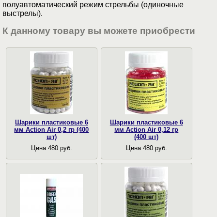
полуавтоматический режим стрельбы (одиночные
выстрелы).
К данному товару вы можете приобрести
Шарики пластиковые 6
Шарики пластиковые 6
мм Action Air 0,2 гр (400
мм Action Air 0,12 гр
шт)
(400 шт)
Цена 480 руб.
Цена 480 руб.