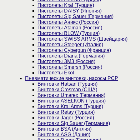
Пистолеты Kral (Турция)
Пистолеты DAISY (Япония)
Пистолеты Sig Sauer (Германия)
Пистолеты Аникс (Россия)
Пистолеты Ataman (Россия)
Пистолеты BLOW (Турция)
Пистолеты SWISS ARMS (Швейцария)
Пистолеты Stoeger (Италия)
Пистолеты Cybergun (Франция)
Пистолеты Diana (Германия)
Пистолеты ЗМЗ (Россия)
Пистолеты Smersh (Россия)
Пистолеты Ekol
Пневматические винтовки, насосы PCP
Винтовки Hatsan (Турция)
Винтовки Crosman (США)
Винтовки Umarex (Германия)
Винтовки ASELKON (Турция)
Винтовки Kral Arms (Турция)
Винтовки Retay (Турция)
Винтовки Jager (Россия)
Винтовки Sig Sauer (Германия)
Винтовки BSA (Англия)
Винтовки ASG (Дания)