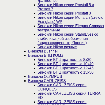
кратностью
Бинокли Nikon серии Prostaff 5 и
Prostaff 7
Бинокли Nikon серии Prostaff 3
Бинокли Nikon серии Monarch (стекло
Eco-glass) WP
Бинокли Nikon серии Elegant Compact
театральные
Бинокли Nikon серии StabilEyes со
стабилизацией изображения
(водозащищенные, Япония)
Бинокли Nikon разные
Бинокли Bushnell
Бинокли БПЦ КОМЗ
Бинокли БПЦ кратностью 8х30
Бинокли БПЦ кратностью 10х40
Бинокли БПЦ кратностью 12х45
Бинокли БПЦ кратностью 15х50
Бинокли OLYMPUS
Бинокли CARL ZEISS
Бинокли CARL ZEISS серия
CONQUEST
Бинокли CARL ZEISS серия TERRA
ED
Бинокли CARL ZEISS серия