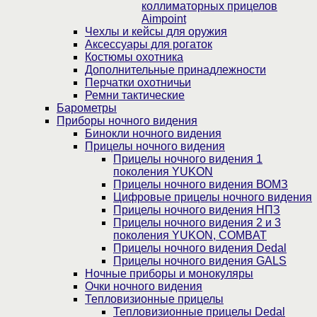
коллиматорных прицелов
Aimpoint
Чехлы и кейсы для оружия
Аксессуары для рогаток
Костюмы охотника
Дополнительные принадлежности
Перчатки охотничьи
Ремни тактические
Барометры
Приборы ночного видения
Бинокли ночного видения
Прицелы ночного видения
Прицелы ночного видения 1
поколения YUKON
Прицелы ночного видения ВОМЗ
Цифровые прицелы ночного видения
Прицелы ночного видения НПЗ
Прицелы ночного видения 2 и 3
поколения YUKON, COMBAT
Прицелы ночного видения Dedal
Прицелы ночного видения GALS
Ночные приборы и монокуляры
Очки ночного видения
Тепловизионные прицелы
Тепловизионные прицелы Dedal