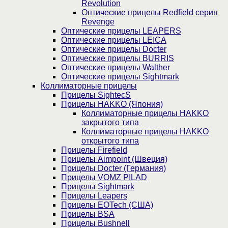
Revolution
Оптические прицелы Redfield серия
Revenge
Оптические прицелы LEAPERS
Оптические прицелы LEICA
Оптические прицелы Docter
Оптические прицелы BURRIS
Оптические прицелы Walther
Оптические прицелы Sightmark
Коллиматорные прицелы
Прицелы SightecS
Прицелы HAKKO (Япония)
Коллиматорные прицелы HAKKO
закрытого типа
Коллиматорные прицелы HAKKO
открытого типа
Прицелы Firefield
Прицелы Aimpoint (Швеция)
Прицелы Docter (Германия)
Прицелы VOMZ PILAD
Прицелы Sightmark
Прицелы Leapers
Прицелы EOTech (США)
Прицелы BSA
Прицелы Bushnell