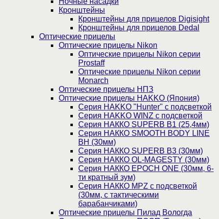
Ночные насадки
Кронштейны
Кронштейны для прицелов Digisight
Кронштейны для прицелов Dedal
Оптические прицелы
Оптические прицелы Nikon
Оптические прицелы Nikon серии
Prostaff
Оптические прицелы Nikon серии
Monarch
Оптические прицелы НПЗ
Оптические прицелы HAKKO (Япония)
Cерия HAKKO "Hunter" с подсветкой
Серия НAKKO WINZ с подсветкой
Серия НАККО SUPERB B1 (25,4мм)
Серия НАККО SMOOTH BODY LINE
BH (30мм)
Серия НАККО SUPERB B3 (30мм)
Серия НАККО OL-MAGESTY (30мм)
Серия НАККО EPOCH ONE (30мм, 6-
ти кратный зум)
Серия НАККО MPZ с подсветкой
(30мм, c тактическими
барабанчиками)
Оптические прицелы Пилад Вологда