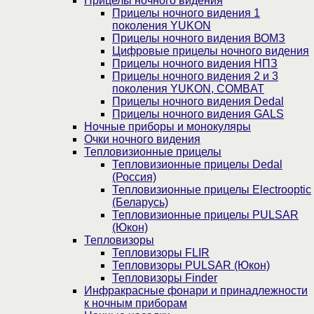
Прицелы ночного видения
Прицелы ночного видения 1
поколения YUKON
Прицелы ночного видения ВОМЗ
Цифровые прицелы ночного видения
Прицелы ночного видения НПЗ
Прицелы ночного видения 2 и 3
поколения YUKON, COMBAT
Прицелы ночного видения Dedal
Прицелы ночного видения GALS
Ночные приборы и монокуляры
Очки ночного видения
Тепловизионные прицелы
Тепловизионные прицелы Dedal
(Россия)
Тепловизионные прицелы Electrooptic
(Беларусь)
Тепловизионные прицелы PULSAR
(Юкон)
Тепловизоры
Тепловизоры FLIR
Тепловизоры PULSAR (Юкон)
Тепловизоры Finder
Инфракрасные фонари и принадлежности
к ночным приборам