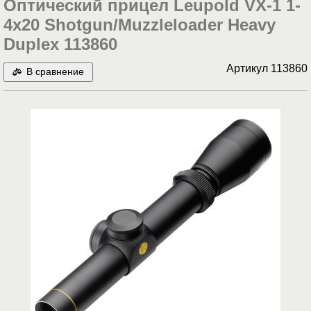
Оптический прицел Leupold VX-1 1-
4x20 Shotgun/Muzzleloader Heavy
Duplex 113860
Артикул
113860
В сравнение