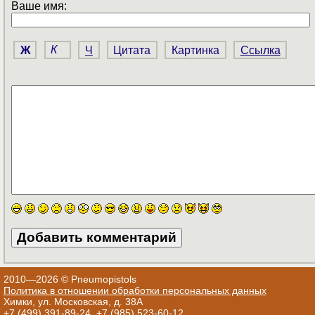
Ваше имя:
Ж
К
Ч
Цитата
Картинка
Ссылка
2010—2026 © Pneumopistols
Политика в отношении обработки персональных данных
Химки, ул. Московская, д. 38А
+7 (499) 391-89-24
,
+7 (985) 523-60-12