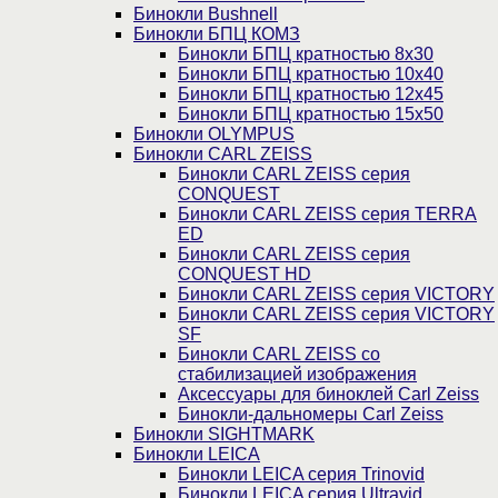
Бинокли Bushnell
Бинокли БПЦ КОМЗ
Бинокли БПЦ кратностью 8х30
Бинокли БПЦ кратностью 10х40
Бинокли БПЦ кратностью 12х45
Бинокли БПЦ кратностью 15х50
Бинокли OLYMPUS
Бинокли CARL ZEISS
Бинокли CARL ZEISS серия
CONQUEST
Бинокли CARL ZEISS серия TERRA
ED
Бинокли CARL ZEISS серия
CONQUEST HD
Бинокли CARL ZEISS серия VICTORY
Бинокли CARL ZEISS серия VICTORY
SF
Бинокли CARL ZEISS со
стабилизацией изображения
Аксессуары для биноклей Carl Zeiss
Бинокли-дальномеры Carl Zeiss
Бинокли SIGHTMARK
Бинокли LEICA
Бинокли LEICA серия Trinovid
Бинокли LEICA серия Ultravid