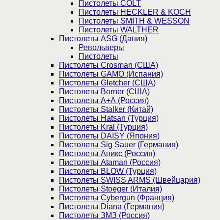
Пистолеты COLT
Пистолеты HECKLER & KOCH
Пистолеты SMITH & WESSON
Пистолеты WALTHER
Пистолеты ASG (Дания)
Револьверы
Пистолеты
Пистолеты Crosman (США)
Пистолеты GAMO (Испания)
Пистолеты Gletcher (США)
Пистолеты Borner (США)
Пистолеты А+А (Россия)
Пистолеты Stalker (Китай)
Пистолеты Hatsan (Турция)
Пистолеты Kral (Турция)
Пистолеты DAISY (Япония)
Пистолеты Sig Sauer (Германия)
Пистолеты Аникс (Россия)
Пистолеты Ataman (Россия)
Пистолеты BLOW (Турция)
Пистолеты SWISS ARMS (Швейцария)
Пистолеты Stoeger (Италия)
Пистолеты Cybergun (Франция)
Пистолеты Diana (Германия)
Пистолеты ЗМЗ (Россия)