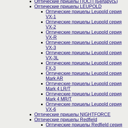
Оптические прицелы ПОСП (Беларусь)
Оптические прицелы LEUPOLD
Оптические прицелы Leupold серия
VX-1
Оптические прицелы Leupold серия
VX-2
Оптические прицелы Leupold серия
VX-R
Оптические прицелы Leupold серия
VX-3
Оптические прицелы Leupold серия
VX-3L
Оптические прицелы Leupold серия
FX-3
Оптические прицелы Leupold серия
Mark AR
Оптические прицелы Leupold серия
Mark 4 LR/T
Оптические прицелы Leupold серия
Mark 4 MR/T
Оптические прицелы Leupold серия
VX-6
Оптические прицелы NIGHTFORCE
Оптические прицелы Redfield
Оптические прицелы Redfield серия