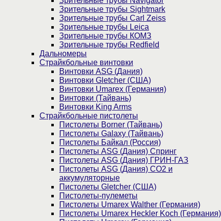
Зрительные трубы Navigator
Зрительные трубы Sightmark
Зрительные трубы Carl Zeiss
Зрительные трубы Leica
Зрительные трубы КОМЗ
Зрительные трубы Redfield
Дальномеры
Страйкбольные винтовки
Винтовки ASG (Дания)
Винтовки Gletcher (США)
Винтовки Umarex (Германия)
Винтовки (Тайвань)
Винтовки King Arms
Страйкбольные пистолеты
Пистолеты Borner (Тайвань)
Пистолеты Galaxy (Тайвань)
Пистолеты Байкал (Россия)
Пистолеты ASG (Дания) Спринг
Пистолеты ASG (Дания) ГРИН-ГАЗ
Пистолеты ASG (Дания) CO2 и
аккумуляторные
Пистолеты Gletcher (США)
Пистолеты-пулеметы
Пистолеты Umarex Walther (Германия)
Пистолеты Umarex Heckler Koch (Германия)