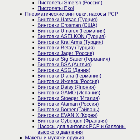
Пистолеты Smersh (Россия)
Пистолеты Ekol
Пневматические винтовки, насосы PCP
Винтовки Hatsan (Турция)
Винтовки Crosman (США)
Винтовки Umarex (Германия)
Винтовки ASELKON (Турция)
Винтовки Kral Arms (Турция)
Винтовки Retay (Турция)
Винтовки Jager (Россия)
Винтовки Sig Sauer (Германия)
Винтовки BSA (Англия)
Винтовки ASG (Дания)
Винтовки Diana (Германия)
Винтовки Ижевск (Россия)
Винтовки Daisy (Япония)
Винтовки GAMO (Испания)
Винтовки Stoeger (Италия)
Винтовки Ataman (Россия)
Винтовки Borner (Тайвань)
Винтовки EVANIX (Корея)
Винтовки Cybergun (Франция)
Насосы для винтовок PCP и баллоны
высокого давления
Макеты и муляжи оружия