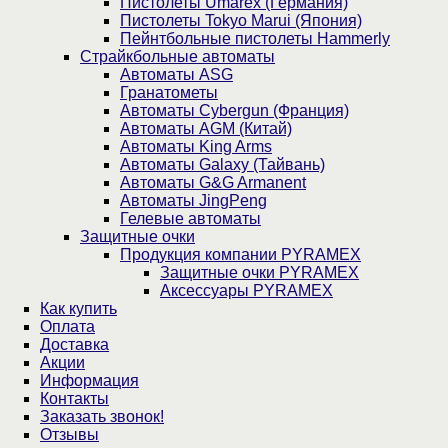
Пистолеты Umarex (Германия)
Пистолеты Tokyo Marui (Япония)
Пейнтбольные пистолеты Hammerly
Страйкбольные автоматы
Автоматы ASG
Гранатометы
Автоматы Cybergun (Франция)
Автоматы AGM (Китай)
Автоматы King Arms
Автоматы Galaxy (Тайвань)
Автоматы G&G Armanent
Автоматы JingPeng
Гелевые автоматы
Защитные очки
Продукция компании PYRAMEX
Защитные очки PYRAMEX
Аксессуары PYRAMEX
Как купить
Оплата
Доставка
Акции
Информация
Контакты
Заказать звонок!
Отзывы