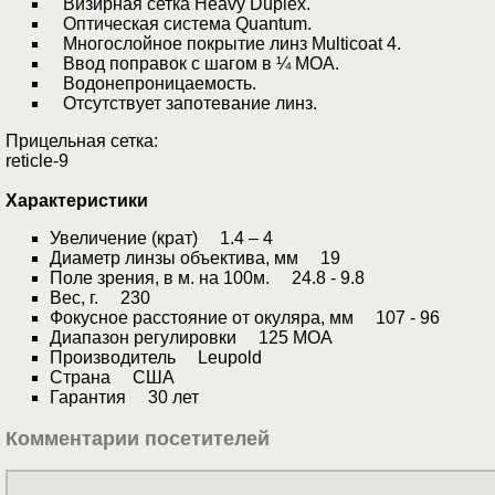
Визирная сетка Heavy Duplex.
Оптическая система Quantum.
Многослойное покрытие линз Multicoat 4.
Ввод поправок с шагом в ¼ МОА.
Водонепроницаемость.
Отсутствует запотевание линз.
Прицельная сетка:
reticle-9
Характеристики
Увеличение (крат) 1.4 – 4
Диаметр линзы объектива, мм 19
Поле зрения, в м. на 100м. 24.8 - 9.8
Вес, г. 230
Фокусное расстояние от окуляра, мм 107 - 96
Диапазон регулировки 125 MOA
Производитель Leupold
Страна США
Гарантия 30 лет
Комментарии посетителей