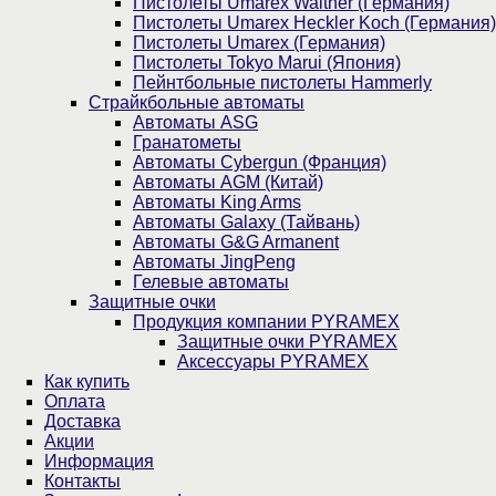
Пистолеты Umarex Walther (Германия)
Пистолеты Umarex Heckler Koch (Германия)
Пистолеты Umarex (Германия)
Пистолеты Tokyo Marui (Япония)
Пейнтбольные пистолеты Hammerly
Страйкбольные автоматы
Автоматы ASG
Гранатометы
Автоматы Cybergun (Франция)
Автоматы AGM (Китай)
Автоматы King Arms
Автоматы Galaxy (Тайвань)
Автоматы G&G Armanent
Автоматы JingPeng
Гелевые автоматы
Защитные очки
Продукция компании PYRAMEX
Защитные очки PYRAMEX
Аксессуары PYRAMEX
Как купить
Оплата
Доставка
Акции
Информация
Контакты