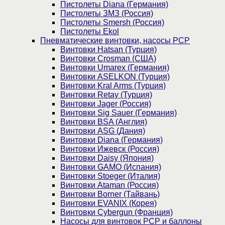
Пистолеты Diana (Германия)
Пистолеты ЗМЗ (Россия)
Пистолеты Smersh (Россия)
Пистолеты Ekol
Пневматические винтовки, насосы PCP
Винтовки Hatsan (Турция)
Винтовки Crosman (США)
Винтовки Umarex (Германия)
Винтовки ASELKON (Турция)
Винтовки Kral Arms (Турция)
Винтовки Retay (Турция)
Винтовки Jager (Россия)
Винтовки Sig Sauer (Германия)
Винтовки BSA (Англия)
Винтовки ASG (Дания)
Винтовки Diana (Германия)
Винтовки Ижевск (Россия)
Винтовки Daisy (Япония)
Винтовки GAMO (Испания)
Винтовки Stoeger (Италия)
Винтовки Ataman (Россия)
Винтовки Borner (Тайвань)
Винтовки EVANIX (Корея)
Винтовки Cybergun (Франция)
Насосы для винтовок PCP и баллоны