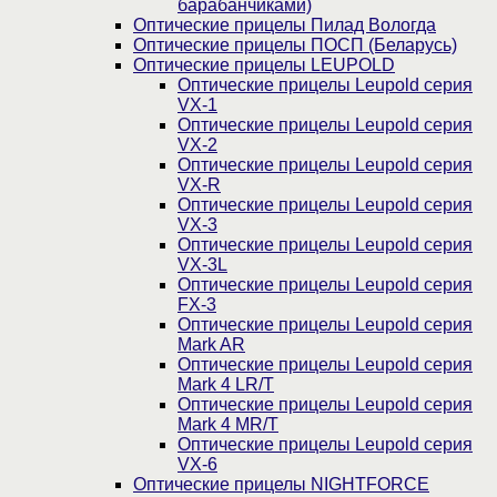
барабанчиками)
Оптические прицелы Пилад Вологда
Оптические прицелы ПОСП (Беларусь)
Оптические прицелы LEUPOLD
Оптические прицелы Leupold серия
VX-1
Оптические прицелы Leupold серия
VX-2
Оптические прицелы Leupold серия
VX-R
Оптические прицелы Leupold серия
VX-3
Оптические прицелы Leupold серия
VX-3L
Оптические прицелы Leupold серия
FX-3
Оптические прицелы Leupold серия
Mark AR
Оптические прицелы Leupold серия
Mark 4 LR/T
Оптические прицелы Leupold серия
Mark 4 MR/T
Оптические прицелы Leupold серия
VX-6
Оптические прицелы NIGHTFORCE