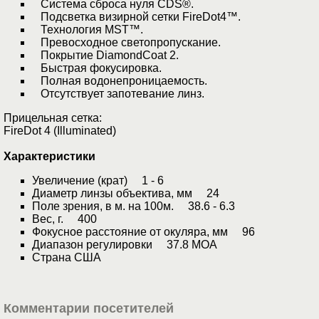
Система сброса нуля CDS®.
Подсветка визирной сетки FireDot4™.
Технология MST™.
Превосходное светопропускание.
Покрытие DiamondCoat 2.
Быстрая фокусировка.
Полная водонепроницаемость.
Отсутствует запотевание линз.
Прицельная сетка:
FireDot 4 (Illuminated)
Характеристики
Увеличение (крат) 1 - 6
Диаметр линзы объектива, мм 24
Поле зрения, в м. на 100м. 38.6 - 6.3
Вес, г. 400
Фокусное расстояние от окуляра, мм 96
Диапазон регулировки 37.8 MOA
Страна США
Комментарии посетителей