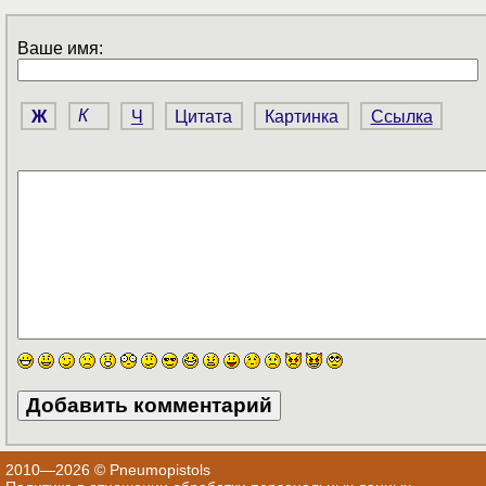
Ваше имя:
Ж
К
Ч
Цитата
Картинка
Ссылка
2010—2026 © Pneumopistols