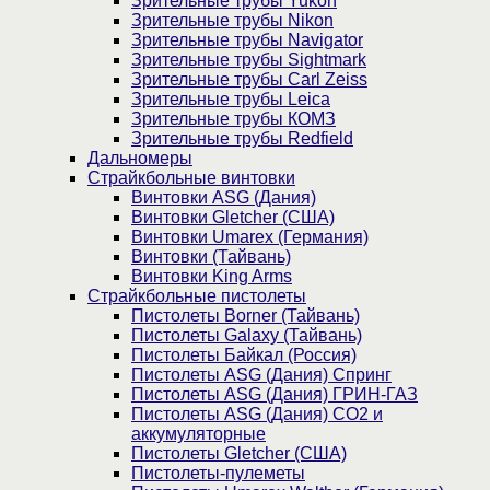
Зрительные трубы Yukon
Зрительные трубы Nikon
Зрительные трубы Navigator
Зрительные трубы Sightmark
Зрительные трубы Carl Zeiss
Зрительные трубы Leica
Зрительные трубы КОМЗ
Зрительные трубы Redfield
Дальномеры
Страйкбольные винтовки
Винтовки ASG (Дания)
Винтовки Gletcher (США)
Винтовки Umarex (Германия)
Винтовки (Тайвань)
Винтовки King Arms
Страйкбольные пистолеты
Пистолеты Borner (Тайвань)
Пистолеты Galaxy (Тайвань)
Пистолеты Байкал (Россия)
Пистолеты ASG (Дания) Спринг
Пистолеты ASG (Дания) ГРИН-ГАЗ
Пистолеты ASG (Дания) CO2 и
аккумуляторные
Пистолеты Gletcher (США)
Пистолеты-пулеметы