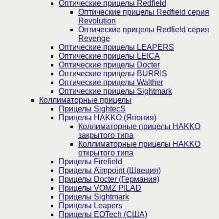
Оптические прицелы Redfield
Оптические прицелы Redfield серия
Revolution
Оптические прицелы Redfield серия
Revenge
Оптические прицелы LEAPERS
Оптические прицелы LEICA
Оптические прицелы Docter
Оптические прицелы BURRIS
Оптические прицелы Walther
Оптические прицелы Sightmark
Коллиматорные прицелы
Прицелы SightecS
Прицелы HAKKO (Япония)
Коллиматорные прицелы HAKKO
закрытого типа
Коллиматорные прицелы HAKKO
открытого типа
Прицелы Firefield
Прицелы Aimpoint (Швеция)
Прицелы Docter (Германия)
Прицелы VOMZ PILAD
Прицелы Sightmark
Прицелы Leapers
Прицелы EOTech (США)