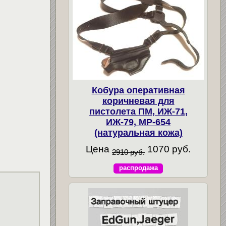
Кобура оперативная
коричневая для
пистолета ПМ, ИЖ-71,
ИЖ-79, МР-654
(натуральная кожа)
Цена
1070 руб.
2910 руб.
распродажа