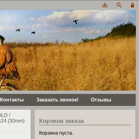
Контакты
Заказать звонок!
Отзывы
OLD
/
Корзина заказа
x24 (30mm)
Корзина пуста.