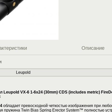
актеристики
Описание
и
Leupold
Leupold VX-6 1-6x24 (30mm) CDS (includes metric) FireD
8
24
обладает превосходной четкостью изображения при люб
я пружина Twin Bias Spring Erector System™ полностью уст