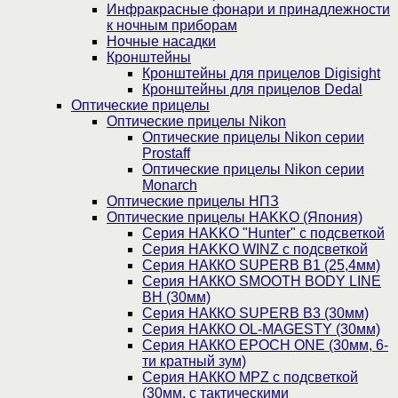
Инфракрасные фонари и принадлежности
к ночным приборам
Ночные насадки
Кронштейны
Кронштейны для прицелов Digisight
Кронштейны для прицелов Dedal
Оптические прицелы
Оптические прицелы Nikon
Оптические прицелы Nikon серии
Prostaff
Оптические прицелы Nikon серии
Monarch
Оптические прицелы НПЗ
Оптические прицелы HAKKO (Япония)
Cерия HAKKO "Hunter" с подсветкой
Серия НAKKO WINZ с подсветкой
Серия НАККО SUPERB B1 (25,4мм)
Серия НАККО SMOOTH BODY LINE
BH (30мм)
Серия НАККО SUPERB B3 (30мм)
Серия НАККО OL-MAGESTY (30мм)
Серия НАККО EPOCH ONE (30мм, 6-
ти кратный зум)
Серия НАККО MPZ с подсветкой
(30мм, c тактическими