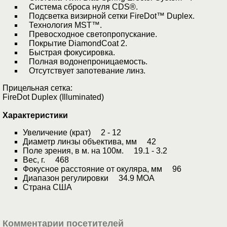
Система сброса нуля CDS®.
Подсветка визирной сетки FireDot™ Duplex.
Технология MST™.
Превосходное светопропускание.
Покрытие DiamondCoat 2.
Быстрая фокусировка.
Полная водонепроницаемость.
Отсутствует запотевание линз.
Прицельная сетка:
FireDot Duplex (Illuminated)
Характеристики
Увеличение (крат) 2 - 12
Диаметр линзы объектива, мм 42
Поле зрения, в м. на 100м. 19.1 - 3.2
Вес, г. 468
Фокусное расстояние от окуляра, мм 96
Диапазон регулировки 34.9 MOA
Страна США
Комментарии посетителей