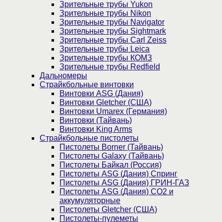
Зрительные трубы Yukon
Зрительные трубы Nikon
Зрительные трубы Navigator
Зрительные трубы Sightmark
Зрительные трубы Carl Zeiss
Зрительные трубы Leica
Зрительные трубы КОМЗ
Зрительные трубы Redfield
Дальномеры
Страйкбольные винтовки
Винтовки ASG (Дания)
Винтовки Gletcher (США)
Винтовки Umarex (Германия)
Винтовки (Тайвань)
Винтовки King Arms
Страйкбольные пистолеты
Пистолеты Borner (Тайвань)
Пистолеты Galaxy (Тайвань)
Пистолеты Байкал (Россия)
Пистолеты ASG (Дания) Спринг
Пистолеты ASG (Дания) ГРИН-ГАЗ
Пистолеты ASG (Дания) CO2 и
аккумуляторные
Пистолеты Gletcher (США)
Пистолеты-пулеметы