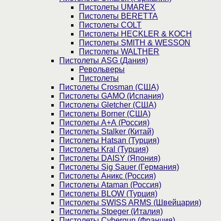
Пистолеты UMAREX
Пистолеты BERETTA
Пистолеты COLT
Пистолеты HECKLER & KOCH
Пистолеты SMITH & WESSON
Пистолеты WALTHER
Пистолеты ASG (Дания)
Револьверы
Пистолеты
Пистолеты Crosman (США)
Пистолеты GAMO (Испания)
Пистолеты Gletcher (США)
Пистолеты Borner (США)
Пистолеты А+А (Россия)
Пистолеты Stalker (Китай)
Пистолеты Hatsan (Турция)
Пистолеты Kral (Турция)
Пистолеты DAISY (Япония)
Пистолеты Sig Sauer (Германия)
Пистолеты Аникс (Россия)
Пистолеты Ataman (Россия)
Пистолеты BLOW (Турция)
Пистолеты SWISS ARMS (Швейцария)
Пистолеты Stoeger (Италия)
Пистолеты Cybergun (Франция)