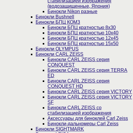
стабилизацией изображения
(водозащищенные, Япония)
Бинокли Nikon разные
Бинокли Bushnell
Бинокли БПЦ КОМЗ
Бинокли БПЦ кратностью 8х30
Бинокли БПЦ кратностью 10х40
Бинокли БПЦ кратностью 12х45
Бинокли БПЦ кратностью 15х50
Бинокли OLYMPUS
Бинокли CARL ZEISS
Бинокли CARL ZEISS серия
CONQUEST
Бинокли CARL ZEISS серия TERRA
ED
Бинокли CARL ZEISS серия
CONQUEST HD
Бинокли CARL ZEISS серия VICTORY
Бинокли CARL ZEISS серия VICTORY
SF
Бинокли CARL ZEISS со
стабилизацией изображения
Аксессуары для биноклей Carl Zeiss
Бинокли-дальномеры Carl Zeiss
Бинокли SIGHTMARK