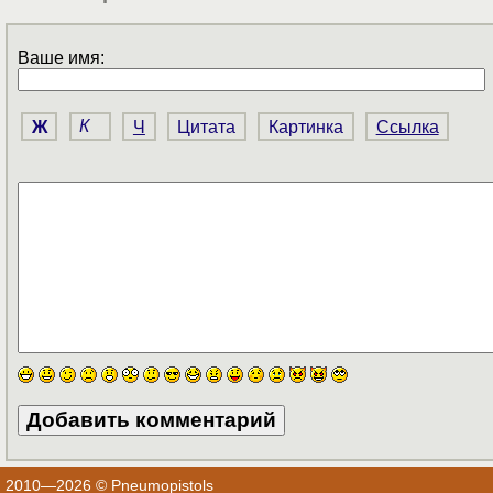
Ваше имя:
Ж
К
Ч
Цитата
Картинка
Ссылка
2010—2026 © Pneumopistols