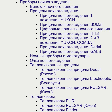
Приборы ночного видения
Бинокли ночного видения
Прицелы ночного видения
Прицелы ночного видения 1
поколения YUKON
Прицелы ночного видения ВОМЗ
Цифровые прицелы ночного видения
Прицелы ночного видения НПЗ
Прицелы ночного видения 2 и 3
поколения YUKON, COMBAT
Прицелы ночного видения Dedal
Прицелы ночного видения GALS
Ночные приборы и монокуляры
Очки ночного видения
Тепловизионные прицелы
Тепловизионные прицелы Dedal
(Россия)
Тепловизионные прицелы Electrooptic
(Беларусь)
Тепловизионные прицелы PULSAR
(Юкон)
Тепловизоры
Тепловизоры FLIR
Тепловизоры PULSAR (Юкон)
Тепловизоры Finder