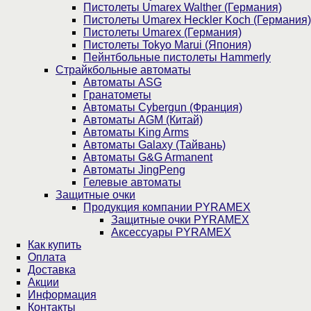
Пистолеты Umarex Walther (Германия)
Пистолеты Umarex Heckler Koch (Германия)
Пистолеты Umarex (Германия)
Пистолеты Tokyo Marui (Япония)
Пейнтбольные пистолеты Hammerly
Страйкбольные автоматы
Автоматы ASG
Гранатометы
Автоматы Cybergun (Франция)
Автоматы AGM (Китай)
Автоматы King Arms
Автоматы Galaxy (Тайвань)
Автоматы G&G Armanent
Автоматы JingPeng
Гелевые автоматы
Защитные очки
Продукция компании PYRAMEX
Защитные очки PYRAMEX
Аксессуары PYRAMEX
Как купить
Оплата
Доставка
Акции
Информация
Контакты