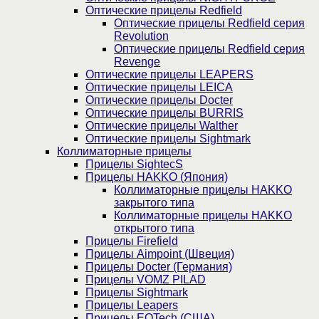
Оптические прицелы Redfield
Оптические прицелы Redfield серия
Revolution
Оптические прицелы Redfield серия
Revenge
Оптические прицелы LEAPERS
Оптические прицелы LEICA
Оптические прицелы Docter
Оптические прицелы BURRIS
Оптические прицелы Walther
Оптические прицелы Sightmark
Коллиматорные прицелы
Прицелы SightecS
Прицелы HAKKO (Япония)
Коллиматорные прицелы HAKKO
закрытого типа
Коллиматорные прицелы HAKKO
открытого типа
Прицелы Firefield
Прицелы Aimpoint (Швеция)
Прицелы Docter (Германия)
Прицелы VOMZ PILAD
Прицелы Sightmark
Прицелы Leapers
Прицелы EOTech (США)