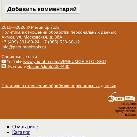
2010—2026 © Pneumopistols
Политика в отношении обработки персональных данных
Химки, ул. Московская, д. 38А
+7 (499) 391-89-24
,
+7 (985) 523-60-12
info@pneumopistols.ru
Социальные сети:
YouTube
www.youtube.com/c/PNEUMOPISTOLSRU
ВКонтакте
vk.com/club53004480
Политика в отношении обработки персональных данных
создание
поддержка и
продвижение
сайтов
О магазине
Каталог