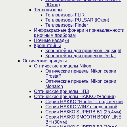
(Юкон)
Тепловизоры
Тепловизоры FLIR
Тепловизоры PULSAR (Юкон)
Тепловизоры Finder
Инфракрасные фонари и принадлежности
к ночным приборам
Ночные насадки
Кронштейны
Кронштейны для прицелов Digisight
Кронштейны для прицелов Dedal
Оптические прицелы
Оптические прицелы Nikon
Оптические прицелы Nikon серии
Prostaff
Оптические прицелы Nikon серии
Monarch
Оптические прицелы НПЗ
Оптические прицелы HAKKO (Япония)
Cерия HAKKO "Hunter" с подсветкой
Серия НAKKO WINZ с подсветкой
Серия НАККО SUPERB B1 (25,4мм)
Серия НАККО SMOOTH BODY LINE
BH (30мм)