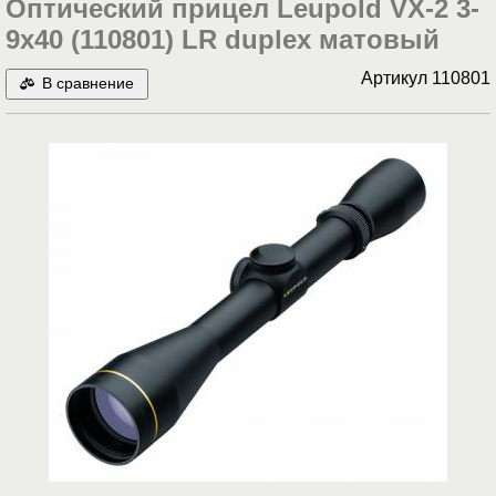
Оптический прицел Leupold VX-2 3-
9x40 (110801) LR duplex матовый
Артикул
110801
В сравнение