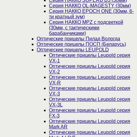
Серия НАККО SUPERB B3 (30мм)
Серия НАККО OL-MAGESTY (30мм)
Серия НАККО EPOCH ONE (30мм, 6-
ти кратный зум)
Серия НАККО MPZ с подсветкой
(30мм, c тактическими
барабанчиками)
Оптические прицелы Пилад Вологда
Оптические прицелы ПОСП (Беларусь)
Оптические прицелы LEUPOLD
Оптические прицелы Leupold серия
VX-1
Оптические прицелы Leupold серия
VX-2
Оптические прицелы Leupold серия
VX-R
Оптические прицелы Leupold серия
VX-3
Оптические прицелы Leupold серия
VX-3L
Оптические прицелы Leupold серия
FX-3
Оптические прицелы Leupold серия
Mark AR
Оптические прицелы Leupold серия