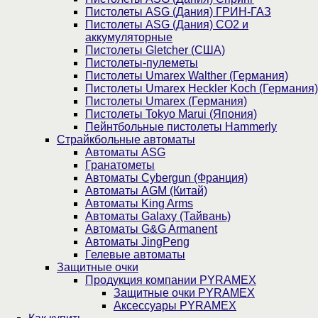
Пистолеты ASG (Дания) ГРИН-ГАЗ
Пистолеты ASG (Дания) CO2 и
аккумуляторные
Пистолеты Gletcher (США)
Пистолеты-пулеметы
Пистолеты Umarex Walther (Германия)
Пистолеты Umarex Heckler Koch (Германия)
Пистолеты Umarex (Германия)
Пистолеты Tokyo Marui (Япония)
Пейнтбольные пистолеты Hammerly
Страйкбольные автоматы
Автоматы ASG
Гранатометы
Автоматы Cybergun (Франция)
Автоматы AGM (Китай)
Автоматы King Arms
Автоматы Galaxy (Тайвань)
Автоматы G&G Armanent
Автоматы JingPeng
Гелевые автоматы
Защитные очки
Продукция компании PYRAMEX
Защитные очки PYRAMEX
Аксессуары PYRAMEX