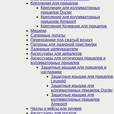
Крепления для прицелов
Крепления для коллиматорных
прицелов Docter
Крепления для коллиматорных
прицелов Aimpoint
Крепления Кочевник для прицелов
Мишени
Саперные лопаты
Переходники под сжатый воздух
Патроны для лазерной пристрелки
Лазерные целеуказатели
Аксессуары для арбалетов
Аксессуары для оптических прицелов и
коллиматорных прицелов
Защитные крышки для прицелов и
наглазники
Защитные крышки для прицелов
Leupold
Защитные крышки для
коллиматорных прицелов Docter
Защитные крышки для
коллиматорных прицелов
Aimpoint
Чехлы и кейсы для оружия
Аксессуары для рогаток