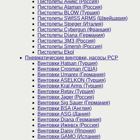
Пистолеты Аникс (Россия)
Пистолеты Ataman (Россия)
Пистолеты BLOW (Турция)
Пистолеты SWISS ARMS (Швейцария)
Пистолеты Stoeger (Италия)
Пистолеты Cybergun (Франция)
Пистолеты Diana (Германия)
Пистолеты ЗМЗ (Россия)
Пистолеты Smersh (Россия)
Пистолеты Ekol
Пневматические винтовки, насосы PCP
Винтовки Hatsan (Турция)
Винтовки Crosman (США)
Винтовки Umarex (Германия)
Винтовки ASELKON (Турция)
Винтовки Kral Arms (Турция)
Винтовки Retay (Турция)
Винтовки Jager (Россия)
Винтовки Sig Sauer (Германия)
Винтовки BSA (Англия)
Винтовки ASG (Дания)
Винтовки Diana (Германия)
Винтовки Ижевск (Россия)
Винтовки Daisy (Япония)
Винтовки GAMO (Испания)