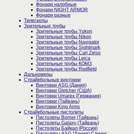
Фонари налобные
Фонари NIGHT ARMOR
Фонари разные
Телескопы
Зрительные трубы
Зрительные трубы Yukon
Зрительные трубы Nikon
Зрительные трубы Navigator
Зрительные трубы Sightmark
Зрительные трубы Carl Zeiss
Зрительные трубы Leica
Зрительные трубы КОМЗ
Зрительные трубы Redfield
Дальномеры
Страйкбольные винтовки
Винтовки ASG (Дания)
Винтовки Gletcher (США)
Винтовки Umarex (Германия)
Винтовки (Тайвань)
Винтовки King Arms
Страйкбольные пистолеты
Пистолеты Borner (Тайвань)
Пистолеты Galaxy (Тайвань)
Пистолеты Байкал (Россия)
Пистолеты ASG (Дания) Спринг