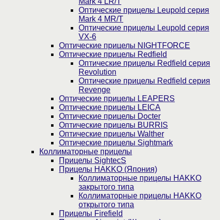
Mark 4 LR/T
Оптические прицелы Leupold серия
Mark 4 MR/T
Оптические прицелы Leupold серия
VX-6
Оптические прицелы NIGHTFORCE
Оптические прицелы Redfield
Оптические прицелы Redfield серия
Revolution
Оптические прицелы Redfield серия
Revenge
Оптические прицелы LEAPERS
Оптические прицелы LEICA
Оптические прицелы Docter
Оптические прицелы BURRIS
Оптические прицелы Walther
Оптические прицелы Sightmark
Коллиматорные прицелы
Прицелы SightecS
Прицелы HAKKO (Япония)
Коллиматорные прицелы HAKKO
закрытого типа
Коллиматорные прицелы HAKKO
открытого типа
Прицелы Firefield