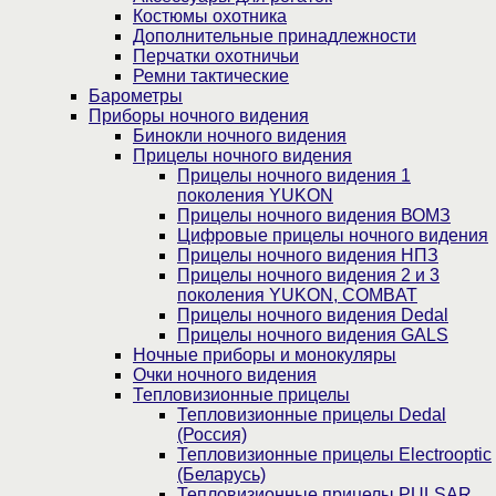
Костюмы охотника
Дополнительные принадлежности
Перчатки охотничьи
Ремни тактические
Барометры
Приборы ночного видения
Бинокли ночного видения
Прицелы ночного видения
Прицелы ночного видения 1
поколения YUKON
Прицелы ночного видения ВОМЗ
Цифровые прицелы ночного видения
Прицелы ночного видения НПЗ
Прицелы ночного видения 2 и 3
поколения YUKON, COMBAT
Прицелы ночного видения Dedal
Прицелы ночного видения GALS
Ночные приборы и монокуляры
Очки ночного видения
Тепловизионные прицелы
Тепловизионные прицелы Dedal
(Россия)
Тепловизионные прицелы Electrooptic
(Беларусь)
Тепловизионные прицелы PULSAR