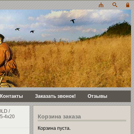
Контакты
Заказать звонок!
Отзывы
OLD
/
Корзина заказа
25-4x20
Корзина пуста.