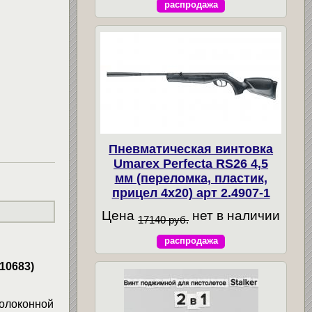
распродажа
Пневматическая винтовка
Umarex Perfecta RS26 4,5
мм (переломка, пластик,
прицел 4x20) арт 2.4907-1
Цена
нет в наличии
17140 руб.
распродажа
10683)
волоконной