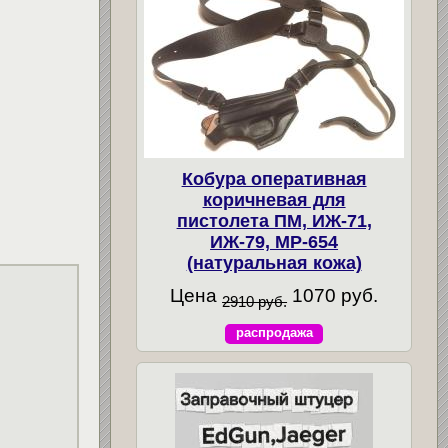
Кобура оперативная
коричневая для
пистолета ПМ, ИЖ-71,
ИЖ-79, МР-654
(натуральная кожа)
Цена
1070 руб.
2910 руб.
распродажа