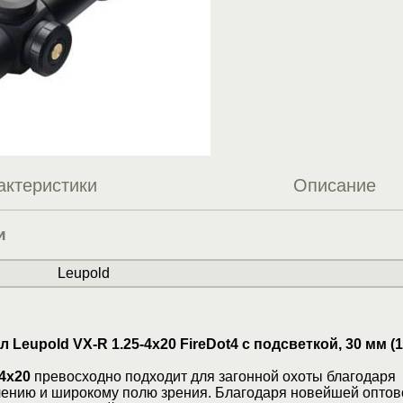
актеристики
Описание
и
Leupold
 Leupold VX-R 1.25-4x20 FireDot4 c подсветкой, 30 мм (1
-4x20
превосходно подходит для загонной охоты благодаря
ению и широкому полю зрения. Благодаря новейшей опто