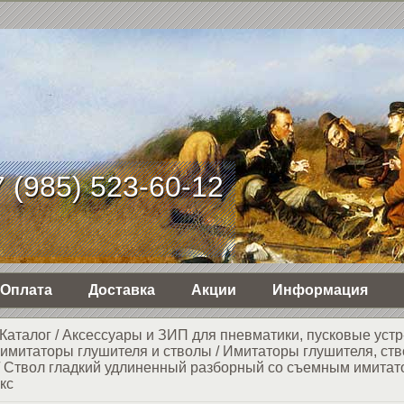
 (985) 523-60-12
Оплата
Доставка
Акции
Информация
Каталог
/
Аксессуары и ЗИП для пневматики, пусковые устр
имитаторы глушителя и стволы
/
Имитаторы глушителя, ств
/
Ствол гладкий удлиненный разборный со съемным имитат
кс