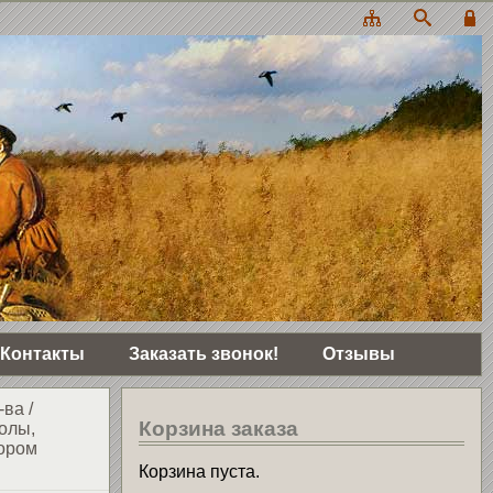
Контакты
Заказать звонок!
Отзывы
-ва
/
Корзина заказа
олы,
ором
Корзина пуста.