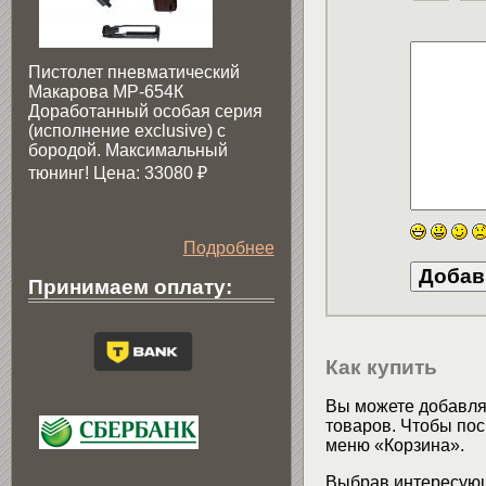
Пистолет пневматический
Макарова МР-654К
Доработанный особая серия
(исполнение exclusive) c
бородой. Максимальный
тюнинг! Цена: 33080
₽
Подробнее
Принимаем оплату:
Как купить
Вы можете добавлят
товаров. Чтобы пос
меню «Корзина».
Выбрав интересующ