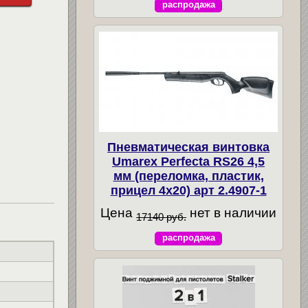
распродажа
Пневматическая винтовка
Umarex Perfecta RS26 4,5
мм (переломка, пластик,
прицел 4x20) арт 2.4907-1
Цена
нет в наличии
17140 руб.
распродажа