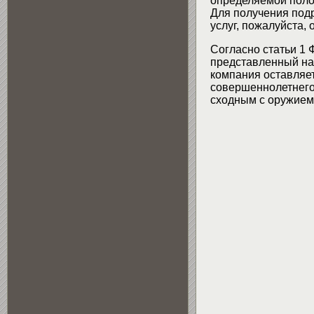
определяемой поло
Для получения подр
услуг, пожалуйста,
Согласно статьи 1 
представленный на 
компания оставляет
совершеннолетнего 
сходным с оружием 