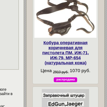
Кобура оперативная
коричневая для
пистолета ПМ, ИЖ-71,
ИЖ-79, МР-654
(натуральная кожа)
Цена
1070 руб.
2910 руб.
распродажа
логе
зайти в
вас