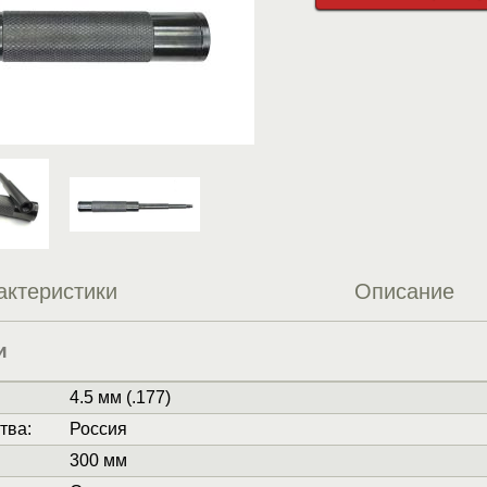
актеристики
Описание
и
4.5 мм (.177)
тва
:
Россия
300 мм