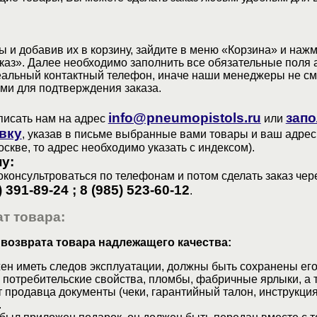
 и добавив их в корзину, зайдите в меню «Корзина» и наж
аз». Далее необходимо заполнить все обязательные поля 
еальный контактный телефон, иначе наши менеджеры не см
ами для подтверждения заказа.
info@pneumopistols.ru
запо
писать нам на адрес
или
вку
, указав в письме выбранные вами товары и ваш адрес
оскве, то адрес необходимо указать с индексом).
у:
консультроваться по телефонам и потом сделать заказ чер
) 391-89-24 ; 8 (985) 523-60-12
.
т товара:
 возврата товара надлежащего качества:
ен иметь следов эксплуатации, должны быть сохранены его
 потребительские свойства, пломбы, фабричные ярлыки, а 
 продавца документы (чеки, гарантийный талон, инструкция
.