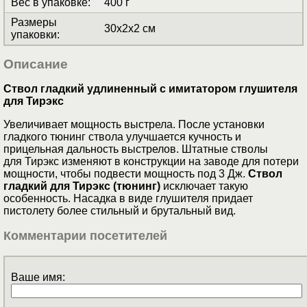
Вес в упаковке
:
400 г
Размеры
30x2x2 см
упаковки
:
Описание
Ствол гладкий удлиненный с имитатором глушителя
для Тирэкс
Увеличивает мощность выстрела. После установки
гладкого тюнинг ствола улучшается кучность и
прицельная дальность выстрелов. Штатные стволы
для Тирэкс изменяют в конструкции на заводе для потери
мощности, чтобы подвести мощность под 3 Дж.
Ствол
гладкий для Тирэкс (тюнинг)
исключает такую
особенность. Насадка в виде глушителя придает
пистолету более стильный и брутальный вид.
Комментарии посетителей
Ваше имя: