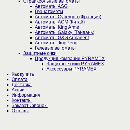
Страйкбольные автоматы
Автоматы ASG
Гранатометы
Автоматы Cybergun (Франция)
Автоматы AGM (Китай)
Автоматы King Arms
Автоматы Galaxy (Тайвань)
Автоматы G&G Armanent
Автоматы JingPeng
Гелевые автоматы
Защитные очки
Продукция компании PYRAMEX
Защитные очки PYRAMEX
Аксессуары PYRAMEX
Как купить
Оплата
Доставка
Акции
Информация
Контакты
Заказать звонок!
Отзывы