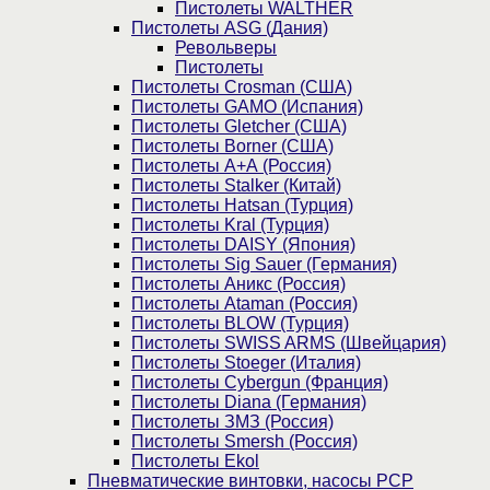
Пистолеты WALTHER
Пистолеты ASG (Дания)
Револьверы
Пистолеты
Пистолеты Crosman (США)
Пистолеты GAMO (Испания)
Пистолеты Gletcher (США)
Пистолеты Borner (США)
Пистолеты А+А (Россия)
Пистолеты Stalker (Китай)
Пистолеты Hatsan (Турция)
Пистолеты Kral (Турция)
Пистолеты DAISY (Япония)
Пистолеты Sig Sauer (Германия)
Пистолеты Аникс (Россия)
Пистолеты Ataman (Россия)
Пистолеты BLOW (Турция)
Пистолеты SWISS ARMS (Швейцария)
Пистолеты Stoeger (Италия)
Пистолеты Cybergun (Франция)
Пистолеты Diana (Германия)
Пистолеты ЗМЗ (Россия)
Пистолеты Smersh (Россия)
Пистолеты Ekol
Пневматические винтовки, насосы PCP