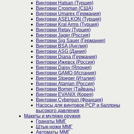
Винтовки Hatsan (Турция)
Винтовки Crosman (США)
Винтовки Umarex (Германия)
Винтовки ASELKON (Турция)
Винтовки Kral Arms (Турция)
Винтовки Retay (Турция)
Винтовки Jager (Россия)
Винтовки Sig Sauer (Германия)
Винтовки BSA (Англия)
Винтовки ASG (Дания)
Винтовки Diana (Германия)
Винтовки Ижевск (Россия)
Винтовки Daisy (Япония)
Винтовки GAMO (Испания)
Винтовки Stoeger (Италия)
Винтовки Ataman (Россия)
Винтовки Borner (Тайвань)
Винтовки EVANIX (Корея)
Винтовки Cybergun (Франция)
Насосы для винтовок PCP и баллоны
высокого давления
Макеты и муляжи оружия
Гранаты ММГ
Штык-ножи ММГ
Автоматы ММГ