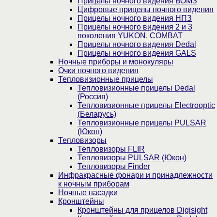
Прицелы ночного видения ВОМЗ
Цифровые прицелы ночного видения
Прицелы ночного видения НПЗ
Прицелы ночного видения 2 и 3
поколения YUKON, COMBAT
Прицелы ночного видения Dedal
Прицелы ночного видения GALS
Ночные приборы и монокуляры
Очки ночного видения
Тепловизионные прицелы
Тепловизионные прицелы Dedal
(Россия)
Тепловизионные прицелы Electrooptic
(Беларусь)
Тепловизионные прицелы PULSAR
(Юкон)
Тепловизоры
Тепловизоры FLIR
Тепловизоры PULSAR (Юкон)
Тепловизоры Finder
Инфракрасные фонари и принадлежности
к ночным приборам
Ночные насадки
Кронштейны
Кронштейны для прицелов Digisight