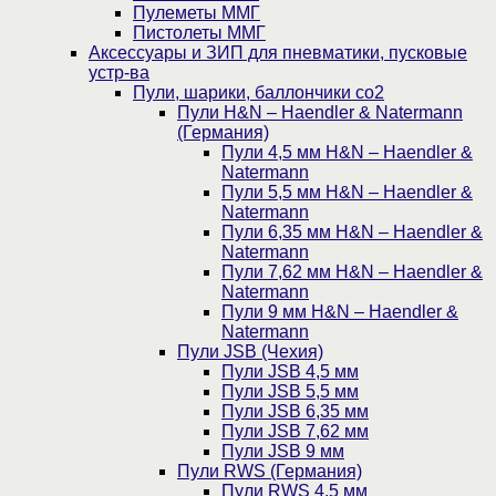
Пулеметы ММГ
Пистолеты ММГ
Аксессуары и ЗИП для пневматики, пусковые
устр-ва
Пули, шарики, баллончики со2
Пули H&N – Haendler & Natermann
(Германия)
Пули 4,5 мм H&N – Haendler &
Natermann
Пули 5,5 мм H&N – Haendler &
Natermann
Пули 6,35 мм H&N – Haendler &
Natermann
Пули 7,62 мм H&N – Haendler &
Natermann
Пули 9 мм H&N – Haendler &
Natermann
Пули JSB (Чехия)
Пули JSB 4,5 мм
Пули JSB 5,5 мм
Пули JSB 6,35 мм
Пули JSB 7,62 мм
Пули JSB 9 мм
Пули RWS (Германия)
Пули RWS 4,5 мм