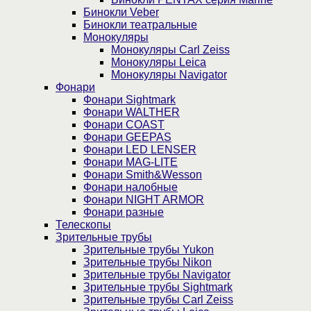
Бинокли Veber
Бинокли театральные
Монокуляры
Монокуляры Carl Zeiss
Монокуляры Leica
Монокуляры Navigator
Фонари
Фонари Sightmark
Фонари WALTHER
Фонари COAST
Фонари GEEPAS
Фонари LED LENSER
Фонари MAG-LITE
Фонари Smith&Wesson
Фонари налобные
Фонари NIGHT ARMOR
Фонари разные
Телескопы
Зрительные трубы
Зрительные трубы Yukon
Зрительные трубы Nikon
Зрительные трубы Navigator
Зрительные трубы Sightmark
Зрительные трубы Carl Zeiss