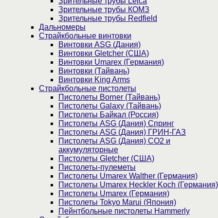
Зрительные трубы Leica
Зрительные трубы КОМЗ
Зрительные трубы Redfield
Дальномеры
Страйкбольные винтовки
Винтовки ASG (Дания)
Винтовки Gletcher (США)
Винтовки Umarex (Германия)
Винтовки (Тайвань)
Винтовки King Arms
Страйкбольные пистолеты
Пистолеты Borner (Тайвань)
Пистолеты Galaxy (Тайвань)
Пистолеты Байкал (Россия)
Пистолеты ASG (Дания) Спринг
Пистолеты ASG (Дания) ГРИН-ГАЗ
Пистолеты ASG (Дания) CO2 и
аккумуляторные
Пистолеты Gletcher (США)
Пистолеты-пулеметы
Пистолеты Umarex Walther (Германия)
Пистолеты Umarex Heckler Koch (Германия)
Пистолеты Umarex (Германия)
Пистолеты Tokyo Marui (Япония)
Пейнтбольные пистолеты Hammerly