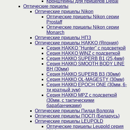
Кронштейны для прицелов Dedal
Оптические прицелы
Оптические прицелы Nikon
Оптические прицелы Nikon серии
Prostaff
Оптические прицелы Nikon серии
Monarch
Оптические прицелы НПЗ
Оптические прицелы HAKKO (Япония)
Cерия HAKKO "Hunter" с подсветкой
Серия НAKKO WINZ с подсветкой
Серия НАККО SUPERB B1 (25,4мм)
Серия НАККО SMOOTH BODY LINE
BH (30мм)
Серия НАККО SUPERB B3 (30мм)
Серия НАККО OL-MAGESTY (30мм)
Серия НАККО EPOCH ONE (30мм, 6-
ти кратный зум)
Серия НАККО MPZ с подсветкой
(30мм, c тактическими
барабанчиками)
Оптические прицелы Пилад Вологда
Оптические прицелы ПОСП (Беларусь)
Оптические прицелы LEUPOLD
Оптические прицелы Leupold серия