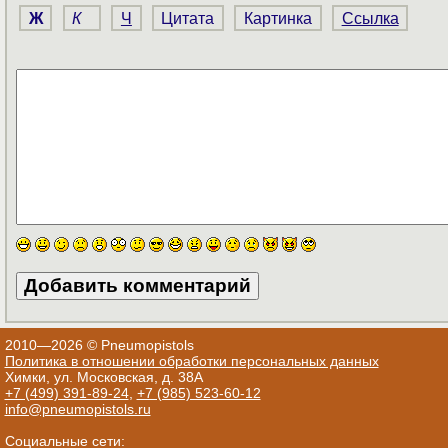
Ж
К
Ч
Цитата
Картинка
Ссылка
2010—2026 © Pneumopistols
Политика в отношении обработки персональных данных
Химки, ул. Московская, д. 38А
+7 (499) 391-89-24
,
+7 (985) 523-60-12
info@pneumopistols.ru
Социальные сети: