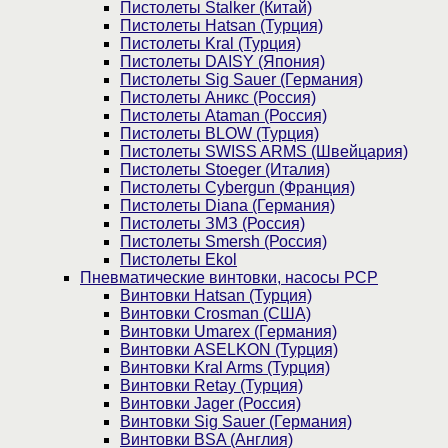
Пистолеты Stalker (Китай)
Пистолеты Hatsan (Турция)
Пистолеты Kral (Турция)
Пистолеты DAISY (Япония)
Пистолеты Sig Sauer (Германия)
Пистолеты Аникс (Россия)
Пистолеты Ataman (Россия)
Пистолеты BLOW (Турция)
Пистолеты SWISS ARMS (Швейцария)
Пистолеты Stoeger (Италия)
Пистолеты Cybergun (Франция)
Пистолеты Diana (Германия)
Пистолеты ЗМЗ (Россия)
Пистолеты Smersh (Россия)
Пистолеты Ekol
Пневматические винтовки, насосы PCP
Винтовки Hatsan (Турция)
Винтовки Crosman (США)
Винтовки Umarex (Германия)
Винтовки ASELKON (Турция)
Винтовки Kral Arms (Турция)
Винтовки Retay (Турция)
Винтовки Jager (Россия)
Винтовки Sig Sauer (Германия)
Винтовки BSA (Англия)