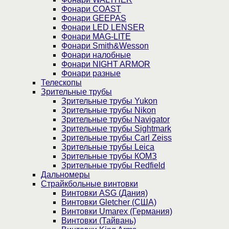
Фонари COAST
Фонари GEEPAS
Фонари LED LENSER
Фонари MAG-LITE
Фонари Smith&Wesson
Фонари налобные
Фонари NIGHT ARMOR
Фонари разные
Телескопы
Зрительные трубы
Зрительные трубы Yukon
Зрительные трубы Nikon
Зрительные трубы Navigator
Зрительные трубы Sightmark
Зрительные трубы Carl Zeiss
Зрительные трубы Leica
Зрительные трубы КОМЗ
Зрительные трубы Redfield
Дальномеры
Страйкбольные винтовки
Винтовки ASG (Дания)
Винтовки Gletcher (США)
Винтовки Umarex (Германия)
Винтовки (Тайвань)