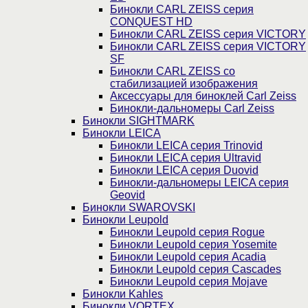
Бинокли CARL ZEISS серия
CONQUEST HD
Бинокли CARL ZEISS серия VICTORY
Бинокли CARL ZEISS серия VICTORY
SF
Бинокли CARL ZEISS со
стабилизацией изображения
Аксессуары для биноклей Carl Zeiss
Бинокли-дальномеры Carl Zeiss
Бинокли SIGHTMARK
Бинокли LEICA
Бинокли LEICA серия Trinovid
Бинокли LEICA серия Ultravid
Бинокли LEICA серия Duovid
Бинокли-дальномеры LEICA серия
Geovid
Бинокли SWAROVSKI
Бинокли Leupold
Бинокли Leupold серия Rogue
Бинокли Leupold серия Yosemite
Бинокли Leupold серия Acadia
Бинокли Leupold серия Cascades
Бинокли Leupold серия Mojave
Бинокли Kahles
Бинокли VORTEX