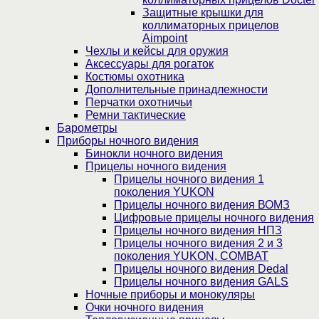
Защитные крышки для
коллиматорных прицелов
Aimpoint
Чехлы и кейсы для оружия
Аксессуары для рогаток
Костюмы охотника
Дополнительные принадлежности
Перчатки охотничьи
Ремни тактические
Барометры
Приборы ночного видения
Бинокли ночного видения
Прицелы ночного видения
Прицелы ночного видения 1
поколения YUKON
Прицелы ночного видения ВОМЗ
Цифровые прицелы ночного видения
Прицелы ночного видения НПЗ
Прицелы ночного видения 2 и 3
поколения YUKON, COMBAT
Прицелы ночного видения Dedal
Прицелы ночного видения GALS
Ночные приборы и монокуляры
Очки ночного видения