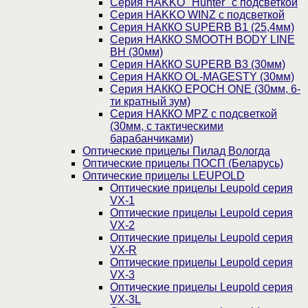
Cерия HAKKO "Hunter" с подсветкой
Серия НAKKO WINZ с подсветкой
Серия НАККО SUPERB B1 (25,4мм)
Серия НАККО SMOOTH BODY LINE
BH (30мм)
Серия НАККО SUPERB B3 (30мм)
Серия НАККО OL-MAGESTY (30мм)
Серия НАККО EPOCH ONE (30мм, 6-
ти кратный зум)
Серия НАККО MPZ с подсветкой
(30мм, c тактическими
барабанчиками)
Оптические прицелы Пилад Вологда
Оптические прицелы ПОСП (Беларусь)
Оптические прицелы LEUPOLD
Оптические прицелы Leupold серия
VX-1
Оптические прицелы Leupold серия
VX-2
Оптические прицелы Leupold серия
VX-R
Оптические прицелы Leupold серия
VX-3
Оптические прицелы Leupold серия
VX-3L