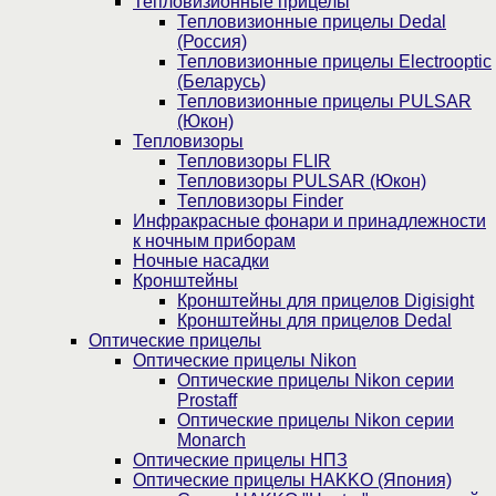
Тепловизионные прицелы
Тепловизионные прицелы Dedal
(Россия)
Тепловизионные прицелы Electrooptic
(Беларусь)
Тепловизионные прицелы PULSAR
(Юкон)
Тепловизоры
Тепловизоры FLIR
Тепловизоры PULSAR (Юкон)
Тепловизоры Finder
Инфракрасные фонари и принадлежности
к ночным приборам
Ночные насадки
Кронштейны
Кронштейны для прицелов Digisight
Кронштейны для прицелов Dedal
Оптические прицелы
Оптические прицелы Nikon
Оптические прицелы Nikon серии
Prostaff
Оптические прицелы Nikon серии
Monarch
Оптические прицелы НПЗ
Оптические прицелы HAKKO (Япония)