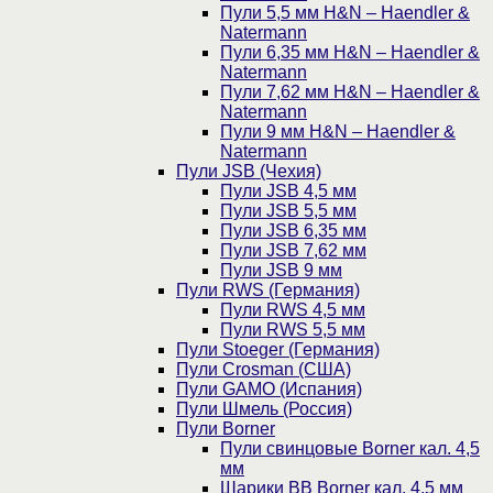
Пули 5,5 мм H&N – Haendler &
Natermann
Пули 6,35 мм H&N – Haendler &
Natermann
Пули 7,62 мм H&N – Haendler &
Natermann
Пули 9 мм H&N – Haendler &
Natermann
Пули JSB (Чехия)
Пули JSB 4,5 мм
Пули JSB 5,5 мм
Пули JSB 6,35 мм
Пули JSB 7,62 мм
Пули JSB 9 мм
Пули RWS (Германия)
Пули RWS 4,5 мм
Пули RWS 5,5 мм
Пули Stoeger (Германия)
Пули Crosman (США)
Пули GAMO (Испания)
Пули Шмель (Россия)
Пули Borner
Пули свинцовые Borner кал. 4,5
мм
Шарики BB Borner кал. 4,5 мм