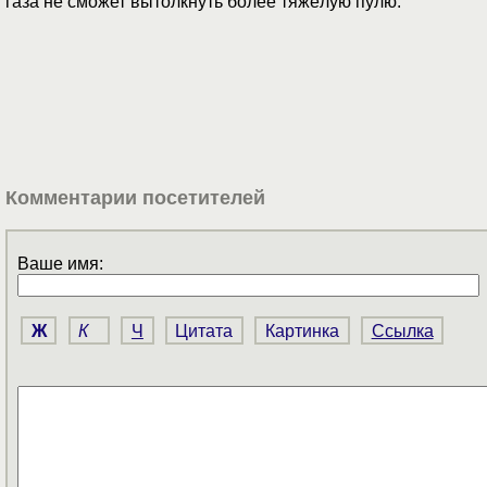
газа не сможет вытолкнуть более тяжёлую пулю.
Комментарии посетителей
Ваше имя:
Ж
К
Ч
Цитата
Картинка
Ссылка