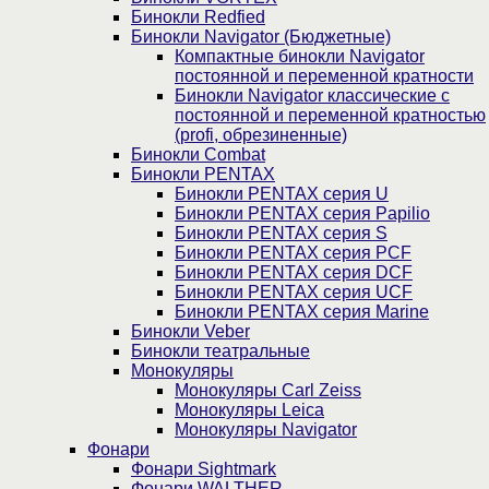
Бинокли Redfied
Бинокли Navigator (Бюджетные)
Компактные бинокли Navigator
постоянной и переменной кратности
Бинокли Navigator классические с
постоянной и переменной кратностью
(profi, обрезиненные)
Бинокли Combat
Бинокли PENTAX
Бинокли PENTAX серия U
Бинокли PENTAX серия Papilio
Бинокли PENTAX серия S
Бинокли PENTAX серия PCF
Бинокли PENTAX серия DCF
Бинокли PENTAX серия UCF
Бинокли PENTAX серия Marine
Бинокли Veber
Бинокли театральные
Монокуляры
Монокуляры Carl Zeiss
Монокуляры Leica
Монокуляры Navigator
Фонари
Фонари Sightmark
Фонари WALTHER