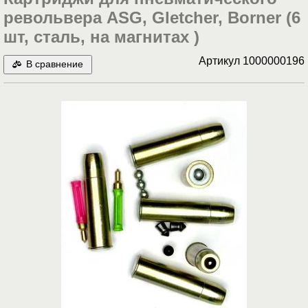
револьвера ASG, Gletcher, Borner (6
шт, сталь, на магнитах )
Артикул
1000000196
В сравнение