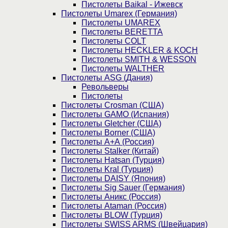
Пистолеты Baikal - Ижевск
Пистолеты Umarex (Германия)
Пистолеты UMAREX
Пистолеты BERETTA
Пистолеты COLT
Пистолеты HECKLER & KOCH
Пистолеты SMITH & WESSON
Пистолеты WALTHER
Пистолеты ASG (Дания)
Револьверы
Пистолеты
Пистолеты Crosman (США)
Пистолеты GAMO (Испания)
Пистолеты Gletcher (США)
Пистолеты Borner (США)
Пистолеты А+А (Россия)
Пистолеты Stalker (Китай)
Пистолеты Hatsan (Турция)
Пистолеты Kral (Турция)
Пистолеты DAISY (Япония)
Пистолеты Sig Sauer (Германия)
Пистолеты Аникс (Россия)
Пистолеты Ataman (Россия)
Пистолеты BLOW (Турция)
Пистолеты SWISS ARMS (Швейцария)