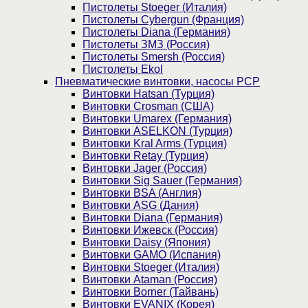
Пистолеты Stoeger (Италия)
Пистолеты Cybergun (Франция)
Пистолеты Diana (Германия)
Пистолеты ЗМЗ (Россия)
Пистолеты Smersh (Россия)
Пистолеты Ekol
Пневматические винтовки, насосы PCP
Винтовки Hatsan (Турция)
Винтовки Crosman (США)
Винтовки Umarex (Германия)
Винтовки ASELKON (Турция)
Винтовки Kral Arms (Турция)
Винтовки Retay (Турция)
Винтовки Jager (Россия)
Винтовки Sig Sauer (Германия)
Винтовки BSA (Англия)
Винтовки ASG (Дания)
Винтовки Diana (Германия)
Винтовки Ижевск (Россия)
Винтовки Daisy (Япония)
Винтовки GAMO (Испания)
Винтовки Stoeger (Италия)
Винтовки Ataman (Россия)
Винтовки Borner (Тайвань)
Винтовки EVANIX (Корея)