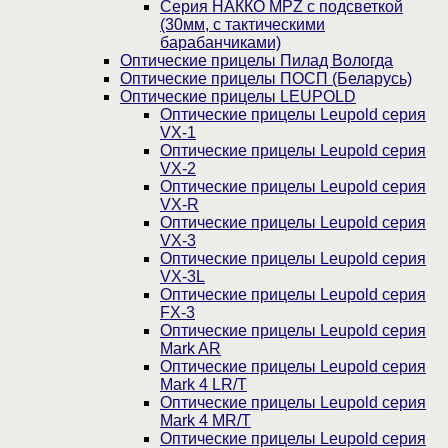
Серия НАККО MPZ с подсветкой
(30мм, c тактическими
барабанчиками)
Оптические прицелы Пилад Вологда
Оптические прицелы ПОСП (Беларусь)
Оптические прицелы LEUPOLD
Оптические прицелы Leupold серия
VX-1
Оптические прицелы Leupold серия
VX-2
Оптические прицелы Leupold серия
VX-R
Оптические прицелы Leupold серия
VX-3
Оптические прицелы Leupold серия
VX-3L
Оптические прицелы Leupold серия
FX-3
Оптические прицелы Leupold серия
Mark AR
Оптические прицелы Leupold серия
Mark 4 LR/T
Оптические прицелы Leupold серия
Mark 4 MR/T
Оптические прицелы Leupold серия