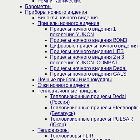
Ремни тактические
Барометры
Приборы ночного видения
Бинокли ночного видения
Прицелы ночного видения
Прицелы ночного видения 1
поколения YUKON
Прицелы ночного видения ВОМЗ
Цифровые прицелы ночного видения
Прицелы ночного видения НПЗ
Прицелы ночного видения 2 и 3
поколения YUKON, COMBAT
Прицелы ночного видения Dedal
Прицелы ночного видения GALS
Ночные приборы и монокуляры
Очки ночного видения
Тепловизионные прицелы
Тепловизионные прицелы Dedal
(Россия)
Тепловизионные прицелы Electrooptic
(Беларусь)
Тепловизионные прицелы PULSAR
(Юкон)
Тепловизоры
Тепловизоры FLIR