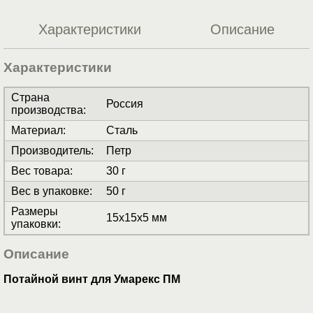
Характеристики
Описание
Характеристики
Страна
Россия
производства
:
Материал
:
Сталь
Производитель
:
Петр
Вес товара
:
30 г
Вес в упаковке
:
50 г
Размеры
15x15x5 мм
упаковки
:
Описание
Потайной винт для Умарекс ПМ