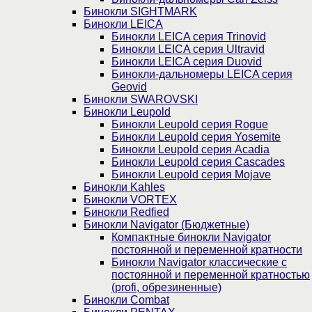
Бинокли SIGHTMARK
Бинокли LEICA
Бинокли LEICA серия Trinovid
Бинокли LEICA серия Ultravid
Бинокли LEICA серия Duovid
Бинокли-дальномеры LEICA серия
Geovid
Бинокли SWAROVSKI
Бинокли Leupold
Бинокли Leupold серия Rogue
Бинокли Leupold серия Yosemite
Бинокли Leupold серия Acadia
Бинокли Leupold серия Cascades
Бинокли Leupold серия Mojave
Бинокли Kahles
Бинокли VORTEX
Бинокли Redfied
Бинокли Navigator (Бюджетные)
Компактные бинокли Navigator
постоянной и переменной кратности
Бинокли Navigator классические с
постоянной и переменной кратностью
(profi, обрезиненные)
Бинокли Combat