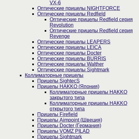
VX-6
Оптические прицелы NIGHTFORCE
Оптические прицелы Redfield
Оптические прицелы Redfield серия
Revolution
Оптические прицелы Redfield серия
Revenge
Оптические прицелы LEAPERS
Оптические прицелы LEICA
Оптические прицелы Docter
Оптические прицелы BURRIS
Оптические прицелы Walther
Оптические прицелы Sightmark
Коллиматорные прицелы
Прицелы SightecS
Прицелы HAKKO (Япония)
Коллиматорные прицелы HAKKO
закрытого типа
Коллиматорные прицелы HAKKO
открытого типа
Прицелы Firefield
Прицелы Aimpoint (Швеция)
Прицелы Docter (Германия)
Прицелы VOMZ PILAD
Прицелы Sightmark