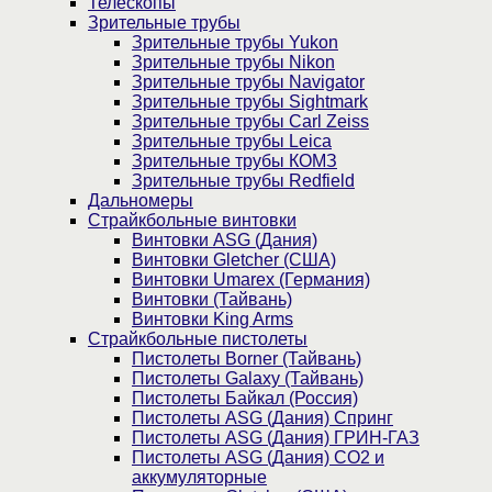
Телескопы
Зрительные трубы
Зрительные трубы Yukon
Зрительные трубы Nikon
Зрительные трубы Navigator
Зрительные трубы Sightmark
Зрительные трубы Carl Zeiss
Зрительные трубы Leica
Зрительные трубы КОМЗ
Зрительные трубы Redfield
Дальномеры
Страйкбольные винтовки
Винтовки ASG (Дания)
Винтовки Gletcher (США)
Винтовки Umarex (Германия)
Винтовки (Тайвань)
Винтовки King Arms
Страйкбольные пистолеты
Пистолеты Borner (Тайвань)
Пистолеты Galaxy (Тайвань)
Пистолеты Байкал (Россия)
Пистолеты ASG (Дания) Спринг
Пистолеты ASG (Дания) ГРИН-ГАЗ
Пистолеты ASG (Дания) CO2 и
аккумуляторные