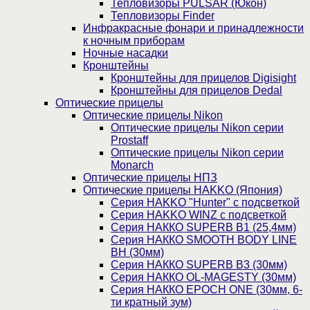
Тепловизоры PULSAR (Юкон)
Тепловизоры Finder
Инфракрасные фонари и принадлежности
к ночным приборам
Ночные насадки
Кронштейны
Кронштейны для прицелов Digisight
Кронштейны для прицелов Dedal
Оптические прицелы
Оптические прицелы Nikon
Оптические прицелы Nikon серии
Prostaff
Оптические прицелы Nikon серии
Monarch
Оптические прицелы НПЗ
Оптические прицелы HAKKO (Япония)
Cерия HAKKO "Hunter" с подсветкой
Серия НAKKO WINZ с подсветкой
Серия НАККО SUPERB B1 (25,4мм)
Серия НАККО SMOOTH BODY LINE
BH (30мм)
Серия НАККО SUPERB B3 (30мм)
Серия НАККО OL-MAGESTY (30мм)
Серия НАККО EPOCH ONE (30мм, 6-
ти кратный зум)