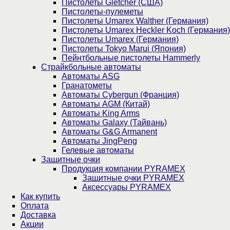
Пистолеты Gletcher (США)
Пистолеты-пулеметы
Пистолеты Umarex Walther (Германия)
Пистолеты Umarex Heckler Koch (Германия)
Пистолеты Umarex (Германия)
Пистолеты Tokyo Marui (Япония)
Пейнтбольные пистолеты Hammerly
Страйкбольные автоматы
Автоматы ASG
Гранатометы
Автоматы Cybergun (Франция)
Автоматы AGM (Китай)
Автоматы King Arms
Автоматы Galaxy (Тайвань)
Автоматы G&G Armanent
Автоматы JingPeng
Гелевые автоматы
Защитные очки
Продукция компании PYRAMEX
Защитные очки PYRAMEX
Аксессуары PYRAMEX
Как купить
Оплата
Доставка
Акции