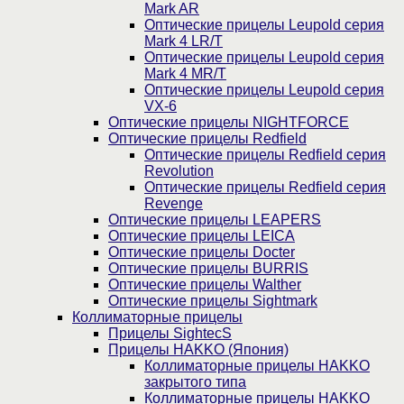
Mark AR
Оптические прицелы Leupold серия
Mark 4 LR/T
Оптические прицелы Leupold серия
Mark 4 MR/T
Оптические прицелы Leupold серия
VX-6
Оптические прицелы NIGHTFORCE
Оптические прицелы Redfield
Оптические прицелы Redfield серия
Revolution
Оптические прицелы Redfield серия
Revenge
Оптические прицелы LEAPERS
Оптические прицелы LEICA
Оптические прицелы Docter
Оптические прицелы BURRIS
Оптические прицелы Walther
Оптические прицелы Sightmark
Коллиматорные прицелы
Прицелы SightecS
Прицелы HAKKO (Япония)
Коллиматорные прицелы HAKKO
закрытого типа
Коллиматорные прицелы HAKKO