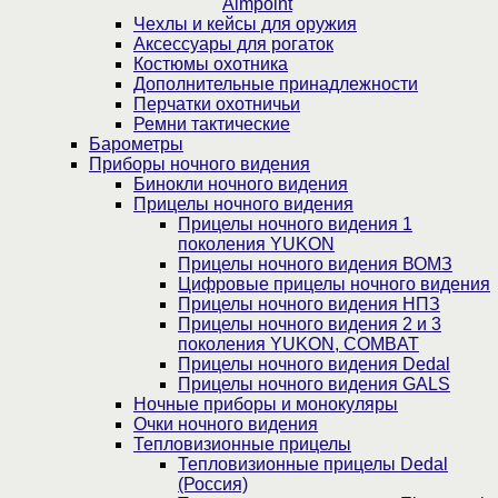
Aimpoint
Чехлы и кейсы для оружия
Аксессуары для рогаток
Костюмы охотника
Дополнительные принадлежности
Перчатки охотничьи
Ремни тактические
Барометры
Приборы ночного видения
Бинокли ночного видения
Прицелы ночного видения
Прицелы ночного видения 1
поколения YUKON
Прицелы ночного видения ВОМЗ
Цифровые прицелы ночного видения
Прицелы ночного видения НПЗ
Прицелы ночного видения 2 и 3
поколения YUKON, COMBAT
Прицелы ночного видения Dedal
Прицелы ночного видения GALS
Ночные приборы и монокуляры
Очки ночного видения
Тепловизионные прицелы
Тепловизионные прицелы Dedal
(Россия)