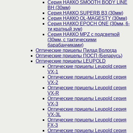
Серия НАККО SMOOTH BODY LINE
BH (30мм)
Серия НАККО SUPERB B3 (30мм)
Серия НАККО OL-MAGESTY (30мм)
Серия НАККО EPOCH ONE (30мм, 6-
ти кратный зум)
Серия НАККО MPZ с подсветкой
(30мм, c тактическими
барабанчиками)
Оптические прицелы Пилад Вологда
Оптические прицелы ПОСП (Беларусь)
Оптические прицелы LEUPOLD
Оптические прицелы Leupold серия
VX-1
Оптические прицелы Leupold серия
VX-2
Оптические прицелы Leupold серия
VX-R
Оптические прицелы Leupold серия
VX-3
Оптические прицелы Leupold серия
VX-3L
Оптические прицелы Leupold серия
FX-3
Оптические прицелы Leupold серия