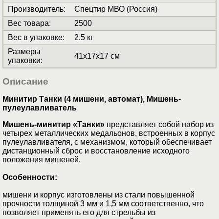
Производитель
:
Спецтир МВО (Россия)
Вес товара
:
2500
Вес в упаковке
:
2.5 кг
Размеры
41x17x17 см
упаковки
:
Описание
Минитир Танки (4 мишени, автомат), Мишень-
пулеулавливатель
Мишень-минитир «Танки»
представляет собой набор из
четырех металлических медальонов, встроенных в корпус
пулеулавливателя, с механизмом, который обеспечивает
дистанционный сброс и восстановление исходного
положения мишеней.
Особенности:
мишени и корпус изготовлены из стали повышенной
прочности толщиной 3 мм и 1,5 мм соответственно, что
позволяет применять его для стрельбы из