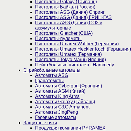
Пистолеты Galaxy (Тайвань)
Пистолеты Байкал (Россия)
Пистолеты ASG (Дания) Спринг
Пистолеты ASG (Дания) ГРИН-ГАЗ
Пистолеты ASG (Дания) CO2 и
аккумуляторные
Пистолеты Gletcher (США)
Пистолеты-пулеметы
Пистолеты Umarex Walther (Германия)
Пистолеты Umarex Heckler Koch (Германия)
Пистолеты Umarex (Германия)
Пистолеты Tokyo Marui (Япония)
Пейнтбольные пистолеты Hammerly
Страйкбольные автоматы
Автоматы ASG
Гранатометы
Автоматы Cybergun (Франция)
Автоматы AGM (Китай)
Автоматы King Arms
Автоматы Galaxy (Тайвань)
Автоматы G&G Armanent
Автоматы JingPeng
Гелевые автоматы
Защитные очки
Продукция компании PYRAMEX