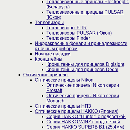
Тепловизионные прицелы Electrooptic
(Беларусь)
Тепловизионные прицелы PULSAR
(Юкон)
Тепловизоры
Тепловизоры FLIR
Тепловизоры PULSAR (Юкон)
Тепловизоры Finder
Инфракрасные фонари и принадлежности
к ночным приборам
Ночные насадки
Кронштейны
Кронштейны для прицелов Digisight
Кронштейны для прицелов Dedal
Оптические прицелы
Оптические прицелы Nikon
Оптические прицелы Nikon серии
Prostaff
Оптические прицелы Nikon серии
Monarch
Оптические прицелы НПЗ
Оптические прицелы HAKKO (Япония)
Cерия HAKKO "Hunter" с подсветкой
Серия НAKKO WINZ с подсветкой
Серия НАККО SUPERB B1 (25,4мм)