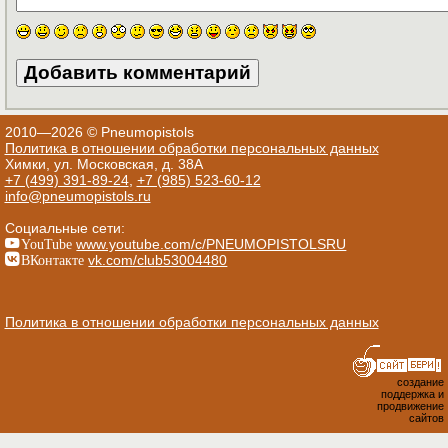
2010—2026 © Pneumopistols
Политика в отношении обработки персональных данных
Химки, ул. Московская, д. 38А
+7 (499) 391-89-24
,
+7 (985) 523-60-12
info@pneumopistols.ru
Социальные сети:
YouTube
www.youtube.com/c/PNEUMOPISTOLSRU
ВКонтакте
vk.com/club53004480
Политика в отношении обработки персональных данных
создание
поддержка и
продвижение
сайтов