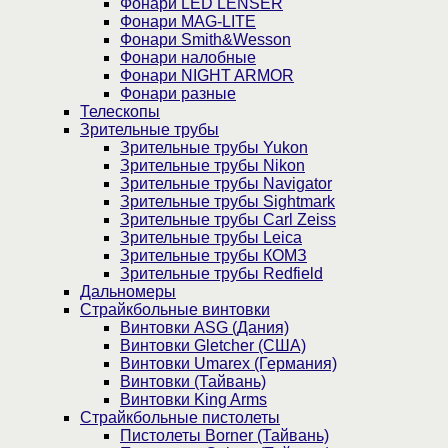
Фонари LED LENSER
Фонари MAG-LITE
Фонари Smith&Wesson
Фонари налобные
Фонари NIGHT ARMOR
Фонари разные
Телескопы
Зрительные трубы
Зрительные трубы Yukon
Зрительные трубы Nikon
Зрительные трубы Navigator
Зрительные трубы Sightmark
Зрительные трубы Carl Zeiss
Зрительные трубы Leica
Зрительные трубы КОМЗ
Зрительные трубы Redfield
Дальномеры
Страйкбольные винтовки
Винтовки ASG (Дания)
Винтовки Gletcher (США)
Винтовки Umarex (Германия)
Винтовки (Тайвань)
Винтовки King Arms
Страйкбольные пистолеты
Пистолеты Borner (Тайвань)