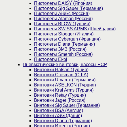
Пистолеты DAISY (Япония)
Пистолеты Sig Sauer (Германия)
Пистолеты Аникс (Россия)
Пистолеты Ataman (Россия)
Пистолеты BLOW (Турция)
Пистолеты SWISS ARMS (Швейцария)
Пистолеты Stoeger (Италия)
Пистолеты Cybergun (Франция)
Пистолеты Diana (Германия)
Пистолеты ЗМЗ (Россия)
Пистолеты Smersh (Россия)
Пистолеты Ekol
Пневматические винтовки, насосы PCP
Винтовки Hatsan (Турция)
Винтовки Crosman (США)
Винтовки Umarex (Германия)
Винтовки ASELKON (Турция)
Винтовки Kral Arms (Турция)
Винтовки Retay (Турция)
Винтовки Jager (Россия)
Винтовки Sig Sauer (Германия)
Винтовки BSA (Англия)
Винтовки ASG (Дания)
Винтовки Diana (Германия)
Винтовки Ижевск (Россия)