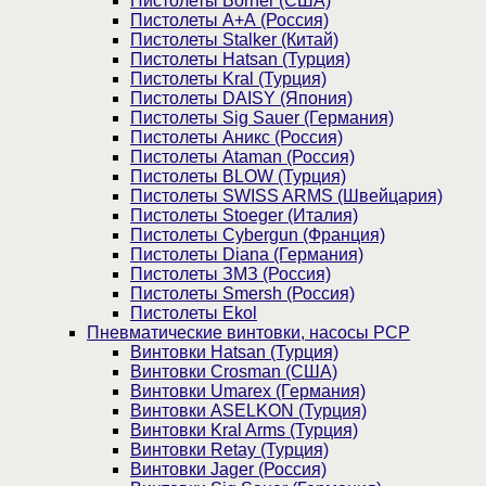
Пистолеты Borner (США)
Пистолеты А+А (Россия)
Пистолеты Stalker (Китай)
Пистолеты Hatsan (Турция)
Пистолеты Kral (Турция)
Пистолеты DAISY (Япония)
Пистолеты Sig Sauer (Германия)
Пистолеты Аникс (Россия)
Пистолеты Ataman (Россия)
Пистолеты BLOW (Турция)
Пистолеты SWISS ARMS (Швейцария)
Пистолеты Stoeger (Италия)
Пистолеты Cybergun (Франция)
Пистолеты Diana (Германия)
Пистолеты ЗМЗ (Россия)
Пистолеты Smersh (Россия)
Пистолеты Ekol
Пневматические винтовки, насосы PCP
Винтовки Hatsan (Турция)
Винтовки Crosman (США)
Винтовки Umarex (Германия)
Винтовки ASELKON (Турция)
Винтовки Kral Arms (Турция)
Винтовки Retay (Турция)
Винтовки Jager (Россия)