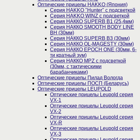
Оптические прицелы HAKKO (Япония)
Cерия HAKKO "Hunter" с подсветкой
Серия НAKKO WINZ с подсветкой
Серия НАККО SUPERB B1 (25,4мм)
Серия НАККО SMOOTH BODY LINE
BH (30мм)
Серия НАККО SUPERB B3 (30мм)
Серия НАККО OL-MAGESTY (30мм)
Серия НАККО EPOCH ONE (30мм, 6-
ти кратный зум)
Серия НАККО MPZ с подсветкой
(30мм, c тактическими
барабанчиками)
Оптические прицелы Пилад Вологда
Оптические прицелы ПОСП (Беларусь)
Оптические прицелы LEUPOLD
Оптические прицелы Leupold серия
VX-1
Оптические прицелы Leupold серия
VX-2
Оптические прицелы Leupold серия
VX-R
Оптические прицелы Leupold серия
VX-3
Оптические прицелы Leupold серия