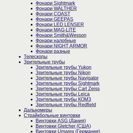
Фонари Sightmark
Фонари WALTHER
Фонари COAST
Фонари GEEPAS
Фонари LED LENSER
Фонари MAG-LITE
Фонари Smith&Wesson
Фонари налобные
Фонари NIGHT ARMOR
Фонари разные
Телескопы
Зрительные трубы
Зрительные трубы Yukon
Зрительные трубы Nikon
Зрительные трубы Navigator
Зрительные трубы Sightmark
Зрительные трубы Carl Zeiss
Зрительные трубы Leica
Зрительные трубы КОМЗ
Зрительные трубы Redfield
Дальномеры
Страйкбольные винтовки
Винтовки ASG (Дания)
Винтовки Gletcher (США)
Винтовки Umarex (Германия)