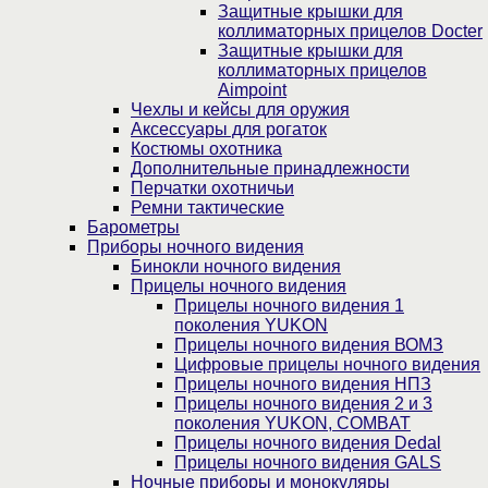
Защитные крышки для
коллиматорных прицелов Docter
Защитные крышки для
коллиматорных прицелов
Aimpoint
Чехлы и кейсы для оружия
Аксессуары для рогаток
Костюмы охотника
Дополнительные принадлежности
Перчатки охотничьи
Ремни тактические
Барометры
Приборы ночного видения
Бинокли ночного видения
Прицелы ночного видения
Прицелы ночного видения 1
поколения YUKON
Прицелы ночного видения ВОМЗ
Цифровые прицелы ночного видения
Прицелы ночного видения НПЗ
Прицелы ночного видения 2 и 3
поколения YUKON, COMBAT
Прицелы ночного видения Dedal
Прицелы ночного видения GALS
Ночные приборы и монокуляры