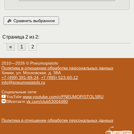
Сравнить выбранное
Страница 2 из 2:
«
1
2
2010—2026 © Pneumopistols
Политика в отношении обработки персональных данных
Химки, ул. Московская, д. 38А
+7 (499) 391-89-24
,
+7 (985) 523-60-12
info@pneumopistols.ru
Социальные сети:
YouTube
www.youtube.com/c/PNEUMOPISTOLSRU
ВКонтакте
vk.com/club53004480
Политика в отношении обработки персональных данных