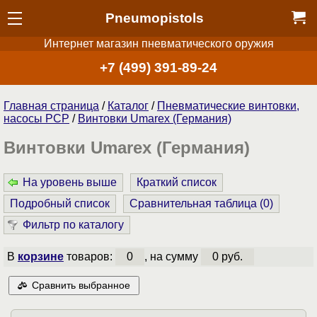
Pneumopistols
Интернет магазин пневматического оружия
+7 (499) 391-89-24
Главная страница
/
Каталог
/
Пневматические винтовки,
насосы PCP
/
Винтовки Umarex (Германия)
Винтовки Umarex (Германия)
На уровень выше
Краткий список
Подробный список
Сравнительная таблица (
0
)
Фильтр по каталогу
В
корзине
товаров:
0
, на сумму
0 руб.
Сравнить выбранное