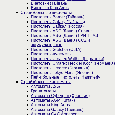
Винтовки (Тайвань)
Винтовки King Arms
Страйкбольные пистолеты
Пистолеты Borner (Тайвань)
Пистолеты Galaxy (Тайвань)
Пистолеты Байкал (Россия)
Пистолеты ASG (Дания) Спринг
Пистолеты ASG (Дания) ГРИН-ГАЗ
Пистолеты ASG (Дания) CO2 и
аккумуляторные
Пистолеты Gletcher (США)
Пистолеты-пулеметы
Пистолеты Umarex Walther (Германия)
Пистолеты Umarex Heckler Koch (Германия)
Пистолеты Umarex (Германия)
Пистолеты Tokyo Marui (Япония)
Пейнтбольные пистолеты Hammerly
Страйкбольные автоматы
Автоматы ASG
Гранатометы
Автоматы Cybergun (Франция)
Автоматы AGM (Китай)
Автоматы King Arms
Автоматы Galaxy (Тайвань)
Автоматы G&G Armanent