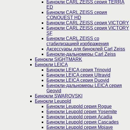
Бинокли CARL ZEISS серия TERRA
ED
Бинокли CARL ZEISS серия
CONQUEST HD
Бинокли CARL ZEISS серия VICTORY
Бинокли CARL ZEISS серия VICTORY
SF
Бинокли CARL ZEISS со
стабилизацией изображения
Аксессуары для биноклей Carl Zeiss
Бинокли-дальномеры Carl Zeiss
Бинокли SIGHTMARK
Бинокли LEICA
Бинокли LEICA серия Trinovid
Бинокли LEICA серия Ultravid
Бинокли LEICA серия Duovid
Бинокли-дальномеры LEICA серия
Geovid
Бинокли SWAROVSKI
Бинокли Leupold
Бинокли Leupold серия Rogue
Бинокли Leupold серия Yosemite
Бинокли Leupold серия Acadia
Бинокли Leupold серия Cascades
Бинокли Leupold серия Mojave