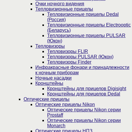
Очки ночного видения
Тепловизионные прицелы
Тепловизионные прицелы Dedal
(Россия)
Тепловизионные прицелы Electrooptic
(Беларусь)
Тепловизионные прицелы PULSAR
(Юкон)
Тепловизоры
Тепловизоры FLIR
Тепловизоры PULSAR (Юкон)
Тепловизоры Finder
Инфракрасные фонари и принадлежности
к ночным приборам
Ночные насадки
Кронштейны
Кронштейны для прицелов Digisight
Кронштейны для прицелов Dedal
Оптические прицелы
Оптические прицелы Nikon
Оптические прицелы Nikon серии
Prostaff
Оптические прицелы Nikon серии
Monarch
Оптические прицелы НПЗ