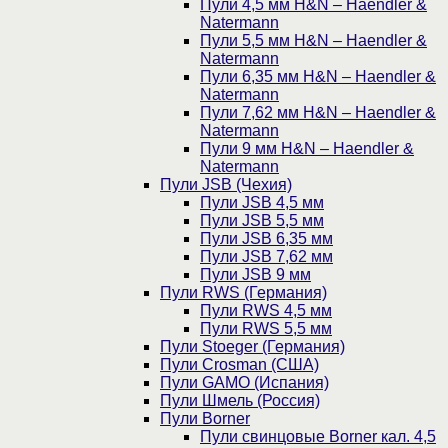
Пули 4,5 мм H&N – Haendler &
Natermann
Пули 5,5 мм H&N – Haendler &
Natermann
Пули 6,35 мм H&N – Haendler &
Natermann
Пули 7,62 мм H&N – Haendler &
Natermann
Пули 9 мм H&N – Haendler &
Natermann
Пули JSB (Чехия)
Пули JSB 4,5 мм
Пули JSB 5,5 мм
Пули JSB 6,35 мм
Пули JSB 7,62 мм
Пули JSB 9 мм
Пули RWS (Германия)
Пули RWS 4,5 мм
Пули RWS 5,5 мм
Пули Stoeger (Германия)
Пули Crosman (США)
Пули GAMO (Испания)
Пули Шмель (Россия)
Пули Borner
Пули свинцовые Borner кал. 4,5